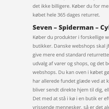
det ikke billigere. Køber du for me
købet hele 365 dages returret.
Seven – Spiderman – Cyk
Køber du produkter i forskellige 
butikker. Danske webshops skal jf.
give mere end standard returretten
udvalg af varer og shops, og det be
webshops. Du kan oven i købet gør
har allerede fundet glæde ved at k
bliver sendt direkte hjem til dig, el
Det med at stå i kø i en butik er 
vrissende mennesker, så er det ald