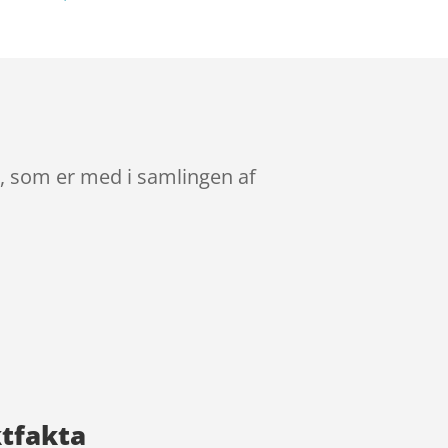
r, som er med i samlingen af
ktfakta