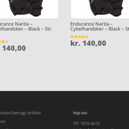
rance Narita –
Endurance Narita –
lhandsker – Black – Str.
Cykelhandsker – Black – S
kr.
140,00
Vurderet
.
140,00
4.4
et
ud af 5
5
rside
Oversigt artikler
htp-iso
rer
Tlf: 7876 8672