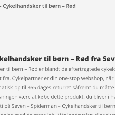
 Cykelhandsker til børn – Rød
9
kelhandsker til børn – Rød fra Se
 til børn – Rød er blandt de eftertragtede cykel
 fra. Cykelpartner er din one-stop webshop, når
tisk op til 365 dages returret såfremt du måtte f
ningen være at købe dette produkt, du bliver i hve
nti på Seven – Spiderman – Cykelhandsker til bør