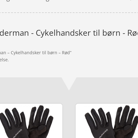
iderman - Cykelhandsker til børn - R
man – Cykelhandsker til børn – Rød”
else.