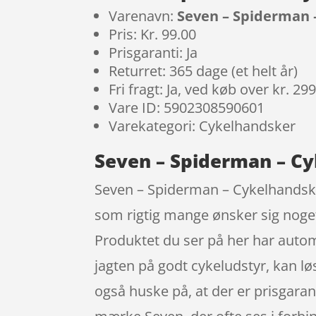
Varenavn:
Seven – Spiderman –
Pris: Kr. 99.00
Prisgaranti: Ja
Returret: 365 dage (et helt år)
Fri fragt: Ja, ved køb over kr. 29
Vare ID: 5902308590601
Varekategori: Cykelhandsker
Seven – Spiderman – Cy
Seven – Spiderman – Cykelhandsker
som rigtig mange ønsker sig noget
Produktet du ser på her har automa
jagten på godt cykeludstyr, kan løs
også huske på, at der er prisgara