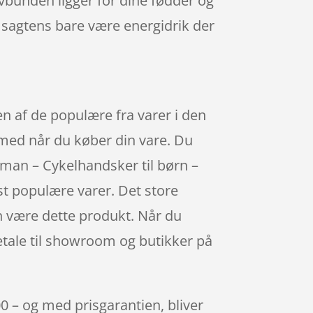
vbunden ligger for dine fødder og
n sagtens bare være energidrik der
 af de populære fra varer i den
med når du køber din vare. Du
rman – Cykelhandsker til børn –
st populære varer. Det store
kan være dette produkt. Når du
betale til showroom og butikker på
00 – og med prisgarantien, bliver