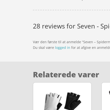
28 reviews for
Seven - Sp
Vær den første til at anmelde “Seven – Spider
Du skal være
logged in
for at afgive en anmeld
Relaterede varer