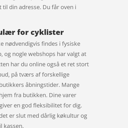
 til din adresse. Du får oven i
lær for cyklister
e nødvendigvis findes i fysiske
øb, og nogle webshops har valgt at
en har du online også et ret stort
bud, på tværs af forskellige
 butikkers åbningstider. Mange
 hjem fra butikken. Dine varer
iver en god fleksibilitet for dig.
det er slut med dårlig køkultur og
il kassen.