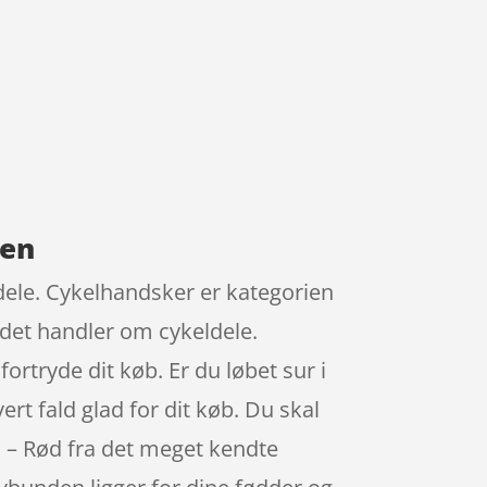
ven
dele. Cykelhandsker er kategorien
 det handler om cykeldele.
ortryde dit køb. Er du løbet sur i
rt fald glad for dit køb. Du skal
n – Rød fra det meget kendte