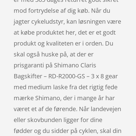
mod fortrydelse af dig køb. Når du
jagter cykeludstyr, kan løsningen være
at købe produktet her, det er et godt
produkt og kvaliteten er i orden. Du
skal også huske på, at der er
prisgaranti på Shimano Claris
Bagskifter – RD-R2000-GS – 3 x 8 gear
med medium laske fra det rigtig fede
mærke Shimano, der i mange år har
været et af de førende. Når landevejen
eller skovbunden ligger for dine
fødder og du sidder på cyklen, skal din