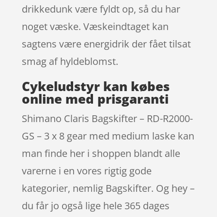
drikkedunk være fyldt op, så du har
noget væske. Væskeindtaget kan
sagtens være energidrik der fået tilsat
smag af hyldeblomst.
Cykeludstyr kan købes
online med prisgaranti
Shimano Claris Bagskifter – RD-R2000-
GS – 3 x 8 gear med medium laske kan
man finde her i shoppen blandt alle
varerne i en vores rigtig gode
kategorier, nemlig Bagskifter. Og hey –
du får jo også lige hele 365 dages