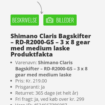
Shimano Claris Bagskifter
– RD-R2000-GS – 3 x 8 gear
med medium laske
Produktfakta
Varenavn:
Shimano Claris
Bagskifter – RD-R2000-GS – 3 x 8
gear med medium laske
Pris: Kr. 219.00
Prisgaranti: Ja
Returret: 365 dage (et helt år)
Fri fragt: Ja, ved køb over kr. 299