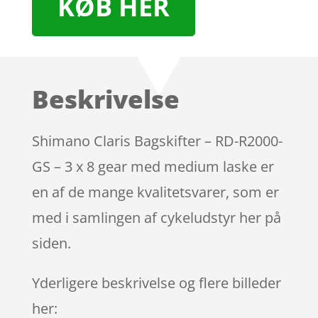
KØB HER
Beskrivelse
Shimano Claris Bagskifter – RD-R2000-
GS – 3 x 8 gear med medium laske er
en af de mange kvalitetsvarer, som er
med i samlingen af cykeludstyr her på
siden.
Yderligere beskrivelse og flere billeder
her: