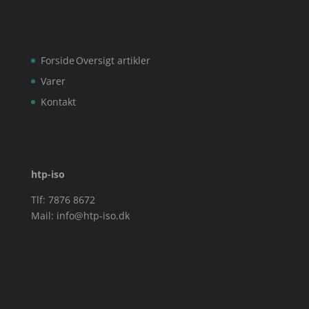
Forside
Oversigt artikler
Varer
Kontakt
htp-iso
Tlf: 7876 8672
Mail:
info@htp-iso.dk