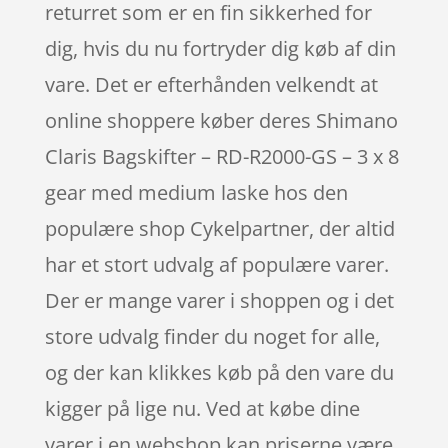
returret som er en fin sikkerhed for
dig, hvis du nu fortryder dig køb af din
vare. Det er efterhånden velkendt at
online shoppere køber deres Shimano
Claris Bagskifter – RD-R2000-GS – 3 x 8
gear med medium laske hos den
populære shop Cykelpartner, der altid
har et stort udvalg af populære varer.
Der er mange varer i shoppen og i det
store udvalg finder du noget for alle,
og der kan klikkes køb på den vare du
kigger på lige nu. Ved at købe dine
varer i en webshop kan priserne være