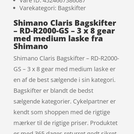
Vare ID: 4524667386087
Varekategori: Bagskifter
Shimano Claris Bagskifter
– RD-R2000-GS – 3 x 8 gear
med medium laske fra
Shimano
Shimano Claris Bagskifter – RD-R2000-
GS – 3 x 8 gear med medium laske er
en af de best sælgende i sin kategori.
Bagskifter er blandt de bedst
sælgende kategorier. Cykelpartner er
kendt som shoppen med de rigtige
mærker til de rigtige priser. Produktet
er med 365 dages returret godt sikret