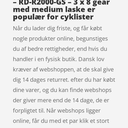
– RD-R2000-GS – 3 x 8 gear
med medium laske er
populær for cyklister
Når du lader dig friste, og får købt
nogle produkter online, begunstiges
du af bedre rettigheder, end hvis du
handler i en fysisk butik. Dansk lov
kræver af webshoppen, at de skal give
dig 14 dages returret. efter du har købt
dine varer, og du kan finde webshops
der giver mere end de 14 dage, de er
forpligtet til. Når webshops ligger
online, får du med et par klik et stort