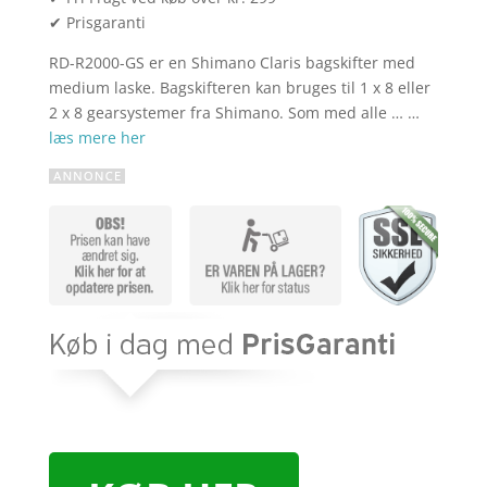
✔ Prisgaranti
RD-R2000-GS er en Shimano Claris bagskifter med
medium laske. Bagskifteren kan bruges til 1 x 8 eller
2 x 8 gearsystemer fra Shimano. Som med alle … …
læs mere her