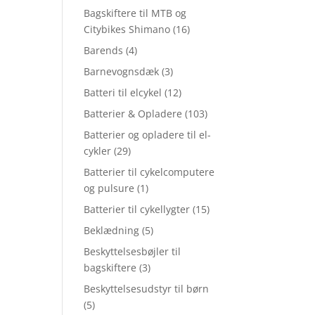
Bagskiftere til MTB og
Citybikes Shimano
(16)
Barends
(4)
Barnevognsdæk
(3)
Batteri til elcykel
(12)
Batterier & Opladere
(103)
Batterier og opladere til el-
cykler
(29)
Batterier til cykelcomputere
og pulsure
(1)
Batterier til cykellygter
(15)
Beklædning
(5)
Beskyttelsesbøjler til
bagskiftere
(3)
Beskyttelsesudstyr til børn
(5)