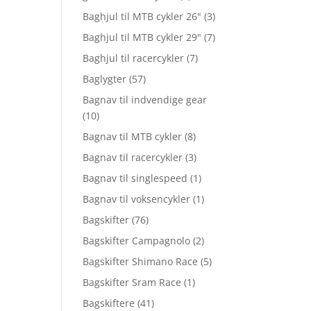
Baghjul til MTB cykler 26"
(3)
Baghjul til MTB cykler 29"
(7)
Baghjul til racercykler
(7)
Baglygter
(57)
Bagnav til indvendige gear
(10)
Bagnav til MTB cykler
(8)
Bagnav til racercykler
(3)
Bagnav til singlespeed
(1)
Bagnav til voksencykler
(1)
Bagskifter
(76)
Bagskifter Campagnolo
(2)
Bagskifter Shimano Race
(5)
Bagskifter Sram Race
(1)
Bagskiftere
(41)