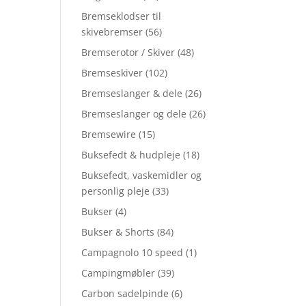
Bremseklodser til
skivebremser
(56)
Bremserotor / Skiver
(48)
Bremseskiver
(102)
Bremseslanger & dele
(26)
Bremseslanger og dele
(26)
Bremsewire
(15)
Buksefedt & hudpleje
(18)
Buksefedt, vaskemidler og
personlig pleje
(33)
Bukser
(4)
Bukser & Shorts
(84)
Campagnolo 10 speed
(1)
Campingmøbler
(39)
Carbon sadelpinde
(6)