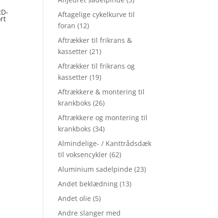
RD-
Aftagelige cykelkurve til
rt
foran
(12)
Aftrækker til frikrans &
kassetter
(21)
Aftrækker til frikrans og
kassetter
(19)
Aftrækkere & montering til
krankboks
(26)
Aftrækkere og montering til
krankboks
(34)
Almindelige- / Kanttrådsdæk
til voksencykler
(62)
Aluminium sadelpinde
(23)
Andet beklædning
(13)
Andet olie
(5)
Andre slanger med