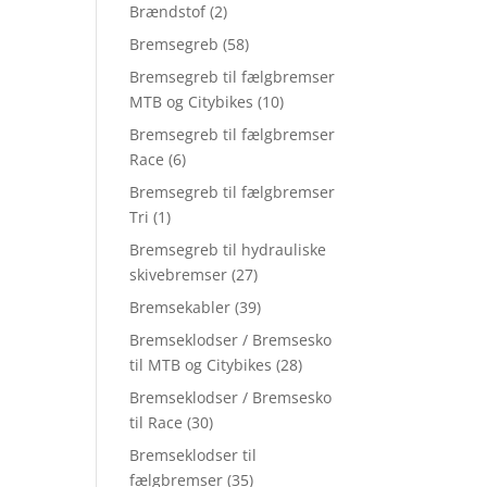
Brændstof
(2)
Bremsegreb
(58)
Bremsegreb til fælgbremser
MTB og Citybikes
(10)
Bremsegreb til fælgbremser
Race
(6)
Bremsegreb til fælgbremser
Tri
(1)
Bremsegreb til hydrauliske
skivebremser
(27)
Bremsekabler
(39)
Bremseklodser / Bremsesko
til MTB og Citybikes
(28)
Bremseklodser / Bremsesko
til Race
(30)
Bremseklodser til
fælgbremser
(35)