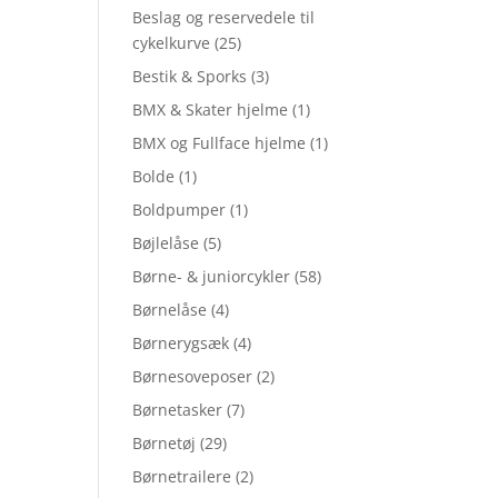
Beslag og reservedele til
cykelkurve
(25)
Bestik & Sporks
(3)
BMX & Skater hjelme
(1)
BMX og Fullface hjelme
(1)
Bolde
(1)
Boldpumper
(1)
Bøjlelåse
(5)
Børne- & juniorcykler
(58)
Børnelåse
(4)
Børnerygsæk
(4)
Børnesoveposer
(2)
Børnetasker
(7)
Børnetøj
(29)
Børnetrailere
(2)