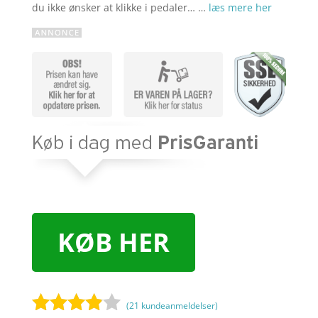
du ikke ønsker at klikke i pedaler… …
læs mere her
KØB HER
(
21
kundeanmeldelser)