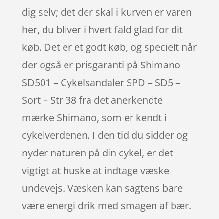
dig selv; det der skal i kurven er varen
her, du bliver i hvert fald glad for dit
køb. Det er et godt køb, og specielt når
der også er prisgaranti på Shimano
SD501 – Cykelsandaler SPD – SD5 –
Sort – Str 38 fra det anerkendte
mærke Shimano, som er kendt i
cykelverdenen. I den tid du sidder og
nyder naturen på din cykel, er det
vigtigt at huske at indtage væske
undevejs. Væsken kan sagtens bare
være energi drik med smagen af bær.