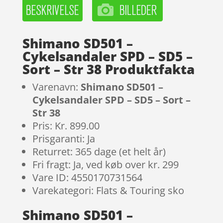
Shimano SD501 –
Cykelsandaler SPD – SD5 –
Sort – Str 38 Produktfakta
Varenavn:
Shimano SD501 –
Cykelsandaler SPD – SD5 – Sort –
Str 38
Pris: Kr. 899.00
Prisgaranti: Ja
Returret: 365 dage (et helt år)
Fri fragt: Ja, ved køb over kr. 299
Vare ID: 4550170731564
Varekategori: Flats & Touring sko
Shimano SD501 –