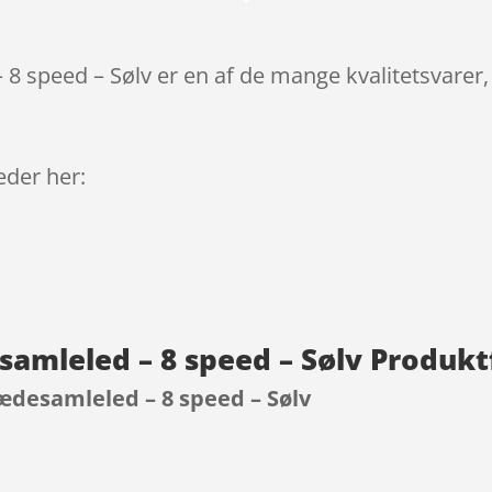
8 speed – Sølv er en af de mange kvalitetsvarer
leder her:
amleled – 8 speed – Sølv Produkt
ædesamleled – 8 speed – Sølv