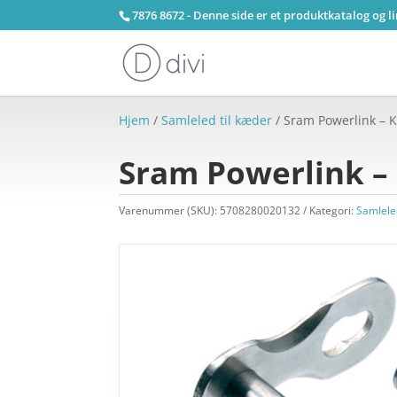
7876 8672 - Denne side er et produktkatalog og l
Hjem
/
Samleled til kæder
/ Sram Powerlink – 
Sram Powerlink – 
Varenummer (SKU):
5708280020132
Kategori:
Samlele