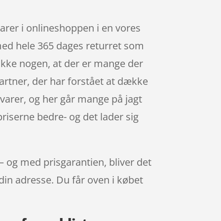
arer i onlineshoppen i en vores
 med hele 365 dages returret som
r ikke nogen, at der er mange der
rtner, der har forstået at dække
 varer, og her går mange på jagt
priserne bedre- og det lader sig
– og med prisgarantien, bliver det
 din adresse. Du får oven i købet