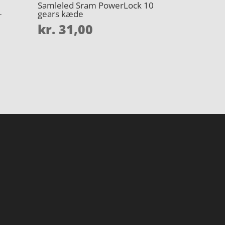
Samleled Sram PowerLock 10
–
gears kæde
kr.
31,00