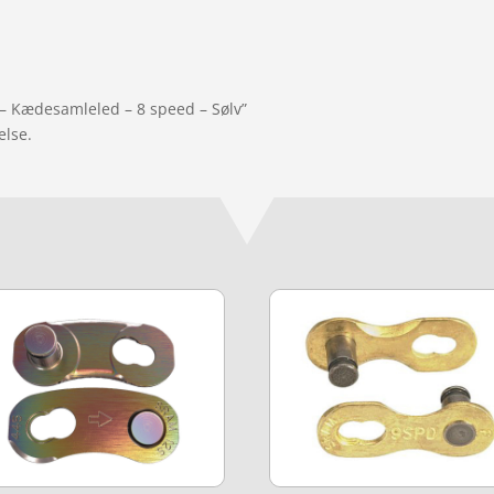
 – Kædesamleled – 8 speed – Sølv”
else.