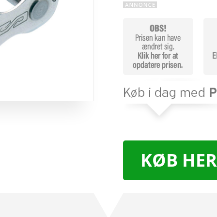
KØB HER