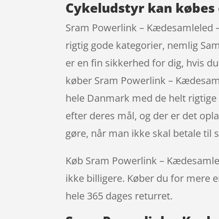
Cykeludstyr kan købes 
Sram Powerlink – Kædesamleled – 8
rigtig gode kategorier, nemlig Sa
er en fin sikkerhed for dig, hvis 
køber Sram Powerlink – Kædesamle
hele Danmark med de helt rigtige v
efter deres mål, og der er det opl
gøre, når man ikke skal betale ti
Køb Sram Powerlink – Kædesamleled 
ikke billigere. Køber du for mere e
hele 365 dages returret.