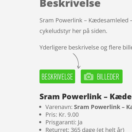
Beskrivelse
Sram Powerlink – Kædesamleled – 
cykeludstyr her på siden.
Yderligere beskrivelse og flere bil
Sram Powerlink – Kædes
Varenavn:
Sram Powerlink – K
Pris: Kr. 9.00
Prisgaranti: Ja
Returret: 365 dage (et helt år)