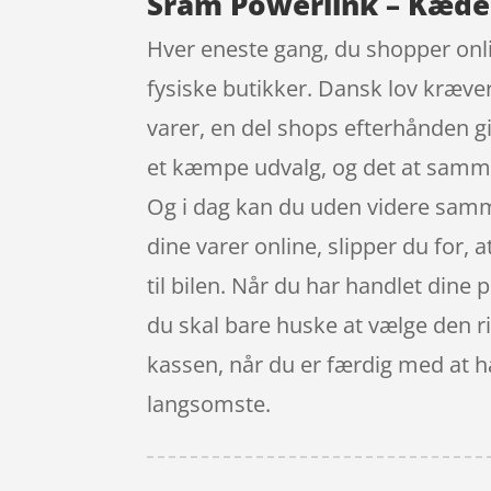
Sram Powerlink – Kædesa
Hver eneste gang, du shopper onli
fysiske butikker. Dansk lov kræver
varer, en del shops efterhånden gi
et kæmpe udvalg, og det at sammenl
Og i dag kan du uden videre samme
dine varer online, slipper du for, 
til bilen. Når du har handlet dine 
du skal bare huske at vælge den ri
kassen, når du er færdig med at ha
langsomste.