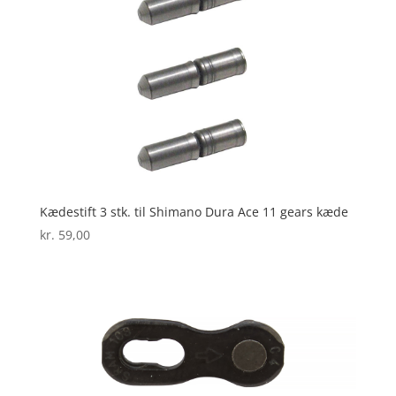
Kædestift 3 stk. til Shimano Dura Ace 11 gears kæde
kr.
59,00