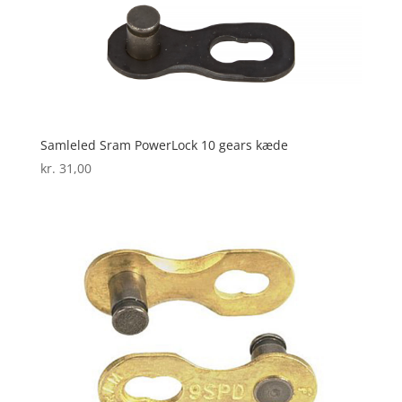
Samleled Sram PowerLock 10 gears kæde
kr.
31,00