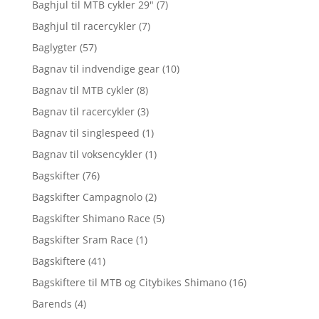
Baghjul til MTB cykler 29"
(7)
Baghjul til racercykler
(7)
Baglygter
(57)
Bagnav til indvendige gear
(10)
Bagnav til MTB cykler
(8)
Bagnav til racercykler
(3)
Bagnav til singlespeed
(1)
Bagnav til voksencykler
(1)
Bagskifter
(76)
Bagskifter Campagnolo
(2)
Bagskifter Shimano Race
(5)
Bagskifter Sram Race
(1)
Bagskiftere
(41)
Bagskiftere til MTB og Citybikes Shimano
(16)
Barends
(4)