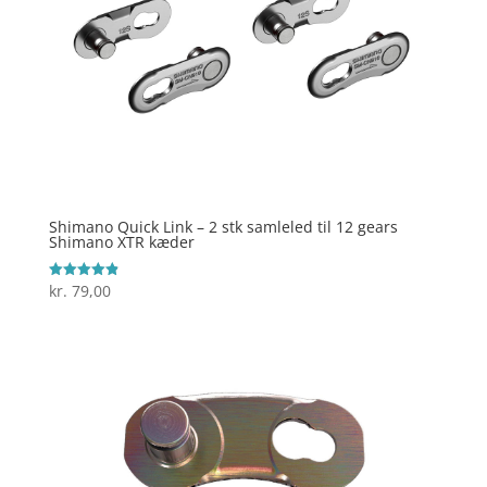
Shimano Quick Link – 2 stk samleled til 12 gears
Shimano XTR kæder
kr.
79,00
Vurderet
4.9
ud af 5