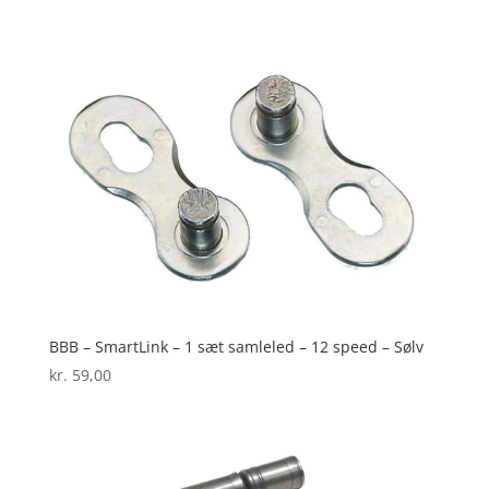
BBB – SmartLink – 1 sæt samleled – 12 speed – Sølv
kr.
59,00