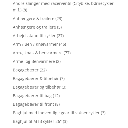
Andre slanger med racerventil (Citybike, børnecykler
m.f.)
(8)
Anhængere & trailere
(23)
Anhængere og trailere
(5)
Arbejdsstand til cykler
(27)
Arm / Ben / Knævarmer
(46)
Arm-, knæ- & benvarmere
(77)
Arme- og Benvarmere
(2)
Bagagebærer
(22)
Bagagebærer & tilbehør
(7)
Bagagebærer og tilbehør
(3)
Bagagebærer til bag
(12)
Bagagebærer til front
(8)
Baghjul med indvendige gear til voksencykler
(3)
Baghjul til MTB cykler 26"
(3)