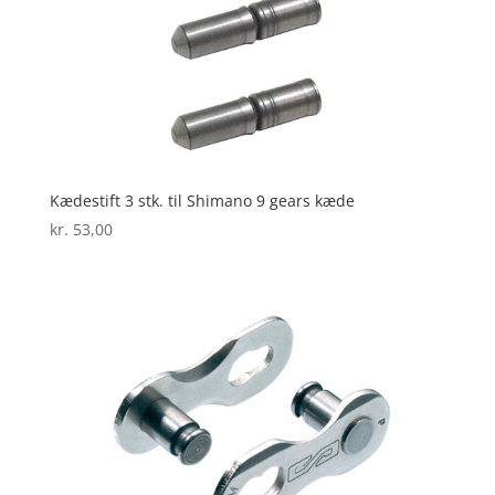
Kædestift 3 stk. til Shimano 9 gears kæde
kr.
53,00