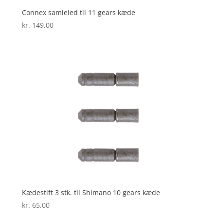
Connex samleled til 11 gears kæde
kr.
149,00
Kædestift 3 stk. til Shimano 10 gears kæde
kr.
65,00