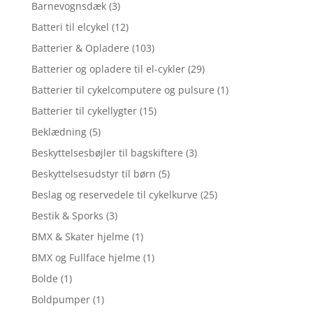
Barnevognsdæk
(3)
Batteri til elcykel
(12)
Batterier & Opladere
(103)
Batterier og opladere til el-cykler
(29)
Batterier til cykelcomputere og pulsure
(1)
Batterier til cykellygter
(15)
Beklædning
(5)
Beskyttelsesbøjler til bagskiftere
(3)
Beskyttelsesudstyr til børn
(5)
Beslag og reservedele til cykelkurve
(25)
Bestik & Sporks
(3)
BMX & Skater hjelme
(1)
BMX og Fullface hjelme
(1)
Bolde
(1)
Boldpumper
(1)