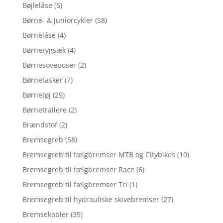
Bøjlelåse
(5)
Børne- & juniorcykler
(58)
Børnelåse
(4)
Børnerygsæk
(4)
Børnesoveposer
(2)
Børnetasker
(7)
Børnetøj
(29)
Børnetrailere
(2)
Brændstof
(2)
Bremsegreb
(58)
Bremsegreb til fælgbremser MTB og Citybikes
(10)
Bremsegreb til fælgbremser Race
(6)
Bremsegreb til fælgbremser Tri
(1)
Bremsegreb til hydrauliske skivebremser
(27)
Bremsekabler
(39)