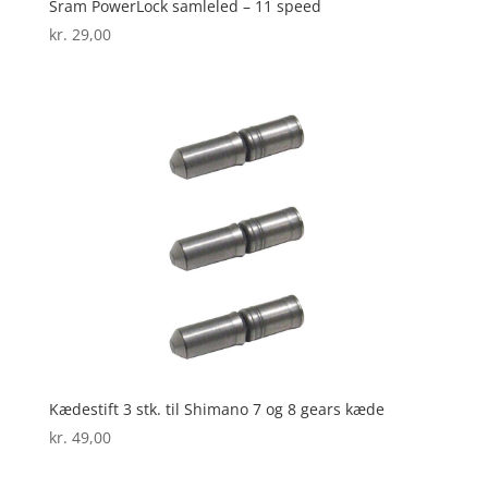
Sram PowerLock samleled – 11 speed
kr.
29,00
Kædestift 3 stk. til Shimano 7 og 8 gears kæde
kr.
49,00