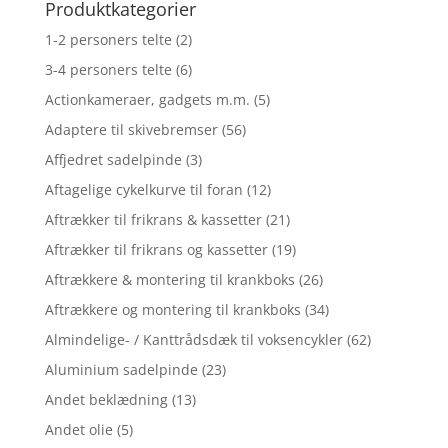
Produktkategorier
1-2 personers telte
(2)
3-4 personers telte
(6)
Actionkameraer, gadgets m.m.
(5)
Adaptere til skivebremser
(56)
Affjedret sadelpinde
(3)
Aftagelige cykelkurve til foran
(12)
Aftrækker til frikrans & kassetter
(21)
Aftrækker til frikrans og kassetter
(19)
Aftrækkere & montering til krankboks
(26)
Aftrækkere og montering til krankboks
(34)
Almindelige- / Kanttrådsdæk til voksencykler
(62)
Aluminium sadelpinde
(23)
Andet beklædning
(13)
Andet olie
(5)