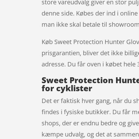
store vareudvalg giver en stor pul
denne side. Købes der ind i online
man ikke skal betale til showroom
Køb Sweet Protection Hunter Glove
prisgarantien, bliver det ikke bill
adresse. Du får oven i købet hele 
Sweet Protection Hunte
for cyklister
Det er faktisk hver gang, når du s
findes i fysiske butikker. Du får 
shops, der er endnu bedre og giver
kæmpe udvalg, og det at sammenlli