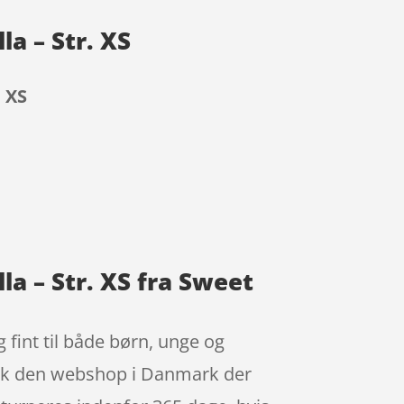
a – Str. XS
 XS
a – Str. XS fra Sweet
 fint til både børn, unge og
nok den webshop i Danmark der