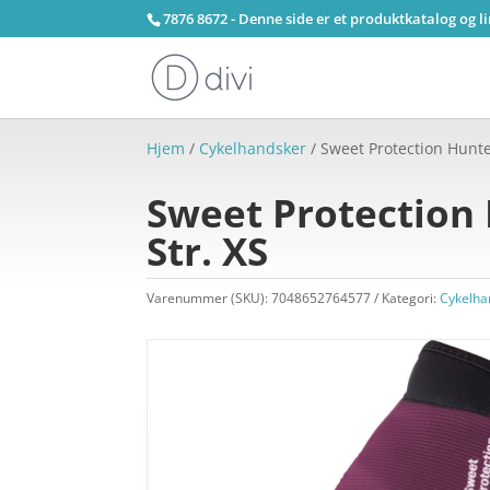
7876 8672 - Denne side er et produktkatalog og l
Hjem
/
Cykelhandsker
/ Sweet Protection Hunte
Sweet Protection 
Str. XS
Varenummer (SKU):
7048652764577
Kategori:
Cykelha