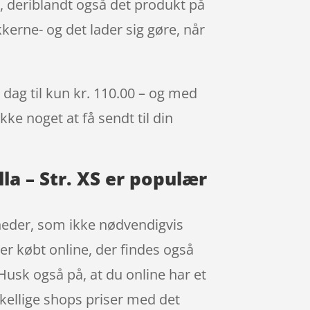
r, deriblandt også det produkt på
kerne- og det lader sig gøre, når
dag til kun kr. 110.00 – og med
kke noget at få sendt til din
a – Str. XS er populær
igheder, som ikke nødvendigvis
er købt online, der findes også
Husk også på, at du online har et
kellige shops priser med det