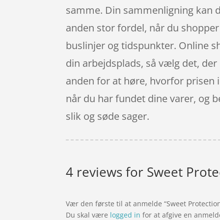
samme. Din sammenligning kan du r
anden stor fordel, når du shopper o
buslinjer og tidspunkter. Online sho
din arbejdsplads, så vælg det, der 
anden for at høre, hvorfor prisen i
når du har fundet dine varer, og
slik og søde sager.
4 reviews for
Sweet Protec
Vær den første til at anmelde “Sweet Protectio
Du skal være
logged in
for at afgive en anmeld