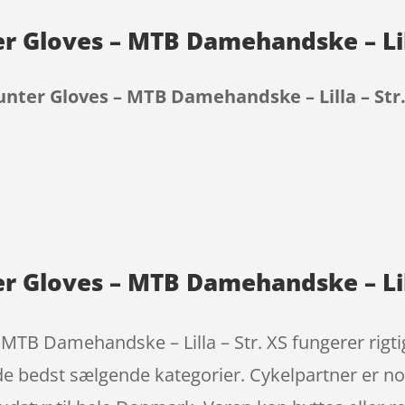
r Gloves – MTB Damehandske – Lill
nter Gloves – MTB Damehandske – Lilla – Str.
9
r Gloves – MTB Damehandske – Lill
TB Damehandske – Lilla – Str. XS fungerer rigtig
de bedst sælgende kategorier. Cykelpartner er 