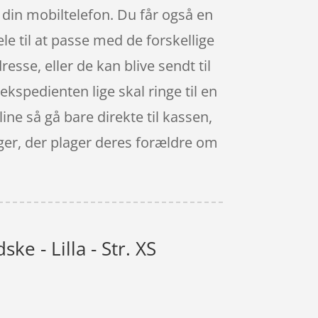
din mobiltelefon. Du får også en
ele til at passe med de forskellige
resse, eller de kan blive sendt til
 ekspedienten lige skal ringe til en
line så gå bare direkte til kassen,
ger, der plager deres forældre om
 - Lilla - Str. XS