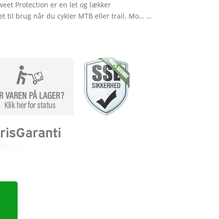
eet Protection er en let og lækker
t til brug når du cykler MTB eller trail. Mo… …