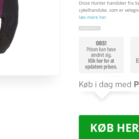
Disse Hunter handsker fra Sw
cykelhandske, som er velegne
læs mere her
KØB HER