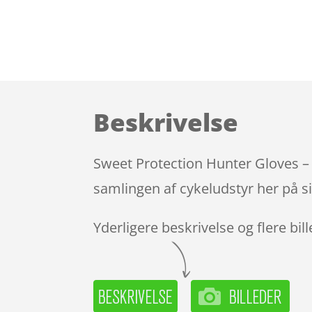
Beskrivelse
Sweet Protection Hunter Gloves – 
samlingen af cykeludstyr her på s
Yderligere beskrivelse og flere bil