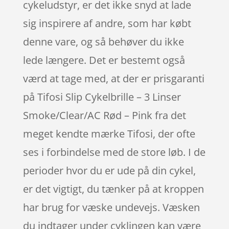
cykeludstyr, er det ikke snyd at lade
sig inspirere af andre, som har købt
denne vare, og så behøver du ikke
lede længere. Det er bestemt også
værd at tage med, at der er prisgaranti
på Tifosi Slip Cykelbrille – 3 Linser
Smoke/Clear/AC Rød – Pink fra det
meget kendte mærke Tifosi, der ofte
ses i forbindelse med de store løb. I de
perioder hvor du er ude på din cykel,
er det vigtigt, du tænker på at kroppen
har brug for væske undevejs. Væsken
du indtager under cyklingen kan være