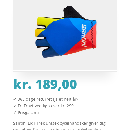
kr.
189,00
✔ 365 dage returret (ja et helt år)
✔ Fri Fragt ved køb over kr. 299
✔ Prisgaranti
Santini Lidl-Trek unisex cykelhandsker giver dig
mulighed for at vise din støtte til cykelholdet!