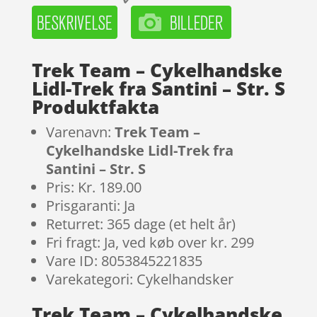
Trek Team – Cykelhandske
Lidl-Trek fra Santini – Str. S
Produktfakta
Varenavn:
Trek Team –
Cykelhandske Lidl-Trek fra
Santini – Str. S
Pris: Kr. 189.00
Prisgaranti: Ja
Returret: 365 dage (et helt år)
Fri fragt: Ja, ved køb over kr. 299
Vare ID: 8053845221835
Varekategori: Cykelhandsker
Trek Team – Cykelhandske