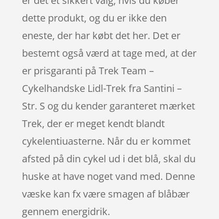
er det et sikkert valg, hvis du køber
dette produkt, og du er ikke den
eneste, der har købt det her. Det er
bestemt også værd at tage med, at der
er prisgaranti på Trek Team –
Cykelhandske Lidl-Trek fra Santini –
Str. S og du kender garanteret mærket
Trek, der er meget kendt blandt
cykelentiuasterne. Når du er kommet
afsted på din cykel ud i det blå, skal du
huske at have noget vand med. Denne
væske kan fx være smagen af blåbær
gennem energidrik.