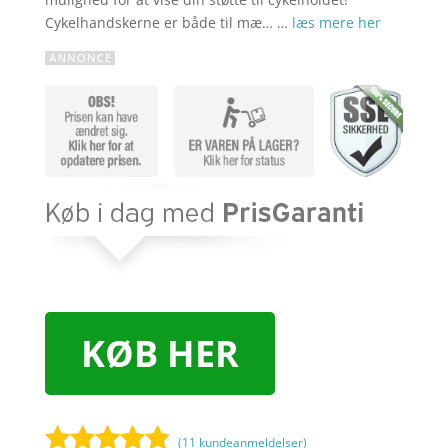
Cykelhandskerne er både til mæ… …
læs mere her
KØB HER
(
11
kundeanmeldelser)