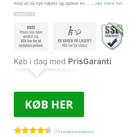
med at nå nye højder og opleve en … …
læs mere her
KØB HER
(
13
kundeanmeldelser)