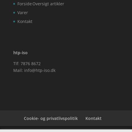
Forside
Oversigt artikler
Varer
Kontakt
htp-iso
Tlf: 7876 8672
Mail:
info@htp-iso.dk
Cookie- og privatlivspolitik
Kontakt