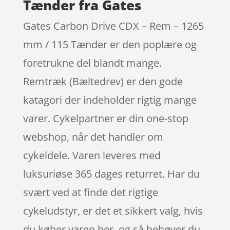
Tænder fra Gates
Gates Carbon Drive CDX – Rem – 1265
mm / 115 Tænder er den poplære og
foretrukne del blandt mange.
Remtræk (Bæltedrev) er den gode
katagori der indeholder rigtig mange
varer. Cykelpartner er din one-stop
webshop, når det handler om
cykeldele. Varen leveres med
luksuriøse 365 dages returret. Har du
svært ved at finde det rigtige
cykeludstyr, er det et sikkert valg, hvis
du køber varen her, og så behøver du