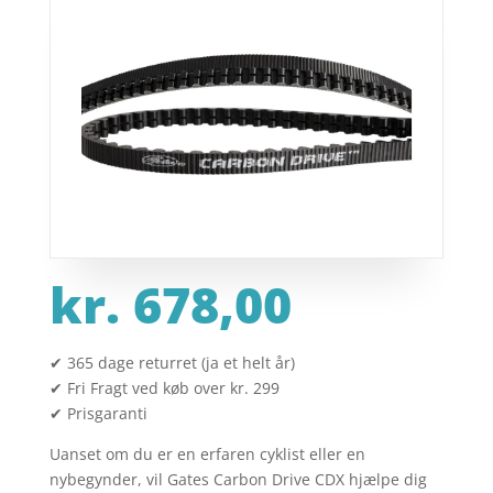
kr.
678,00
✔ 365 dage returret (ja et helt år)
✔ Fri Fragt ved køb over kr. 299
✔ Prisgaranti
Uanset om du er en erfaren cyklist eller en
nybegynder, vil Gates Carbon Drive CDX hjælpe dig