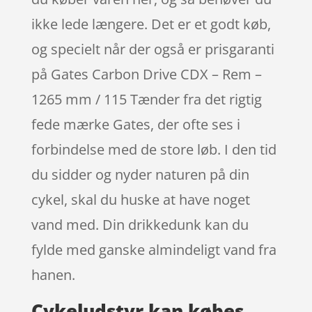
ikke lede længere. Det er et godt køb,
og specielt når der også er prisgaranti
på Gates Carbon Drive CDX – Rem –
1265 mm / 115 Tænder fra det rigtig
fede mærke Gates, der ofte ses i
forbindelse med de store løb. I den tid
du sidder og nyder naturen på din
cykel, skal du huske at have noget
vand med. Din drikkedunk kan du
fylde med ganske almindeligt vand fra
hanen.
Cykeludstyr kan købes