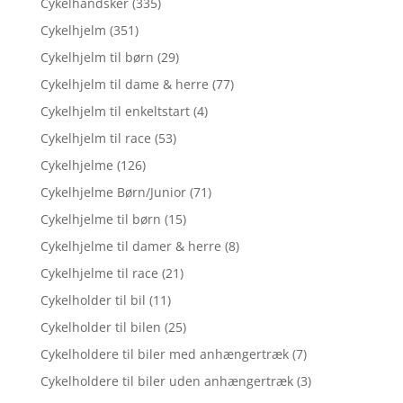
Cykelhandsker
(335)
Cykelhjelm
(351)
Cykelhjelm til børn
(29)
Cykelhjelm til dame & herre
(77)
Cykelhjelm til enkeltstart
(4)
Cykelhjelm til race
(53)
Cykelhjelme
(126)
Cykelhjelme Børn/Junior
(71)
Cykelhjelme til børn
(15)
Cykelhjelme til damer & herre
(8)
Cykelhjelme til race
(21)
Cykelholder til bil
(11)
Cykelholder til bilen
(25)
Cykelholdere til biler med anhængertræk
(7)
Cykelholdere til biler uden anhængertræk
(3)