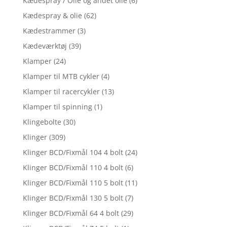
Kædespray / Olie og andet olie
(6)
Kædespray & olie
(62)
Kædestrammer
(3)
Kædeværktøj
(39)
Klamper
(24)
Klamper til MTB cykler
(4)
Klamper til racercykler
(13)
Klamper til spinning
(1)
Klingebolte
(30)
Klinger
(309)
Klinger BCD/Fixmål 104 4 bolt
(24)
Klinger BCD/Fixmål 110 4 bolt
(6)
Klinger BCD/Fixmål 110 5 bolt
(11)
Klinger BCD/Fixmål 130 5 bolt
(7)
Klinger BCD/Fixmål 64 4 bolt
(29)