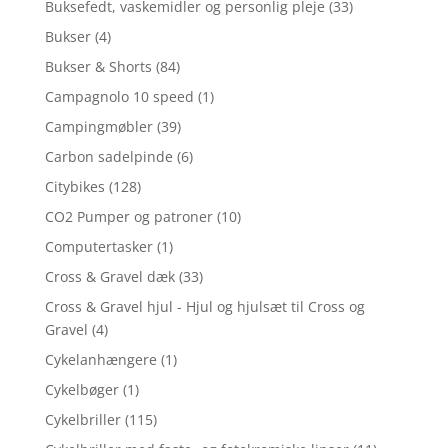
Buksefedt, vaskemidler og personlig pleje
(33)
Bukser
(4)
Bukser & Shorts
(84)
Campagnolo 10 speed
(1)
Campingmøbler
(39)
Carbon sadelpinde
(6)
Citybikes
(128)
CO2 Pumper og patroner
(10)
Computertasker
(1)
Cross & Gravel dæk
(33)
Cross & Gravel hjul - Hjul og hjulsæt til Cross og
Gravel
(4)
Cykelanhængere
(1)
Cykelbøger
(1)
Cykelbriller
(115)