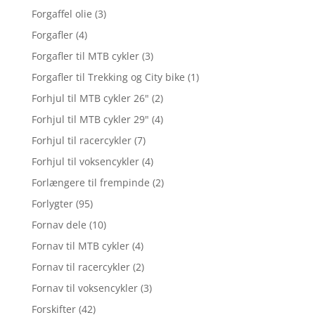
Forgaffel olie
(3)
Forgafler
(4)
Forgafler til MTB cykler
(3)
Forgafler til Trekking og City bike
(1)
Forhjul til MTB cykler 26"
(2)
Forhjul til MTB cykler 29"
(4)
Forhjul til racercykler
(7)
Forhjul til voksencykler
(4)
Forlængere til frempinde
(2)
Forlygter
(95)
Fornav dele
(10)
Fornav til MTB cykler
(4)
Fornav til racercykler
(2)
Fornav til voksencykler
(3)
Forskifter
(42)