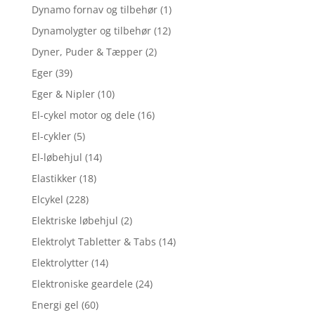
Dynamo fornav og tilbehør
(1)
Dynamolygter og tilbehør
(12)
Dyner, Puder & Tæpper
(2)
Eger
(39)
Eger & Nipler
(10)
El-cykel motor og dele
(16)
El-cykler
(5)
El-løbehjul
(14)
Elastikker
(18)
Elcykel
(228)
Elektriske løbehjul
(2)
Elektrolyt Tabletter & Tabs
(14)
Elektrolytter
(14)
Elektroniske geardele
(24)
Energi gel
(60)