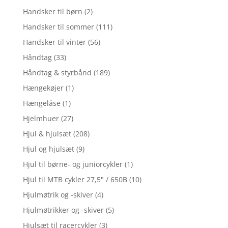
Handsker til børn
(2)
Handsker til sommer
(111)
Handsker til vinter
(56)
Håndtag
(33)
Håndtag & styrbånd
(189)
Hængekøjer
(1)
Hængelåse
(1)
Hjelmhuer
(27)
Hjul & hjulsæt
(208)
Hjul og hjulsæt
(9)
Hjul til børne- og juniorcykler
(1)
Hjul til MTB cykler 27,5" / 650B
(10)
Hjulmøtrik og -skiver
(4)
Hjulmøtrikker og -skiver
(5)
Hjulsæt til racercykler
(3)