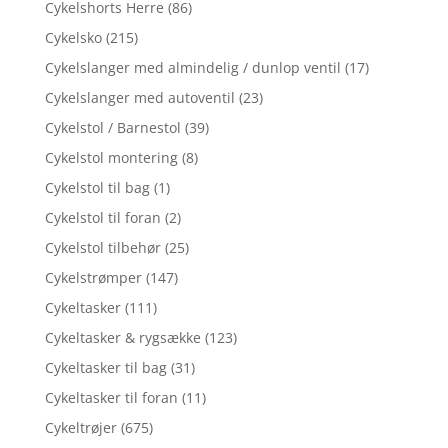
Cykelshorts Herre
(86)
Cykelsko
(215)
Cykelslanger med almindelig / dunlop ventil
(17)
Cykelslanger med autoventil
(23)
Cykelstol / Barnestol
(39)
Cykelstol montering
(8)
Cykelstol til bag
(1)
Cykelstol til foran
(2)
Cykelstol tilbehør
(25)
Cykelstrømper
(147)
Cykeltasker
(111)
Cykeltasker & rygsække
(123)
Cykeltasker til bag
(31)
Cykeltasker til foran
(11)
Cykeltrøjer
(675)