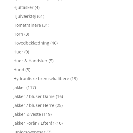
Hjultasker
(4)
Hjulværktøj
(61)
Hometrainere
(31)
Horn
(3)
Hovedbeklædning
(46)
Huer
(9)
Huer & Handsker
(5)
Hund
(5)
Hydrauliske bremsekalibere
(19)
Jakker
(117)
Jakker / bluser Dame
(16)
Jakker / bluser Herre
(25)
Jakker & veste
(119)
Jakker Forår / Efterår
(10)
Juniorsoveposer
(2)