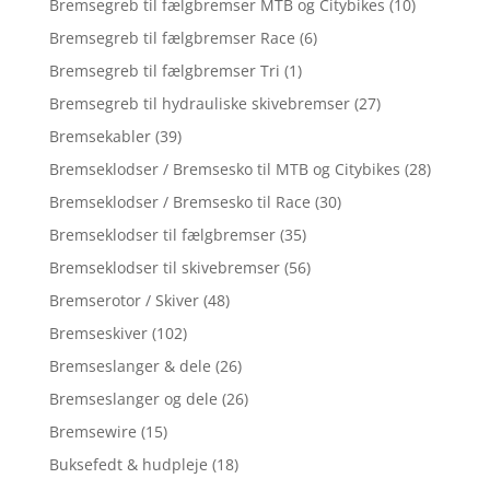
Bremsegreb til fælgbremser MTB og Citybikes
(10)
Bremsegreb til fælgbremser Race
(6)
Bremsegreb til fælgbremser Tri
(1)
Bremsegreb til hydrauliske skivebremser
(27)
Bremsekabler
(39)
Bremseklodser / Bremsesko til MTB og Citybikes
(28)
Bremseklodser / Bremsesko til Race
(30)
Bremseklodser til fælgbremser
(35)
Bremseklodser til skivebremser
(56)
Bremserotor / Skiver
(48)
Bremseskiver
(102)
Bremseslanger & dele
(26)
Bremseslanger og dele
(26)
Bremsewire
(15)
Buksefedt & hudpleje
(18)