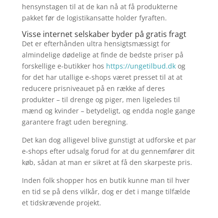
hensynstagen til at de kan nå at få produkterne
pakket før de logistikansatte holder fyraften.
Visse internet selskaber byder på gratis fragt
Det er efterhånden ultra hensigtsmæssigt for
almindelige dødelige at finde de bedste priser på
forskellige e-butikker hos
https://ungetilbud.dk
og
for det har utallige e-shops været presset til at at
reducere prisniveauet på en række af deres
produkter – til drenge og piger, men ligeledes til
mænd og kvinder – betydeligt, og endda nogle gange
garantere fragt uden beregning.
Det kan dog alligevel blive gunstigt at udforske et par
e-shops efter udsalg forud for at du gennemfører dit
køb, sådan at man er sikret at få den skarpeste pris.
Inden folk shopper hos en butik kunne man til hver
en tid se på dens vilkår, dog er det i mange tilfælde
et tidskrævende projekt.