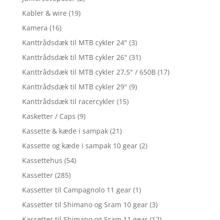
Kabler & wire
(19)
Kamera
(16)
Kanttrådsdæk til MTB cykler 24"
(3)
Kanttrådsdæk til MTB cykler 26"
(31)
Kanttrådsdæk til MTB cykler 27,5" / 650B
(17)
Kanttrådsdæk til MTB cykler 29"
(9)
Kanttrådsdæk til racercykler
(15)
Kasketter / Caps
(9)
Kassette & kæde i sampak
(21)
Kassette og kæde i sampak 10 gear
(2)
Kassettehus
(54)
Kassetter
(285)
Kassetter til Campagnolo 11 gear
(1)
Kassetter til Shimano og Sram 10 gear
(3)
Kassetter til Shimano og Sram 11 gear
(12)