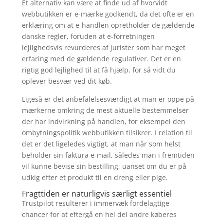
Et alternativ kan være at finde ud af hvorvidt
webbutikken er e-mærke godkendt, da det ofte er en
erklæring om at e-handlen opretholder de gældende
danske regler, foruden at e-forretningen
lejlighedsvis revurderes af jurister som har meget
erfaring med de gældende regulativer. Det er en
rigtig god lejlighed til at få hjælp, for så vidt du
oplever besvær ved dit køb.
Ligeså er det anbefalelsesværdigt at man er oppe på
mærkerne omkring de mest aktuelle bestemmelser
der har indvirkning på handlen, for eksempel den
ombytningspolitik webbutikken tilsikrer. I relation til
det er det ligeledes vigtigt, at man når som helst
beholder sin faktura e-mail, således man i fremtiden
vil kunne bevise sin bestilling, uanset om du er på
udkig efter et produkt til en dreng eller pige.
Fragttiden er naturligvis særligt essentiel
Trustpilot resulterer i immervæk fordelagtige
chancer for at eftergå en hel del andre køberes