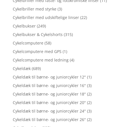
Cykelbriller med faste- og fotokromiske linser
(11)
Cykelbriller med styrke
(3)
Cykelbriller med udskiftelige linser
(22)
Cykelbukser
(249)
Cykelbukser & Cykelshorts
(315)
Cykelcomputere
(58)
Cykelcomputere med GPS
(1)
Cykelcomputere med ledning
(4)
Cykeldæk
(689)
Cykeldæk til børne- og juniorcykler 12"
(1)
Cykeldæk til børne- og juniorcykler 16"
(3)
Cykeldæk til børne- og juniorcykler 18"
(2)
Cykeldæk til børne- og juniorcykler 20"
(2)
Cykeldæk til børne- og juniorcykler 24"
(3)
Cykeldæk til børne- og juniorcykler 26"
(2)