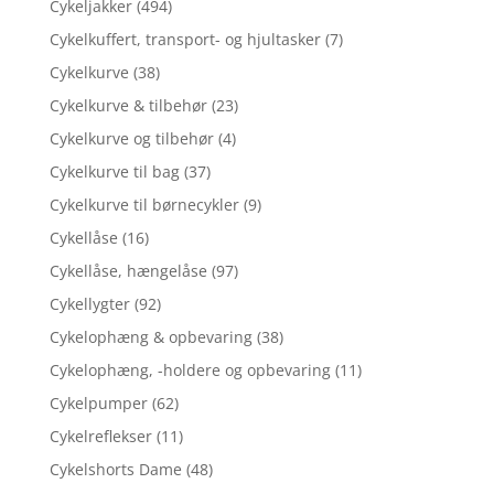
Cykeljakker
(494)
Cykelkuffert, transport- og hjultasker
(7)
Cykelkurve
(38)
Cykelkurve & tilbehør
(23)
Cykelkurve og tilbehør
(4)
Cykelkurve til bag
(37)
Cykelkurve til børnecykler
(9)
Cykellåse
(16)
Cykellåse, hængelåse
(97)
Cykellygter
(92)
Cykelophæng & opbevaring
(38)
Cykelophæng, -holdere og opbevaring
(11)
Cykelpumper
(62)
Cykelreflekser
(11)
Cykelshorts Dame
(48)