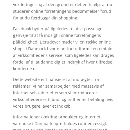
vurderinger og af den grund er det en hjælp, at du
studerer online forretningens bedømmelser forud
for at du færdiggør din shopping.
Facebook byder på ligeledes relativt passelige
genveje til at få indsigt i online forretningens
pålidelighed. Derudover møder vi en række online
shops i Danmark hvor man kan udforme en omtale
af virksomhedens service, som ligeledes kan drages
fordel af til at danne dig et indtryk af hvor tilfredse
kunderne er.
Dette website er finansieret af indtægter fra
reklamer. Vi har samarbejder med massevis af
internet selskaber eftersom vi introducerer
virksomhedernes tilbud, og indhenter betaling hvis
vores brugere laver et indkøb.
Informationer omkring produkter og internet
varehuse i Danmark opretholdes rutinemæssigt,