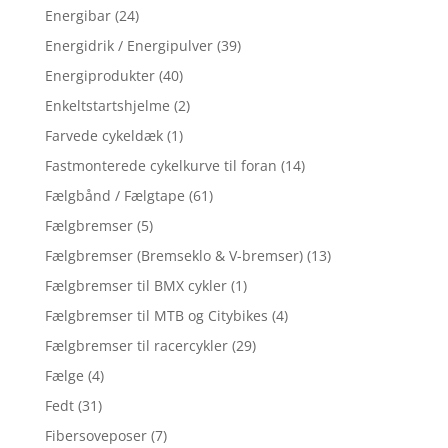
Energibar
(24)
Energidrik / Energipulver
(39)
Energiprodukter
(40)
Enkeltstartshjelme
(2)
Farvede cykeldæk
(1)
Fastmonterede cykelkurve til foran
(14)
Fælgbånd / Fælgtape
(61)
Fælgbremser
(5)
Fælgbremser (Bremseklo & V-bremser)
(13)
Fælgbremser til BMX cykler
(1)
Fælgbremser til MTB og Citybikes
(4)
Fælgbremser til racercykler
(29)
Fælge
(4)
Fedt
(31)
Fibersoveposer
(7)