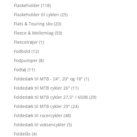
Flaskeholder
(118)
Flaskeholder til cyklen
(25)
Flats & Touring sko
(20)
Fleece & Mellemlag
(59)
Fleecetrøjer
(1)
Fodbold
(12)
Fodpumper
(8)
Fodtøj
(11)
Foldedæk til MTB - 24", 20" og 18"
(1)
Foldedæk til MTB cykler 26"
(11)
Foldedæk til MTB cykler 27,5" / 650B
(29)
Foldedæk til MTB cykler 29"
(24)
Foldedæk til racercykler
(48)
Foldedæk til voksencykler
(5)
Foldelås
(4)