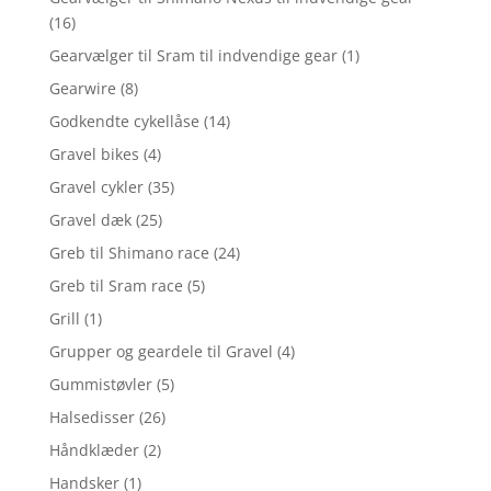
(16)
Gearvælger til Sram til indvendige gear
(1)
Gearwire
(8)
Godkendte cykellåse
(14)
Gravel bikes
(4)
Gravel cykler
(35)
Gravel dæk
(25)
Greb til Shimano race
(24)
Greb til Sram race
(5)
Grill
(1)
Grupper og geardele til Gravel
(4)
Gummistøvler
(5)
Halsedisser
(26)
Håndklæder
(2)
Handsker
(1)