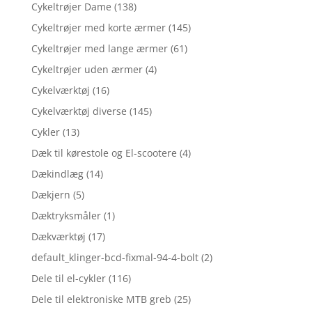
Cykeltrøjer Dame
(138)
Cykeltrøjer med korte ærmer
(145)
Cykeltrøjer med lange ærmer
(61)
Cykeltrøjer uden ærmer
(4)
Cykelværktøj
(16)
Cykelværktøj diverse
(145)
Cykler
(13)
Dæk til kørestole og El-scootere
(4)
Dækindlæg
(14)
Dækjern
(5)
Dæktryksmåler
(1)
Dækværktøj
(17)
default_klinger-bcd-fixmal-94-4-bolt
(2)
Dele til el-cykler
(116)
Dele til elektroniske MTB greb
(25)