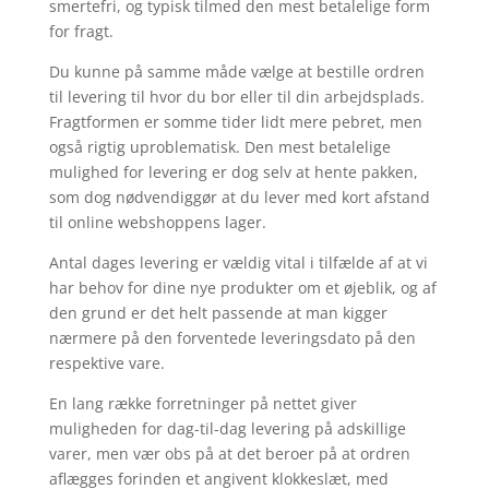
smertefri, og typisk tilmed den mest betalelige form
for fragt.
Du kunne på samme måde vælge at bestille ordren
til levering til hvor du bor eller til din arbejdsplads.
Fragtformen er somme tider lidt mere pebret, men
også rigtig uproblematisk. Den mest betalelige
mulighed for levering er dog selv at hente pakken,
som dog nødvendiggør at du lever med kort afstand
til online webshoppens lager.
Antal dages levering er vældig vital i tilfælde af at vi
har behov for dine nye produkter om et øjeblik, og af
den grund er det helt passende at man kigger
nærmere på den forventede leveringsdato på den
respektive vare.
En lang række forretninger på nettet giver
muligheden for dag-til-dag levering på adskillige
varer, men vær obs på at det beroer på at ordren
aflægges forinden et angivent klokkeslæt, med