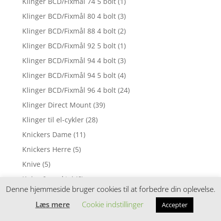
Klinger BCD/Fixmål 74 5 bolt
(1)
Klinger BCD/Fixmål 80 4 bolt
(3)
Klinger BCD/Fixmål 88 4 bolt
(2)
Klinger BCD/Fixmål 92 5 bolt
(1)
Klinger BCD/Fixmål 94 4 bolt
(3)
Klinger BCD/Fixmål 94 5 bolt
(4)
Klinger BCD/Fixmål 96 4 bolt
(24)
Klinger Direct Mount
(39)
Klinger til el-cykler
(28)
Knickers Dame
(11)
Knickers Herre
(5)
Knive
(5)
Knive & værktøj
(6)
Denne hjemmeside bruger cookies til at forbedre din oplevelse.
Kogesæt & Gryder
(5)
Læs mere
Cookie indstillinger
Accepter
Kombi- / Vendepedaler
(5)