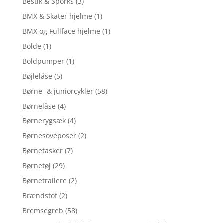
Bestik & Sporks
(3)
BMX & Skater hjelme
(1)
BMX og Fullface hjelme
(1)
Bolde
(1)
Boldpumper
(1)
Bøjlelåse
(5)
Børne- & juniorcykler
(58)
Børnelåse
(4)
Børnerygsæk
(4)
Børnesoveposer
(2)
Børnetasker
(7)
Børnetøj
(29)
Børnetrailere
(2)
Brændstof
(2)
Bremsegreb
(58)