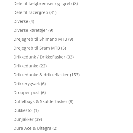
Dele til fælgbremser og -greb
(8)
Dele til racergreb
(31)
Diverse
(4)
Diverse køretøjer
(9)
Drejegreb til Shimano MTB
(9)
Drejegreb til Sram MTB
(5)
Drikkedunk / Drikkeflasker
(33)
Drikkedunke
(22)
Drikkedunke & drikkeflasker
(153)
Drikkerygsæk
(6)
Dropper post
(6)
Duffelbags & Skuldertasker
(8)
Dukkestol
(1)
Dunjakker
(39)
Dura Ace & Ultegra
(2)