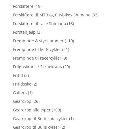
Forskiftere
(19)
Forskiftere til MTB og Citybikes Shimano
(33)
Forskiftere til race Shimano
(13)
Førstehjælp
(3)
Frempinde & styrstammer
(110)
Frempinde til MTB cykler
(21)
Frempinde til racercykler
(9)
Friløbskrans / Skruekrans
(29)
Fritid
(3)
Fritidssko
(2)
Gaiters
(1)
Geardrop
(26)
Geardrop alle typer
(109)
Geardrop til Bottechia cykler
(1)
Geardrop til Bulls cykler
(2)