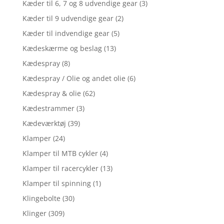
Kæder til 6, 7 og 8 udvendige gear
(3)
Kæder til 9 udvendige gear
(2)
Kæder til indvendige gear
(5)
Kædeskærme og beslag
(13)
Kædespray
(8)
Kædespray / Olie og andet olie
(6)
Kædespray & olie
(62)
Kædestrammer
(3)
Kædeværktøj
(39)
Klamper
(24)
Klamper til MTB cykler
(4)
Klamper til racercykler
(13)
Klamper til spinning
(1)
Klingebolte
(30)
Klinger
(309)