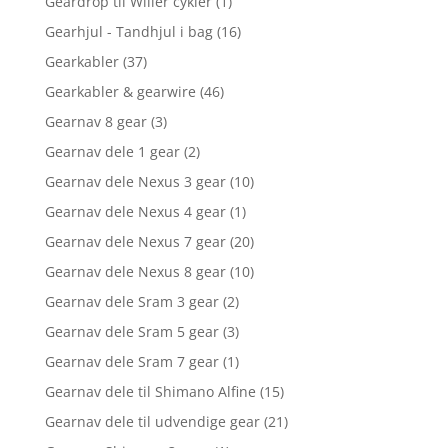
Geardrop til Wilier cykler
(1)
Gearhjul - Tandhjul i bag
(16)
Gearkabler
(37)
Gearkabler & gearwire
(46)
Gearnav 8 gear
(3)
Gearnav dele 1 gear
(2)
Gearnav dele Nexus 3 gear
(10)
Gearnav dele Nexus 4 gear
(1)
Gearnav dele Nexus 7 gear
(20)
Gearnav dele Nexus 8 gear
(10)
Gearnav dele Sram 3 gear
(2)
Gearnav dele Sram 5 gear
(3)
Gearnav dele Sram 7 gear
(1)
Gearnav dele til Shimano Alfine
(15)
Gearnav dele til udvendige gear
(21)