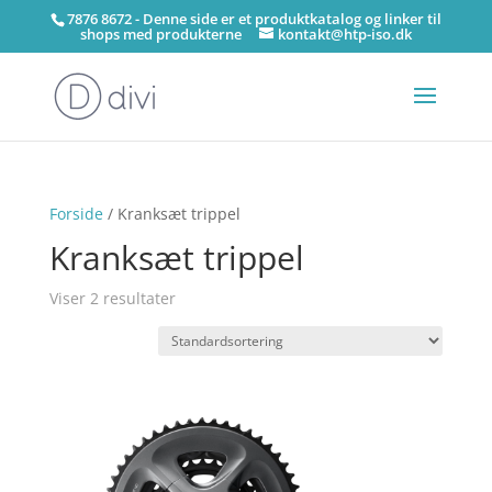
7876 8672 - Denne side er et produktkatalog og linker til
shops med produkterne
kontakt@htp-iso.dk
Forside
/ Kranksæt trippel
Kranksæt trippel
Viser 2 resultater