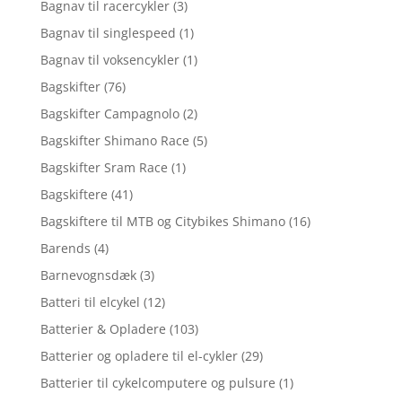
Bagnav til racercykler
(3)
Bagnav til singlespeed
(1)
Bagnav til voksencykler
(1)
Bagskifter
(76)
Bagskifter Campagnolo
(2)
Bagskifter Shimano Race
(5)
Bagskifter Sram Race
(1)
Bagskiftere
(41)
Bagskiftere til MTB og Citybikes Shimano
(16)
Barends
(4)
Barnevognsdæk
(3)
Batteri til elcykel
(12)
Batterier & Opladere
(103)
Batterier og opladere til el-cykler
(29)
Batterier til cykelcomputere og pulsure
(1)