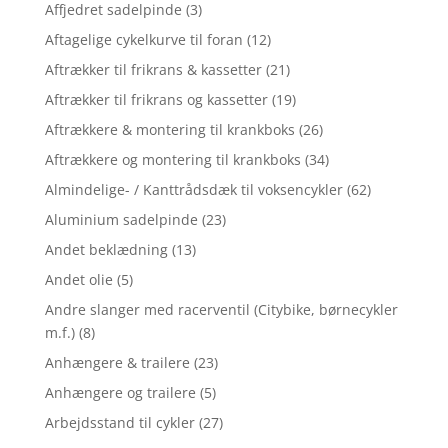
Affjedret sadelpinde
(3)
Aftagelige cykelkurve til foran
(12)
Aftrækker til frikrans & kassetter
(21)
Aftrækker til frikrans og kassetter
(19)
Aftrækkere & montering til krankboks
(26)
Aftrækkere og montering til krankboks
(34)
Almindelige- / Kanttrådsdæk til voksencykler
(62)
Aluminium sadelpinde
(23)
Andet beklædning
(13)
Andet olie
(5)
Andre slanger med racerventil (Citybike, børnecykler
m.f.)
(8)
Anhængere & trailere
(23)
Anhængere og trailere
(5)
Arbejdsstand til cykler
(27)