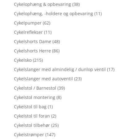
Cykelophæng & opbevaring
(38)
Cykelophæng, -holdere og opbevaring
(11)
Cykelpumper
(62)
Cykelreflekser
(11)
Cykelshorts Dame
(48)
Cykelshorts Herre
(86)
Cykelsko
(215)
Cykelslanger med almindelig / dunlop ventil
(17)
Cykelslanger med autoventil
(23)
Cykelstol / Barnestol
(39)
Cykelstol montering
(8)
Cykelstol til bag
(1)
Cykelstol til foran
(2)
Cykelstol tilbehør
(25)
Cykelstrømper
(147)