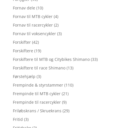
Fornav dele
(10)
Fornav til MTB cykler
(4)
Fornav til racercykler
(2)
Fornav til voksencykler
(3)
Forskifter
(42)
Forskiftere
(19)
Forskiftere til MTB og Citybikes Shimano
(33)
Forskiftere til race Shimano
(13)
Førstehjælp
(3)
Frempinde & styrstammer
(110)
Frempinde til MTB cykler
(21)
Frempinde til racercykler
(9)
Friløbskrans / Skruekrans
(29)
Fritid
(3)
Fritidssko
(2)