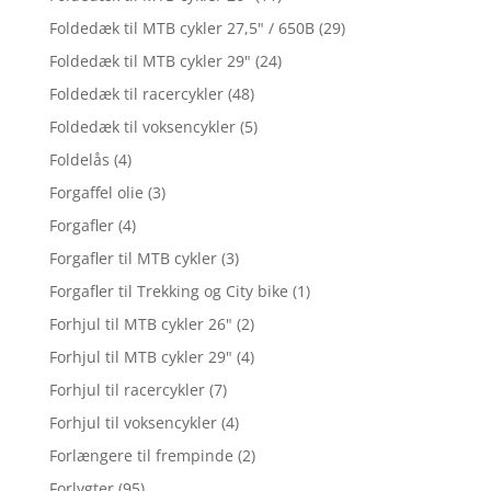
Foldedæk til MTB cykler 27,5" / 650B
(29)
Foldedæk til MTB cykler 29"
(24)
Foldedæk til racercykler
(48)
Foldedæk til voksencykler
(5)
Foldelås
(4)
Forgaffel olie
(3)
Forgafler
(4)
Forgafler til MTB cykler
(3)
Forgafler til Trekking og City bike
(1)
Forhjul til MTB cykler 26"
(2)
Forhjul til MTB cykler 29"
(4)
Forhjul til racercykler
(7)
Forhjul til voksencykler
(4)
Forlængere til frempinde
(2)
Forlygter
(95)