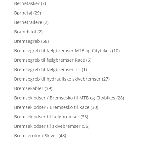
Børnetasker
(7)
Børnetøj
(29)
Børnetrailere
(2)
Brændstof
(2)
Bremsegreb
(58)
Bremsegreb til fælgbremser MTB og Citybikes
(10)
Bremsegreb til fælgbremser Race
(6)
Bremsegreb til fælgbremser Tri
(1)
Bremsegreb til hydrauliske skivebremser
(27)
Bremsekabler
(39)
Bremseklodser / Bremsesko til MTB og Citybikes
(28)
Bremseklodser / Bremsesko til Race
(30)
Bremseklodser til fælgbremser
(35)
Bremseklodser til skivebremser
(56)
Bremserotor / Skiver
(48)