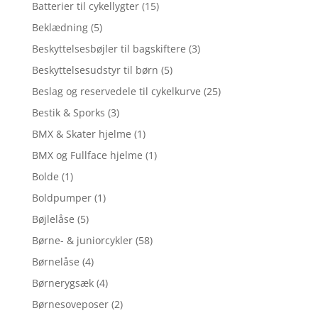
Batterier til cykellygter
(15)
Beklædning
(5)
Beskyttelsesbøjler til bagskiftere
(3)
Beskyttelsesudstyr til børn
(5)
Beslag og reservedele til cykelkurve
(25)
Bestik & Sporks
(3)
BMX & Skater hjelme
(1)
BMX og Fullface hjelme
(1)
Bolde
(1)
Boldpumper
(1)
Bøjlelåse
(5)
Børne- & juniorcykler
(58)
Børnelåse
(4)
Børnerygsæk
(4)
Børnesoveposer
(2)