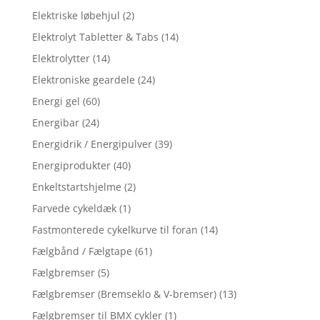
Elektriske løbehjul
(2)
Elektrolyt Tabletter & Tabs
(14)
Elektrolytter
(14)
Elektroniske geardele
(24)
Energi gel
(60)
Energibar
(24)
Energidrik / Energipulver
(39)
Energiprodukter
(40)
Enkeltstartshjelme
(2)
Farvede cykeldæk
(1)
Fastmonterede cykelkurve til foran
(14)
Fælgbånd / Fælgtape
(61)
Fælgbremser
(5)
Fælgbremser (Bremseklo & V-bremser)
(13)
Fælgbremser til BMX cykler
(1)