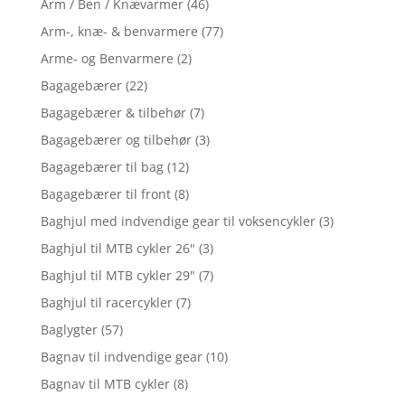
Arm / Ben / Knævarmer
(46)
Arm-, knæ- & benvarmere
(77)
Arme- og Benvarmere
(2)
Bagagebærer
(22)
Bagagebærer & tilbehør
(7)
Bagagebærer og tilbehør
(3)
Bagagebærer til bag
(12)
Bagagebærer til front
(8)
Baghjul med indvendige gear til voksencykler
(3)
Baghjul til MTB cykler 26"
(3)
Baghjul til MTB cykler 29"
(7)
Baghjul til racercykler
(7)
Baglygter
(57)
Bagnav til indvendige gear
(10)
Bagnav til MTB cykler
(8)