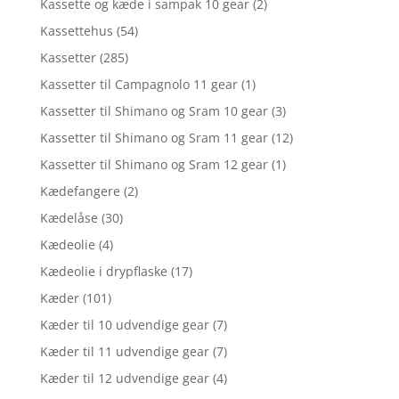
Kassette og kæde i sampak 10 gear
(2)
Kassettehus
(54)
Kassetter
(285)
Kassetter til Campagnolo 11 gear
(1)
Kassetter til Shimano og Sram 10 gear
(3)
Kassetter til Shimano og Sram 11 gear
(12)
Kassetter til Shimano og Sram 12 gear
(1)
Kædefangere
(2)
Kædelåse
(30)
Kædeolie
(4)
Kædeolie i drypflaske
(17)
Kæder
(101)
Kæder til 10 udvendige gear
(7)
Kæder til 11 udvendige gear
(7)
Kæder til 12 udvendige gear
(4)