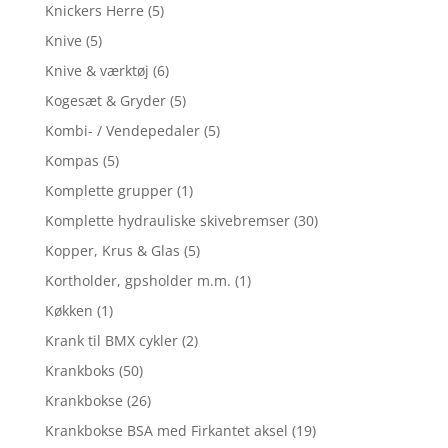
Knickers Herre
(5)
Knive
(5)
Knive & værktøj
(6)
Kogesæt & Gryder
(5)
Kombi- / Vendepedaler
(5)
Kompas
(5)
Komplette grupper
(1)
Komplette hydrauliske skivebremser
(30)
Kopper, Krus & Glas
(5)
Kortholder, gpsholder m.m.
(1)
Køkken
(1)
Krank til BMX cykler
(2)
Krankboks
(50)
Krankbokse
(26)
Krankbokse BSA med Firkantet aksel
(19)