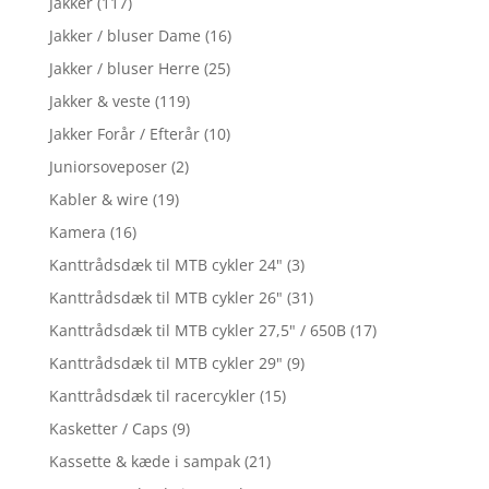
Jakker
(117)
Jakker / bluser Dame
(16)
Jakker / bluser Herre
(25)
Jakker & veste
(119)
Jakker Forår / Efterår
(10)
Juniorsoveposer
(2)
Kabler & wire
(19)
Kamera
(16)
Kanttrådsdæk til MTB cykler 24"
(3)
Kanttrådsdæk til MTB cykler 26"
(31)
Kanttrådsdæk til MTB cykler 27,5" / 650B
(17)
Kanttrådsdæk til MTB cykler 29"
(9)
Kanttrådsdæk til racercykler
(15)
Kasketter / Caps
(9)
Kassette & kæde i sampak
(21)