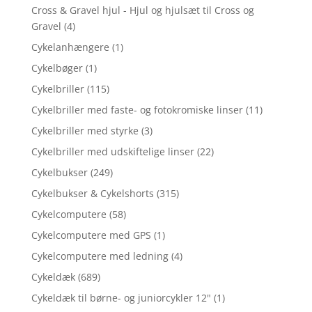
Cross & Gravel hjul - Hjul og hjulsæt til Cross og
Gravel
(4)
Cykelanhængere
(1)
Cykelbøger
(1)
Cykelbriller
(115)
Cykelbriller med faste- og fotokromiske linser
(11)
Cykelbriller med styrke
(3)
Cykelbriller med udskiftelige linser
(22)
Cykelbukser
(249)
Cykelbukser & Cykelshorts
(315)
Cykelcomputere
(58)
Cykelcomputere med GPS
(1)
Cykelcomputere med ledning
(4)
Cykeldæk
(689)
Cykeldæk til børne- og juniorcykler 12"
(1)