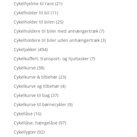
Cykelhjelme til race
(21)
Cykelholder til bil
(11)
Cykelholder til bilen
(25)
Cykelholdere til biler med anhængertræk
(7)
Cykelholdere til biler uden anhængertræk
(3)
Cykeljakker
(494)
Cykelkuffert, transport- og hjultasker
(7)
Cykelkurve
(38)
Cykelkurve & tilbehør
(23)
Cykelkurve og tilbehør
(4)
Cykelkurve til bag
(37)
Cykelkurve til børnecykler
(9)
Cykellåse
(16)
Cykellåse, hængelåse
(97)
Cykellygter
(92)