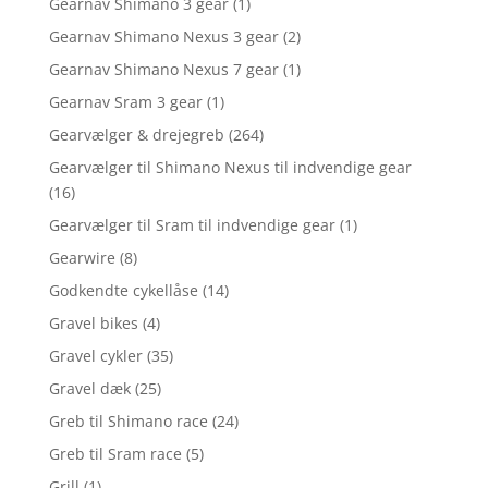
Gearnav Shimano 3 gear
(1)
Gearnav Shimano Nexus 3 gear
(2)
Gearnav Shimano Nexus 7 gear
(1)
Gearnav Sram 3 gear
(1)
Gearvælger & drejegreb
(264)
Gearvælger til Shimano Nexus til indvendige gear
(16)
Gearvælger til Sram til indvendige gear
(1)
Gearwire
(8)
Godkendte cykellåse
(14)
Gravel bikes
(4)
Gravel cykler
(35)
Gravel dæk
(25)
Greb til Shimano race
(24)
Greb til Sram race
(5)
Grill
(1)