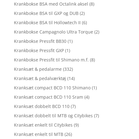
Krankbokse BSA med Octalink aksel
(8)
Krankbokse BSA til GXP og DUB
(2)
Krankbokse BSA til Hollowtech II
(6)
Krankbokse Campagnolo Ultra Torque
(2)
Krankbokse Pressfit BB30
(1)
Krankbokse Pressfit GXP
(1)
Krankbokse Pressfit til Shimano m.f.
(8)
Kranksæt & pedalarme
(332)
Kranksæt & pedalværktøj
(14)
Kranksæt compact BCD 110 Shimano
(1)
Kranksæt compact BCD 110 Sram
(4)
Kranksæt dobbelt BCD 110
(7)
Kranksæt dobbelt til MTB og Citybikes
(7)
Kranksæt enkelt til Citybikes
(9)
Kranksæt enkelt til MTB
(26)