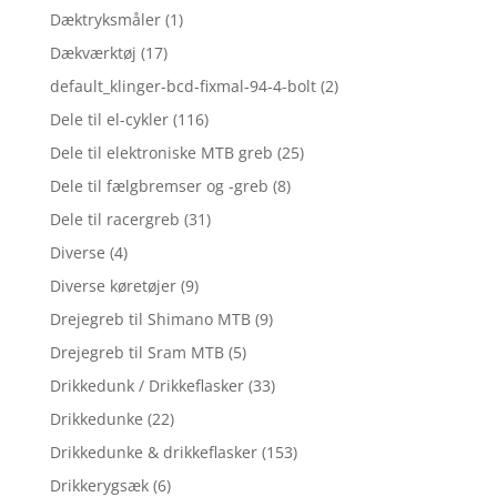
Dæktryksmåler
(1)
Dækværktøj
(17)
default_klinger-bcd-fixmal-94-4-bolt
(2)
Dele til el-cykler
(116)
Dele til elektroniske MTB greb
(25)
Dele til fælgbremser og -greb
(8)
Dele til racergreb
(31)
Diverse
(4)
Diverse køretøjer
(9)
Drejegreb til Shimano MTB
(9)
Drejegreb til Sram MTB
(5)
Drikkedunk / Drikkeflasker
(33)
Drikkedunke
(22)
Drikkedunke & drikkeflasker
(153)
Drikkerygsæk
(6)