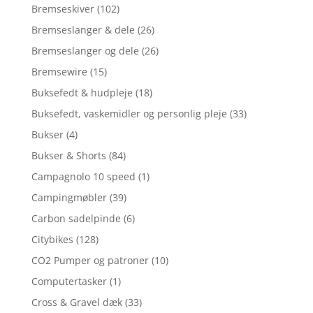
Bremseskiver
(102)
Bremseslanger & dele
(26)
Bremseslanger og dele
(26)
Bremsewire
(15)
Buksefedt & hudpleje
(18)
Buksefedt, vaskemidler og personlig pleje
(33)
Bukser
(4)
Bukser & Shorts
(84)
Campagnolo 10 speed
(1)
Campingmøbler
(39)
Carbon sadelpinde
(6)
Citybikes
(128)
CO2 Pumper og patroner
(10)
Computertasker
(1)
Cross & Gravel dæk
(33)