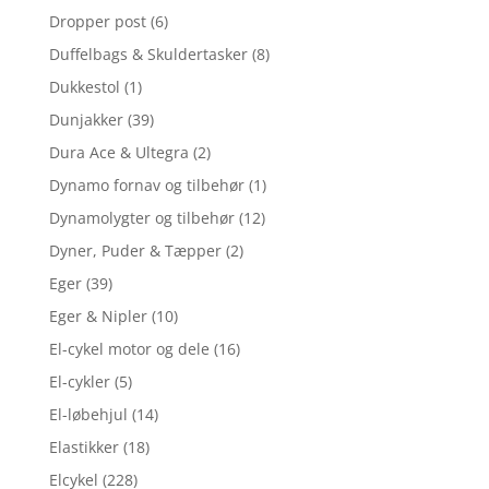
Dropper post
(6)
Duffelbags & Skuldertasker
(8)
Dukkestol
(1)
Dunjakker
(39)
Dura Ace & Ultegra
(2)
Dynamo fornav og tilbehør
(1)
Dynamolygter og tilbehør
(12)
Dyner, Puder & Tæpper
(2)
Eger
(39)
Eger & Nipler
(10)
El-cykel motor og dele
(16)
El-cykler
(5)
El-løbehjul
(14)
Elastikker
(18)
Elcykel
(228)