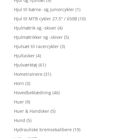
Hjul og hjulsæt
(9)
Hjul til børne- og juniorcykler
(1)
Hjul til MTB cykler 27,5" / 650B
(10)
Hjulmøtrik og -skiver
(4)
Hjulmøtrikker og -skiver
(5)
Hjulsæt til racercykler
(3)
Hjultasker
(4)
Hjulværktøj
(61)
Hometrainere
(31)
Horn
(3)
Hovedbeklædning
(46)
Huer
(9)
Huer & Handsker
(5)
Hund
(5)
Hydrauliske bremsekalibere
(19)