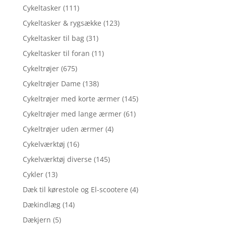
Cykeltasker
(111)
Cykeltasker & rygsække
(123)
Cykeltasker til bag
(31)
Cykeltasker til foran
(11)
Cykeltrøjer
(675)
Cykeltrøjer Dame
(138)
Cykeltrøjer med korte ærmer
(145)
Cykeltrøjer med lange ærmer
(61)
Cykeltrøjer uden ærmer
(4)
Cykelværktøj
(16)
Cykelværktøj diverse
(145)
Cykler
(13)
Dæk til kørestole og El-scootere
(4)
Dækindlæg
(14)
Dækjern
(5)