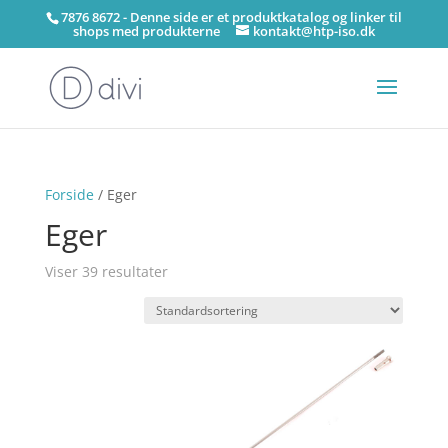
7876 8672 - Denne side er et produktkatalog og linker til
shops med produkterne
kontakt@htp-iso.dk
Forside
/ Eger
Eger
Viser 39 resultater