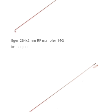
Eger 264x2mm RF m.nipler 14G
kr.
500,00