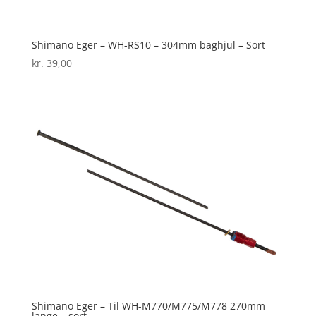
Shimano Eger – WH-RS10 – 304mm baghjul – Sort
kr.
39,00
Shimano Eger – Til WH-M770/M775/M778 270mm
lange – sort