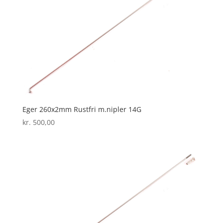
Eger 260x2mm Rustfri m.nipler 14G
kr.
500,00