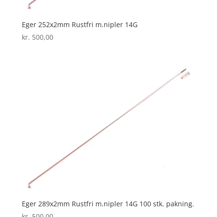
Eger 252x2mm Rustfri m.nipler 14G
kr.
500,00
Eger 289x2mm Rustfri m.nipler 14G 100 stk. pakning.
kr.
500,00