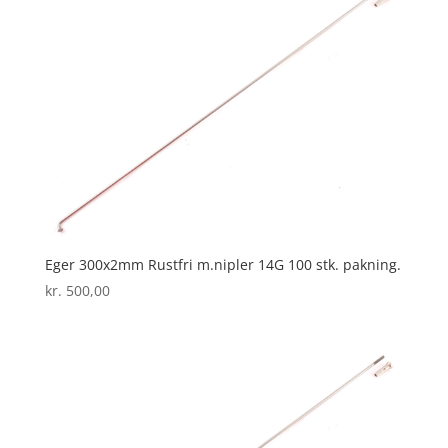
Eger 300x2mm Rustfri m.nipler 14G 100 stk. pakning.
kr.
500,00