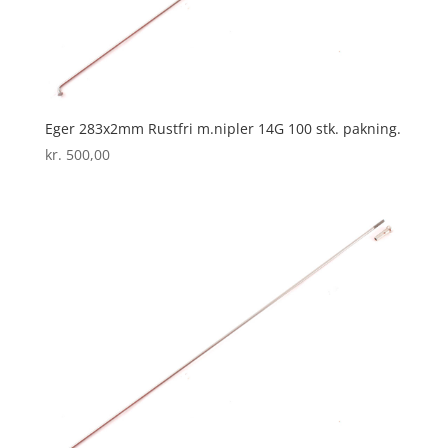
Eger 283x2mm Rustfri m.nipler 14G 100 stk. pakning.
kr.
500,00