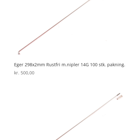
Eger 298x2mm Rustfri m.nipler 14G 100 stk. pakning.
kr.
500,00