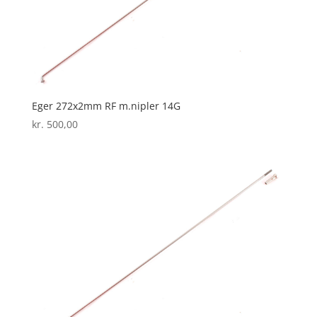
Eger 272x2mm RF m.nipler 14G
kr.
500,00