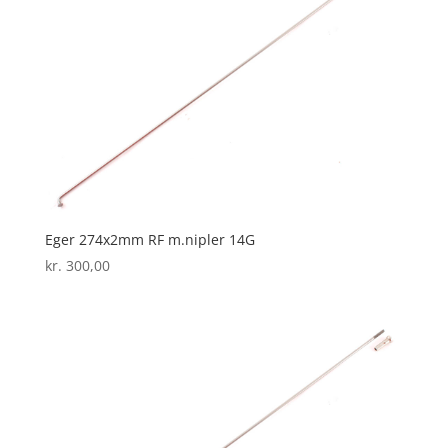
Eger 274x2mm RF m.nipler 14G
kr.
300,00