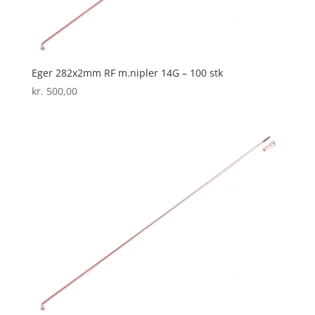
Eger 282x2mm RF m.nipler 14G – 100 stk
kr.
500,00