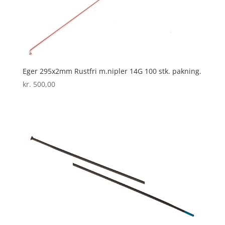
Eger 295x2mm Rustfri m.nipler 14G 100 stk. pakning.
kr.
500,00