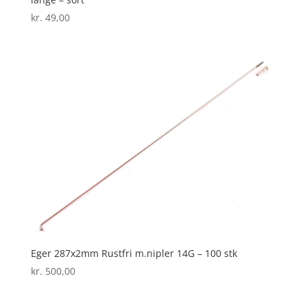
kr.
49,00
Eger 287x2mm Rustfri m.nipler 14G – 100 stk
kr.
500,00