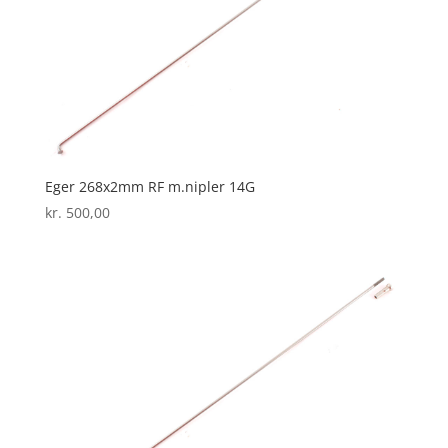
Eger 268x2mm RF m.nipler 14G
kr.
500,00