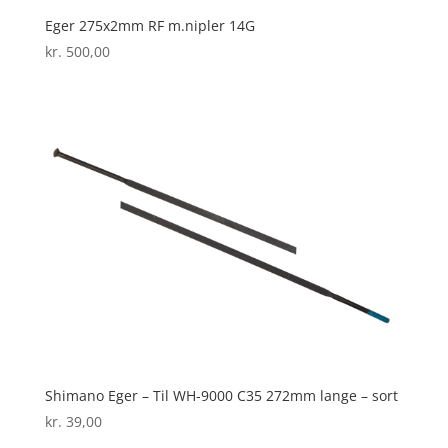
Eger 275x2mm RF m.nipler 14G
kr.
500,00
Shimano Eger – Til WH-9000 C35 272mm lange – sort
kr.
39,00