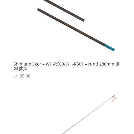
Shimano Eger – WH-R500/WH-R501 – rund 286mm til
baghjul
kr.
39,00