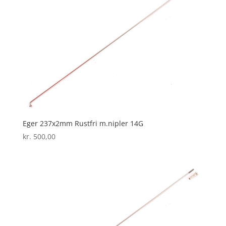
Eger 237x2mm Rustfri m.nipler 14G
kr.
500,00