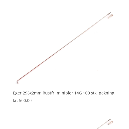
Eger 296x2mm Rustfri m.nipler 14G 100 stk. pakning.
kr.
500,00