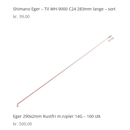
Shimano Eger – Til WH-9000 C24 283mm lange – sort
kr.
39,00
Eger 290x2mm Rustfri m.nipler 14G – 100 stk
kr.
500,00