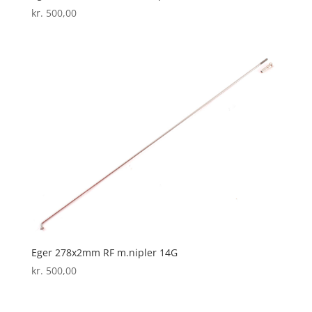
kr.
500,00
Eger 278x2mm RF m.nipler 14G
kr.
500,00