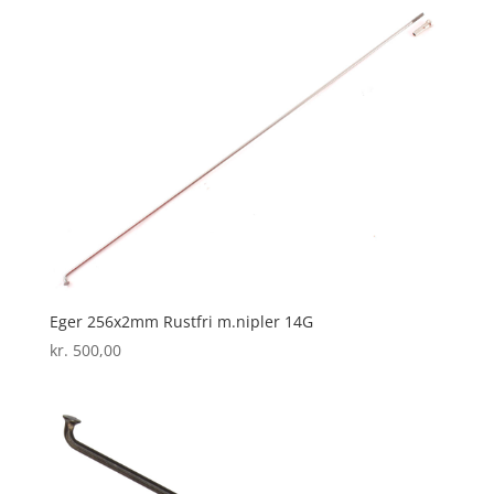
Eger 256x2mm Rustfri m.nipler 14G
kr.
500,00