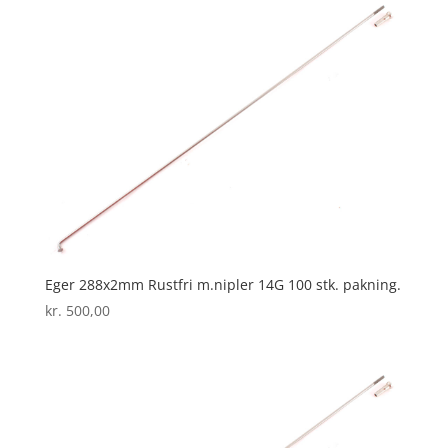
Eger 288x2mm Rustfri m.nipler 14G 100 stk. pakning.
kr.
500,00