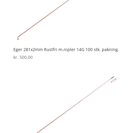
Eger 281x2mm Rustfri m.nipler 14G 100 stk. pakning.
kr.
500,00