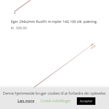
Eger 294x2mm Rustfri m.nipler 14G 100 stk. pakning.
kr.
500,00
Denne hjemmeside bruger cookies til at forbedre din oplevelse.
Læs mere
Cookie indstillinger
Accepter