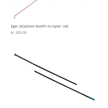
Eger 263x2mm Rustfri m.nipler 14G
kr.
500,00