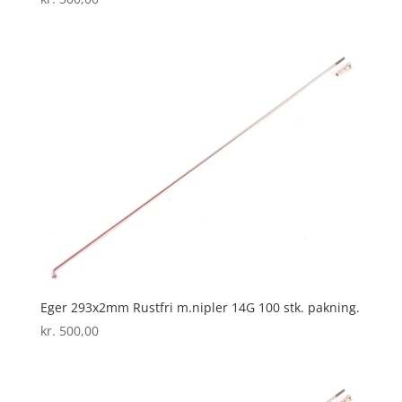
Eger 293x2mm Rustfri m.nipler 14G 100 stk. pakning.
kr.
500,00