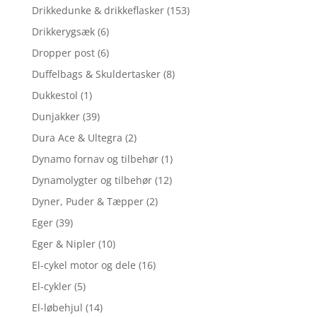
Drikkedunke & drikkeflasker
(153)
Drikkerygsæk
(6)
Dropper post
(6)
Duffelbags & Skuldertasker
(8)
Dukkestol
(1)
Dunjakker
(39)
Dura Ace & Ultegra
(2)
Dynamo fornav og tilbehør
(1)
Dynamolygter og tilbehør
(12)
Dyner, Puder & Tæpper
(2)
Eger
(39)
Eger & Nipler
(10)
El-cykel motor og dele
(16)
El-cykler
(5)
El-løbehjul
(14)