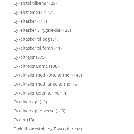
Cykelstol tilbehør
(25)
Cykelstrømper
(147)
Cykeltasker
(111)
Cykeltasker & rygsække
(123)
Cykeltasker til bag
(31)
Cykeltasker til foran
(11)
Cykeltrøjer
(675)
Cykeltrøjer Dame
(138)
Cykeltrøjer med korte ærmer
(145)
Cykeltrøjer med lange ærmer
(61)
Cykeltrøjer uden ærmer
(4)
Cykelværktøj
(16)
Cykelværktøj diverse
(145)
Cykler
(13)
Dæk til kørestole og El-scootere
(4)