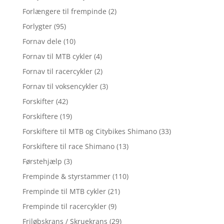
Forlængere til frempinde
(2)
Forlygter
(95)
Fornav dele
(10)
Fornav til MTB cykler
(4)
Fornav til racercykler
(2)
Fornav til voksencykler
(3)
Forskifter
(42)
Forskiftere
(19)
Forskiftere til MTB og Citybikes Shimano
(33)
Forskiftere til race Shimano
(13)
Førstehjælp
(3)
Frempinde & styrstammer
(110)
Frempinde til MTB cykler
(21)
Frempinde til racercykler
(9)
Friløbskrans / Skruekrans
(29)