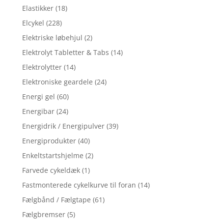
Elastikker
(18)
Elcykel
(228)
Elektriske løbehjul
(2)
Elektrolyt Tabletter & Tabs
(14)
Elektrolytter
(14)
Elektroniske geardele
(24)
Energi gel
(60)
Energibar
(24)
Energidrik / Energipulver
(39)
Energiprodukter
(40)
Enkeltstartshjelme
(2)
Farvede cykeldæk
(1)
Fastmonterede cykelkurve til foran
(14)
Fælgbånd / Fælgtape
(61)
Fælgbremser
(5)