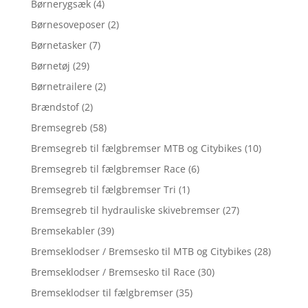
Børnerygsæk
(4)
Børnesoveposer
(2)
Børnetasker
(7)
Børnetøj
(29)
Børnetrailere
(2)
Brændstof
(2)
Bremsegreb
(58)
Bremsegreb til fælgbremser MTB og Citybikes
(10)
Bremsegreb til fælgbremser Race
(6)
Bremsegreb til fælgbremser Tri
(1)
Bremsegreb til hydrauliske skivebremser
(27)
Bremsekabler
(39)
Bremseklodser / Bremsesko til MTB og Citybikes
(28)
Bremseklodser / Bremsesko til Race
(30)
Bremseklodser til fælgbremser
(35)