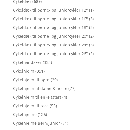
Cykeldæk
(689)
Cykeldæk til børne- og juniorcykler 12"
(1)
Cykeldæk til børne- og juniorcykler 16"
(3)
Cykeldæk til børne- og juniorcykler 18"
(2)
Cykeldæk til børne- og juniorcykler 20"
(2)
Cykeldæk til børne- og juniorcykler 24"
(3)
Cykeldæk til børne- og juniorcykler 26"
(2)
Cykelhandsker
(335)
Cykelhjelm
(351)
Cykelhjelm til børn
(29)
Cykelhjelm til dame & herre
(77)
Cykelhjelm til enkeltstart
(4)
Cykelhjelm til race
(53)
Cykelhjelme
(126)
Cykelhjelme Børn/Junior
(71)