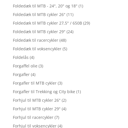
Foldedæk til MTB - 24", 20" og 18"
(1)
Foldedæk til MTB cykler 26"
(11)
Foldedæk til MTB cykler 27,5" / 650B
(29)
Foldedæk til MTB cykler 29"
(24)
Foldedæk til racercykler
(48)
Foldedæk til voksencykler
(5)
Foldelås
(4)
Forgaffel olie
(3)
Forgafler
(4)
Forgafler til MTB cykler
(3)
Forgafler til Trekking og City bike
(1)
Forhjul til MTB cykler 26"
(2)
Forhjul til MTB cykler 29"
(4)
Forhjul til racercykler
(7)
Forhjul til voksencykler
(4)