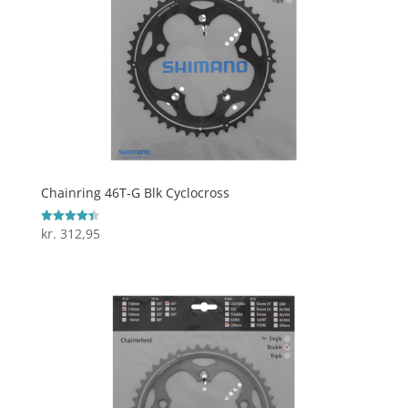
Chainring 46T-G Blk Cyclocross
kr.
312,95
Vurderet
4.4
ud af 5