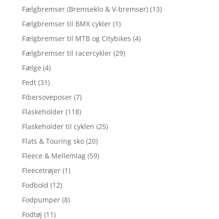
Fælgbremser (Bremseklo & V-bremser)
(13)
Fælgbremser til BMX cykler
(1)
Fælgbremser til MTB og Citybikes
(4)
Fælgbremser til racercykler
(29)
Fælge
(4)
Fedt
(31)
Fibersoveposer
(7)
Flaskeholder
(118)
Flaskeholder til cyklen
(25)
Flats & Touring sko
(20)
Fleece & Mellemlag
(59)
Fleecetrøjer
(1)
Fodbold
(12)
Fodpumper
(8)
Fodtøj
(11)