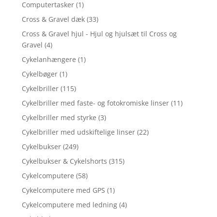
Computertasker
(1)
Cross & Gravel dæk
(33)
Cross & Gravel hjul - Hjul og hjulsæt til Cross og
Gravel
(4)
Cykelanhængere
(1)
Cykelbøger
(1)
Cykelbriller
(115)
Cykelbriller med faste- og fotokromiske linser
(11)
Cykelbriller med styrke
(3)
Cykelbriller med udskiftelige linser
(22)
Cykelbukser
(249)
Cykelbukser & Cykelshorts
(315)
Cykelcomputere
(58)
Cykelcomputere med GPS
(1)
Cykelcomputere med ledning
(4)