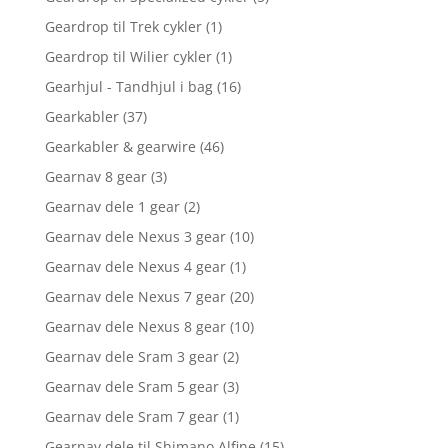
Geardrop til Trek cykler
(1)
Geardrop til Wilier cykler
(1)
Gearhjul - Tandhjul i bag
(16)
Gearkabler
(37)
Gearkabler & gearwire
(46)
Gearnav 8 gear
(3)
Gearnav dele 1 gear
(2)
Gearnav dele Nexus 3 gear
(10)
Gearnav dele Nexus 4 gear
(1)
Gearnav dele Nexus 7 gear
(20)
Gearnav dele Nexus 8 gear
(10)
Gearnav dele Sram 3 gear
(2)
Gearnav dele Sram 5 gear
(3)
Gearnav dele Sram 7 gear
(1)
Gearnav dele til Shimano Alfine
(15)