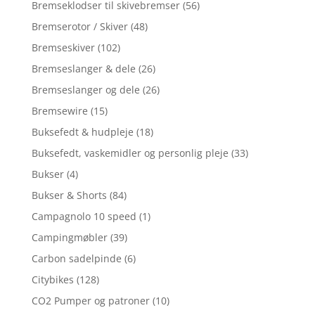
Bremseklodser til skivebremser
(56)
Bremserotor / Skiver
(48)
Bremseskiver
(102)
Bremseslanger & dele
(26)
Bremseslanger og dele
(26)
Bremsewire
(15)
Buksefedt & hudpleje
(18)
Buksefedt, vaskemidler og personlig pleje
(33)
Bukser
(4)
Bukser & Shorts
(84)
Campagnolo 10 speed
(1)
Campingmøbler
(39)
Carbon sadelpinde
(6)
Citybikes
(128)
CO2 Pumper og patroner
(10)