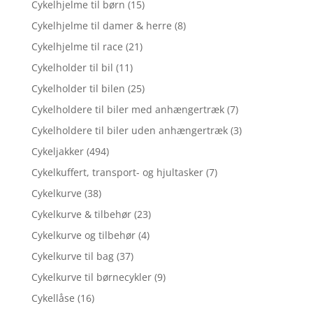
Cykelhjelme til børn
(15)
Cykelhjelme til damer & herre
(8)
Cykelhjelme til race
(21)
Cykelholder til bil
(11)
Cykelholder til bilen
(25)
Cykelholdere til biler med anhængertræk
(7)
Cykelholdere til biler uden anhængertræk
(3)
Cykeljakker
(494)
Cykelkuffert, transport- og hjultasker
(7)
Cykelkurve
(38)
Cykelkurve & tilbehør
(23)
Cykelkurve og tilbehør
(4)
Cykelkurve til bag
(37)
Cykelkurve til børnecykler
(9)
Cykellåse
(16)