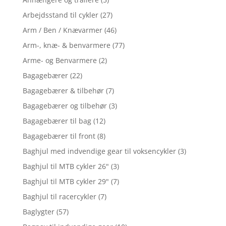
Arbejdsstand til cykler
(27)
Arm / Ben / Knævarmer
(46)
Arm-, knæ- & benvarmere
(77)
Arme- og Benvarmere
(2)
Bagagebærer
(22)
Bagagebærer & tilbehør
(7)
Bagagebærer og tilbehør
(3)
Bagagebærer til bag
(12)
Bagagebærer til front
(8)
Baghjul med indvendige gear til voksencykler
(3)
Baghjul til MTB cykler 26"
(3)
Baghjul til MTB cykler 29"
(7)
Baghjul til racercykler
(7)
Baglygter
(57)