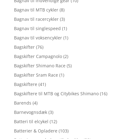
Bagnav til indvendige gear
(10)
Bagnav til MTB cykler
(8)
Bagnav til racercykler
(3)
Bagnav til singlespeed
(1)
Bagnav til voksencykler
(1)
Bagskifter
(76)
Bagskifter Campagnolo
(2)
Bagskifter Shimano Race
(5)
Bagskifter Sram Race
(1)
Bagskiftere
(41)
Bagskiftere til MTB og Citybikes Shimano
(16)
Barends
(4)
Barnevognsdæk
(3)
Batteri til elcykel
(12)
Batterier & Opladere
(103)