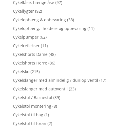
Cykellåse, hængelåse
(97)
Cykellygter
(92)
Cykelophæng & opbevaring
(38)
Cykelophæng, -holdere og opbevaring
(11)
Cykelpumper
(62)
Cykelreflekser
(11)
Cykelshorts Dame
(48)
Cykelshorts Herre
(86)
Cykelsko
(215)
Cykelslanger med almindelig / dunlop ventil
(17)
Cykelslanger med autoventil
(23)
Cykelstol / Barnestol
(39)
Cykelstol montering
(8)
Cykelstol til bag
(1)
Cykelstol til foran
(2)