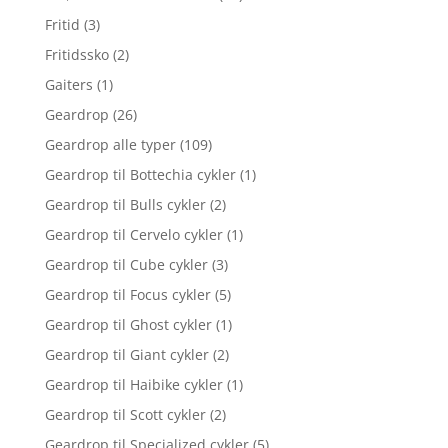
Fritid
(3)
Fritidssko
(2)
Gaiters
(1)
Geardrop
(26)
Geardrop alle typer
(109)
Geardrop til Bottechia cykler
(1)
Geardrop til Bulls cykler
(2)
Geardrop til Cervelo cykler
(1)
Geardrop til Cube cykler
(3)
Geardrop til Focus cykler
(5)
Geardrop til Ghost cykler
(1)
Geardrop til Giant cykler
(2)
Geardrop til Haibike cykler
(1)
Geardrop til Scott cykler
(2)
Geardrop til Specialized cykler
(5)