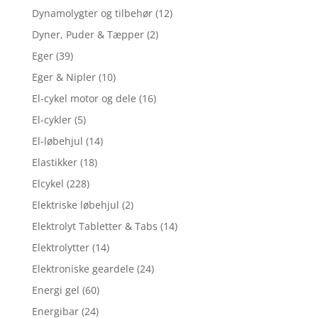
Dynamolygter og tilbehør
(12)
Dyner, Puder & Tæpper
(2)
Eger
(39)
Eger & Nipler
(10)
El-cykel motor og dele
(16)
El-cykler
(5)
El-løbehjul
(14)
Elastikker
(18)
Elcykel
(228)
Elektriske løbehjul
(2)
Elektrolyt Tabletter & Tabs
(14)
Elektrolytter
(14)
Elektroniske geardele
(24)
Energi gel
(60)
Energibar
(24)