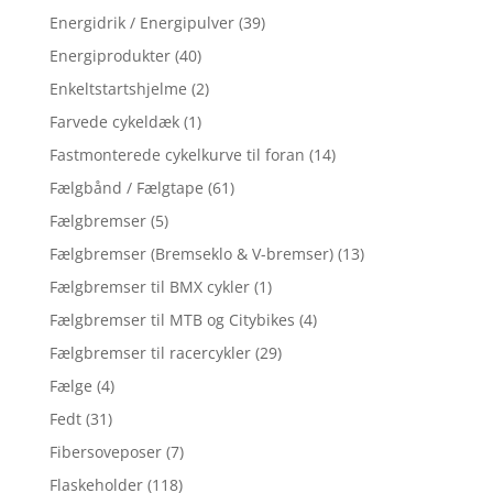
Energidrik / Energipulver
(39)
Energiprodukter
(40)
Enkeltstartshjelme
(2)
Farvede cykeldæk
(1)
Fastmonterede cykelkurve til foran
(14)
Fælgbånd / Fælgtape
(61)
Fælgbremser
(5)
Fælgbremser (Bremseklo & V-bremser)
(13)
Fælgbremser til BMX cykler
(1)
Fælgbremser til MTB og Citybikes
(4)
Fælgbremser til racercykler
(29)
Fælge
(4)
Fedt
(31)
Fibersoveposer
(7)
Flaskeholder
(118)