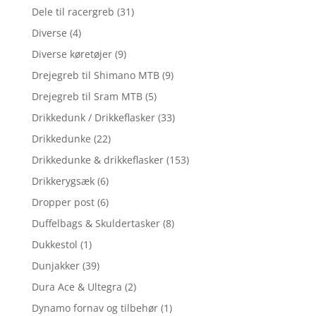
Dele til racergreb
(31)
Diverse
(4)
Diverse køretøjer
(9)
Drejegreb til Shimano MTB
(9)
Drejegreb til Sram MTB
(5)
Drikkedunk / Drikkeflasker
(33)
Drikkedunke
(22)
Drikkedunke & drikkeflasker
(153)
Drikkerygsæk
(6)
Dropper post
(6)
Duffelbags & Skuldertasker
(8)
Dukkestol
(1)
Dunjakker
(39)
Dura Ace & Ultegra
(2)
Dynamo fornav og tilbehør
(1)