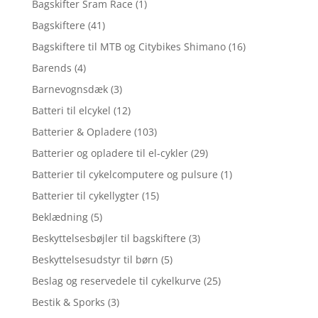
Bagskifter Sram Race
(1)
Bagskiftere
(41)
Bagskiftere til MTB og Citybikes Shimano
(16)
Barends
(4)
Barnevognsdæk
(3)
Batteri til elcykel
(12)
Batterier & Opladere
(103)
Batterier og opladere til el-cykler
(29)
Batterier til cykelcomputere og pulsure
(1)
Batterier til cykellygter
(15)
Beklædning
(5)
Beskyttelsesbøjler til bagskiftere
(3)
Beskyttelsesudstyr til børn
(5)
Beslag og reservedele til cykelkurve
(25)
Bestik & Sporks
(3)