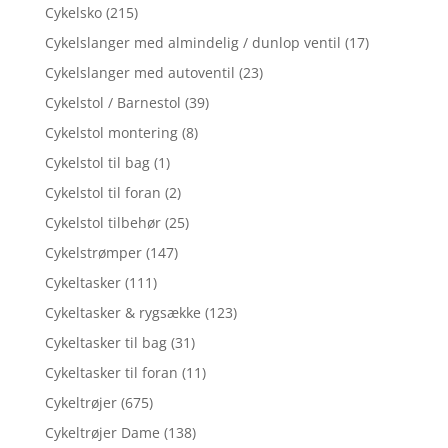
Cykelsko
(215)
Cykelslanger med almindelig / dunlop ventil
(17)
Cykelslanger med autoventil
(23)
Cykelstol / Barnestol
(39)
Cykelstol montering
(8)
Cykelstol til bag
(1)
Cykelstol til foran
(2)
Cykelstol tilbehør
(25)
Cykelstrømper
(147)
Cykeltasker
(111)
Cykeltasker & rygsække
(123)
Cykeltasker til bag
(31)
Cykeltasker til foran
(11)
Cykeltrøjer
(675)
Cykeltrøjer Dame
(138)