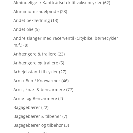
Almindelige- / Kanttrådsdæk til voksencykler
(62)
Aluminium sadelpinde
(23)
Andet beklædning
(13)
Andet olie
(5)
Andre slanger med racerventil (Citybike, børnecykler
m.f.)
(8)
Anhængere & trailere
(23)
Anhængere og trailere
(5)
Arbejdsstand til cykler
(27)
Arm / Ben / Knævarmer
(46)
Arm-, knæ- & benvarmere
(77)
Arme- og Benvarmere
(2)
Bagagebærer
(22)
Bagagebærer & tilbehør
(7)
Bagagebærer og tilbehør
(3)