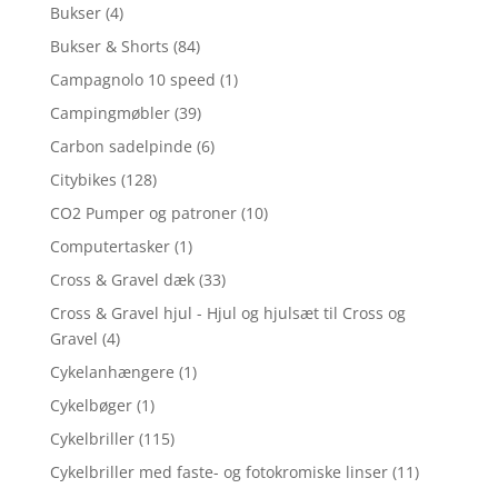
Bukser
(4)
Bukser & Shorts
(84)
Campagnolo 10 speed
(1)
Campingmøbler
(39)
Carbon sadelpinde
(6)
Citybikes
(128)
CO2 Pumper og patroner
(10)
Computertasker
(1)
Cross & Gravel dæk
(33)
Cross & Gravel hjul - Hjul og hjulsæt til Cross og
Gravel
(4)
Cykelanhængere
(1)
Cykelbøger
(1)
Cykelbriller
(115)
Cykelbriller med faste- og fotokromiske linser
(11)