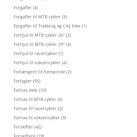
Forgafler
(4)
Forgafler til MTB cykler
(3)
Forgafler til Trekking og City bike
(1)
Forhjul til MTB cykler 26"
(2)
Forhjul til MTB cykler 29"
(4)
Forhjul til racercykler
(7)
Forhjul til voksencykler
(4)
Forlængere til frempinde
(2)
Forlygter
(95)
Fornav dele
(10)
Fornav til MTB cykler
(4)
Fornav til racercykler
(2)
Fornav til voksencykler
(3)
Forskifter
(42)
Forskiftere
(19)