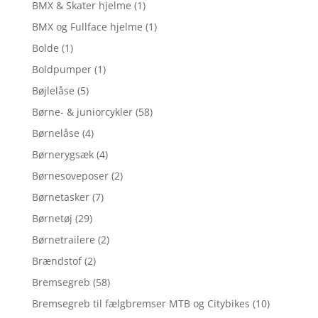
BMX & Skater hjelme
(1)
BMX og Fullface hjelme
(1)
Bolde
(1)
Boldpumper
(1)
Bøjlelåse
(5)
Børne- & juniorcykler
(58)
Børnelåse
(4)
Børnerygsæk
(4)
Børnesoveposer
(2)
Børnetasker
(7)
Børnetøj
(29)
Børnetrailere
(2)
Brændstof
(2)
Bremsegreb
(58)
Bremsegreb til fælgbremser MTB og Citybikes
(10)