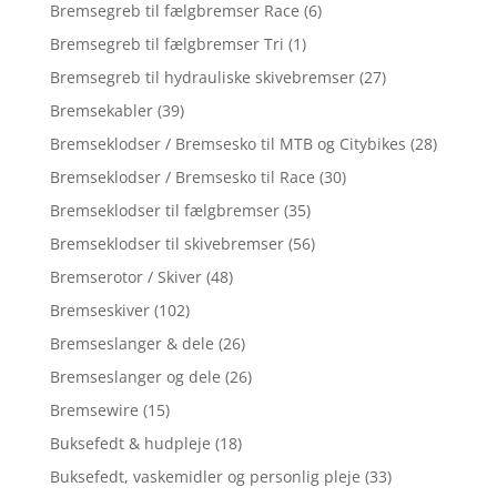
Bremsegreb til fælgbremser Race
(6)
Bremsegreb til fælgbremser Tri
(1)
Bremsegreb til hydrauliske skivebremser
(27)
Bremsekabler
(39)
Bremseklodser / Bremsesko til MTB og Citybikes
(28)
Bremseklodser / Bremsesko til Race
(30)
Bremseklodser til fælgbremser
(35)
Bremseklodser til skivebremser
(56)
Bremserotor / Skiver
(48)
Bremseskiver
(102)
Bremseslanger & dele
(26)
Bremseslanger og dele
(26)
Bremsewire
(15)
Buksefedt & hudpleje
(18)
Buksefedt, vaskemidler og personlig pleje
(33)