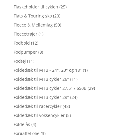
Flaskeholder til cyklen
(25)
Flats & Touring sko
(20)
Fleece & Mellemlag
(59)
Fleecetrøjer
(1)
Fodbold
(12)
Fodpumper
(8)
Fodtøj
(11)
Foldedæk til MTB - 24", 20" og 18"
(1)
Foldedæk til MTB cykler 26"
(11)
Foldedæk til MTB cykler 27,5" / 650B
(29)
Foldedæk til MTB cykler 29"
(24)
Foldedæk til racercykler
(48)
Foldedæk til voksencykler
(5)
Foldelås
(4)
Forgaffel olie
(3)