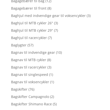
Bagagebærer til bag
(12)
Bagagebærer til front
(8)
Baghjul med indvendige gear til voksencykler
(3)
Baghjul til MTB cykler 26"
(3)
Baghjul til MTB cykler 29"
(7)
Baghjul til racercykler
(7)
Baglygter
(57)
Bagnav til indvendige gear
(10)
Bagnav til MTB cykler
(8)
Bagnav til racercykler
(3)
Bagnav til singlespeed
(1)
Bagnav til voksencykler
(1)
Bagskifter
(76)
Bagskifter Campagnolo
(2)
Bagskifter Shimano Race
(5)