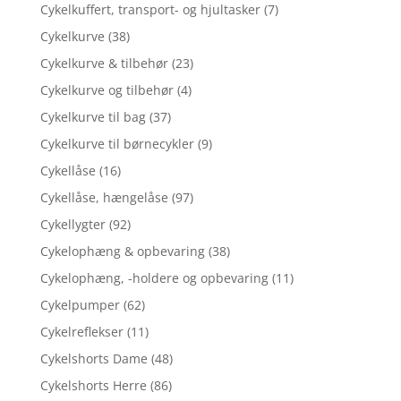
Cykelkuffert, transport- og hjultasker
(7)
Cykelkurve
(38)
Cykelkurve & tilbehør
(23)
Cykelkurve og tilbehør
(4)
Cykelkurve til bag
(37)
Cykelkurve til børnecykler
(9)
Cykellåse
(16)
Cykellåse, hængelåse
(97)
Cykellygter
(92)
Cykelophæng & opbevaring
(38)
Cykelophæng, -holdere og opbevaring
(11)
Cykelpumper
(62)
Cykelreflekser
(11)
Cykelshorts Dame
(48)
Cykelshorts Herre
(86)