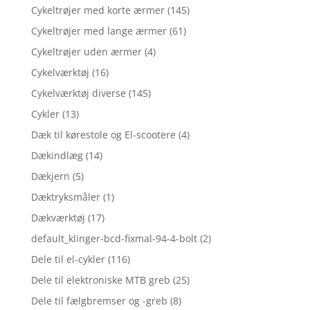
Cykeltrøjer med korte ærmer
(145)
Cykeltrøjer med lange ærmer
(61)
Cykeltrøjer uden ærmer
(4)
Cykelværktøj
(16)
Cykelværktøj diverse
(145)
Cykler
(13)
Dæk til kørestole og El-scootere
(4)
Dækindlæg
(14)
Dækjern
(5)
Dæktryksmåler
(1)
Dækværktøj
(17)
default_klinger-bcd-fixmal-94-4-bolt
(2)
Dele til el-cykler
(116)
Dele til elektroniske MTB greb
(25)
Dele til fælgbremser og -greb
(8)