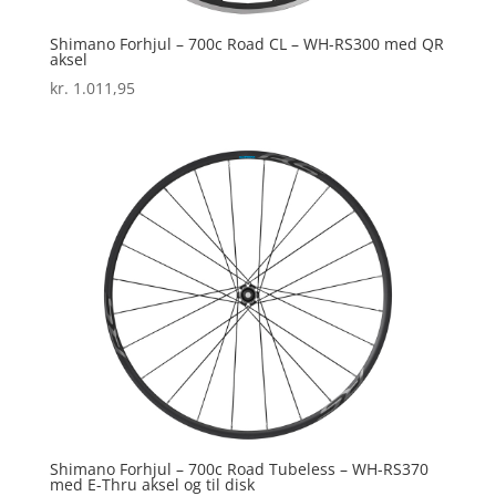
Shimano Forhjul – 700c Road CL – WH-RS300 med QR
aksel
kr.
1.011,95
Shimano Forhjul – 700c Road Tubeless – WH-RS370
med E-Thru aksel og til disk