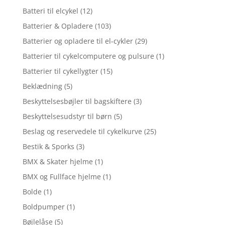
Batteri til elcykel
(12)
Batterier & Opladere
(103)
Batterier og opladere til el-cykler
(29)
Batterier til cykelcomputere og pulsure
(1)
Batterier til cykellygter
(15)
Beklædning
(5)
Beskyttelsesbøjler til bagskiftere
(3)
Beskyttelsesudstyr til børn
(5)
Beslag og reservedele til cykelkurve
(25)
Bestik & Sporks
(3)
BMX & Skater hjelme
(1)
BMX og Fullface hjelme
(1)
Bolde
(1)
Boldpumper
(1)
Bøjlelåse
(5)