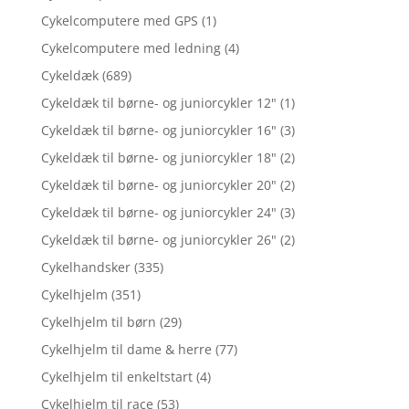
Cykelcomputere med GPS
(1)
Cykelcomputere med ledning
(4)
Cykeldæk
(689)
Cykeldæk til børne- og juniorcykler 12"
(1)
Cykeldæk til børne- og juniorcykler 16"
(3)
Cykeldæk til børne- og juniorcykler 18"
(2)
Cykeldæk til børne- og juniorcykler 20"
(2)
Cykeldæk til børne- og juniorcykler 24"
(3)
Cykeldæk til børne- og juniorcykler 26"
(2)
Cykelhandsker
(335)
Cykelhjelm
(351)
Cykelhjelm til børn
(29)
Cykelhjelm til dame & herre
(77)
Cykelhjelm til enkeltstart
(4)
Cykelhjelm til race
(53)