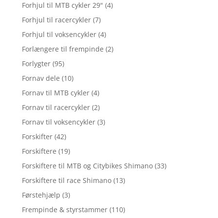
Forhjul til MTB cykler 29"
(4)
Forhjul til racercykler
(7)
Forhjul til voksencykler
(4)
Forlængere til frempinde
(2)
Forlygter
(95)
Fornav dele
(10)
Fornav til MTB cykler
(4)
Fornav til racercykler
(2)
Fornav til voksencykler
(3)
Forskifter
(42)
Forskiftere
(19)
Forskiftere til MTB og Citybikes Shimano
(33)
Forskiftere til race Shimano
(13)
Førstehjælp
(3)
Frempinde & styrstammer
(110)