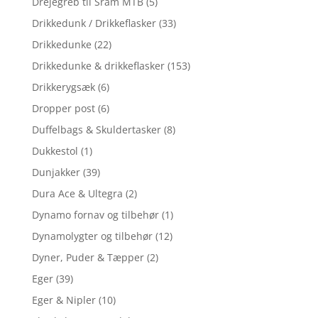
Drejegreb til Sram MTB
(5)
Drikkedunk / Drikkeflasker
(33)
Drikkedunke
(22)
Drikkedunke & drikkeflasker
(153)
Drikkerygsæk
(6)
Dropper post
(6)
Duffelbags & Skuldertasker
(8)
Dukkestol
(1)
Dunjakker
(39)
Dura Ace & Ultegra
(2)
Dynamo fornav og tilbehør
(1)
Dynamolygter og tilbehør
(12)
Dyner, Puder & Tæpper
(2)
Eger
(39)
Eger & Nipler
(10)