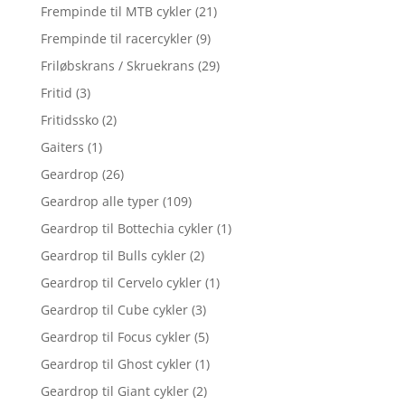
Frempinde til MTB cykler
(21)
Frempinde til racercykler
(9)
Friløbskrans / Skruekrans
(29)
Fritid
(3)
Fritidssko
(2)
Gaiters
(1)
Geardrop
(26)
Geardrop alle typer
(109)
Geardrop til Bottechia cykler
(1)
Geardrop til Bulls cykler
(2)
Geardrop til Cervelo cykler
(1)
Geardrop til Cube cykler
(3)
Geardrop til Focus cykler
(5)
Geardrop til Ghost cykler
(1)
Geardrop til Giant cykler
(2)