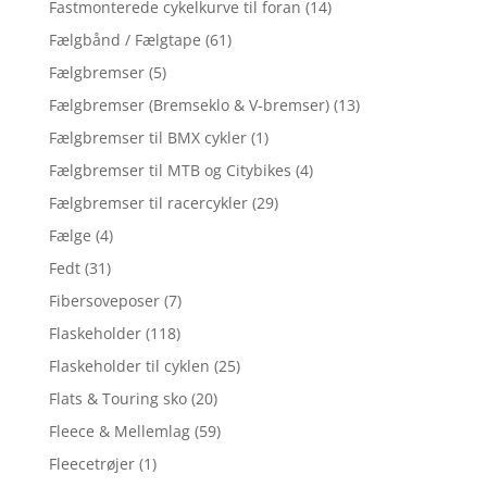
Fastmonterede cykelkurve til foran
(14)
Fælgbånd / Fælgtape
(61)
Fælgbremser
(5)
Fælgbremser (Bremseklo & V-bremser)
(13)
Fælgbremser til BMX cykler
(1)
Fælgbremser til MTB og Citybikes
(4)
Fælgbremser til racercykler
(29)
Fælge
(4)
Fedt
(31)
Fibersoveposer
(7)
Flaskeholder
(118)
Flaskeholder til cyklen
(25)
Flats & Touring sko
(20)
Fleece & Mellemlag
(59)
Fleecetrøjer
(1)