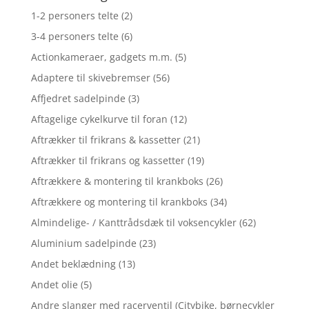
1-2 personers telte
(2)
3-4 personers telte
(6)
Actionkameraer, gadgets m.m.
(5)
Adaptere til skivebremser
(56)
Affjedret sadelpinde
(3)
Aftagelige cykelkurve til foran
(12)
Aftrækker til frikrans & kassetter
(21)
Aftrækker til frikrans og kassetter
(19)
Aftrækkere & montering til krankboks
(26)
Aftrækkere og montering til krankboks
(34)
Almindelige- / Kanttrådsdæk til voksencykler
(62)
Aluminium sadelpinde
(23)
Andet beklædning
(13)
Andet olie
(5)
Andre slanger med racerventil (Citybike, børnecykler