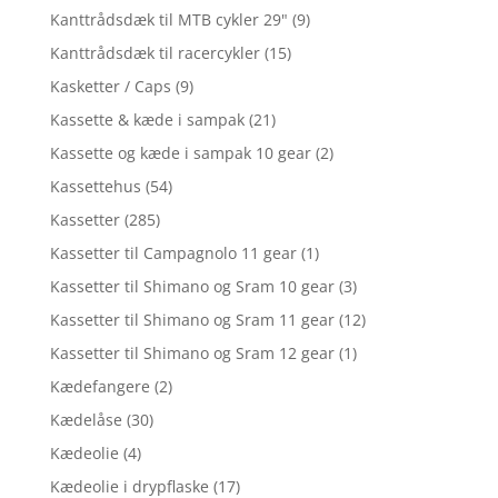
Kanttrådsdæk til MTB cykler 29"
(9)
Kanttrådsdæk til racercykler
(15)
Kasketter / Caps
(9)
Kassette & kæde i sampak
(21)
Kassette og kæde i sampak 10 gear
(2)
Kassettehus
(54)
Kassetter
(285)
Kassetter til Campagnolo 11 gear
(1)
Kassetter til Shimano og Sram 10 gear
(3)
Kassetter til Shimano og Sram 11 gear
(12)
Kassetter til Shimano og Sram 12 gear
(1)
Kædefangere
(2)
Kædelåse
(30)
Kædeolie
(4)
Kædeolie i drypflaske
(17)