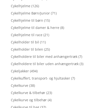
Cykelhjelme
(126)
Cykelhjelme Børn/Junior
(71)
Cykelhjelme til børn
(15)
Cykelhjelme til damer & herre
(8)
Cykelhjelme til race
(21)
Cykelholder til bil
(11)
Cykelholder til bilen
(25)
Cykelholdere til biler med anhængertræk
(7)
Cykelholdere til biler uden anhængertræk
(3)
Cykeljakker
(494)
Cykelkuffert, transport- og hjultasker
(7)
Cykelkurve
(38)
Cykelkurve & tilbehør
(23)
Cykelkurve og tilbehør
(4)
Cykelkurve til bag
(37)