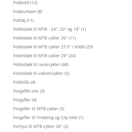
Fodbold
(12)
Fodpumper
(8)
Fodtøj
(11)
Foldedæk til MTB - 24", 20" og 18"
(1)
Foldedæk til MTB cykler 26"
(11)
Foldedæk til MTB cykler 27,5" / 650B
(29)
Foldedæk til MTB cykler 29"
(24)
Foldedæk til racercykler
(48)
Foldedæk til voksencykler
(5)
Foldelås
(4)
Forgaffel olie
(3)
Forgafler
(4)
Forgafler til MTB cykler
(3)
Forgafler til Trekking og City bike
(1)
Forhjul til MTB cykler 26"
(2)