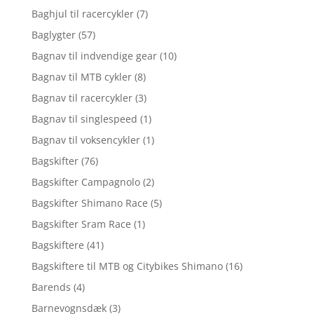
Baghjul til racercykler
(7)
Baglygter
(57)
Bagnav til indvendige gear
(10)
Bagnav til MTB cykler
(8)
Bagnav til racercykler
(3)
Bagnav til singlespeed
(1)
Bagnav til voksencykler
(1)
Bagskifter
(76)
Bagskifter Campagnolo
(2)
Bagskifter Shimano Race
(5)
Bagskifter Sram Race
(1)
Bagskiftere
(41)
Bagskiftere til MTB og Citybikes Shimano
(16)
Barends
(4)
Barnevognsdæk
(3)