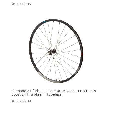
kr.
1.119,95
Shimano XT forhjul – 27,5″ XC M8100 – 110x15mm
Boost E-Thru aksel – Tubeless
kr.
1.288,00