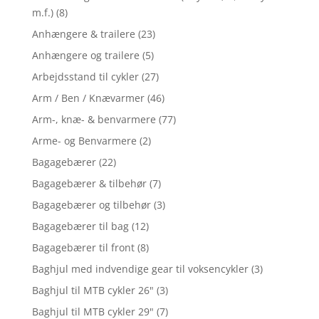
m.f.)
(8)
Anhængere & trailere
(23)
Anhængere og trailere
(5)
Arbejdsstand til cykler
(27)
Arm / Ben / Knævarmer
(46)
Arm-, knæ- & benvarmere
(77)
Arme- og Benvarmere
(2)
Bagagebærer
(22)
Bagagebærer & tilbehør
(7)
Bagagebærer og tilbehør
(3)
Bagagebærer til bag
(12)
Bagagebærer til front
(8)
Baghjul med indvendige gear til voksencykler
(3)
Baghjul til MTB cykler 26"
(3)
Baghjul til MTB cykler 29"
(7)