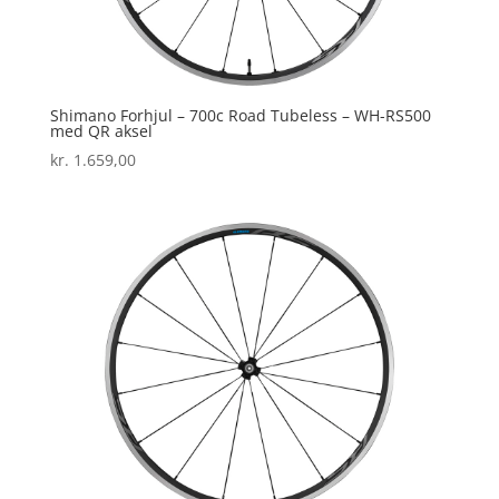
Shimano Forhjul – 700c Road Tubeless – WH-RS500
med QR aksel
kr.
1.659,00