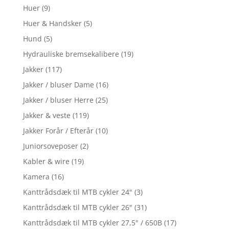
Huer
(9)
Huer & Handsker
(5)
Hund
(5)
Hydrauliske bremsekalibere
(19)
Jakker
(117)
Jakker / bluser Dame
(16)
Jakker / bluser Herre
(25)
Jakker & veste
(119)
Jakker Forår / Efterår
(10)
Juniorsoveposer
(2)
Kabler & wire
(19)
Kamera
(16)
Kanttrådsdæk til MTB cykler 24"
(3)
Kanttrådsdæk til MTB cykler 26"
(31)
Kanttrådsdæk til MTB cykler 27,5" / 650B
(17)