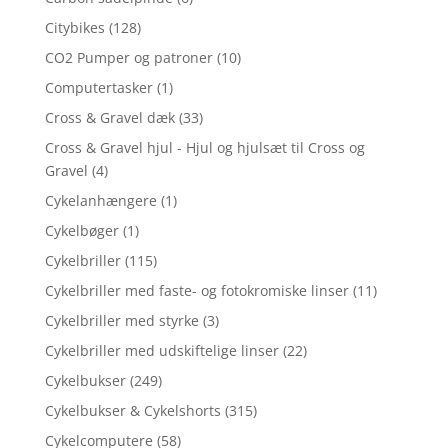
Citybikes
(128)
CO2 Pumper og patroner
(10)
Computertasker
(1)
Cross & Gravel dæk
(33)
Cross & Gravel hjul - Hjul og hjulsæt til Cross og
Gravel
(4)
Cykelanhængere
(1)
Cykelbøger
(1)
Cykelbriller
(115)
Cykelbriller med faste- og fotokromiske linser
(11)
Cykelbriller med styrke
(3)
Cykelbriller med udskiftelige linser
(22)
Cykelbukser
(249)
Cykelbukser & Cykelshorts
(315)
Cykelcomputere
(58)