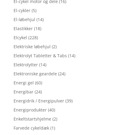
El-cykel motor og dele
(16)
El-cykler
(5)
El-løbehjul
(14)
Elastikker
(18)
Elcykel
(228)
Elektriske løbehjul
(2)
Elektrolyt Tabletter & Tabs
(14)
Elektrolytter
(14)
Elektroniske geardele
(24)
Energi gel
(60)
Energibar
(24)
Energidrik / Energipulver
(39)
Energiprodukter
(40)
Enkeltstartshjelme
(2)
Farvede cykeldæk
(1)