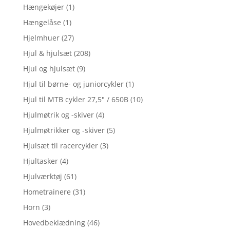
Hængekøjer
(1)
Hængelåse
(1)
Hjelmhuer
(27)
Hjul & hjulsæt
(208)
Hjul og hjulsæt
(9)
Hjul til børne- og juniorcykler
(1)
Hjul til MTB cykler 27,5" / 650B
(10)
Hjulmøtrik og -skiver
(4)
Hjulmøtrikker og -skiver
(5)
Hjulsæt til racercykler
(3)
Hjultasker
(4)
Hjulværktøj
(61)
Hometrainere
(31)
Horn
(3)
Hovedbeklædning
(46)