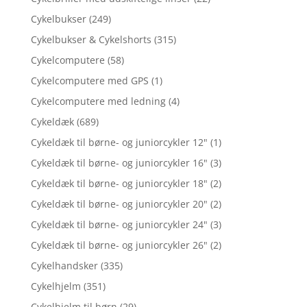
Cykelbukser
(249)
Cykelbukser & Cykelshorts
(315)
Cykelcomputere
(58)
Cykelcomputere med GPS
(1)
Cykelcomputere med ledning
(4)
Cykeldæk
(689)
Cykeldæk til børne- og juniorcykler 12"
(1)
Cykeldæk til børne- og juniorcykler 16"
(3)
Cykeldæk til børne- og juniorcykler 18"
(2)
Cykeldæk til børne- og juniorcykler 20"
(2)
Cykeldæk til børne- og juniorcykler 24"
(3)
Cykeldæk til børne- og juniorcykler 26"
(2)
Cykelhandsker
(335)
Cykelhjelm
(351)
Cykelhjelm til børn
(29)