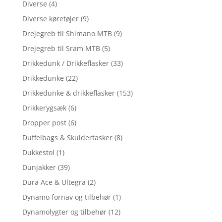
Diverse
(4)
Diverse køretøjer
(9)
Drejegreb til Shimano MTB
(9)
Drejegreb til Sram MTB
(5)
Drikkedunk / Drikkeflasker
(33)
Drikkedunke
(22)
Drikkedunke & drikkeflasker
(153)
Drikkerygsæk
(6)
Dropper post
(6)
Duffelbags & Skuldertasker
(8)
Dukkestol
(1)
Dunjakker
(39)
Dura Ace & Ultegra
(2)
Dynamo fornav og tilbehør
(1)
Dynamolygter og tilbehør
(12)