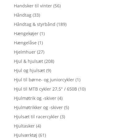
Handsker til vinter
(56)
Håndtag
(33)
Håndtag & styrbånd
(189)
Hængekøjer
(1)
Hængelåse
(1)
Hjelmhuer
(27)
Hjul & hjulsæt
(208)
Hjul og hjulsæt
(9)
Hjul til børne- og juniorcykler
(1)
Hjul til MTB cykler 27,5" / 650B
(10)
Hjulmøtrik og -skiver
(4)
Hjulmøtrikker og -skiver
(5)
Hjulsæt til racercykler
(3)
Hjultasker
(4)
Hjulværktøj
(61)