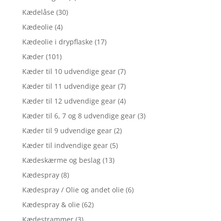
Kædelåse
(30)
Kædeolie
(4)
Kædeolie i drypflaske
(17)
Kæder
(101)
Kæder til 10 udvendige gear
(7)
Kæder til 11 udvendige gear
(7)
Kæder til 12 udvendige gear
(4)
Kæder til 6, 7 og 8 udvendige gear
(3)
Kæder til 9 udvendige gear
(2)
Kæder til indvendige gear
(5)
Kædeskærme og beslag
(13)
Kædespray
(8)
Kædespray / Olie og andet olie
(6)
Kædespray & olie
(62)
Kædestrammer
(3)