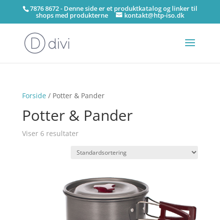
7876 8672 - Denne side er et produktkatalog og linker til
shops med produkterne
kontakt@htp-iso.dk
Forside
/ Potter & Pander
Potter & Pander
Viser 6 resultater