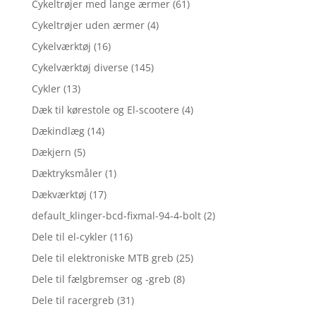
Cykeltrøjer med lange ærmer
(61)
Cykeltrøjer uden ærmer
(4)
Cykelværktøj
(16)
Cykelværktøj diverse
(145)
Cykler
(13)
Dæk til kørestole og El-scootere
(4)
Dækindlæg
(14)
Dækjern
(5)
Dæktryksmåler
(1)
Dækværktøj
(17)
default_klinger-bcd-fixmal-94-4-bolt
(2)
Dele til el-cykler
(116)
Dele til elektroniske MTB greb
(25)
Dele til fælgbremser og -greb
(8)
Dele til racergreb
(31)