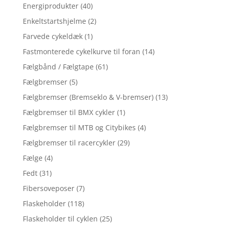
Energiprodukter
(40)
Enkeltstartshjelme
(2)
Farvede cykeldæk
(1)
Fastmonterede cykelkurve til foran
(14)
Fælgbånd / Fælgtape
(61)
Fælgbremser
(5)
Fælgbremser (Bremseklo & V-bremser)
(13)
Fælgbremser til BMX cykler
(1)
Fælgbremser til MTB og Citybikes
(4)
Fælgbremser til racercykler
(29)
Fælge
(4)
Fedt
(31)
Fibersoveposer
(7)
Flaskeholder
(118)
Flaskeholder til cyklen
(25)