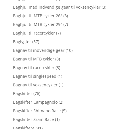
Baghjul med indvendige gear til voksencykler
(3)
Baghjul til MTB cykler 26"
(3)
Baghjul til MTB cykler 29"
(7)
Baghjul til racercykler
(7)
Baglygter
(57)
Bagnav til indvendige gear
(10)
Bagnav til MTB cykler
(8)
Bagnav til racercykler
(3)
Bagnav til singlespeed
(1)
Bagnav til voksencykler
(1)
Bagskifter
(76)
Bagskifter Campagnolo
(2)
Bagskifter Shimano Race
(5)
Bagskifter Sram Race
(1)
Bagskiftere
(41)