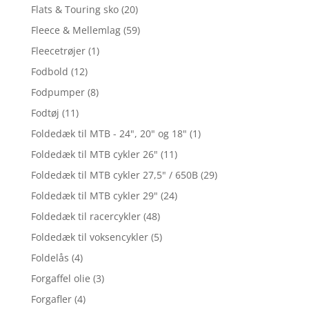
Flats & Touring sko
(20)
Fleece & Mellemlag
(59)
Fleecetrøjer
(1)
Fodbold
(12)
Fodpumper
(8)
Fodtøj
(11)
Foldedæk til MTB - 24", 20" og 18"
(1)
Foldedæk til MTB cykler 26"
(11)
Foldedæk til MTB cykler 27,5" / 650B
(29)
Foldedæk til MTB cykler 29"
(24)
Foldedæk til racercykler
(48)
Foldedæk til voksencykler
(5)
Foldelås
(4)
Forgaffel olie
(3)
Forgafler
(4)