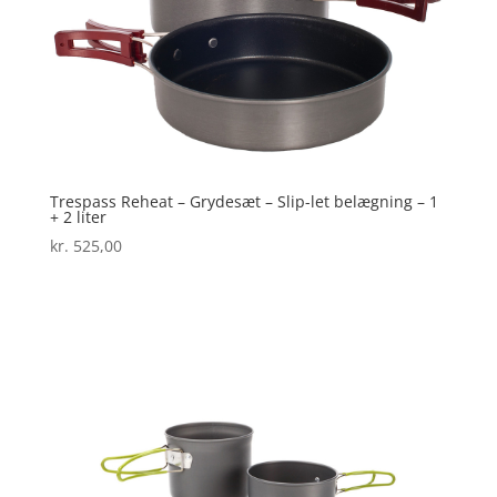
Trespass Reheat – Grydesæt – Slip-let belægning – 1
+ 2 liter
kr.
525,00