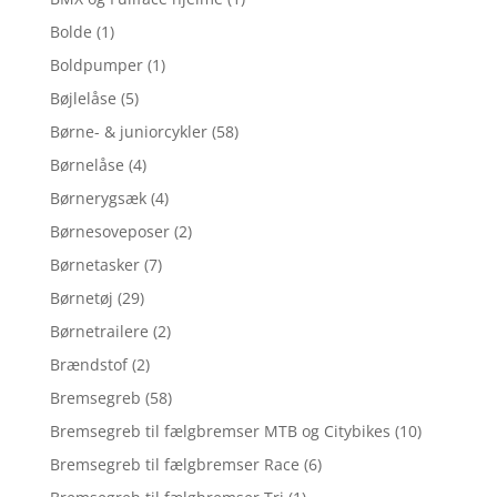
Bolde
(1)
Boldpumper
(1)
Bøjlelåse
(5)
Børne- & juniorcykler
(58)
Børnelåse
(4)
Børnerygsæk
(4)
Børnesoveposer
(2)
Børnetasker
(7)
Børnetøj
(29)
Børnetrailere
(2)
Brændstof
(2)
Bremsegreb
(58)
Bremsegreb til fælgbremser MTB og Citybikes
(10)
Bremsegreb til fælgbremser Race
(6)