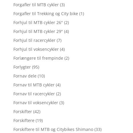
Forgafler til MTB cykler
(3)
Forgafler til Trekking og City bike
(1)
Forhjul til MTB cykler 26"
(2)
Forhjul til MTB cykler 29"
(4)
Forhjul til racercykler
(7)
Forhjul til voksencykler
(4)
Forlængere til frempinde
(2)
Forlygter
(95)
Fornav dele
(10)
Fornav til MTB cykler
(4)
Fornav til racercykler
(2)
Fornav til voksencykler
(3)
Forskifter
(42)
Forskiftere
(19)
Forskiftere til MTB og Citybikes Shimano
(33)