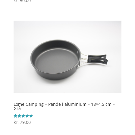
kr.
50,00
3.8
ud af 5
Lome Camping – Pande i aluminium – 18×4,5 cm –
Grå
kr.
79,00
Vurderet
4.9
ud af 5