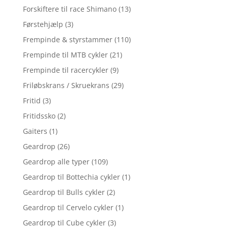
Forskiftere til race Shimano
(13)
Førstehjælp
(3)
Frempinde & styrstammer
(110)
Frempinde til MTB cykler
(21)
Frempinde til racercykler
(9)
Friløbskrans / Skruekrans
(29)
Fritid
(3)
Fritidssko
(2)
Gaiters
(1)
Geardrop
(26)
Geardrop alle typer
(109)
Geardrop til Bottechia cykler
(1)
Geardrop til Bulls cykler
(2)
Geardrop til Cervelo cykler
(1)
Geardrop til Cube cykler
(3)