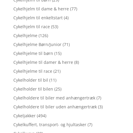
Cykelhjelm til dame & herre
(77)
Cykelhjelm til enkeltstart
(4)
Cykelhjelm til race
(53)
Cykelhjelme
(126)
Cykelhjelme Børn/Junior
(71)
Cykelhjelme til børn
(15)
Cykelhjelme til damer & herre
(8)
Cykelhjelme til race
(21)
Cykelholder til bil
(11)
Cykelholder til bilen
(25)
Cykelholdere til biler med anhængertræk
(7)
Cykelholdere til biler uden anhængertræk
(3)
Cykeljakker
(494)
Cykelkuffert, transport- og hjultasker
(7)