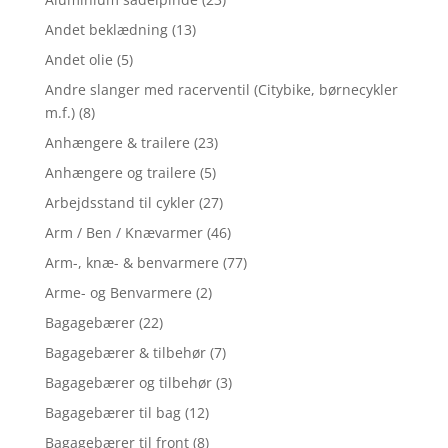
Andet beklædning
(13)
Andet olie
(5)
Andre slanger med racerventil (Citybike, børnecykler
m.f.)
(8)
Anhængere & trailere
(23)
Anhængere og trailere
(5)
Arbejdsstand til cykler
(27)
Arm / Ben / Knævarmer
(46)
Arm-, knæ- & benvarmere
(77)
Arme- og Benvarmere
(2)
Bagagebærer
(22)
Bagagebærer & tilbehør
(7)
Bagagebærer og tilbehør
(3)
Bagagebærer til bag
(12)
Bagagebærer til front
(8)