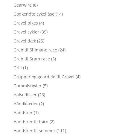
Gearwire
(8)
Godkendte cykellåse
(14)
Gravel bikes
(4)
Gravel cykler
(35)
Gravel dæk
(25)
Greb til Shimano race
(24)
Greb til Sram race
(5)
Grill
(1)
Grupper og geardele til Gravel
(4)
Gummistøvler
(5)
Halsedisser
(26)
Håndklæder
(2)
Handsker
(1)
Handsker til børn
(2)
Handsker til sommer
(111)