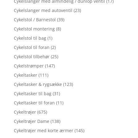
Cykelslanger med almindelig / dunlop ventil
(17)
Cykelslanger med autoventil
(23)
Cykelstol / Barnestol
(39)
Cykelstol montering
(8)
Cykelstol til bag
(1)
Cykelstol til foran
(2)
Cykelstol tilbehør
(25)
Cykelstrømper
(147)
Cykeltasker
(111)
Cykeltasker & rygsække
(123)
Cykeltasker til bag
(31)
Cykeltasker til foran
(11)
Cykeltrøjer
(675)
Cykeltrøjer Dame
(138)
Cykeltrøjer med korte ærmer
(145)