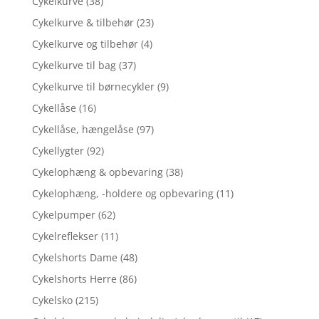
Cykelkurve
(38)
Cykelkurve & tilbehør
(23)
Cykelkurve og tilbehør
(4)
Cykelkurve til bag
(37)
Cykelkurve til børnecykler
(9)
Cykellåse
(16)
Cykellåse, hængelåse
(97)
Cykellygter
(92)
Cykelophæng & opbevaring
(38)
Cykelophæng, -holdere og opbevaring
(11)
Cykelpumper
(62)
Cykelreflekser
(11)
Cykelshorts Dame
(48)
Cykelshorts Herre
(86)
Cykelsko
(215)