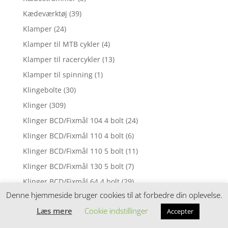
Kædeværktøj
(39)
Klamper
(24)
Klamper til MTB cykler
(4)
Klamper til racercykler
(13)
Klamper til spinning
(1)
Klingebolte
(30)
Klinger
(309)
Klinger BCD/Fixmål 104 4 bolt
(24)
Klinger BCD/Fixmål 110 4 bolt
(6)
Klinger BCD/Fixmål 110 5 bolt
(11)
Klinger BCD/Fixmål 130 5 bolt
(7)
Klinger BCD/Fixmål 64 4 bolt
(29)
Denne hjemmeside bruger cookies til at forbedre din oplevelse.
Klinger BCD/Fixmål 74 5 bolt
(1)
Læs mere
Cookie indstillinger
Accepter
Klinger BCD/Fixmål 80 4 bolt
(3)
Klinger BCD/Fixmål 88 4 bolt
(2)