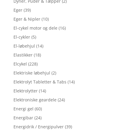
Dyner, Puder & Tæpper
(2)
Eger
(39)
Eger & Nipler
(10)
El-cykel motor og dele
(16)
El-cykler
(5)
El-løbehjul
(14)
Elastikker
(18)
Elcykel
(228)
Elektriske løbehjul
(2)
Elektrolyt Tabletter & Tabs
(14)
Elektrolytter
(14)
Elektroniske geardele
(24)
Energi gel
(60)
Energibar
(24)
Energidrik / Energipulver
(39)