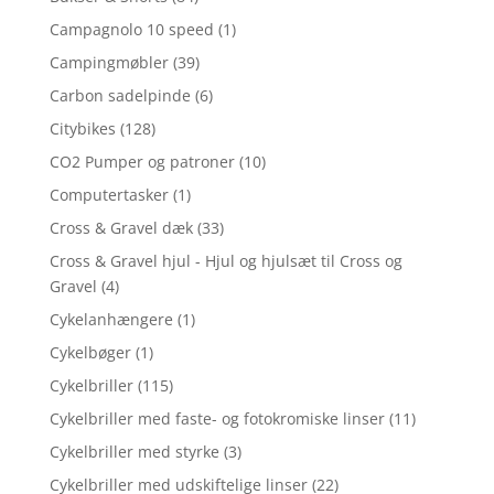
Campagnolo 10 speed
(1)
Campingmøbler
(39)
Carbon sadelpinde
(6)
Citybikes
(128)
CO2 Pumper og patroner
(10)
Computertasker
(1)
Cross & Gravel dæk
(33)
Cross & Gravel hjul - Hjul og hjulsæt til Cross og
Gravel
(4)
Cykelanhængere
(1)
Cykelbøger
(1)
Cykelbriller
(115)
Cykelbriller med faste- og fotokromiske linser
(11)
Cykelbriller med styrke
(3)
Cykelbriller med udskiftelige linser
(22)