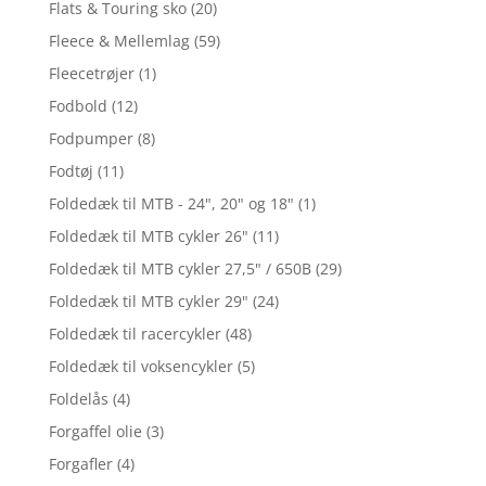
Flats & Touring sko
(20)
Fleece & Mellemlag
(59)
Fleecetrøjer
(1)
Fodbold
(12)
Fodpumper
(8)
Fodtøj
(11)
Foldedæk til MTB - 24", 20" og 18"
(1)
Foldedæk til MTB cykler 26"
(11)
Foldedæk til MTB cykler 27,5" / 650B
(29)
Foldedæk til MTB cykler 29"
(24)
Foldedæk til racercykler
(48)
Foldedæk til voksencykler
(5)
Foldelås
(4)
Forgaffel olie
(3)
Forgafler
(4)