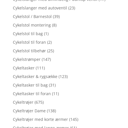
Cykelslanger med autoventil
(23)
Cykelstol / Barnestol
(39)
Cykelstol montering
(8)
Cykelstol til bag
(1)
Cykelstol til foran
(2)
Cykelstol tilbehør
(25)
Cykelstrømper
(147)
Cykeltasker
(111)
Cykeltasker & rygsække
(123)
Cykeltasker til bag
(31)
Cykeltasker til foran
(11)
Cykeltrøjer
(675)
Cykeltrøjer Dame
(138)
Cykeltrøjer med korte ærmer
(145)
Cykeltrøjer med lange ærmer
(61)