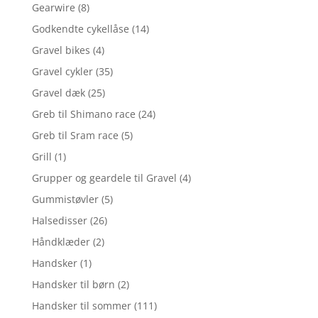
Gearwire
(8)
Godkendte cykellåse
(14)
Gravel bikes
(4)
Gravel cykler
(35)
Gravel dæk
(25)
Greb til Shimano race
(24)
Greb til Sram race
(5)
Grill
(1)
Grupper og geardele til Gravel
(4)
Gummistøvler
(5)
Halsedisser
(26)
Håndklæder
(2)
Handsker
(1)
Handsker til børn
(2)
Handsker til sommer
(111)