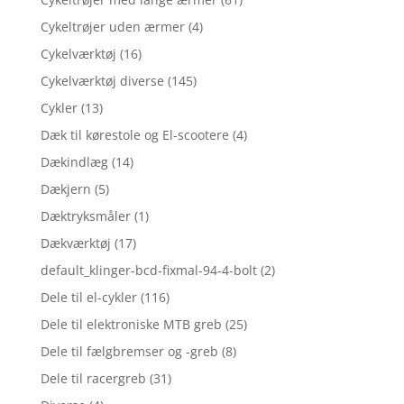
Cykeltrøjer uden ærmer
(4)
Cykelværktøj
(16)
Cykelværktøj diverse
(145)
Cykler
(13)
Dæk til kørestole og El-scootere
(4)
Dækindlæg
(14)
Dækjern
(5)
Dæktryksmåler
(1)
Dækværktøj
(17)
default_klinger-bcd-fixmal-94-4-bolt
(2)
Dele til el-cykler
(116)
Dele til elektroniske MTB greb
(25)
Dele til fælgbremser og -greb
(8)
Dele til racergreb
(31)