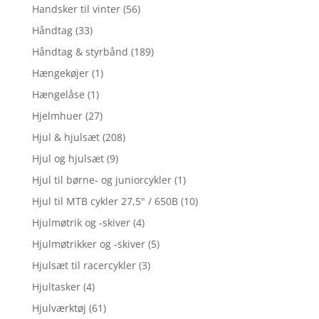
Handsker til vinter
(56)
Håndtag
(33)
Håndtag & styrbånd
(189)
Hængekøjer
(1)
Hængelåse
(1)
Hjelmhuer
(27)
Hjul & hjulsæt
(208)
Hjul og hjulsæt
(9)
Hjul til børne- og juniorcykler
(1)
Hjul til MTB cykler 27,5" / 650B
(10)
Hjulmøtrik og -skiver
(4)
Hjulmøtrikker og -skiver
(5)
Hjulsæt til racercykler
(3)
Hjultasker
(4)
Hjulværktøj
(61)