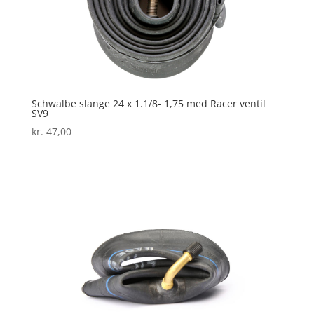
Schwalbe slange 24 x 1.1/8- 1,75 med Racer ventil
SV9
kr.
47,00