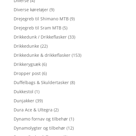
Diverse
(4)
Diverse køretøjer
(9)
Drejegreb til Shimano MTB
(9)
Drejegreb til Sram MTB
(5)
Drikkedunk / Drikkeflasker
(33)
Drikkedunke
(22)
Drikkedunke & drikkeflasker
(153)
Drikkerygsæk
(6)
Dropper post
(6)
Duffelbags & Skuldertasker
(8)
Dukkestol
(1)
Dunjakker
(39)
Dura Ace & Ultegra
(2)
Dynamo fornav og tilbehør
(1)
Dynamolygter og tilbehør
(12)