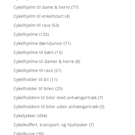
Cykelhjelm til dame & herre
(77)
Cykelhjelm til enkeltstart
(4)
Cykelhjelm til race
(53)
Cykelhjelme
(126)
Cykelhjelme Børn/Junior
(71)
Cykelhjelme til børn
(15)
Cykelhjelme til damer & herre
(8)
Cykelhjelme til race
(21)
Cykelholder til bil
(11)
Cykelholder til bilen
(25)
Cykelholdere til biler med anhængertræk
(7)
Cykelholdere til biler uden anhængertræk
(3)
Cykeljakker
(494)
Cykelkuffert, transport- og hjultasker
(7)
Cykelkurve
(38)