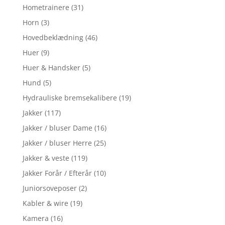
Hometrainere
(31)
Horn
(3)
Hovedbeklædning
(46)
Huer
(9)
Huer & Handsker
(5)
Hund
(5)
Hydrauliske bremsekalibere
(19)
Jakker
(117)
Jakker / bluser Dame
(16)
Jakker / bluser Herre
(25)
Jakker & veste
(119)
Jakker Forår / Efterår
(10)
Juniorsoveposer
(2)
Kabler & wire
(19)
Kamera
(16)