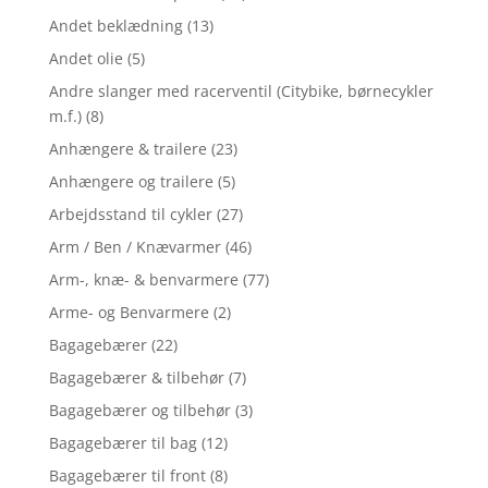
Andet beklædning
(13)
Andet olie
(5)
Andre slanger med racerventil (Citybike, børnecykler
m.f.)
(8)
Anhængere & trailere
(23)
Anhængere og trailere
(5)
Arbejdsstand til cykler
(27)
Arm / Ben / Knævarmer
(46)
Arm-, knæ- & benvarmere
(77)
Arme- og Benvarmere
(2)
Bagagebærer
(22)
Bagagebærer & tilbehør
(7)
Bagagebærer og tilbehør
(3)
Bagagebærer til bag
(12)
Bagagebærer til front
(8)