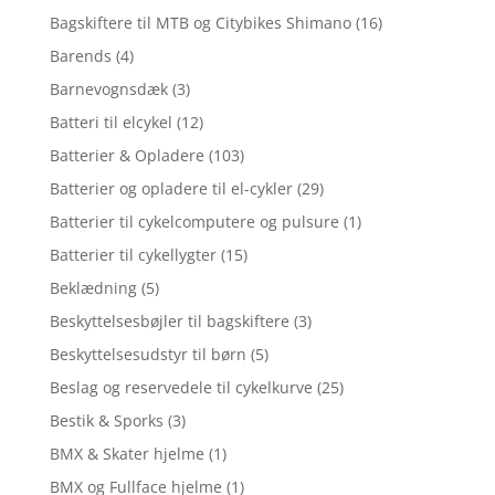
Bagskiftere til MTB og Citybikes Shimano
(16)
Barends
(4)
Barnevognsdæk
(3)
Batteri til elcykel
(12)
Batterier & Opladere
(103)
Batterier og opladere til el-cykler
(29)
Batterier til cykelcomputere og pulsure
(1)
Batterier til cykellygter
(15)
Beklædning
(5)
Beskyttelsesbøjler til bagskiftere
(3)
Beskyttelsesudstyr til børn
(5)
Beslag og reservedele til cykelkurve
(25)
Bestik & Sporks
(3)
BMX & Skater hjelme
(1)
BMX og Fullface hjelme
(1)