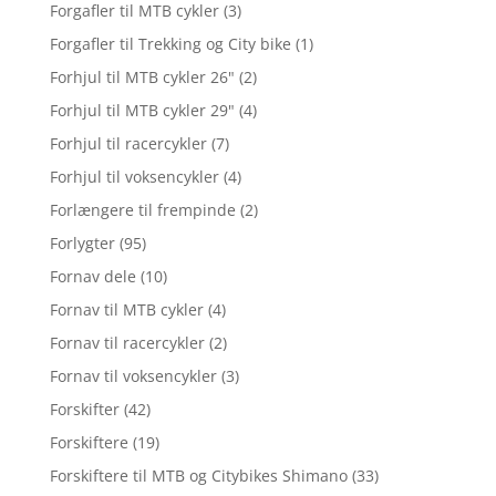
Forgafler til MTB cykler
(3)
Forgafler til Trekking og City bike
(1)
Forhjul til MTB cykler 26"
(2)
Forhjul til MTB cykler 29"
(4)
Forhjul til racercykler
(7)
Forhjul til voksencykler
(4)
Forlængere til frempinde
(2)
Forlygter
(95)
Fornav dele
(10)
Fornav til MTB cykler
(4)
Fornav til racercykler
(2)
Fornav til voksencykler
(3)
Forskifter
(42)
Forskiftere
(19)
Forskiftere til MTB og Citybikes Shimano
(33)