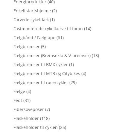
Energiprodukter
(40)
Enkeltstartshjelme
(2)
Farvede cykeldæk
(1)
Fastmonterede cykelkurve til foran
(14)
Fælgbånd / Fælgtape
(61)
Fælgbremser
(5)
Fælgbremser (Bremseklo & V-bremser)
(13)
Fælgbremser til BMX cykler
(1)
Fælgbremser til MTB og Citybikes
(4)
Fælgbremser til racercykler
(29)
Fælge
(4)
Fedt
(31)
Fibersoveposer
(7)
Flaskeholder
(118)
Flaskeholder til cyklen
(25)