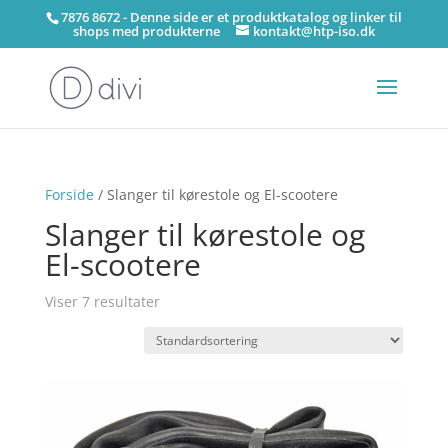
7876 8672 - Denne side er et produktkatalog og linker til
shops med produkterne
kontakt@htp-iso.dk
Forside
/ Slanger til kørestole og El-scootere
Slanger til kørestole og
El-scootere
Viser 7 resultater