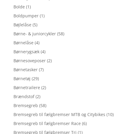
Bolde
(1)
Boldpumper
(1)
Bøjlelåse
(5)
Børne- & juniorcykler
(58)
Børnelåse
(4)
Børnerygsæk
(4)
Børnesoveposer
(2)
Børnetasker
(7)
Børnetøj
(29)
Børnetrailere
(2)
Brændstof
(2)
Bremsegreb
(58)
Bremsegreb til fælgbremser MTB og Citybikes
(10)
Bremsegreb til fælgbremser Race
(6)
Bremsegreb til fælgbremser Tri
(1)