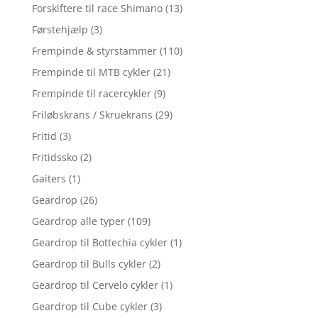
Forskiftere til race Shimano
(13)
Førstehjælp
(3)
Frempinde & styrstammer
(110)
Frempinde til MTB cykler
(21)
Frempinde til racercykler
(9)
Friløbskrans / Skruekrans
(29)
Fritid
(3)
Fritidssko
(2)
Gaiters
(1)
Geardrop
(26)
Geardrop alle typer
(109)
Geardrop til Bottechia cykler
(1)
Geardrop til Bulls cykler
(2)
Geardrop til Cervelo cykler
(1)
Geardrop til Cube cykler
(3)