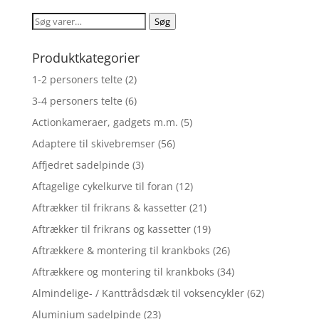
Søg
Søg
efter:
Produktkategorier
1-2 personers telte
(2)
3-4 personers telte
(6)
Actionkameraer, gadgets m.m.
(5)
Adaptere til skivebremser
(56)
Affjedret sadelpinde
(3)
Aftagelige cykelkurve til foran
(12)
Aftrækker til frikrans & kassetter
(21)
Aftrækker til frikrans og kassetter
(19)
Aftrækkere & montering til krankboks
(26)
Aftrækkere og montering til krankboks
(34)
Almindelige- / Kanttrådsdæk til voksencykler
(62)
Aluminium sadelpinde
(23)