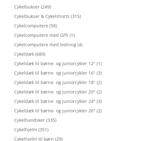
Cykelbukser
(249)
Cykelbukser & Cykelshorts
(315)
Cykelcomputere
(58)
Cykelcomputere med GPS
(1)
Cykelcomputere med ledning
(4)
Cykeldæk
(689)
Cykeldæk til børne- og juniorcykler 12"
(1)
Cykeldæk til børne- og juniorcykler 16"
(3)
Cykeldæk til børne- og juniorcykler 18"
(2)
Cykeldæk til børne- og juniorcykler 20"
(2)
Cykeldæk til børne- og juniorcykler 24"
(3)
Cykeldæk til børne- og juniorcykler 26"
(2)
Cykelhandsker
(335)
Cykelhjelm
(351)
Cykelhjelm til børn
(29)