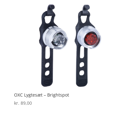
OXC Lygtesæt – Brightspot
kr.
89,00