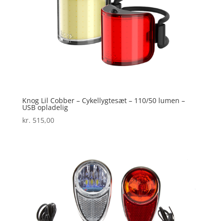
Knog Lil Cobber – Cykellygtesæt – 110/50 lumen –
USB opladelig
kr.
515,00