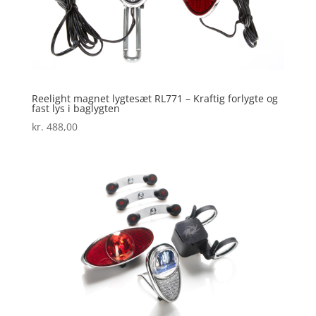
Reelight magnet lygtesæt RL771 – Kraftig forlygte og
fast lys i baglygten
kr.
488,00