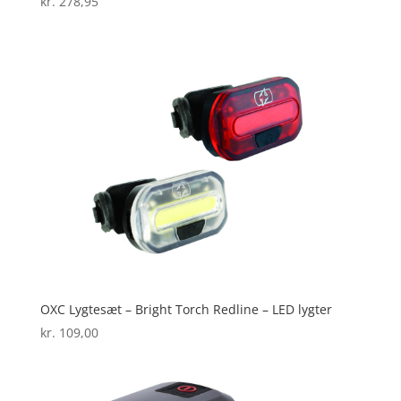
kr.
278,95
OXC Lygtesæt – Bright Torch Redline – LED lygter
kr.
109,00