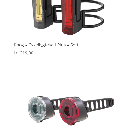
Knog – Cykellygtesæt Plus – Sort
kr.
219,00