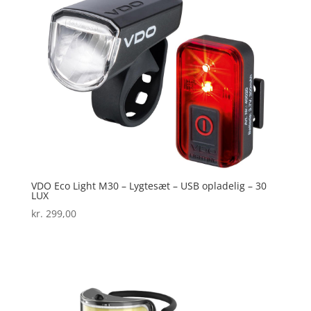
VDO Eco Light M30 – Lygtesæt – USB opladelig – 30
LUX
kr.
299,00