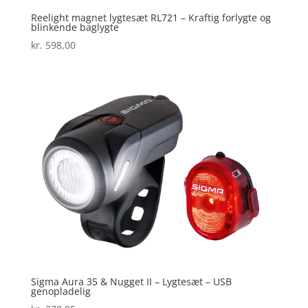
Reelight magnet lygtesæt RL721 – Kraftig forlygte og
blinkende baglygte
kr.
598,00
Sigma Aura 35 & Nugget II – Lygtesæt – USB
genopladelig