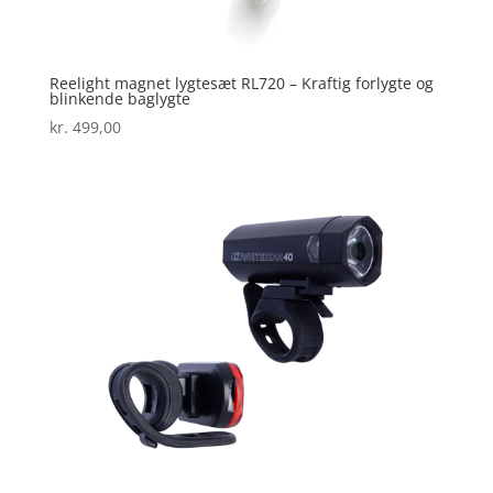
Reelight magnet lygtesæt RL720 – Kraftig forlygte og
blinkende baglygte
kr.
499,00