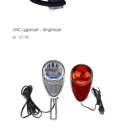
OXC Lygtesæt – Brighteye
kr.
47,95