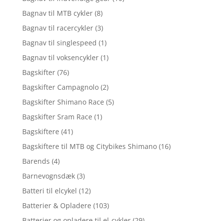
Bagnav til MTB cykler
(8)
Bagnav til racercykler
(3)
Bagnav til singlespeed
(1)
Bagnav til voksencykler
(1)
Bagskifter
(76)
Bagskifter Campagnolo
(2)
Bagskifter Shimano Race
(5)
Bagskifter Sram Race
(1)
Bagskiftere
(41)
Bagskiftere til MTB og Citybikes Shimano
(16)
Barends
(4)
Barnevognsdæk
(3)
Batteri til elcykel
(12)
Batterier & Opladere
(103)
Batterier og opladere til el-cykler
(29)