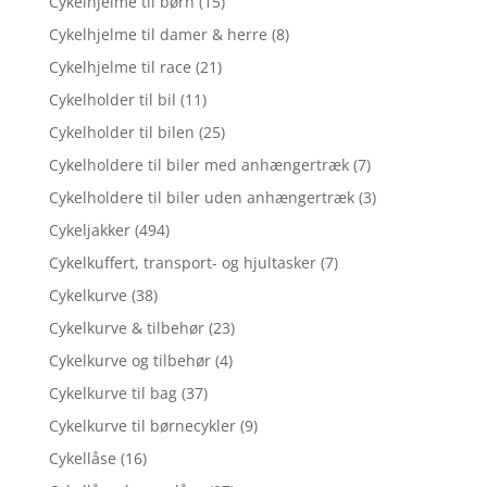
Cykelhjelme til børn
(15)
Cykelhjelme til damer & herre
(8)
Cykelhjelme til race
(21)
Cykelholder til bil
(11)
Cykelholder til bilen
(25)
Cykelholdere til biler med anhængertræk
(7)
Cykelholdere til biler uden anhængertræk
(3)
Cykeljakker
(494)
Cykelkuffert, transport- og hjultasker
(7)
Cykelkurve
(38)
Cykelkurve & tilbehør
(23)
Cykelkurve og tilbehør
(4)
Cykelkurve til bag
(37)
Cykelkurve til børnecykler
(9)
Cykellåse
(16)