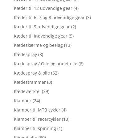
Kæder til 12 udvendige gear
(4)
Kæder til 6, 7 og 8 udvendige gear
(3)
Kæder til 9 udvendige gear
(2)
Kæder til indvendige gear
(5)
Kædeskærme og beslag
(13)
Kædespray
(8)
Kædespray / Olie og andet olie
(6)
Kædespray & olie
(62)
Kædestrammer
(3)
Kædeværktøj
(39)
Klamper
(24)
Klamper til MTB cykler
(4)
Klamper til racercykler
(13)
Klamper til spinning
(1)
Klingebolte
(30)