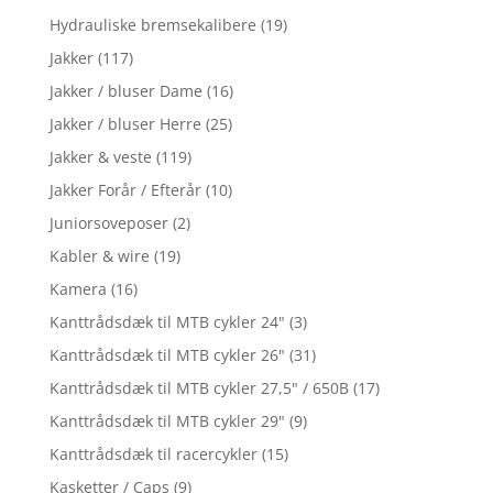
Hydrauliske bremsekalibere
(19)
Jakker
(117)
Jakker / bluser Dame
(16)
Jakker / bluser Herre
(25)
Jakker & veste
(119)
Jakker Forår / Efterår
(10)
Juniorsoveposer
(2)
Kabler & wire
(19)
Kamera
(16)
Kanttrådsdæk til MTB cykler 24"
(3)
Kanttrådsdæk til MTB cykler 26"
(31)
Kanttrådsdæk til MTB cykler 27,5" / 650B
(17)
Kanttrådsdæk til MTB cykler 29"
(9)
Kanttrådsdæk til racercykler
(15)
Kasketter / Caps
(9)