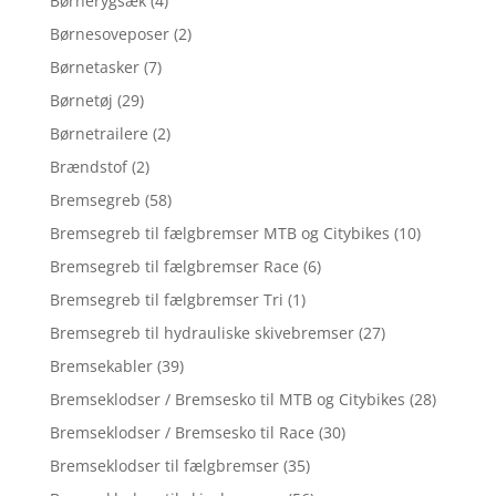
Børnerygsæk
(4)
Børnesoveposer
(2)
Børnetasker
(7)
Børnetøj
(29)
Børnetrailere
(2)
Brændstof
(2)
Bremsegreb
(58)
Bremsegreb til fælgbremser MTB og Citybikes
(10)
Bremsegreb til fælgbremser Race
(6)
Bremsegreb til fælgbremser Tri
(1)
Bremsegreb til hydrauliske skivebremser
(27)
Bremsekabler
(39)
Bremseklodser / Bremsesko til MTB og Citybikes
(28)
Bremseklodser / Bremsesko til Race
(30)
Bremseklodser til fælgbremser
(35)