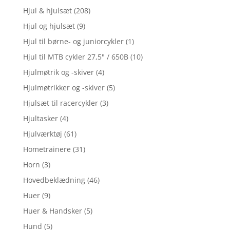
Hjul & hjulsæt
(208)
Hjul og hjulsæt
(9)
Hjul til børne- og juniorcykler
(1)
Hjul til MTB cykler 27,5" / 650B
(10)
Hjulmøtrik og -skiver
(4)
Hjulmøtrikker og -skiver
(5)
Hjulsæt til racercykler
(3)
Hjultasker
(4)
Hjulværktøj
(61)
Hometrainere
(31)
Horn
(3)
Hovedbeklædning
(46)
Huer
(9)
Huer & Handsker
(5)
Hund
(5)