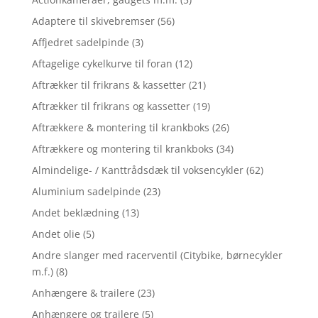
Adaptere til skivebremser
(56)
Affjedret sadelpinde
(3)
Aftagelige cykelkurve til foran
(12)
Aftrækker til frikrans & kassetter
(21)
Aftrækker til frikrans og kassetter
(19)
Aftrækkere & montering til krankboks
(26)
Aftrækkere og montering til krankboks
(34)
Almindelige- / Kanttrådsdæk til voksencykler
(62)
Aluminium sadelpinde
(23)
Andet beklædning
(13)
Andet olie
(5)
Andre slanger med racerventil (Citybike, børnecykler
m.f.)
(8)
Anhængere & trailere
(23)
Anhængere og trailere
(5)