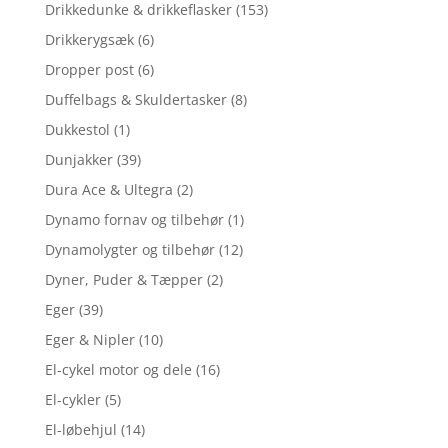
Drikkedunke & drikkeflasker
(153)
Drikkerygsæk
(6)
Dropper post
(6)
Duffelbags & Skuldertasker
(8)
Dukkestol
(1)
Dunjakker
(39)
Dura Ace & Ultegra
(2)
Dynamo fornav og tilbehør
(1)
Dynamolygter og tilbehør
(12)
Dyner, Puder & Tæpper
(2)
Eger
(39)
Eger & Nipler
(10)
El-cykel motor og dele
(16)
El-cykler
(5)
El-løbehjul
(14)