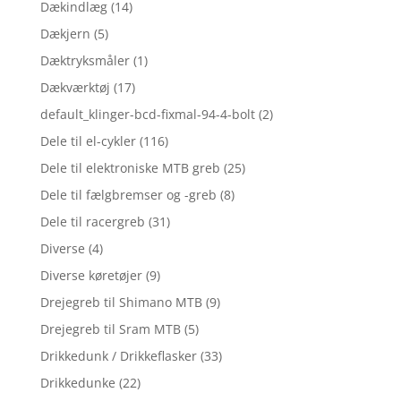
Dækindlæg
(14)
Dækjern
(5)
Dæktryksmåler
(1)
Dækværktøj
(17)
default_klinger-bcd-fixmal-94-4-bolt
(2)
Dele til el-cykler
(116)
Dele til elektroniske MTB greb
(25)
Dele til fælgbremser og -greb
(8)
Dele til racergreb
(31)
Diverse
(4)
Diverse køretøjer
(9)
Drejegreb til Shimano MTB
(9)
Drejegreb til Sram MTB
(5)
Drikkedunk / Drikkeflasker
(33)
Drikkedunke
(22)