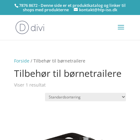
7876 8672 - Denne side er et produktkatalog og linker til
shops med produkterne
kontakt@htp-iso.dk
Forside
/ Tilbehør til børnetrailere
Tilbehør til børnetrailere
Viser 1 resultat