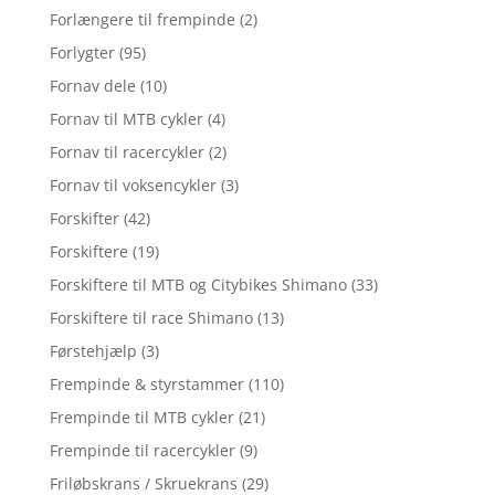
Forlængere til frempinde
(2)
Forlygter
(95)
Fornav dele
(10)
Fornav til MTB cykler
(4)
Fornav til racercykler
(2)
Fornav til voksencykler
(3)
Forskifter
(42)
Forskiftere
(19)
Forskiftere til MTB og Citybikes Shimano
(33)
Forskiftere til race Shimano
(13)
Førstehjælp
(3)
Frempinde & styrstammer
(110)
Frempinde til MTB cykler
(21)
Frempinde til racercykler
(9)
Friløbskrans / Skruekrans
(29)