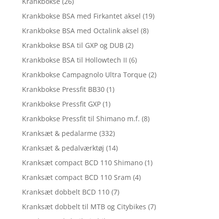
Krankbokse
(26)
Krankbokse BSA med Firkantet aksel
(19)
Krankbokse BSA med Octalink aksel
(8)
Krankbokse BSA til GXP og DUB
(2)
Krankbokse BSA til Hollowtech II
(6)
Krankbokse Campagnolo Ultra Torque
(2)
Krankbokse Pressfit BB30
(1)
Krankbokse Pressfit GXP
(1)
Krankbokse Pressfit til Shimano m.f.
(8)
Kranksæt & pedalarme
(332)
Kranksæt & pedalværktøj
(14)
Kranksæt compact BCD 110 Shimano
(1)
Kranksæt compact BCD 110 Sram
(4)
Kranksæt dobbelt BCD 110
(7)
Kranksæt dobbelt til MTB og Citybikes
(7)