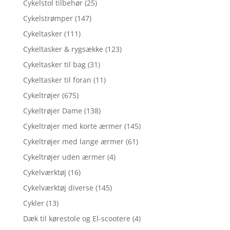
Cykelstol tilbehør
(25)
Cykelstrømper
(147)
Cykeltasker
(111)
Cykeltasker & rygsække
(123)
Cykeltasker til bag
(31)
Cykeltasker til foran
(11)
Cykeltrøjer
(675)
Cykeltrøjer Dame
(138)
Cykeltrøjer med korte ærmer
(145)
Cykeltrøjer med lange ærmer
(61)
Cykeltrøjer uden ærmer
(4)
Cykelværktøj
(16)
Cykelværktøj diverse
(145)
Cykler
(13)
Dæk til kørestole og El-scootere
(4)