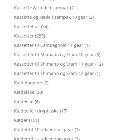
Kassette & kæde i sampak
(21)
Kassette og kæde i sampak 10 gear
(2)
Kassettehus
(54)
Kassetter
(285)
Kassetter til Campagnolo 11 gear
(1)
Kassetter til Shimano og Sram 10 gear
(3)
Kassetter til Shimano og Sram 11 gear
(12)
Kassetter til Shimano og Sram 12 gear
(1)
Kædefangere
(2)
Kædelåse
(30)
Kædeolie
(4)
Kædeolie i drypflaske
(17)
Kæder
(101)
Kæder til 10 udvendige gear
(7)
Kæder til 11 udvendige gear
(7)