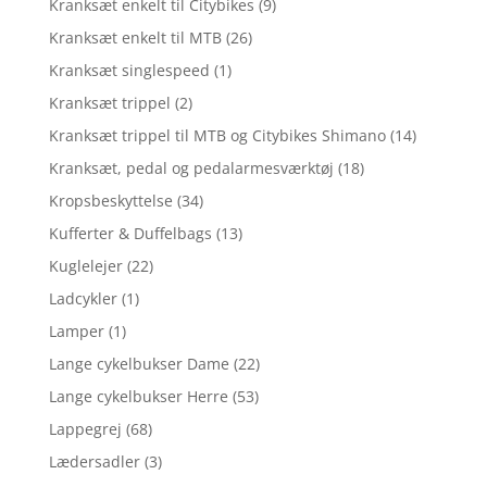
Kranksæt enkelt til Citybikes
(9)
Kranksæt enkelt til MTB
(26)
Kranksæt singlespeed
(1)
Kranksæt trippel
(2)
Kranksæt trippel til MTB og Citybikes Shimano
(14)
Kranksæt, pedal og pedalarmesværktøj
(18)
Kropsbeskyttelse
(34)
Kufferter & Duffelbags
(13)
Kuglelejer
(22)
Ladcykler
(1)
Lamper
(1)
Lange cykelbukser Dame
(22)
Lange cykelbukser Herre
(53)
Lappegrej
(68)
Lædersadler
(3)