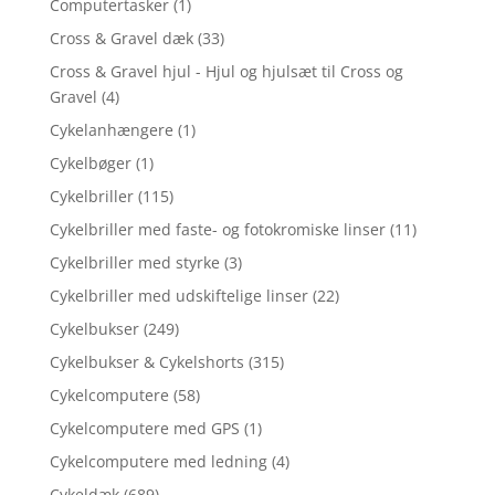
Computertasker
(1)
Cross & Gravel dæk
(33)
Cross & Gravel hjul - Hjul og hjulsæt til Cross og
Gravel
(4)
Cykelanhængere
(1)
Cykelbøger
(1)
Cykelbriller
(115)
Cykelbriller med faste- og fotokromiske linser
(11)
Cykelbriller med styrke
(3)
Cykelbriller med udskiftelige linser
(22)
Cykelbukser
(249)
Cykelbukser & Cykelshorts
(315)
Cykelcomputere
(58)
Cykelcomputere med GPS
(1)
Cykelcomputere med ledning
(4)
Cykeldæk
(689)