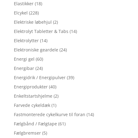
Elastikker
(18)
Elcykel
(228)
Elektriske løbehjul
(2)
Elektrolyt Tabletter & Tabs
(14)
Elektrolytter
(14)
Elektroniske geardele
(24)
Energi gel
(60)
Energibar
(24)
Energidrik / Energipulver
(39)
Energiprodukter
(40)
Enkeltstartshjelme
(2)
Farvede cykeldæk
(1)
Fastmonterede cykelkurve til foran
(14)
Fælgbånd / Fælgtape
(61)
Fælgbremser
(5)