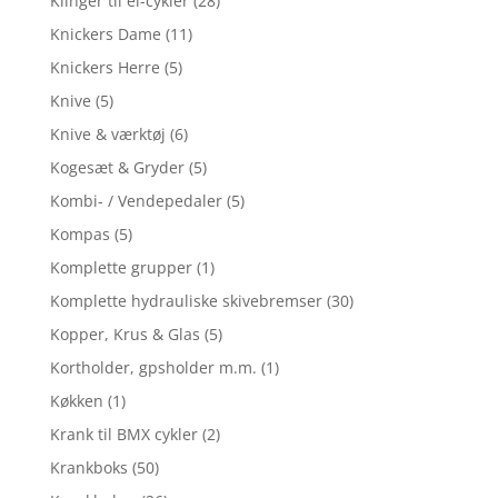
Klinger til el-cykler
(28)
Knickers Dame
(11)
Knickers Herre
(5)
Knive
(5)
Knive & værktøj
(6)
Kogesæt & Gryder
(5)
Kombi- / Vendepedaler
(5)
Kompas
(5)
Komplette grupper
(1)
Komplette hydrauliske skivebremser
(30)
Kopper, Krus & Glas
(5)
Kortholder, gpsholder m.m.
(1)
Køkken
(1)
Krank til BMX cykler
(2)
Krankboks
(50)