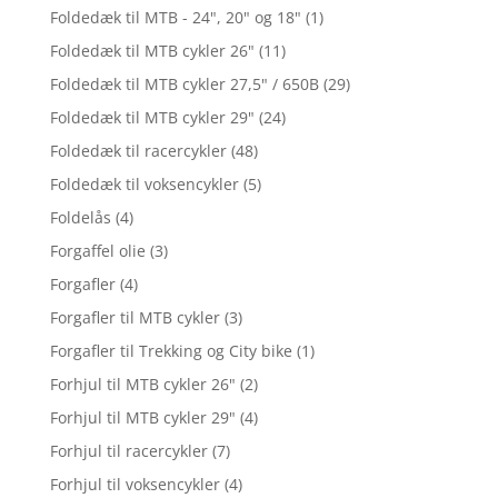
Foldedæk til MTB - 24", 20" og 18"
(1)
Foldedæk til MTB cykler 26"
(11)
Foldedæk til MTB cykler 27,5" / 650B
(29)
Foldedæk til MTB cykler 29"
(24)
Foldedæk til racercykler
(48)
Foldedæk til voksencykler
(5)
Foldelås
(4)
Forgaffel olie
(3)
Forgafler
(4)
Forgafler til MTB cykler
(3)
Forgafler til Trekking og City bike
(1)
Forhjul til MTB cykler 26"
(2)
Forhjul til MTB cykler 29"
(4)
Forhjul til racercykler
(7)
Forhjul til voksencykler
(4)