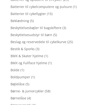
Batterier til cykelcomputere og pulsure
(1)
Batterier til cykellygter
(15)
Beklædning
(5)
Beskyttelsesbøjler til bagskiftere
(3)
Beskyttelsesudstyr til børn
(5)
Beslag og reservedele til cykelkurve
(25)
Bestik & Sporks
(3)
BMX & Skater hjelme
(1)
BMX og Fullface hjelme
(1)
Bolde
(1)
Boldpumper
(1)
Bøjlelåse
(5)
Børne- & juniorcykler
(58)
Børnelåse
(4)