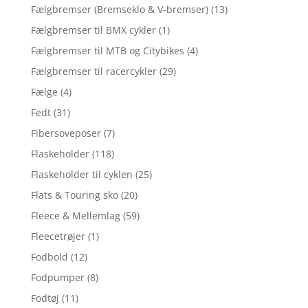
Fælgbremser (Bremseklo & V-bremser)
(13)
Fælgbremser til BMX cykler
(1)
Fælgbremser til MTB og Citybikes
(4)
Fælgbremser til racercykler
(29)
Fælge
(4)
Fedt
(31)
Fibersoveposer
(7)
Flaskeholder
(118)
Flaskeholder til cyklen
(25)
Flats & Touring sko
(20)
Fleece & Mellemlag
(59)
Fleecetrøjer
(1)
Fodbold
(12)
Fodpumper
(8)
Fodtøj
(11)