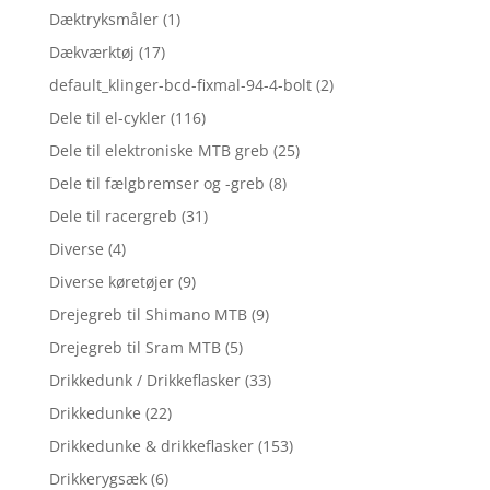
Dæktryksmåler
(1)
Dækværktøj
(17)
default_klinger-bcd-fixmal-94-4-bolt
(2)
Dele til el-cykler
(116)
Dele til elektroniske MTB greb
(25)
Dele til fælgbremser og -greb
(8)
Dele til racergreb
(31)
Diverse
(4)
Diverse køretøjer
(9)
Drejegreb til Shimano MTB
(9)
Drejegreb til Sram MTB
(5)
Drikkedunk / Drikkeflasker
(33)
Drikkedunke
(22)
Drikkedunke & drikkeflasker
(153)
Drikkerygsæk
(6)