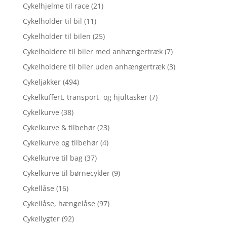
Cykelhjelme til race
(21)
Cykelholder til bil
(11)
Cykelholder til bilen
(25)
Cykelholdere til biler med anhængertræk
(7)
Cykelholdere til biler uden anhængertræk
(3)
Cykeljakker
(494)
Cykelkuffert, transport- og hjultasker
(7)
Cykelkurve
(38)
Cykelkurve & tilbehør
(23)
Cykelkurve og tilbehør
(4)
Cykelkurve til bag
(37)
Cykelkurve til børnecykler
(9)
Cykellåse
(16)
Cykellåse, hængelåse
(97)
Cykellygter
(92)