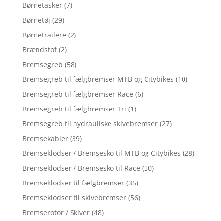
Børnetasker
(7)
Børnetøj
(29)
Børnetrailere
(2)
Brændstof
(2)
Bremsegreb
(58)
Bremsegreb til fælgbremser MTB og Citybikes
(10)
Bremsegreb til fælgbremser Race
(6)
Bremsegreb til fælgbremser Tri
(1)
Bremsegreb til hydrauliske skivebremser
(27)
Bremsekabler
(39)
Bremseklodser / Bremsesko til MTB og Citybikes
(28)
Bremseklodser / Bremsesko til Race
(30)
Bremseklodser til fælgbremser
(35)
Bremseklodser til skivebremser
(56)
Bremserotor / Skiver
(48)