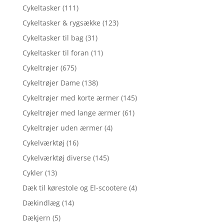
Cykeltasker
(111)
Cykeltasker & rygsække
(123)
Cykeltasker til bag
(31)
Cykeltasker til foran
(11)
Cykeltrøjer
(675)
Cykeltrøjer Dame
(138)
Cykeltrøjer med korte ærmer
(145)
Cykeltrøjer med lange ærmer
(61)
Cykeltrøjer uden ærmer
(4)
Cykelværktøj
(16)
Cykelværktøj diverse
(145)
Cykler
(13)
Dæk til kørestole og El-scootere
(4)
Dækindlæg
(14)
Dækjern
(5)