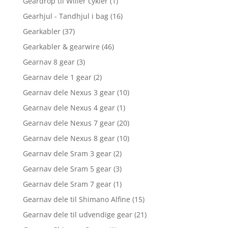
Geardrop til Wilier cykler
(1)
Gearhjul - Tandhjul i bag
(16)
Gearkabler
(37)
Gearkabler & gearwire
(46)
Gearnav 8 gear
(3)
Gearnav dele 1 gear
(2)
Gearnav dele Nexus 3 gear
(10)
Gearnav dele Nexus 4 gear
(1)
Gearnav dele Nexus 7 gear
(20)
Gearnav dele Nexus 8 gear
(10)
Gearnav dele Sram 3 gear
(2)
Gearnav dele Sram 5 gear
(3)
Gearnav dele Sram 7 gear
(1)
Gearnav dele til Shimano Alfine
(15)
Gearnav dele til udvendige gear
(21)