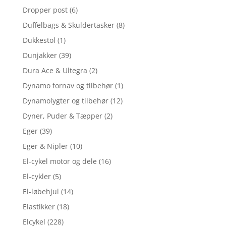
Dropper post
(6)
Duffelbags & Skuldertasker
(8)
Dukkestol
(1)
Dunjakker
(39)
Dura Ace & Ultegra
(2)
Dynamo fornav og tilbehør
(1)
Dynamolygter og tilbehør
(12)
Dyner, Puder & Tæpper
(2)
Eger
(39)
Eger & Nipler
(10)
El-cykel motor og dele
(16)
El-cykler
(5)
El-løbehjul
(14)
Elastikker
(18)
Elcykel
(228)