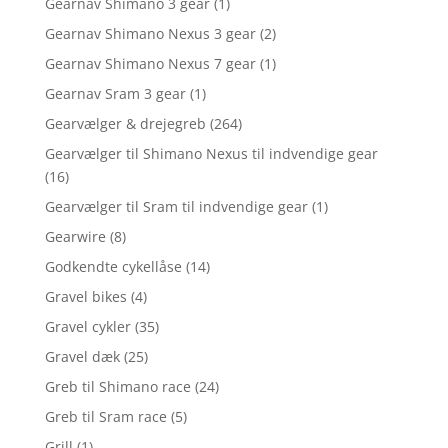
Gearnav Shimano 3 gear
(1)
Gearnav Shimano Nexus 3 gear
(2)
Gearnav Shimano Nexus 7 gear
(1)
Gearnav Sram 3 gear
(1)
Gearvælger & drejegreb
(264)
Gearvælger til Shimano Nexus til indvendige gear
(16)
Gearvælger til Sram til indvendige gear
(1)
Gearwire
(8)
Godkendte cykellåse
(14)
Gravel bikes
(4)
Gravel cykler
(35)
Gravel dæk
(25)
Greb til Shimano race
(24)
Greb til Sram race
(5)
Grill
(1)