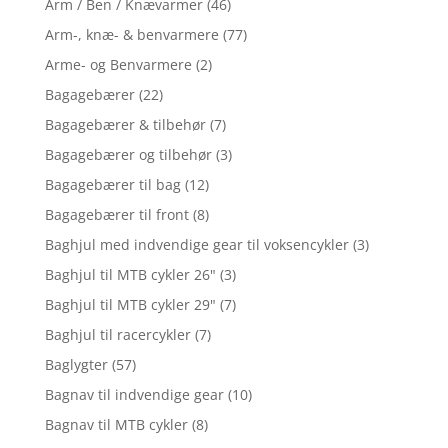
Arm / Ben / Knævarmer
(46)
Arm-, knæ- & benvarmere
(77)
Arme- og Benvarmere
(2)
Bagagebærer
(22)
Bagagebærer & tilbehør
(7)
Bagagebærer og tilbehør
(3)
Bagagebærer til bag
(12)
Bagagebærer til front
(8)
Baghjul med indvendige gear til voksencykler
(3)
Baghjul til MTB cykler 26"
(3)
Baghjul til MTB cykler 29"
(7)
Baghjul til racercykler
(7)
Baglygter
(57)
Bagnav til indvendige gear
(10)
Bagnav til MTB cykler
(8)