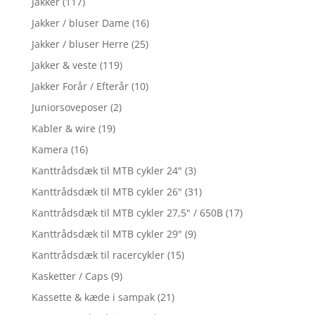
Jakker
(117)
Jakker / bluser Dame
(16)
Jakker / bluser Herre
(25)
Jakker & veste
(119)
Jakker Forår / Efterår
(10)
Juniorsoveposer
(2)
Kabler & wire
(19)
Kamera
(16)
Kanttrådsdæk til MTB cykler 24"
(3)
Kanttrådsdæk til MTB cykler 26"
(31)
Kanttrådsdæk til MTB cykler 27,5" / 650B
(17)
Kanttrådsdæk til MTB cykler 29"
(9)
Kanttrådsdæk til racercykler
(15)
Kasketter / Caps
(9)
Kassette & kæde i sampak
(21)