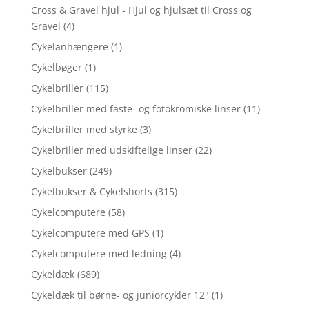
Cross & Gravel hjul - Hjul og hjulsæt til Cross og
Gravel
(4)
Cykelanhængere
(1)
Cykelbøger
(1)
Cykelbriller
(115)
Cykelbriller med faste- og fotokromiske linser
(11)
Cykelbriller med styrke
(3)
Cykelbriller med udskiftelige linser
(22)
Cykelbukser
(249)
Cykelbukser & Cykelshorts
(315)
Cykelcomputere
(58)
Cykelcomputere med GPS
(1)
Cykelcomputere med ledning
(4)
Cykeldæk
(689)
Cykeldæk til børne- og juniorcykler 12"
(1)