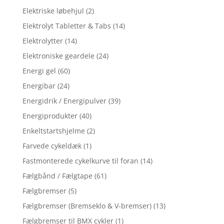
Elektriske løbehjul
(2)
Elektrolyt Tabletter & Tabs
(14)
Elektrolytter
(14)
Elektroniske geardele
(24)
Energi gel
(60)
Energibar
(24)
Energidrik / Energipulver
(39)
Energiprodukter
(40)
Enkeltstartshjelme
(2)
Farvede cykeldæk
(1)
Fastmonterede cykelkurve til foran
(14)
Fælgbånd / Fælgtape
(61)
Fælgbremser
(5)
Fælgbremser (Bremseklo & V-bremser)
(13)
Fælgbremser til BMX cykler
(1)