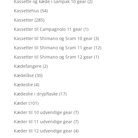
Kassette og kæde i sampak 10 gear
(2)
Kassettehus
(54)
Kassetter
(285)
Kassetter til Campagnolo 11 gear
(1)
Kassetter til Shimano og Sram 10 gear
(3)
Kassetter til Shimano og Sram 11 gear
(12)
Kassetter til Shimano og Sram 12 gear
(1)
Kædefangere
(2)
Kædelåse
(30)
Kædeolie
(4)
Kædeolie i drypflaske
(17)
Kæder
(101)
Kæder til 10 udvendige gear
(7)
Kæder til 11 udvendige gear
(7)
Kæder til 12 udvendige gear
(4)