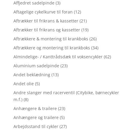
Affjedret sadelpinde
(3)
Aftagelige cykelkurve til foran
(12)
Aftrækker til frikrans & kassetter
(21)
Aftrækker til frikrans og kassetter
(19)
Aftrækkere & montering til krankboks
(26)
Aftrækkere og montering til krankboks
(34)
Almindelige- / Kanttrådsdæk til voksencykler
(62)
Aluminium sadelpinde
(23)
Andet beklædning
(13)
Andet olie
(5)
Andre slanger med racerventil (Citybike, børnecykler
m.f.)
(8)
Anhængere & trailere
(23)
Anhængere og trailere
(5)
Arbejdsstand til cykler
(27)