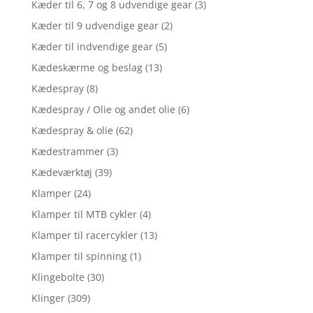
Kæder til 6, 7 og 8 udvendige gear
(3)
Kæder til 9 udvendige gear
(2)
Kæder til indvendige gear
(5)
Kædeskærme og beslag
(13)
Kædespray
(8)
Kædespray / Olie og andet olie
(6)
Kædespray & olie
(62)
Kædestrammer
(3)
Kædeværktøj
(39)
Klamper
(24)
Klamper til MTB cykler
(4)
Klamper til racercykler
(13)
Klamper til spinning
(1)
Klingebolte
(30)
Klinger
(309)