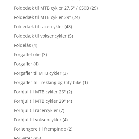
Foldedæk til MTB cykler 27,5" / 650B
(29)
Foldedæk til MTB cykler 29"
(24)
Foldedæk til racercykler
(48)
Foldedæk til voksencykler
(5)
Foldelås
(4)
Forgaffel olie
(3)
Forgafler
(4)
Forgafler til MTB cykler
(3)
Forgafler til Trekking og City bike
(1)
Forhjul til MTB cykler 26"
(2)
Forhjul til MTB cykler 29"
(4)
Forhjul til racercykler
(7)
Forhjul til voksencykler
(4)
Forlængere til frempinde
(2)
Forlygter
(95)