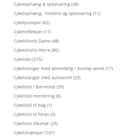
Cykelophæng & opbevaring
(38)
Cykelophæng, -holdere og opbevaring
(11)
Cykelpumper
(62)
Cykelreflekser
(11)
Cykelshorts Dame
(48)
Cykelshorts Herre
(86)
Cykelsko
(215)
Cykelslanger med almindelig / dunlop ventil
(17)
Cykelslanger med autoventil
(23)
Cykelstol / Barnestol
(39)
Cykelstol montering
(8)
Cykelstol til bag
(1)
Cykelstol til foran
(2)
Cykelstol tilbehør
(25)
Cykelstrømper
(147)