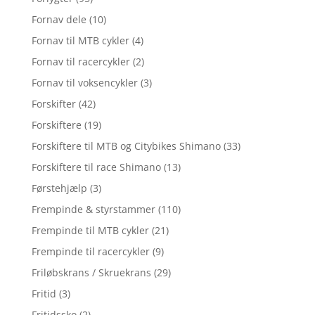
Fornav dele
(10)
Fornav til MTB cykler
(4)
Fornav til racercykler
(2)
Fornav til voksencykler
(3)
Forskifter
(42)
Forskiftere
(19)
Forskiftere til MTB og Citybikes Shimano
(33)
Forskiftere til race Shimano
(13)
Førstehjælp
(3)
Frempinde & styrstammer
(110)
Frempinde til MTB cykler
(21)
Frempinde til racercykler
(9)
Friløbskrans / Skruekrans
(29)
Fritid
(3)
Fritidssko
(2)