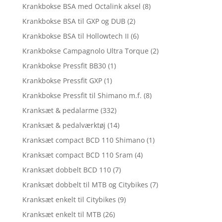
Krankbokse BSA med Octalink aksel
(8)
Krankbokse BSA til GXP og DUB
(2)
Krankbokse BSA til Hollowtech II
(6)
Krankbokse Campagnolo Ultra Torque
(2)
Krankbokse Pressfit BB30
(1)
Krankbokse Pressfit GXP
(1)
Krankbokse Pressfit til Shimano m.f.
(8)
Kranksæt & pedalarme
(332)
Kranksæt & pedalværktøj
(14)
Kranksæt compact BCD 110 Shimano
(1)
Kranksæt compact BCD 110 Sram
(4)
Kranksæt dobbelt BCD 110
(7)
Kranksæt dobbelt til MTB og Citybikes
(7)
Kranksæt enkelt til Citybikes
(9)
Kranksæt enkelt til MTB
(26)