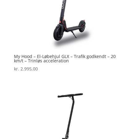
My Hood – El-Løbehjul GLX – Trafik godkendt – 20
km/t – Trinløs acceleration
kr.
2.995,00