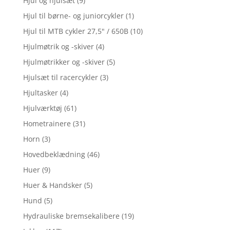
Hjul og hjulsæt
(9)
Hjul til børne- og juniorcykler
(1)
Hjul til MTB cykler 27,5" / 650B
(10)
Hjulmøtrik og -skiver
(4)
Hjulmøtrikker og -skiver
(5)
Hjulsæt til racercykler
(3)
Hjultasker
(4)
Hjulværktøj
(61)
Hometrainere
(31)
Horn
(3)
Hovedbeklædning
(46)
Huer
(9)
Huer & Handsker
(5)
Hund
(5)
Hydrauliske bremsekalibere
(19)