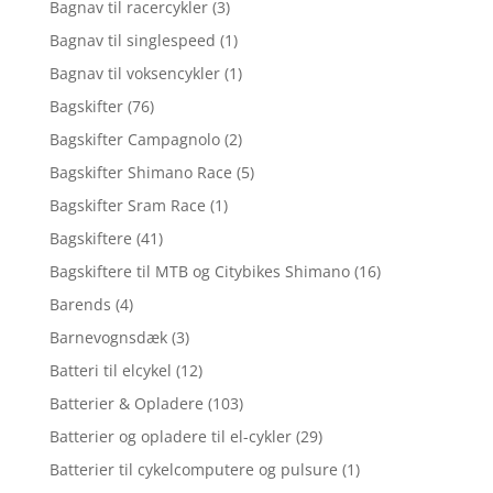
Bagnav til racercykler
(3)
Bagnav til singlespeed
(1)
Bagnav til voksencykler
(1)
Bagskifter
(76)
Bagskifter Campagnolo
(2)
Bagskifter Shimano Race
(5)
Bagskifter Sram Race
(1)
Bagskiftere
(41)
Bagskiftere til MTB og Citybikes Shimano
(16)
Barends
(4)
Barnevognsdæk
(3)
Batteri til elcykel
(12)
Batterier & Opladere
(103)
Batterier og opladere til el-cykler
(29)
Batterier til cykelcomputere og pulsure
(1)