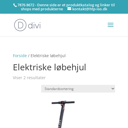
7876 8672 - Denne side er et produktkatalog og linker til
shops med produkterne
kontakt@htp-iso.dk
Forside
/ Elektriske løbehjul
Elektriske løbehjul
Viser 2 resultater