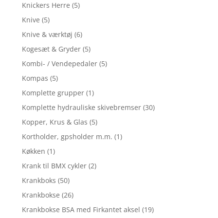
Knickers Herre
(5)
Knive
(5)
Knive & værktøj
(6)
Kogesæt & Gryder
(5)
Kombi- / Vendepedaler
(5)
Kompas
(5)
Komplette grupper
(1)
Komplette hydrauliske skivebremser
(30)
Kopper, Krus & Glas
(5)
Kortholder, gpsholder m.m.
(1)
Køkken
(1)
Krank til BMX cykler
(2)
Krankboks
(50)
Krankbokse
(26)
Krankbokse BSA med Firkantet aksel
(19)