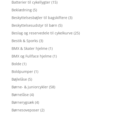
Batterier til cykellygter
(15)
Beklædning
(5)
Beskyttelsesbøjler til bagskiftere
(3)
Beskyttelsesudstyr til børn
(5)
Beslag og reservedele til cykelkurve
(25)
Bestik & Sporks
(3)
BMX & Skater hjelme
(1)
BMX og Fullface hjelme
(1)
Bolde
(1)
Boldpumper
(1)
Bøjlelåse
(5)
Børne- & juniorcykler
(58)
Børnelåse
(4)
Børnerygsæk
(4)
Børnesoveposer
(2)