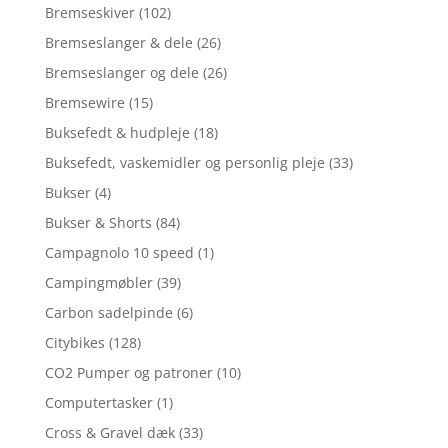
Bremseskiver
(102)
Bremseslanger & dele
(26)
Bremseslanger og dele
(26)
Bremsewire
(15)
Buksefedt & hudpleje
(18)
Buksefedt, vaskemidler og personlig pleje
(33)
Bukser
(4)
Bukser & Shorts
(84)
Campagnolo 10 speed
(1)
Campingmøbler
(39)
Carbon sadelpinde
(6)
Citybikes
(128)
CO2 Pumper og patroner
(10)
Computertasker
(1)
Cross & Gravel dæk
(33)