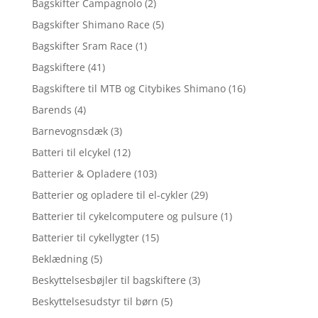
Bagskifter Campagnolo
(2)
Bagskifter Shimano Race
(5)
Bagskifter Sram Race
(1)
Bagskiftere
(41)
Bagskiftere til MTB og Citybikes Shimano
(16)
Barends
(4)
Barnevognsdæk
(3)
Batteri til elcykel
(12)
Batterier & Opladere
(103)
Batterier og opladere til el-cykler
(29)
Batterier til cykelcomputere og pulsure
(1)
Batterier til cykellygter
(15)
Beklædning
(5)
Beskyttelsesbøjler til bagskiftere
(3)
Beskyttelsesudstyr til børn
(5)