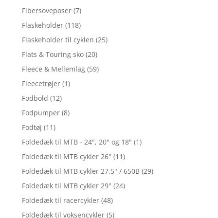
Fibersoveposer
(7)
Flaskeholder
(118)
Flaskeholder til cyklen
(25)
Flats & Touring sko
(20)
Fleece & Mellemlag
(59)
Fleecetrøjer
(1)
Fodbold
(12)
Fodpumper
(8)
Fodtøj
(11)
Foldedæk til MTB - 24", 20" og 18"
(1)
Foldedæk til MTB cykler 26"
(11)
Foldedæk til MTB cykler 27,5" / 650B
(29)
Foldedæk til MTB cykler 29"
(24)
Foldedæk til racercykler
(48)
Foldedæk til voksencykler
(5)