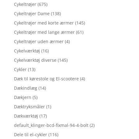
Cykeltrøjer
(675)
Cykeltrøjer Dame
(138)
Cykeltrøjer med korte ærmer
(145)
Cykeltrøjer med lange ærmer
(61)
Cykeltrøjer uden ærmer
(4)
Cykelværktøj
(16)
Cykelværktøj diverse
(145)
Cykler
(13)
Dæk til kørestole og El-scootere
(4)
Dækindlæg
(14)
Dækjern
(5)
Dæktryksmåler
(1)
Dækværktøj
(17)
default_klinger-bcd-fixmal-94-4-bolt
(2)
Dele til el-cykler
(116)