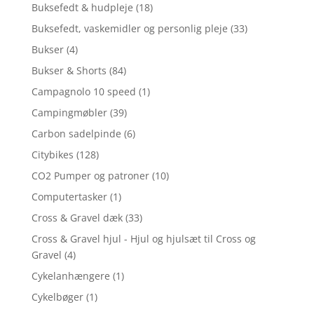
Buksefedt & hudpleje
(18)
Buksefedt, vaskemidler og personlig pleje
(33)
Bukser
(4)
Bukser & Shorts
(84)
Campagnolo 10 speed
(1)
Campingmøbler
(39)
Carbon sadelpinde
(6)
Citybikes
(128)
CO2 Pumper og patroner
(10)
Computertasker
(1)
Cross & Gravel dæk
(33)
Cross & Gravel hjul - Hjul og hjulsæt til Cross og
Gravel
(4)
Cykelanhængere
(1)
Cykelbøger
(1)