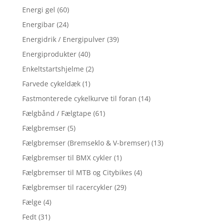
Energi gel
(60)
Energibar
(24)
Energidrik / Energipulver
(39)
Energiprodukter
(40)
Enkeltstartshjelme
(2)
Farvede cykeldæk
(1)
Fastmonterede cykelkurve til foran
(14)
Fælgbånd / Fælgtape
(61)
Fælgbremser
(5)
Fælgbremser (Bremseklo & V-bremser)
(13)
Fælgbremser til BMX cykler
(1)
Fælgbremser til MTB og Citybikes
(4)
Fælgbremser til racercykler
(29)
Fælge
(4)
Fedt
(31)