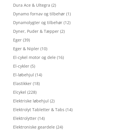
Dura Ace & Ultegra
(2)
Dynamo fornav og tilbehør
(1)
Dynamolygter og tilbehør
(12)
Dyner, Puder & Tæpper
(2)
Eger
(39)
Eger & Nipler
(10)
El-cykel motor og dele
(16)
El-cykler
(5)
El-løbehjul
(14)
Elastikker
(18)
Elcykel
(228)
Elektriske løbehjul
(2)
Elektrolyt Tabletter & Tabs
(14)
Elektrolytter
(14)
Elektroniske geardele
(24)