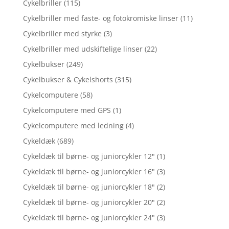
Cykelbriller
(115)
Cykelbriller med faste- og fotokromiske linser
(11)
Cykelbriller med styrke
(3)
Cykelbriller med udskiftelige linser
(22)
Cykelbukser
(249)
Cykelbukser & Cykelshorts
(315)
Cykelcomputere
(58)
Cykelcomputere med GPS
(1)
Cykelcomputere med ledning
(4)
Cykeldæk
(689)
Cykeldæk til børne- og juniorcykler 12"
(1)
Cykeldæk til børne- og juniorcykler 16"
(3)
Cykeldæk til børne- og juniorcykler 18"
(2)
Cykeldæk til børne- og juniorcykler 20"
(2)
Cykeldæk til børne- og juniorcykler 24"
(3)