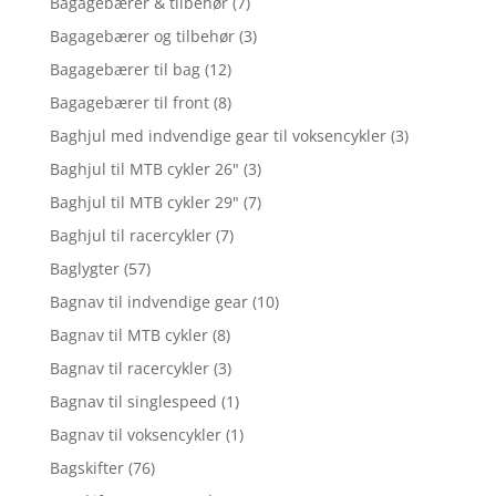
Bagagebærer & tilbehør
(7)
Bagagebærer og tilbehør
(3)
Bagagebærer til bag
(12)
Bagagebærer til front
(8)
Baghjul med indvendige gear til voksencykler
(3)
Baghjul til MTB cykler 26"
(3)
Baghjul til MTB cykler 29"
(7)
Baghjul til racercykler
(7)
Baglygter
(57)
Bagnav til indvendige gear
(10)
Bagnav til MTB cykler
(8)
Bagnav til racercykler
(3)
Bagnav til singlespeed
(1)
Bagnav til voksencykler
(1)
Bagskifter
(76)