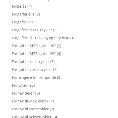
Foldelås
(4)
Forgaffel olie
(3)
Forgafler
(4)
Forgafler til MTB cykler
(3)
Forgafler til Trekking og City bike
(1)
Forhjul til MTB cykler 26"
(2)
Forhjul til MTB cykler 29"
(4)
Forhjul til racercykler
(7)
Forhjul til voksencykler
(4)
Forlængere til frempinde
(2)
Forlygter
(95)
Fornav dele
(10)
Fornav til MTB cykler
(4)
Fornav til racercykler
(2)
Fornav til voksencykler
(3)