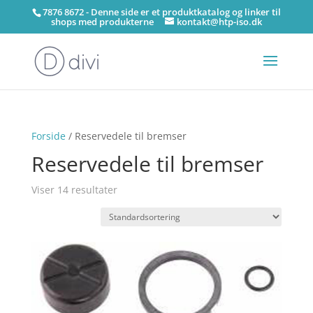
7876 8672 - Denne side er et produktkatalog og linker til
shops med produkterne
kontakt@htp-iso.dk
Forside
/ Reservedele til bremser
Reservedele til bremser
Viser 14 resultater