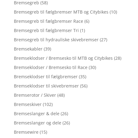
Bremsegreb
(58)
Bremsegreb til fælgbremser MTB og Citybikes
(10)
Bremsegreb til fælgbremser Race
(6)
Bremsegreb til fælgbremser Tri
(1)
Bremsegreb til hydrauliske skivebremser
(27)
Bremsekabler
(39)
Bremseklodser / Bremsesko til MTB og Citybikes
(28)
Bremseklodser / Bremsesko til Race
(30)
Bremseklodser til fælgbremser
(35)
Bremseklodser til skivebremser
(56)
Bremserotor / Skiver
(48)
Bremseskiver
(102)
Bremseslanger & dele
(26)
Bremseslanger og dele
(26)
Bremsewire
(15)