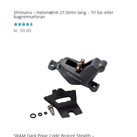
Shimano – Halsmøtrik 27,0mm lang – Til for-eller
bagremseforan
kr.
50,00
Vurderet
4.6
ud af 5
SRAM Dark Polar Code Bronze Stealth –