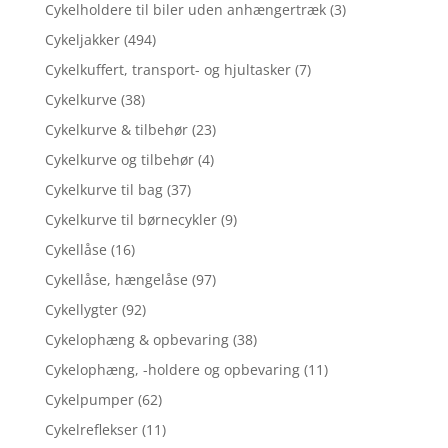
Cykelholdere til biler uden anhængertræk
(3)
Cykeljakker
(494)
Cykelkuffert, transport- og hjultasker
(7)
Cykelkurve
(38)
Cykelkurve & tilbehør
(23)
Cykelkurve og tilbehør
(4)
Cykelkurve til bag
(37)
Cykelkurve til børnecykler
(9)
Cykellåse
(16)
Cykellåse, hængelåse
(97)
Cykellygter
(92)
Cykelophæng & opbevaring
(38)
Cykelophæng, -holdere og opbevaring
(11)
Cykelpumper
(62)
Cykelreflekser
(11)