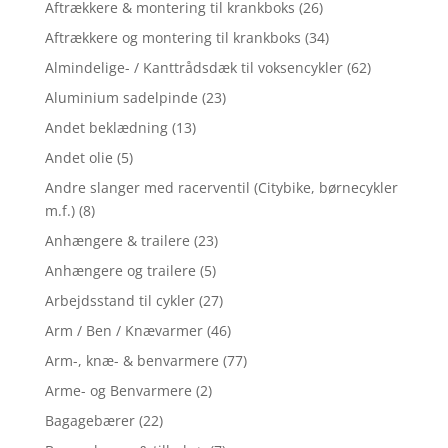
Aftrækkere & montering til krankboks
(26)
Aftrækkere og montering til krankboks
(34)
Almindelige- / Kanttrådsdæk til voksencykler
(62)
Aluminium sadelpinde
(23)
Andet beklædning
(13)
Andet olie
(5)
Andre slanger med racerventil (Citybike, børnecykler
m.f.)
(8)
Anhængere & trailere
(23)
Anhængere og trailere
(5)
Arbejdsstand til cykler
(27)
Arm / Ben / Knævarmer
(46)
Arm-, knæ- & benvarmere
(77)
Arme- og Benvarmere
(2)
Bagagebærer
(22)