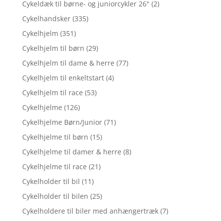
Cykeldæk til børne- og juniorcykler 26"
(2)
Cykelhandsker
(335)
Cykelhjelm
(351)
Cykelhjelm til børn
(29)
Cykelhjelm til dame & herre
(77)
Cykelhjelm til enkeltstart
(4)
Cykelhjelm til race
(53)
Cykelhjelme
(126)
Cykelhjelme Børn/Junior
(71)
Cykelhjelme til børn
(15)
Cykelhjelme til damer & herre
(8)
Cykelhjelme til race
(21)
Cykelholder til bil
(11)
Cykelholder til bilen
(25)
Cykelholdere til biler med anhængertræk
(7)