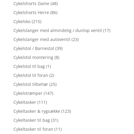
Cykelshorts Dame
(48)
Cykelshorts Herre
(86)
Cykelsko
(215)
Cykelslanger med almindelig / dunlop ventil
(17)
Cykelslanger med autoventil
(23)
Cykelstol / Barnestol
(39)
Cykelstol montering
(8)
Cykelstol til bag
(1)
Cykelstol til foran
(2)
Cykelstol tilbehør
(25)
Cykelstrømper
(147)
Cykeltasker
(111)
Cykeltasker & rygsække
(123)
Cykeltasker til bag
(31)
Cykeltasker til foran
(11)