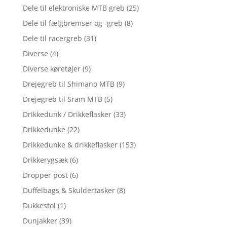
Dele til elektroniske MTB greb
(25)
Dele til fælgbremser og -greb
(8)
Dele til racergreb
(31)
Diverse
(4)
Diverse køretøjer
(9)
Drejegreb til Shimano MTB
(9)
Drejegreb til Sram MTB
(5)
Drikkedunk / Drikkeflasker
(33)
Drikkedunke
(22)
Drikkedunke & drikkeflasker
(153)
Drikkerygsæk
(6)
Dropper post
(6)
Duffelbags & Skuldertasker
(8)
Dukkestol
(1)
Dunjakker
(39)