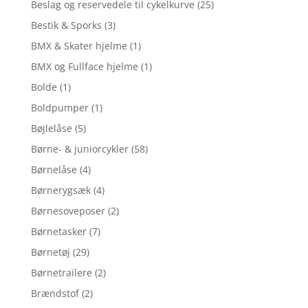
Beslag og reservedele til cykelkurve
(25)
Bestik & Sporks
(3)
BMX & Skater hjelme
(1)
BMX og Fullface hjelme
(1)
Bolde
(1)
Boldpumper
(1)
Bøjlelåse
(5)
Børne- & juniorcykler
(58)
Børnelåse
(4)
Børnerygsæk
(4)
Børnesoveposer
(2)
Børnetasker
(7)
Børnetøj
(29)
Børnetrailere
(2)
Brændstof
(2)