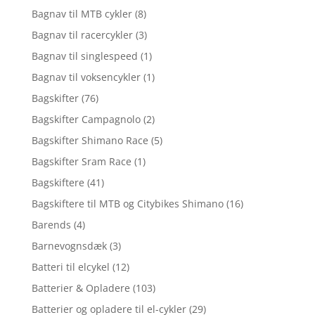
Bagnav til MTB cykler
(8)
Bagnav til racercykler
(3)
Bagnav til singlespeed
(1)
Bagnav til voksencykler
(1)
Bagskifter
(76)
Bagskifter Campagnolo
(2)
Bagskifter Shimano Race
(5)
Bagskifter Sram Race
(1)
Bagskiftere
(41)
Bagskiftere til MTB og Citybikes Shimano
(16)
Barends
(4)
Barnevognsdæk
(3)
Batteri til elcykel
(12)
Batterier & Opladere
(103)
Batterier og opladere til el-cykler
(29)