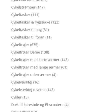
Cykelstrømper
(147)
Cykeltasker
(111)
Cykeltasker & rygsække
(123)
Cykeltasker til bag
(31)
Cykeltasker til foran
(11)
Cykeltrøjer
(675)
Cykeltrøjer Dame
(138)
Cykeltrøjer med korte ærmer
(145)
Cykeltrøjer med lange ærmer
(61)
Cykeltrøjer uden ærmer
(4)
Cykelværktøj
(16)
Cykelværktøj diverse
(145)
Cykler
(13)
Dæk til kørestole og El-scootere
(4)