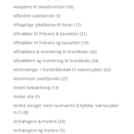
Adaptere til skivebremser
(56)
Affjedret sadelpinde
(3)
Aftagelige cykelkurve til foran
(12)
Aftrækker til frikrans & kassetter
(21)
Aftrækker til frikrans og kassetter
(19)
Aftrækkere & montering til krankboks
(26)
Aftrækkere og montering til krankboks
(34)
Almindelige- / Kanttrådsdæk til voksencykler
(62)
Aluminium sadelpinde
(23)
Andet beklædning
(13)
Andet olie
(5)
Andre slanger med racerventil (Citybike, børnecykler
m.f.)
(8)
Anhængere & trailere
(23)
Anhængere og trailere
(5)