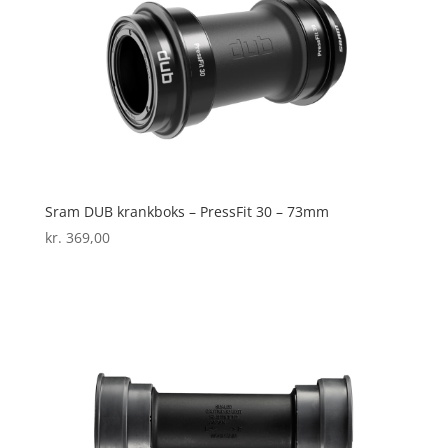
Sram DUB krankboks – PressFit 30 – 73mm
kr.
369,00