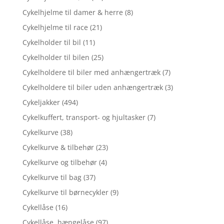
Cykelhjelme til damer & herre
(8)
Cykelhjelme til race
(21)
Cykelholder til bil
(11)
Cykelholder til bilen
(25)
Cykelholdere til biler med anhængertræk
(7)
Cykelholdere til biler uden anhængertræk
(3)
Cykeljakker
(494)
Cykelkuffert, transport- og hjultasker
(7)
Cykelkurve
(38)
Cykelkurve & tilbehør
(23)
Cykelkurve og tilbehør
(4)
Cykelkurve til bag
(37)
Cykelkurve til børnecykler
(9)
Cykellåse
(16)
Cykellåse, hængelåse
(97)