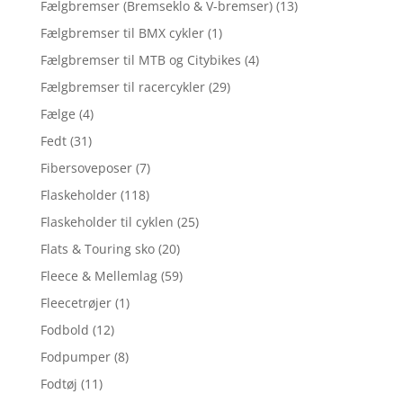
Fælgbremser (Bremseklo & V-bremser)
(13)
Fælgbremser til BMX cykler
(1)
Fælgbremser til MTB og Citybikes
(4)
Fælgbremser til racercykler
(29)
Fælge
(4)
Fedt
(31)
Fibersoveposer
(7)
Flaskeholder
(118)
Flaskeholder til cyklen
(25)
Flats & Touring sko
(20)
Fleece & Mellemlag
(59)
Fleecetrøjer
(1)
Fodbold
(12)
Fodpumper
(8)
Fodtøj
(11)