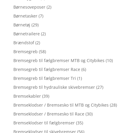
Børnesoveposer
(2)
Børnetasker
(7)
Børnetøj
(29)
Børnetrailere
(2)
Brændstof
(2)
Bremsegreb
(58)
Bremsegreb til fælgbremser MTB og Citybikes
(10)
Bremsegreb til fælgbremser Race
(6)
Bremsegreb til fælgbremser Tri
(1)
Bremsegreb til hydrauliske skivebremser
(27)
Bremsekabler
(39)
Bremseklodser / Bremsesko til MTB og Citybikes
(28)
Bremseklodser / Bremsesko til Race
(30)
Bremseklodser til fælgbremser
(35)
Bremseklodser til skivebremser
(56)