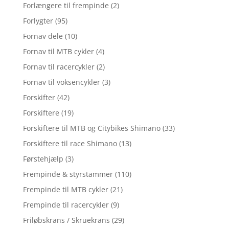
Forlængere til frempinde
(2)
Forlygter
(95)
Fornav dele
(10)
Fornav til MTB cykler
(4)
Fornav til racercykler
(2)
Fornav til voksencykler
(3)
Forskifter
(42)
Forskiftere
(19)
Forskiftere til MTB og Citybikes Shimano
(33)
Forskiftere til race Shimano
(13)
Førstehjælp
(3)
Frempinde & styrstammer
(110)
Frempinde til MTB cykler
(21)
Frempinde til racercykler
(9)
Friløbskrans / Skruekrans
(29)