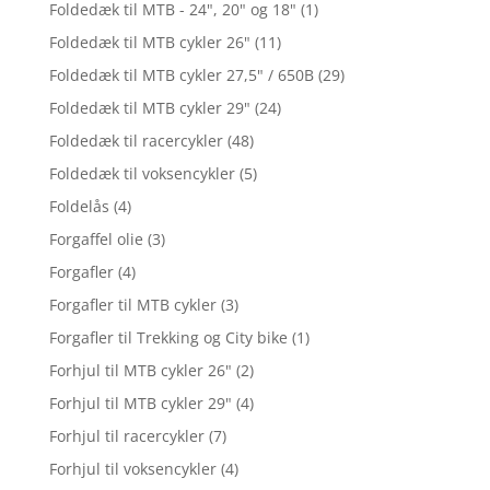
Foldedæk til MTB - 24", 20" og 18"
(1)
Foldedæk til MTB cykler 26"
(11)
Foldedæk til MTB cykler 27,5" / 650B
(29)
Foldedæk til MTB cykler 29"
(24)
Foldedæk til racercykler
(48)
Foldedæk til voksencykler
(5)
Foldelås
(4)
Forgaffel olie
(3)
Forgafler
(4)
Forgafler til MTB cykler
(3)
Forgafler til Trekking og City bike
(1)
Forhjul til MTB cykler 26"
(2)
Forhjul til MTB cykler 29"
(4)
Forhjul til racercykler
(7)
Forhjul til voksencykler
(4)