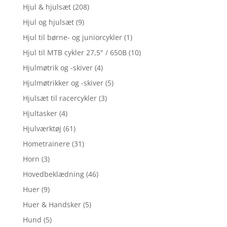
Hjul & hjulsæt
(208)
Hjul og hjulsæt
(9)
Hjul til børne- og juniorcykler
(1)
Hjul til MTB cykler 27,5" / 650B
(10)
Hjulmøtrik og -skiver
(4)
Hjulmøtrikker og -skiver
(5)
Hjulsæt til racercykler
(3)
Hjultasker
(4)
Hjulværktøj
(61)
Hometrainere
(31)
Horn
(3)
Hovedbeklædning
(46)
Huer
(9)
Huer & Handsker
(5)
Hund
(5)