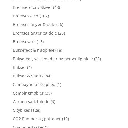
Bremserotor / Skiver
(48)
Bremseskiver
(102)
Bremseslanger & dele
(26)
Bremseslanger og dele
(26)
Bremsewire
(15)
Buksefedt & hudpleje
(18)
Buksefedt, vaskemidler og personlig pleje
(33)
Bukser
(4)
Bukser & Shorts
(84)
Campagnolo 10 speed
(1)
Campingmøbler
(39)
Carbon sadelpinde
(6)
Citybikes
(128)
CO2 Pumper og patroner
(10)
Computertasker
(1)