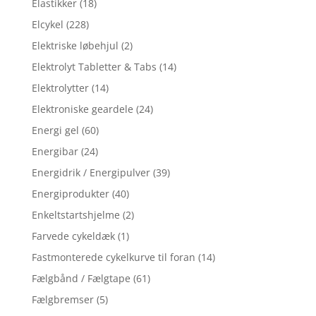
Elastikker
(18)
Elcykel
(228)
Elektriske løbehjul
(2)
Elektrolyt Tabletter & Tabs
(14)
Elektrolytter
(14)
Elektroniske geardele
(24)
Energi gel
(60)
Energibar
(24)
Energidrik / Energipulver
(39)
Energiprodukter
(40)
Enkeltstartshjelme
(2)
Farvede cykeldæk
(1)
Fastmonterede cykelkurve til foran
(14)
Fælgbånd / Fælgtape
(61)
Fælgbremser
(5)