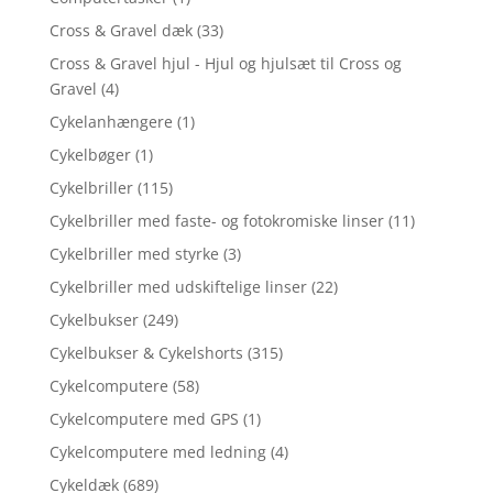
Cross & Gravel dæk
(33)
Cross & Gravel hjul - Hjul og hjulsæt til Cross og
Gravel
(4)
Cykelanhængere
(1)
Cykelbøger
(1)
Cykelbriller
(115)
Cykelbriller med faste- og fotokromiske linser
(11)
Cykelbriller med styrke
(3)
Cykelbriller med udskiftelige linser
(22)
Cykelbukser
(249)
Cykelbukser & Cykelshorts
(315)
Cykelcomputere
(58)
Cykelcomputere med GPS
(1)
Cykelcomputere med ledning
(4)
Cykeldæk
(689)