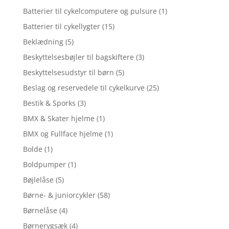
Batterier til cykelcomputere og pulsure
(1)
Batterier til cykellygter
(15)
Beklædning
(5)
Beskyttelsesbøjler til bagskiftere
(3)
Beskyttelsesudstyr til børn
(5)
Beslag og reservedele til cykelkurve
(25)
Bestik & Sporks
(3)
BMX & Skater hjelme
(1)
BMX og Fullface hjelme
(1)
Bolde
(1)
Boldpumper
(1)
Bøjlelåse
(5)
Børne- & juniorcykler
(58)
Børnelåse
(4)
Børnerygsæk
(4)