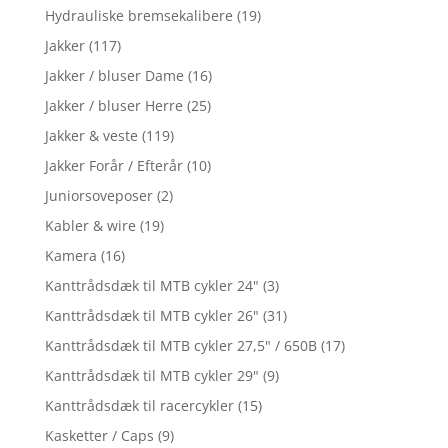
Hydrauliske bremsekalibere
(19)
Jakker
(117)
Jakker / bluser Dame
(16)
Jakker / bluser Herre
(25)
Jakker & veste
(119)
Jakker Forår / Efterår
(10)
Juniorsoveposer
(2)
Kabler & wire
(19)
Kamera
(16)
Kanttrådsdæk til MTB cykler 24"
(3)
Kanttrådsdæk til MTB cykler 26"
(31)
Kanttrådsdæk til MTB cykler 27,5" / 650B
(17)
Kanttrådsdæk til MTB cykler 29"
(9)
Kanttrådsdæk til racercykler
(15)
Kasketter / Caps
(9)