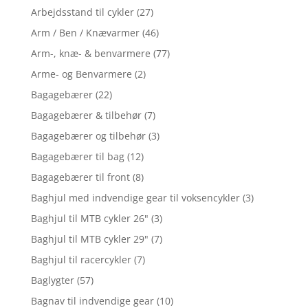
Arbejdsstand til cykler
(27)
Arm / Ben / Knævarmer
(46)
Arm-, knæ- & benvarmere
(77)
Arme- og Benvarmere
(2)
Bagagebærer
(22)
Bagagebærer & tilbehør
(7)
Bagagebærer og tilbehør
(3)
Bagagebærer til bag
(12)
Bagagebærer til front
(8)
Baghjul med indvendige gear til voksencykler
(3)
Baghjul til MTB cykler 26"
(3)
Baghjul til MTB cykler 29"
(7)
Baghjul til racercykler
(7)
Baglygter
(57)
Bagnav til indvendige gear
(10)