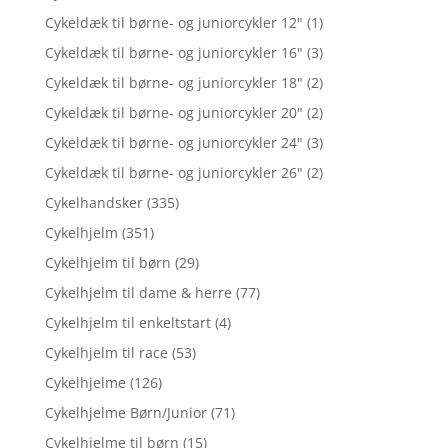
Cykeldæk til børne- og juniorcykler 12"
(1)
Cykeldæk til børne- og juniorcykler 16"
(3)
Cykeldæk til børne- og juniorcykler 18"
(2)
Cykeldæk til børne- og juniorcykler 20"
(2)
Cykeldæk til børne- og juniorcykler 24"
(3)
Cykeldæk til børne- og juniorcykler 26"
(2)
Cykelhandsker
(335)
Cykelhjelm
(351)
Cykelhjelm til børn
(29)
Cykelhjelm til dame & herre
(77)
Cykelhjelm til enkeltstart
(4)
Cykelhjelm til race
(53)
Cykelhjelme
(126)
Cykelhjelme Børn/Junior
(71)
Cykelhjelme til børn
(15)