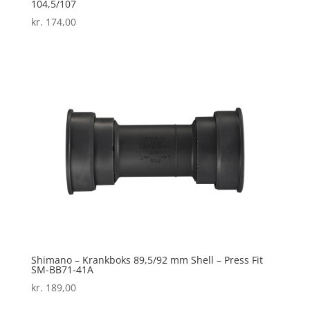
104,5/107
kr.
174,00
Shimano – Krankboks 89,5/92 mm Shell – Press Fit
SM-BB71-41A
kr.
189,00