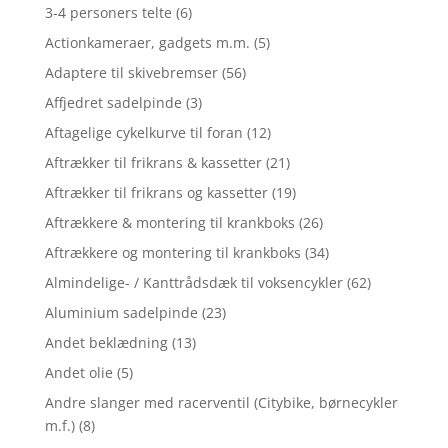
3-4 personers telte
(6)
Actionkameraer, gadgets m.m.
(5)
Adaptere til skivebremser
(56)
Affjedret sadelpinde
(3)
Aftagelige cykelkurve til foran
(12)
Aftrækker til frikrans & kassetter
(21)
Aftrækker til frikrans og kassetter
(19)
Aftrækkere & montering til krankboks
(26)
Aftrækkere og montering til krankboks
(34)
Almindelige- / Kanttrådsdæk til voksencykler
(62)
Aluminium sadelpinde
(23)
Andet beklædning
(13)
Andet olie
(5)
Andre slanger med racerventil (Citybike, børnecykler
m.f.)
(8)