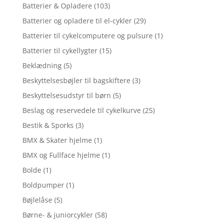
Batterier & Opladere
(103)
Batterier og opladere til el-cykler
(29)
Batterier til cykelcomputere og pulsure
(1)
Batterier til cykellygter
(15)
Beklædning
(5)
Beskyttelsesbøjler til bagskiftere
(3)
Beskyttelsesudstyr til børn
(5)
Beslag og reservedele til cykelkurve
(25)
Bestik & Sporks
(3)
BMX & Skater hjelme
(1)
BMX og Fullface hjelme
(1)
Bolde
(1)
Boldpumper
(1)
Bøjlelåse
(5)
Børne- & juniorcykler
(58)