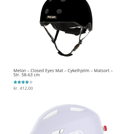
Melon – Closed Eyes Mat – Cykelhjelm – Matsort –
Str. 58-63 cm
kr.
412,00
Vurderet
4
ud af 5