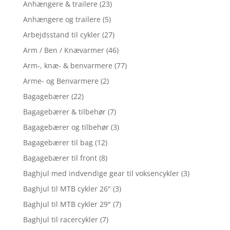
Anhængere & trailere
(23)
Anhængere og trailere
(5)
Arbejdsstand til cykler
(27)
Arm / Ben / Knævarmer
(46)
Arm-, knæ- & benvarmere
(77)
Arme- og Benvarmere
(2)
Bagagebærer
(22)
Bagagebærer & tilbehør
(7)
Bagagebærer og tilbehør
(3)
Bagagebærer til bag
(12)
Bagagebærer til front
(8)
Baghjul med indvendige gear til voksencykler
(3)
Baghjul til MTB cykler 26"
(3)
Baghjul til MTB cykler 29"
(7)
Baghjul til racercykler
(7)