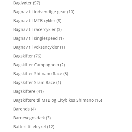
Baglygter
(57)
Bagnav til indvendige gear
(10)
Bagnav til MTB cykler
(8)
Bagnav til racercykler
(3)
Bagnav til singlespeed
(1)
Bagnav til voksencykler
(1)
Bagskifter
(76)
Bagskifter Campagnolo
(2)
Bagskifter Shimano Race
(5)
Bagskifter Sram Race
(1)
Bagskiftere
(41)
Bagskiftere til MTB og Citybikes Shimano
(16)
Barends
(4)
Barnevognsdæk
(3)
Batteri til elcykel
(12)