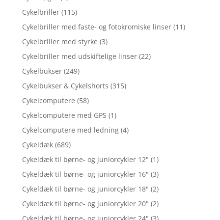
Cykelbriller
(115)
Cykelbriller med faste- og fotokromiske linser
(11)
Cykelbriller med styrke
(3)
Cykelbriller med udskiftelige linser
(22)
Cykelbukser
(249)
Cykelbukser & Cykelshorts
(315)
Cykelcomputere
(58)
Cykelcomputere med GPS
(1)
Cykelcomputere med ledning
(4)
Cykeldæk
(689)
Cykeldæk til børne- og juniorcykler 12"
(1)
Cykeldæk til børne- og juniorcykler 16"
(3)
Cykeldæk til børne- og juniorcykler 18"
(2)
Cykeldæk til børne- og juniorcykler 20"
(2)
Cykeldæk til børne- og juniorcykler 24"
(3)