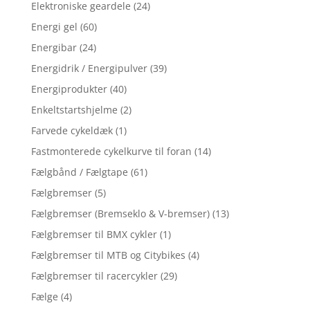
Elektroniske geardele
(24)
Energi gel
(60)
Energibar
(24)
Energidrik / Energipulver
(39)
Energiprodukter
(40)
Enkeltstartshjelme
(2)
Farvede cykeldæk
(1)
Fastmonterede cykelkurve til foran
(14)
Fælgbånd / Fælgtape
(61)
Fælgbremser
(5)
Fælgbremser (Bremseklo & V-bremser)
(13)
Fælgbremser til BMX cykler
(1)
Fælgbremser til MTB og Citybikes
(4)
Fælgbremser til racercykler
(29)
Fælge
(4)