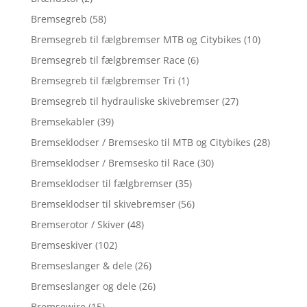
Bremsegreb
(58)
Bremsegreb til fælgbremser MTB og Citybikes
(10)
Bremsegreb til fælgbremser Race
(6)
Bremsegreb til fælgbremser Tri
(1)
Bremsegreb til hydrauliske skivebremser
(27)
Bremsekabler
(39)
Bremseklodser / Bremsesko til MTB og Citybikes
(28)
Bremseklodser / Bremsesko til Race
(30)
Bremseklodser til fælgbremser
(35)
Bremseklodser til skivebremser
(56)
Bremserotor / Skiver
(48)
Bremseskiver
(102)
Bremseslanger & dele
(26)
Bremseslanger og dele
(26)
Bremsewire
(15)