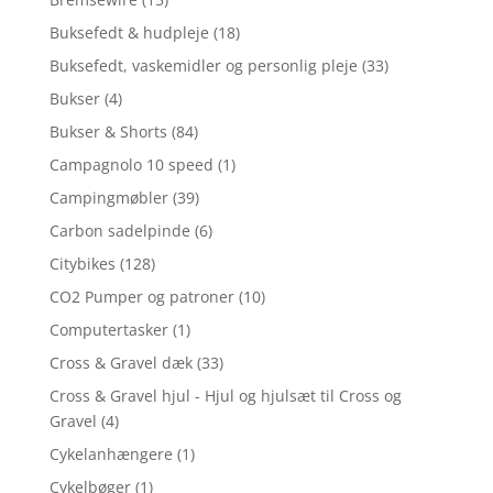
Buksefedt & hudpleje
(18)
Buksefedt, vaskemidler og personlig pleje
(33)
Bukser
(4)
Bukser & Shorts
(84)
Campagnolo 10 speed
(1)
Campingmøbler
(39)
Carbon sadelpinde
(6)
Citybikes
(128)
CO2 Pumper og patroner
(10)
Computertasker
(1)
Cross & Gravel dæk
(33)
Cross & Gravel hjul - Hjul og hjulsæt til Cross og
Gravel
(4)
Cykelanhængere
(1)
Cykelbøger
(1)