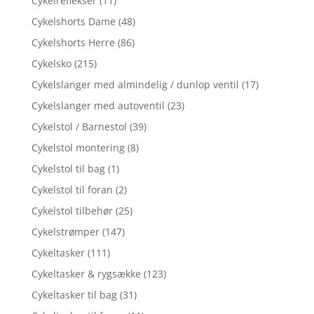
Cykelreflekser
(11)
Cykelshorts Dame
(48)
Cykelshorts Herre
(86)
Cykelsko
(215)
Cykelslanger med almindelig / dunlop ventil
(17)
Cykelslanger med autoventil
(23)
Cykelstol / Barnestol
(39)
Cykelstol montering
(8)
Cykelstol til bag
(1)
Cykelstol til foran
(2)
Cykelstol tilbehør
(25)
Cykelstrømper
(147)
Cykeltasker
(111)
Cykeltasker & rygsække
(123)
Cykeltasker til bag
(31)