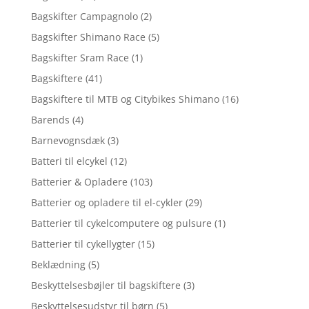
Bagskifter Campagnolo
(2)
Bagskifter Shimano Race
(5)
Bagskifter Sram Race
(1)
Bagskiftere
(41)
Bagskiftere til MTB og Citybikes Shimano
(16)
Barends
(4)
Barnevognsdæk
(3)
Batteri til elcykel
(12)
Batterier & Opladere
(103)
Batterier og opladere til el-cykler
(29)
Batterier til cykelcomputere og pulsure
(1)
Batterier til cykellygter
(15)
Beklædning
(5)
Beskyttelsesbøjler til bagskiftere
(3)
Beskyttelsesudstyr til børn
(5)