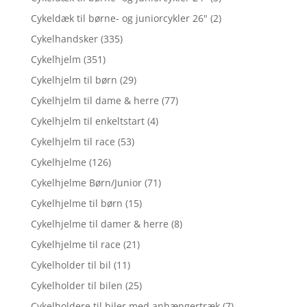
Cykeldæk til børne- og juniorcykler 26"
(2)
Cykelhandsker
(335)
Cykelhjelm
(351)
Cykelhjelm til børn
(29)
Cykelhjelm til dame & herre
(77)
Cykelhjelm til enkeltstart
(4)
Cykelhjelm til race
(53)
Cykelhjelme
(126)
Cykelhjelme Børn/Junior
(71)
Cykelhjelme til børn
(15)
Cykelhjelme til damer & herre
(8)
Cykelhjelme til race
(21)
Cykelholder til bil
(11)
Cykelholder til bilen
(25)
Cykelholdere til biler med anhængertræk
(7)