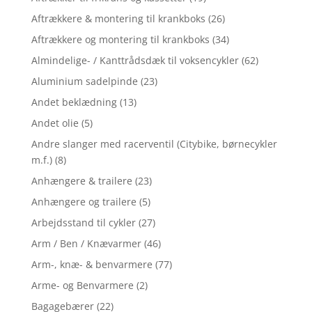
Aftrækkere & montering til krankboks
(26)
Aftrækkere og montering til krankboks
(34)
Almindelige- / Kanttrådsdæk til voksencykler
(62)
Aluminium sadelpinde
(23)
Andet beklædning
(13)
Andet olie
(5)
Andre slanger med racerventil (Citybike, børnecykler
m.f.)
(8)
Anhængere & trailere
(23)
Anhængere og trailere
(5)
Arbejdsstand til cykler
(27)
Arm / Ben / Knævarmer
(46)
Arm-, knæ- & benvarmere
(77)
Arme- og Benvarmere
(2)
Bagagebærer
(22)