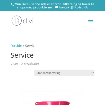
7876 8672 - Denne side er et produktkatalog og linker til
shops med produkterne
kontakt@htp-iso.dk
Forside
/ Service
Service
Viser 12 resultater