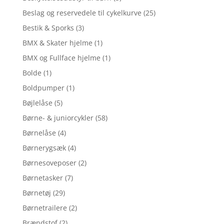
Beslag og reservedele til cykelkurve
(25)
Bestik & Sporks
(3)
BMX & Skater hjelme
(1)
BMX og Fullface hjelme
(1)
Bolde
(1)
Boldpumper
(1)
Bøjlelåse
(5)
Børne- & juniorcykler
(58)
Børnelåse
(4)
Børnerygsæk
(4)
Børnesoveposer
(2)
Børnetasker
(7)
Børnetøj
(29)
Børnetrailere
(2)
Brændstof
(2)