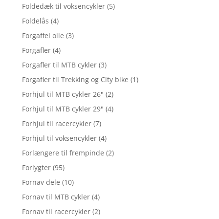
Foldedæk til voksencykler
(5)
Foldelås
(4)
Forgaffel olie
(3)
Forgafler
(4)
Forgafler til MTB cykler
(3)
Forgafler til Trekking og City bike
(1)
Forhjul til MTB cykler 26"
(2)
Forhjul til MTB cykler 29"
(4)
Forhjul til racercykler
(7)
Forhjul til voksencykler
(4)
Forlængere til frempinde
(2)
Forlygter
(95)
Fornav dele
(10)
Fornav til MTB cykler
(4)
Fornav til racercykler
(2)