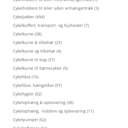
Cykelholdere til biler uden anhængertræk
(3)
Cykeljakker
(494)
Cykelkuffert, transport- og hjultasker
(7)
Cykelkurve
(38)
Cykelkurve & tilbehør
(23)
Cykelkurve og tilbehør
(4)
Cykelkurve til bag
(37)
Cykelkurve til børnecykler
(9)
Cykellåse
(16)
Cykellåse, hængelåse
(97)
Cykellygter
(92)
Cykelophæng & opbevaring
(38)
Cykelophæng, -holdere og opbevaring
(11)
Cykelpumper
(62)