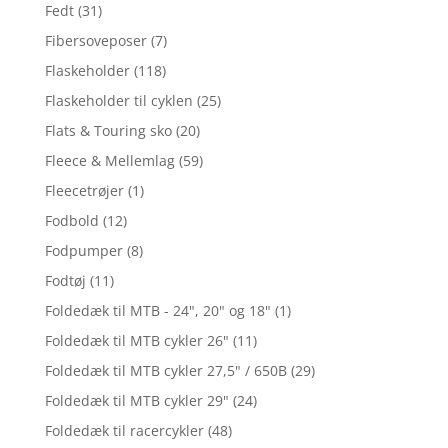
Fedt
(31)
Fibersoveposer
(7)
Flaskeholder
(118)
Flaskeholder til cyklen
(25)
Flats & Touring sko
(20)
Fleece & Mellemlag
(59)
Fleecetrøjer
(1)
Fodbold
(12)
Fodpumper
(8)
Fodtøj
(11)
Foldedæk til MTB - 24", 20" og 18"
(1)
Foldedæk til MTB cykler 26"
(11)
Foldedæk til MTB cykler 27,5" / 650B
(29)
Foldedæk til MTB cykler 29"
(24)
Foldedæk til racercykler
(48)