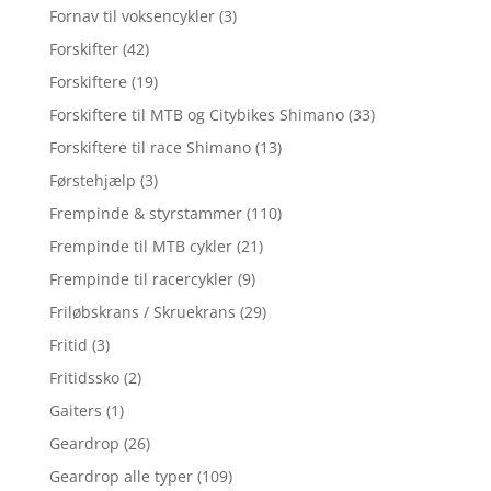
Fornav til voksencykler
(3)
Forskifter
(42)
Forskiftere
(19)
Forskiftere til MTB og Citybikes Shimano
(33)
Forskiftere til race Shimano
(13)
Førstehjælp
(3)
Frempinde & styrstammer
(110)
Frempinde til MTB cykler
(21)
Frempinde til racercykler
(9)
Friløbskrans / Skruekrans
(29)
Fritid
(3)
Fritidssko
(2)
Gaiters
(1)
Geardrop
(26)
Geardrop alle typer
(109)