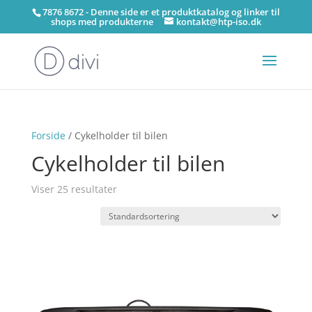
7876 8672 - Denne side er et produktkatalog og linker til
shops med produkterne
kontakt@htp-iso.dk
Forside
/ Cykelholder til bilen
Cykelholder til bilen
Viser 25 resultater