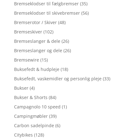
Bremseklodser til fælgbremser
(35)
Bremseklodser til skivebremser
(56)
Bremserotor / Skiver
(48)
Bremseskiver
(102)
Bremseslanger & dele
(26)
Bremseslanger og dele
(26)
Bremsewire
(15)
Buksefedt & hudpleje
(18)
Buksefedt, vaskemidler og personlig pleje
(33)
Bukser
(4)
Bukser & Shorts
(84)
Campagnolo 10 speed
(1)
Campingmøbler
(39)
Carbon sadelpinde
(6)
Citybikes
(128)