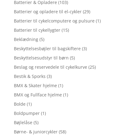
Batterier & Opladere
(103)
Batterier og opladere til el-cykler
(29)
Batterier til cykelcomputere og pulsure
(1)
Batterier til cykellygter
(15)
Beklædning
(5)
Beskyttelsesbøjler til bagskiftere
(3)
Beskyttelsesudstyr til børn
(5)
Beslag og reservedele til cykelkurve
(25)
Bestik & Sporks
(3)
BMX & Skater hjelme
(1)
BMX og Fullface hjelme
(1)
Bolde
(1)
Boldpumper
(1)
Bøjlelåse
(5)
Børne- & juniorcykler
(58)