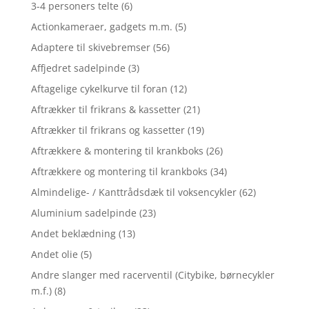
3-4 personers telte
(6)
Actionkameraer, gadgets m.m.
(5)
Adaptere til skivebremser
(56)
Affjedret sadelpinde
(3)
Aftagelige cykelkurve til foran
(12)
Aftrækker til frikrans & kassetter
(21)
Aftrækker til frikrans og kassetter
(19)
Aftrækkere & montering til krankboks
(26)
Aftrækkere og montering til krankboks
(34)
Almindelige- / Kanttrådsdæk til voksencykler
(62)
Aluminium sadelpinde
(23)
Andet beklædning
(13)
Andet olie
(5)
Andre slanger med racerventil (Citybike, børnecykler
m.f.)
(8)