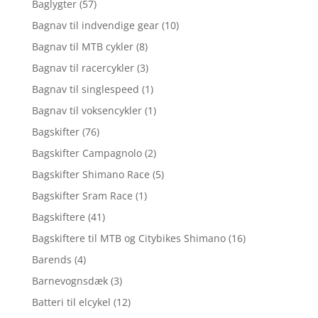
Baglygter
(57)
Bagnav til indvendige gear
(10)
Bagnav til MTB cykler
(8)
Bagnav til racercykler
(3)
Bagnav til singlespeed
(1)
Bagnav til voksencykler
(1)
Bagskifter
(76)
Bagskifter Campagnolo
(2)
Bagskifter Shimano Race
(5)
Bagskifter Sram Race
(1)
Bagskiftere
(41)
Bagskiftere til MTB og Citybikes Shimano
(16)
Barends
(4)
Barnevognsdæk
(3)
Batteri til elcykel
(12)