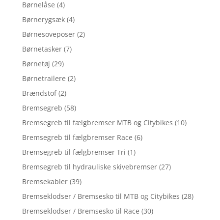
Børnelåse
(4)
Børnerygsæk
(4)
Børnesoveposer
(2)
Børnetasker
(7)
Børnetøj
(29)
Børnetrailere
(2)
Brændstof
(2)
Bremsegreb
(58)
Bremsegreb til fælgbremser MTB og Citybikes
(10)
Bremsegreb til fælgbremser Race
(6)
Bremsegreb til fælgbremser Tri
(1)
Bremsegreb til hydrauliske skivebremser
(27)
Bremsekabler
(39)
Bremseklodser / Bremsesko til MTB og Citybikes
(28)
Bremseklodser / Bremsesko til Race
(30)