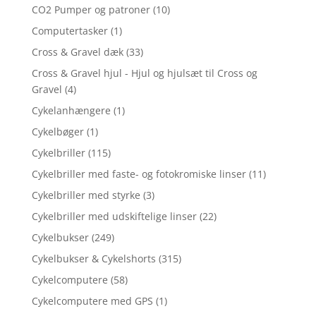
CO2 Pumper og patroner
(10)
Computertasker
(1)
Cross & Gravel dæk
(33)
Cross & Gravel hjul - Hjul og hjulsæt til Cross og
Gravel
(4)
Cykelanhængere
(1)
Cykelbøger
(1)
Cykelbriller
(115)
Cykelbriller med faste- og fotokromiske linser
(11)
Cykelbriller med styrke
(3)
Cykelbriller med udskiftelige linser
(22)
Cykelbukser
(249)
Cykelbukser & Cykelshorts
(315)
Cykelcomputere
(58)
Cykelcomputere med GPS
(1)