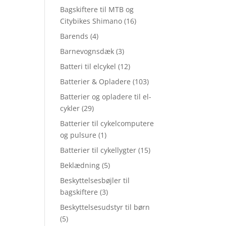
Bagskiftere til MTB og
Citybikes Shimano
(16)
Barends
(4)
Barnevognsdæk
(3)
Batteri til elcykel
(12)
Batterier & Opladere
(103)
Batterier og opladere til el-
cykler
(29)
Batterier til cykelcomputere
og pulsure
(1)
Batterier til cykellygter
(15)
Beklædning
(5)
Beskyttelsesbøjler til
bagskiftere
(3)
Beskyttelsesudstyr til børn
(5)