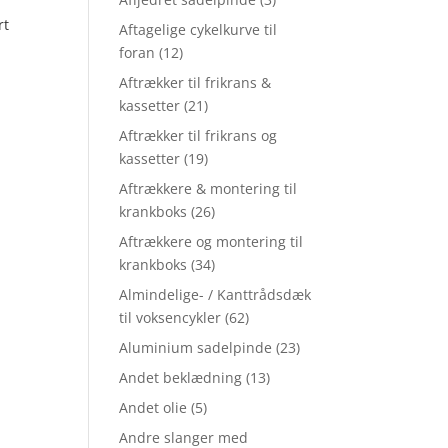
rt
Aftagelige cykelkurve til
foran
(12)
Aftrækker til frikrans &
kassetter
(21)
Aftrækker til frikrans og
kassetter
(19)
Aftrækkere & montering til
krankboks
(26)
Aftrækkere og montering til
krankboks
(34)
Almindelige- / Kanttrådsdæk
til voksencykler
(62)
Aluminium sadelpinde
(23)
Andet beklædning
(13)
Andet olie
(5)
Andre slanger med