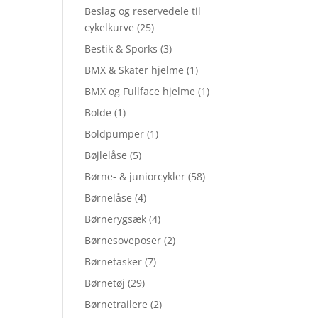
Beslag og reservedele til
cykelkurve
(25)
Bestik & Sporks
(3)
BMX & Skater hjelme
(1)
BMX og Fullface hjelme
(1)
Bolde
(1)
Boldpumper
(1)
Bøjlelåse
(5)
Børne- & juniorcykler
(58)
Børnelåse
(4)
Børnerygsæk
(4)
Børnesoveposer
(2)
Børnetasker
(7)
Børnetøj
(29)
Børnetrailere
(2)