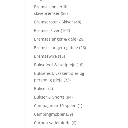
Bremseklodser til
skivebremser
(56)
Bremserotor / Skiver
(48)
Bremseskiver
(102)
Bremseslanger & dele
(26)
Bremseslanger og dele
(26)
Bremsewire
(15)
Buksefedt & hudpleje
(18)
Buksefedt, vaskemidler og
personlig pleje
(33)
Bukser
(4)
Bukser & Shorts
(84)
Campagnolo 10 speed
(1)
Campingmøbler
(39)
Carbon sadelpinde
(6)