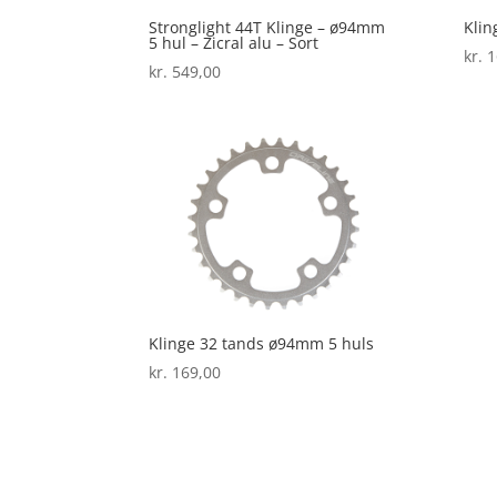
Stronglight 44T Klinge – ø94mm
Klin
5 hul – Zicral alu – Sort
kr.
1
kr.
549,00
Klinge 32 tands ø94mm 5 huls
kr.
169,00