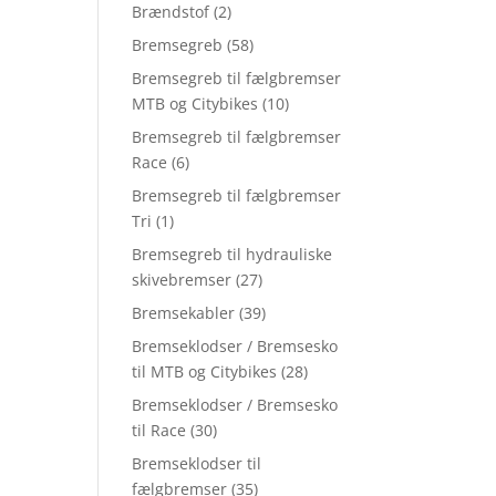
Brændstof
(2)
Bremsegreb
(58)
Bremsegreb til fælgbremser
MTB og Citybikes
(10)
Bremsegreb til fælgbremser
Race
(6)
Bremsegreb til fælgbremser
Tri
(1)
Bremsegreb til hydrauliske
skivebremser
(27)
Bremsekabler
(39)
Bremseklodser / Bremsesko
til MTB og Citybikes
(28)
Bremseklodser / Bremsesko
til Race
(30)
Bremseklodser til
fælgbremser
(35)