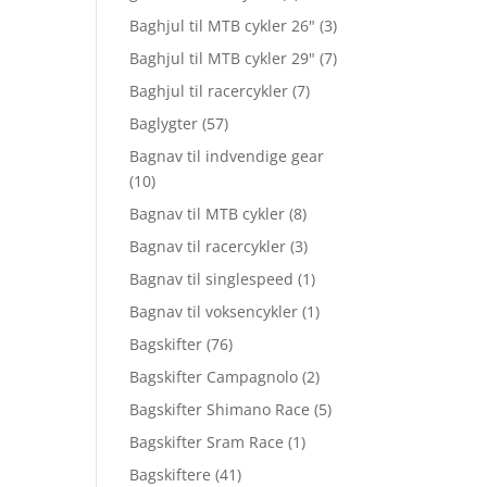
Baghjul til MTB cykler 26"
(3)
Baghjul til MTB cykler 29"
(7)
Baghjul til racercykler
(7)
Baglygter
(57)
Bagnav til indvendige gear
(10)
Bagnav til MTB cykler
(8)
Bagnav til racercykler
(3)
Bagnav til singlespeed
(1)
Bagnav til voksencykler
(1)
Bagskifter
(76)
Bagskifter Campagnolo
(2)
Bagskifter Shimano Race
(5)
Bagskifter Sram Race
(1)
Bagskiftere
(41)