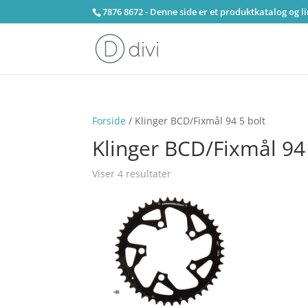
7876 8672 - Denne side er et produktkatalog og l
Forside
/ Klinger BCD/Fixmål 94 5 bolt
Klinger BCD/Fixmål 94 
Viser 4 resultater