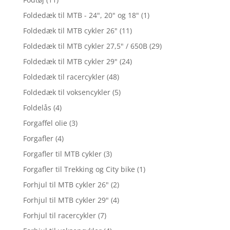
Foldedæk til MTB - 24", 20" og 18"
(1)
Foldedæk til MTB cykler 26"
(11)
Foldedæk til MTB cykler 27,5" / 650B
(29)
Foldedæk til MTB cykler 29"
(24)
Foldedæk til racercykler
(48)
Foldedæk til voksencykler
(5)
Foldelås
(4)
Forgaffel olie
(3)
Forgafler
(4)
Forgafler til MTB cykler
(3)
Forgafler til Trekking og City bike
(1)
Forhjul til MTB cykler 26"
(2)
Forhjul til MTB cykler 29"
(4)
Forhjul til racercykler
(7)