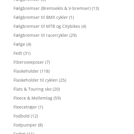
Fælgbremser (Bremseklo & V-bremser)
(13)
Fælgbremser til BMX cykler
(1)
Fælgbremser til MTB og Citybikes
(4)
Fælgbremser til racercykler
(29)
Fælge
(4)
Fedt
(31)
Fibersoveposer
(7)
Flaskeholder
(118)
Flaskeholder til cyklen
(25)
Flats & Touring sko
(20)
Fleece & Mellemlag
(59)
Fleecetrøjer
(1)
Fodbold
(12)
Fodpumper
(8)
Fodtøj
(11)