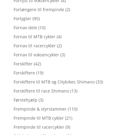
Forhjul til voksencykler
(4)
Forlængere til frempinde
(2)
Forlygter
(95)
Fornav dele
(10)
Fornav til MTB cykler
(4)
Fornav til racercykler
(2)
Fornav til voksencykler
(3)
Forskifter
(42)
Forskiftere
(19)
Forskiftere til MTB og Citybikes Shimano
(33)
Forskiftere til race Shimano
(13)
Førstehjælp
(3)
Frempinde & styrstammer
(110)
Frempinde til MTB cykler
(21)
Frempinde til racercykler
(9)