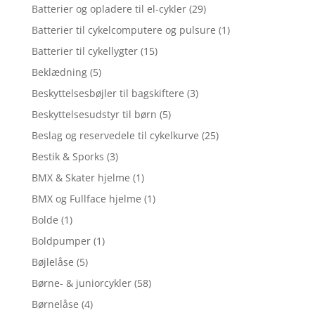
Batterier og opladere til el-cykler
(29)
Batterier til cykelcomputere og pulsure
(1)
Batterier til cykellygter
(15)
Beklædning
(5)
Beskyttelsesbøjler til bagskiftere
(3)
Beskyttelsesudstyr til børn
(5)
Beslag og reservedele til cykelkurve
(25)
Bestik & Sporks
(3)
BMX & Skater hjelme
(1)
BMX og Fullface hjelme
(1)
Bolde
(1)
Boldpumper
(1)
Bøjlelåse
(5)
Børne- & juniorcykler
(58)
Børnelåse
(4)