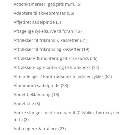
Actionkameraer, gadgets m.m.
(5)
Adaptere til skivebremser
(56)
Affjedret sadelpinde
(3)
Aftagelige cykelkurve til foran
(12)
Aftrækker til frikrans & kassetter
(21)
Aftrækker til frikrans og kassetter
(19)
Aftrækkere & montering til krankboks
(26)
Aftrækkere og montering til krankboks
(34)
Almindelige- / Kanttrådsdæk til voksencykler
(62)
Aluminium sadelpinde
(23)
Andet beklædning
(13)
Andet olie
(5)
Andre slanger med racerventil (Citybike, børnecykler
m.f.)
(8)
Anhængere & trailere
(23)