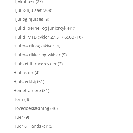
Hjelmhuer
(27)
Hjul & hjulsæt
(208)
Hjul og hjulsæt
(9)
Hjul til børne- og juniorcykler
(1)
Hjul til MTB cykler 27,5" / 650B
(10)
Hjulmøtrik og -skiver
(4)
Hjulmøtrikker og -skiver
(5)
Hjulsæt til racercykler
(3)
Hjultasker
(4)
Hjulværktøj
(61)
Hometrainere
(31)
Horn
(3)
Hovedbeklædning
(46)
Huer
(9)
Huer & Handsker
(5)