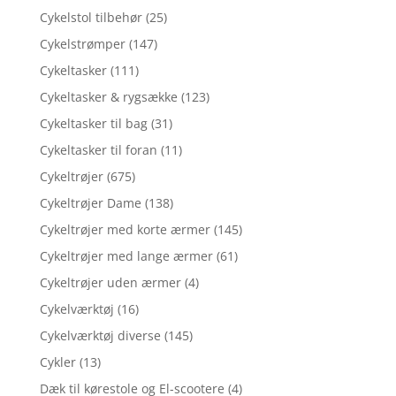
Cykelstol tilbehør
(25)
Cykelstrømper
(147)
Cykeltasker
(111)
Cykeltasker & rygsække
(123)
Cykeltasker til bag
(31)
Cykeltasker til foran
(11)
Cykeltrøjer
(675)
Cykeltrøjer Dame
(138)
Cykeltrøjer med korte ærmer
(145)
Cykeltrøjer med lange ærmer
(61)
Cykeltrøjer uden ærmer
(4)
Cykelværktøj
(16)
Cykelværktøj diverse
(145)
Cykler
(13)
Dæk til kørestole og El-scootere
(4)