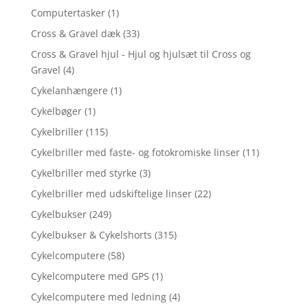
Computertasker
(1)
Cross & Gravel dæk
(33)
Cross & Gravel hjul - Hjul og hjulsæt til Cross og
Gravel
(4)
Cykelanhængere
(1)
Cykelbøger
(1)
Cykelbriller
(115)
Cykelbriller med faste- og fotokromiske linser
(11)
Cykelbriller med styrke
(3)
Cykelbriller med udskiftelige linser
(22)
Cykelbukser
(249)
Cykelbukser & Cykelshorts
(315)
Cykelcomputere
(58)
Cykelcomputere med GPS
(1)
Cykelcomputere med ledning
(4)