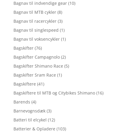
Bagnav til indvendige gear
(10)
Bagnav til MTB cykler
(8)
Bagnav til racercykler
(3)
Bagnav til singlespeed
(1)
Bagnav til voksencykler
(1)
Bagskifter
(76)
Bagskifter Campagnolo
(2)
Bagskifter Shimano Race
(5)
Bagskifter Sram Race
(1)
Bagskiftere
(41)
Bagskiftere til MTB og Citybikes Shimano
(16)
Barends
(4)
Barnevognsdæk
(3)
Batteri til elcykel
(12)
Batterier & Opladere
(103)