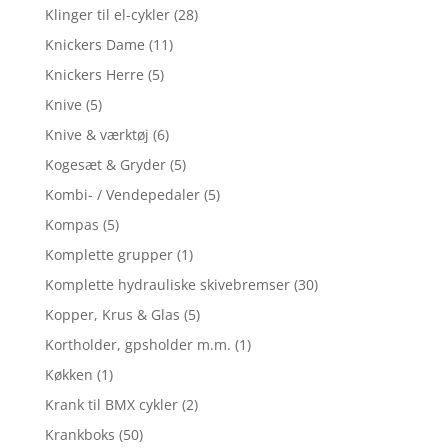
Klinger til el-cykler
(28)
Knickers Dame
(11)
Knickers Herre
(5)
Knive
(5)
Knive & værktøj
(6)
Kogesæt & Gryder
(5)
Kombi- / Vendepedaler
(5)
Kompas
(5)
Komplette grupper
(1)
Komplette hydrauliske skivebremser
(30)
Kopper, Krus & Glas
(5)
Kortholder, gpsholder m.m.
(1)
Køkken
(1)
Krank til BMX cykler
(2)
Krankboks
(50)