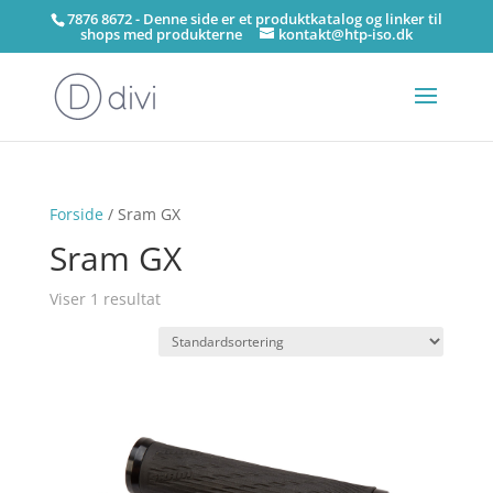
7876 8672 - Denne side er et produktkatalog og linker til
shops med produkterne
kontakt@htp-iso.dk
Forside
/ Sram GX
Sram GX
Viser 1 resultat