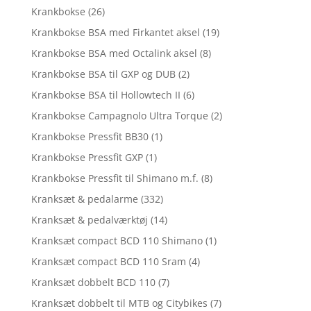
Krankbokse
(26)
Krankbokse BSA med Firkantet aksel
(19)
Krankbokse BSA med Octalink aksel
(8)
Krankbokse BSA til GXP og DUB
(2)
Krankbokse BSA til Hollowtech II
(6)
Krankbokse Campagnolo Ultra Torque
(2)
Krankbokse Pressfit BB30
(1)
Krankbokse Pressfit GXP
(1)
Krankbokse Pressfit til Shimano m.f.
(8)
Kranksæt & pedalarme
(332)
Kranksæt & pedalværktøj
(14)
Kranksæt compact BCD 110 Shimano
(1)
Kranksæt compact BCD 110 Sram
(4)
Kranksæt dobbelt BCD 110
(7)
Kranksæt dobbelt til MTB og Citybikes
(7)