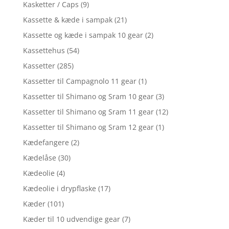
Kasketter / Caps
(9)
Kassette & kæde i sampak
(21)
Kassette og kæde i sampak 10 gear
(2)
Kassettehus
(54)
Kassetter
(285)
Kassetter til Campagnolo 11 gear
(1)
Kassetter til Shimano og Sram 10 gear
(3)
Kassetter til Shimano og Sram 11 gear
(12)
Kassetter til Shimano og Sram 12 gear
(1)
Kædefangere
(2)
Kædelåse
(30)
Kædeolie
(4)
Kædeolie i drypflaske
(17)
Kæder
(101)
Kæder til 10 udvendige gear
(7)