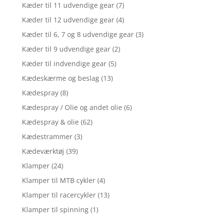
Kæder til 11 udvendige gear
(7)
Kæder til 12 udvendige gear
(4)
Kæder til 6, 7 og 8 udvendige gear
(3)
Kæder til 9 udvendige gear
(2)
Kæder til indvendige gear
(5)
Kædeskærme og beslag
(13)
Kædespray
(8)
Kædespray / Olie og andet olie
(6)
Kædespray & olie
(62)
Kædestrammer
(3)
Kædeværktøj
(39)
Klamper
(24)
Klamper til MTB cykler
(4)
Klamper til racercykler
(13)
Klamper til spinning
(1)