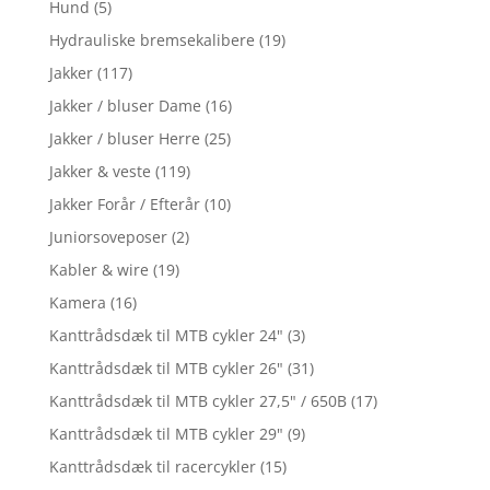
Hund
(5)
Hydrauliske bremsekalibere
(19)
Jakker
(117)
Jakker / bluser Dame
(16)
Jakker / bluser Herre
(25)
Jakker & veste
(119)
Jakker Forår / Efterår
(10)
Juniorsoveposer
(2)
Kabler & wire
(19)
Kamera
(16)
Kanttrådsdæk til MTB cykler 24"
(3)
Kanttrådsdæk til MTB cykler 26"
(31)
Kanttrådsdæk til MTB cykler 27,5" / 650B
(17)
Kanttrådsdæk til MTB cykler 29"
(9)
Kanttrådsdæk til racercykler
(15)