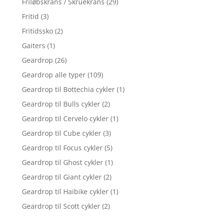
Friløbskrans / Skruekrans
(29)
Fritid
(3)
Fritidssko
(2)
Gaiters
(1)
Geardrop
(26)
Geardrop alle typer
(109)
Geardrop til Bottechia cykler
(1)
Geardrop til Bulls cykler
(2)
Geardrop til Cervelo cykler
(1)
Geardrop til Cube cykler
(3)
Geardrop til Focus cykler
(5)
Geardrop til Ghost cykler
(1)
Geardrop til Giant cykler
(2)
Geardrop til Haibike cykler
(1)
Geardrop til Scott cykler
(2)