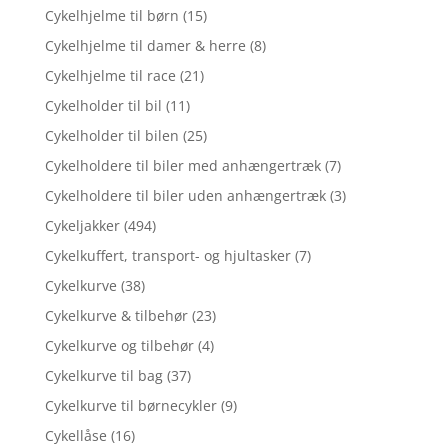
Cykelhjelme til børn
(15)
Cykelhjelme til damer & herre
(8)
Cykelhjelme til race
(21)
Cykelholder til bil
(11)
Cykelholder til bilen
(25)
Cykelholdere til biler med anhængertræk
(7)
Cykelholdere til biler uden anhængertræk
(3)
Cykeljakker
(494)
Cykelkuffert, transport- og hjultasker
(7)
Cykelkurve
(38)
Cykelkurve & tilbehør
(23)
Cykelkurve og tilbehør
(4)
Cykelkurve til bag
(37)
Cykelkurve til børnecykler
(9)
Cykellåse
(16)