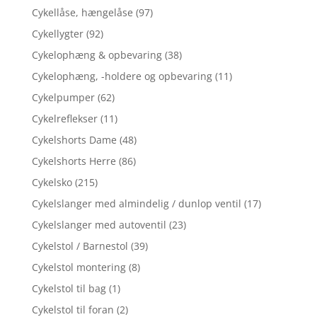
Cykellåse, hængelåse
(97)
Cykellygter
(92)
Cykelophæng & opbevaring
(38)
Cykelophæng, -holdere og opbevaring
(11)
Cykelpumper
(62)
Cykelreflekser
(11)
Cykelshorts Dame
(48)
Cykelshorts Herre
(86)
Cykelsko
(215)
Cykelslanger med almindelig / dunlop ventil
(17)
Cykelslanger med autoventil
(23)
Cykelstol / Barnestol
(39)
Cykelstol montering
(8)
Cykelstol til bag
(1)
Cykelstol til foran
(2)