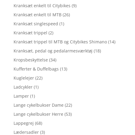
Kranksæt enkelt til Citybikes
(9)
Kranksæt enkelt til MTB
(26)
Kranksæt singlespeed
(1)
Kranksæt trippel
(2)
Kranksæt trippel til MTB og Citybikes Shimano
(14)
Kranksæt, pedal og pedalarmesværktøj
(18)
Kropsbeskyttelse
(34)
Kufferter & Duffelbags
(13)
Kuglelejer
(22)
Ladcykler
(1)
Lamper
(1)
Lange cykelbukser Dame
(22)
Lange cykelbukser Herre
(53)
Lappegrej
(68)
Lædersadler
(3)