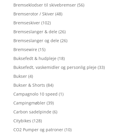
Bremseklodser til skivebremser
(56)
Bremserotor / Skiver
(48)
Bremseskiver
(102)
Bremseslanger & dele
(26)
Bremseslanger og dele
(26)
Bremsewire
(15)
Buksefedt & hudpleje
(18)
Buksefedt, vaskemidler og personlig pleje
(33)
Bukser
(4)
Bukser & Shorts
(84)
Campagnolo 10 speed
(1)
Campingmøbler
(39)
Carbon sadelpinde
(6)
Citybikes
(128)
CO2 Pumper og patroner
(10)