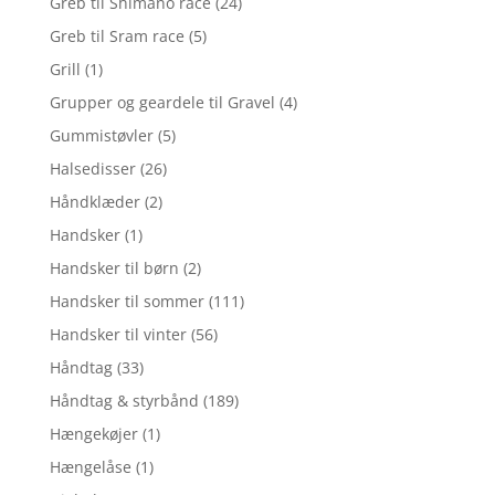
Greb til Shimano race
(24)
Greb til Sram race
(5)
Grill
(1)
Grupper og geardele til Gravel
(4)
Gummistøvler
(5)
Halsedisser
(26)
Håndklæder
(2)
Handsker
(1)
Handsker til børn
(2)
Handsker til sommer
(111)
Handsker til vinter
(56)
Håndtag
(33)
Håndtag & styrbånd
(189)
Hængekøjer
(1)
Hængelåse
(1)