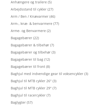
Anhængere og trailere
(5)
Arbejdsstand til cykler
(27)
Arm / Ben / Knævarmer
(46)
Arm-, knæ- & benvarmere
(77)
Arme- og Benvarmere
(2)
Bagagebærer
(22)
Bagagebærer & tilbehør
(7)
Bagagebærer og tilbehør
(3)
Bagagebærer til bag
(12)
Bagagebærer til front
(8)
Baghjul med indvendige gear til voksencykler
(3)
Baghjul til MTB cykler 26"
(3)
Baghjul til MTB cykler 29"
(7)
Baghjul til racercykler
(7)
Baglygter
(57)