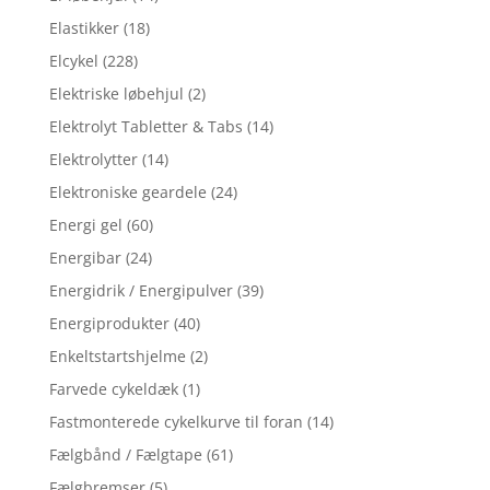
Elastikker
(18)
Elcykel
(228)
Elektriske løbehjul
(2)
Elektrolyt Tabletter & Tabs
(14)
Elektrolytter
(14)
Elektroniske geardele
(24)
Energi gel
(60)
Energibar
(24)
Energidrik / Energipulver
(39)
Energiprodukter
(40)
Enkeltstartshjelme
(2)
Farvede cykeldæk
(1)
Fastmonterede cykelkurve til foran
(14)
Fælgbånd / Fælgtape
(61)
Fælgbremser
(5)