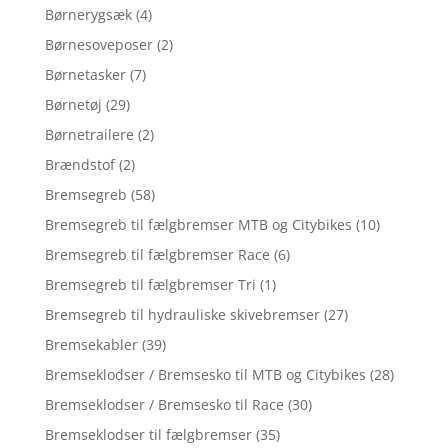
Børnerygsæk
(4)
Børnesoveposer
(2)
Børnetasker
(7)
Børnetøj
(29)
Børnetrailere
(2)
Brændstof
(2)
Bremsegreb
(58)
Bremsegreb til fælgbremser MTB og Citybikes
(10)
Bremsegreb til fælgbremser Race
(6)
Bremsegreb til fælgbremser Tri
(1)
Bremsegreb til hydrauliske skivebremser
(27)
Bremsekabler
(39)
Bremseklodser / Bremsesko til MTB og Citybikes
(28)
Bremseklodser / Bremsesko til Race
(30)
Bremseklodser til fælgbremser
(35)