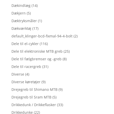
Dækindlæg
(14)
Dækjern
(5)
Dæktryksmåler
(1)
Dækværktøj
(17)
default_klinger-bcd-fixmal-94-4-bolt
(2)
Dele til el-cykler
(116)
Dele til elektroniske MTB greb
(25)
Dele til fælgbremser og -greb
(8)
Dele til racergreb
(31)
Diverse
(4)
Diverse køretøjer
(9)
Drejegreb til Shimano MTB
(9)
Drejegreb til Sram MTB
(5)
Drikkedunk / Drikkeflasker
(33)
Drikkedunke
(22)