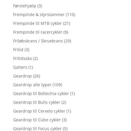
Førstehjælp
(3)
Frempinde & styrstammer
(110)
Frempinde til MTB cykler
(21)
Frempinde til racercykler
(9)
Friløbskrans / Skruekrans
(29)
Fritid
(3)
Fritidssko
(2)
Gaiters
(1)
Geardrop
(26)
Geardrop alle typer
(109)
Geardrop til Bottechia cykler
(1)
Geardrop til Bulls cykler
(2)
Geardrop til Cervelo cykler
(1)
Geardrop til Cube cykler
(3)
Geardrop til Focus cykler
(5)