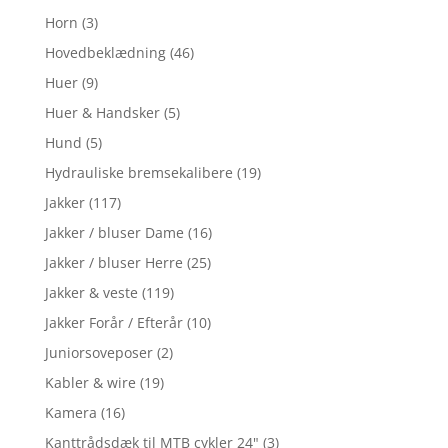
Horn
(3)
Hovedbeklædning
(46)
Huer
(9)
Huer & Handsker
(5)
Hund
(5)
Hydrauliske bremsekalibere
(19)
Jakker
(117)
Jakker / bluser Dame
(16)
Jakker / bluser Herre
(25)
Jakker & veste
(119)
Jakker Forår / Efterår
(10)
Juniorsoveposer
(2)
Kabler & wire
(19)
Kamera
(16)
Kanttrådsdæk til MTB cykler 24"
(3)