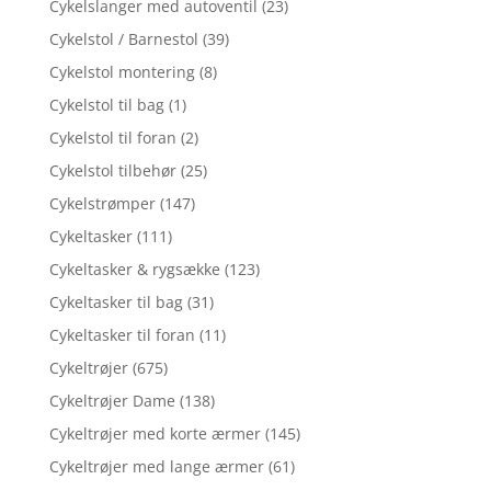
Cykelslanger med autoventil
(23)
Cykelstol / Barnestol
(39)
Cykelstol montering
(8)
Cykelstol til bag
(1)
Cykelstol til foran
(2)
Cykelstol tilbehør
(25)
Cykelstrømper
(147)
Cykeltasker
(111)
Cykeltasker & rygsække
(123)
Cykeltasker til bag
(31)
Cykeltasker til foran
(11)
Cykeltrøjer
(675)
Cykeltrøjer Dame
(138)
Cykeltrøjer med korte ærmer
(145)
Cykeltrøjer med lange ærmer
(61)