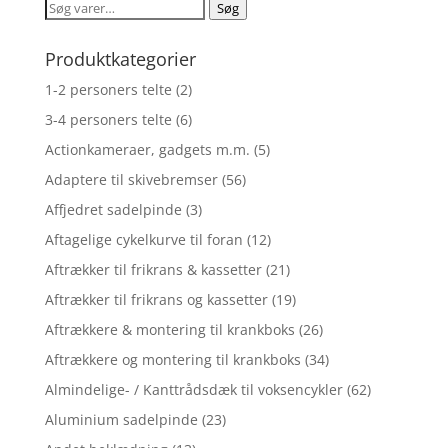
Søg
Søg
efter:
Produktkategorier
1-2 personers telte
(2)
3-4 personers telte
(6)
Actionkameraer, gadgets m.m.
(5)
Adaptere til skivebremser
(56)
Affjedret sadelpinde
(3)
Aftagelige cykelkurve til foran
(12)
Aftrækker til frikrans & kassetter
(21)
Aftrækker til frikrans og kassetter
(19)
Aftrækkere & montering til krankboks
(26)
Aftrækkere og montering til krankboks
(34)
Almindelige- / Kanttrådsdæk til voksencykler
(62)
Aluminium sadelpinde
(23)