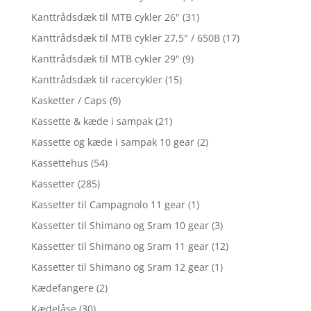
Kanttrådsdæk til MTB cykler 26"
(31)
Kanttrådsdæk til MTB cykler 27,5" / 650B
(17)
Kanttrådsdæk til MTB cykler 29"
(9)
Kanttrådsdæk til racercykler
(15)
Kasketter / Caps
(9)
Kassette & kæde i sampak
(21)
Kassette og kæde i sampak 10 gear
(2)
Kassettehus
(54)
Kassetter
(285)
Kassetter til Campagnolo 11 gear
(1)
Kassetter til Shimano og Sram 10 gear
(3)
Kassetter til Shimano og Sram 11 gear
(12)
Kassetter til Shimano og Sram 12 gear
(1)
Kædefangere
(2)
Kædelåse
(30)