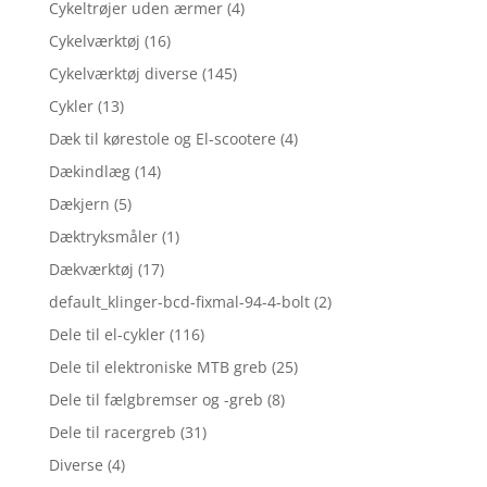
Cykeltrøjer uden ærmer
(4)
Cykelværktøj
(16)
Cykelværktøj diverse
(145)
Cykler
(13)
Dæk til kørestole og El-scootere
(4)
Dækindlæg
(14)
Dækjern
(5)
Dæktryksmåler
(1)
Dækværktøj
(17)
default_klinger-bcd-fixmal-94-4-bolt
(2)
Dele til el-cykler
(116)
Dele til elektroniske MTB greb
(25)
Dele til fælgbremser og -greb
(8)
Dele til racergreb
(31)
Diverse
(4)