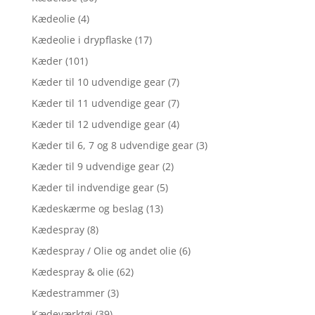
Kædeolie
(4)
Kædeolie i drypflaske
(17)
Kæder
(101)
Kæder til 10 udvendige gear
(7)
Kæder til 11 udvendige gear
(7)
Kæder til 12 udvendige gear
(4)
Kæder til 6, 7 og 8 udvendige gear
(3)
Kæder til 9 udvendige gear
(2)
Kæder til indvendige gear
(5)
Kædeskærme og beslag
(13)
Kædespray
(8)
Kædespray / Olie og andet olie
(6)
Kædespray & olie
(62)
Kædestrammer
(3)
Kædeværktøj
(39)