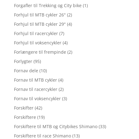
Forgafler til Trekking og City bike
(1)
Forhjul til MTB cykler 26"
(2)
Forhjul til MTB cykler 29"
(4)
Forhjul til racercykler
(7)
Forhjul til voksencykler
(4)
Forlængere til frempinde
(2)
Forlygter
(95)
Fornav dele
(10)
Fornav til MTB cykler
(4)
Fornav til racercykler
(2)
Fornav til voksencykler
(3)
Forskifter
(42)
Forskiftere
(19)
Forskiftere til MTB og Citybikes Shimano
(33)
Forskiftere til race Shimano
(13)