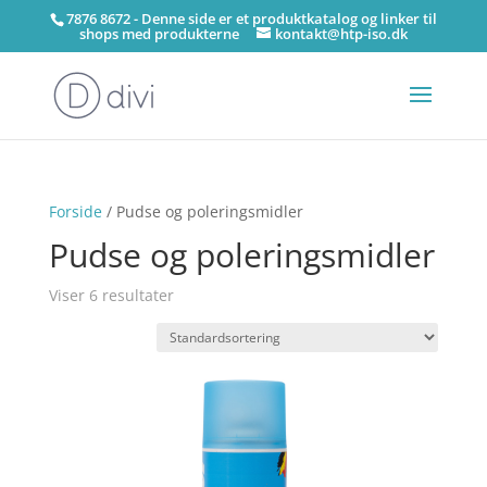
7876 8672 - Denne side er et produktkatalog og linker til
shops med produkterne
kontakt@htp-iso.dk
Forside
/ Pudse og poleringsmidler
Pudse og poleringsmidler
Viser 6 resultater