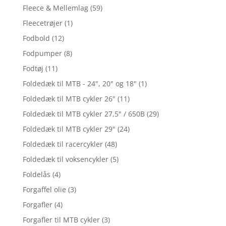
Fleece & Mellemlag
(59)
Fleecetrøjer
(1)
Fodbold
(12)
Fodpumper
(8)
Fodtøj
(11)
Foldedæk til MTB - 24", 20" og 18"
(1)
Foldedæk til MTB cykler 26"
(11)
Foldedæk til MTB cykler 27,5" / 650B
(29)
Foldedæk til MTB cykler 29"
(24)
Foldedæk til racercykler
(48)
Foldedæk til voksencykler
(5)
Foldelås
(4)
Forgaffel olie
(3)
Forgafler
(4)
Forgafler til MTB cykler
(3)