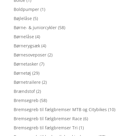
Bolde
(1)
Boldpumper
(1)
Bøjlelåse
(5)
Børne- & juniorcykler
(58)
Børnelåse
(4)
Børnerygsæk
(4)
Børnesoveposer
(2)
Børnetasker
(7)
Børnetøj
(29)
Børnetrailere
(2)
Brændstof
(2)
Bremsegreb
(58)
Bremsegreb til fælgbremser MTB og Citybikes
(10)
Bremsegreb til fælgbremser Race
(6)
Bremsegreb til fælgbremser Tri
(1)