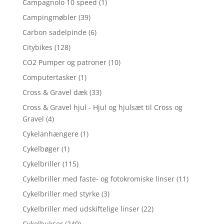
Campagnolo 10 speed
(1)
Campingmøbler
(39)
Carbon sadelpinde
(6)
Citybikes
(128)
CO2 Pumper og patroner
(10)
Computertasker
(1)
Cross & Gravel dæk
(33)
Cross & Gravel hjul - Hjul og hjulsæt til Cross og
Gravel
(4)
Cykelanhængere
(1)
Cykelbøger
(1)
Cykelbriller
(115)
Cykelbriller med faste- og fotokromiske linser
(11)
Cykelbriller med styrke
(3)
Cykelbriller med udskiftelige linser
(22)
Cykelbukser
(249)