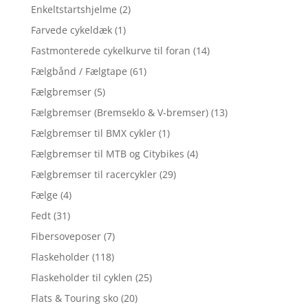
Enkeltstartshjelme
(2)
Farvede cykeldæk
(1)
Fastmonterede cykelkurve til foran
(14)
Fælgbånd / Fælgtape
(61)
Fælgbremser
(5)
Fælgbremser (Bremseklo & V-bremser)
(13)
Fælgbremser til BMX cykler
(1)
Fælgbremser til MTB og Citybikes
(4)
Fælgbremser til racercykler
(29)
Fælge
(4)
Fedt
(31)
Fibersoveposer
(7)
Flaskeholder
(118)
Flaskeholder til cyklen
(25)
Flats & Touring sko
(20)