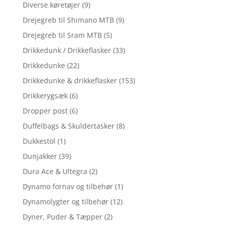
Diverse køretøjer
(9)
Drejegreb til Shimano MTB
(9)
Drejegreb til Sram MTB
(5)
Drikkedunk / Drikkeflasker
(33)
Drikkedunke
(22)
Drikkedunke & drikkeflasker
(153)
Drikkerygsæk
(6)
Dropper post
(6)
Duffelbags & Skuldertasker
(8)
Dukkestol
(1)
Dunjakker
(39)
Dura Ace & Ultegra
(2)
Dynamo fornav og tilbehør
(1)
Dynamolygter og tilbehør
(12)
Dyner, Puder & Tæpper
(2)