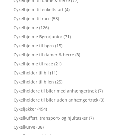
Cykelhjelm til dame & herre
(77)
Cykelhjelm til enkeltstart
(4)
Cykelhjelm til race
(53)
Cykelhjelme
(126)
Cykelhjelme Børn/Junior
(71)
Cykelhjelme til børn
(15)
Cykelhjelme til damer & herre
(8)
Cykelhjelme til race
(21)
Cykelholder til bil
(11)
Cykelholder til bilen
(25)
Cykelholdere til biler med anhængertræk
(7)
Cykelholdere til biler uden anhængertræk
(3)
Cykeljakker
(494)
Cykelkuffert, transport- og hjultasker
(7)
Cykelkurve
(38)