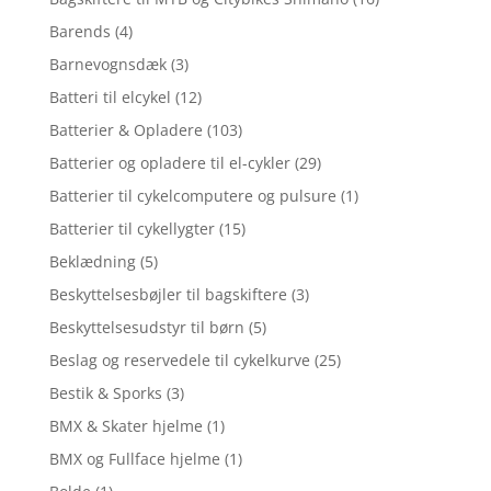
Barends
(4)
Barnevognsdæk
(3)
Batteri til elcykel
(12)
Batterier & Opladere
(103)
Batterier og opladere til el-cykler
(29)
Batterier til cykelcomputere og pulsure
(1)
Batterier til cykellygter
(15)
Beklædning
(5)
Beskyttelsesbøjler til bagskiftere
(3)
Beskyttelsesudstyr til børn
(5)
Beslag og reservedele til cykelkurve
(25)
Bestik & Sporks
(3)
BMX & Skater hjelme
(1)
BMX og Fullface hjelme
(1)