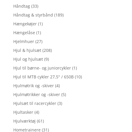
Håndtag
(33)
Håndtag & styrbånd
(189)
Hængekøjer
(1)
Hængelåse
(1)
Hjelmhuer
(27)
Hjul & hjulsæt
(208)
Hjul og hjulsæt
(9)
Hjul til børne- og juniorcykler
(1)
Hjul til MTB cykler 27,5" / 650B
(10)
Hjulmøtrik og -skiver
(4)
Hjulmøtrikker og -skiver
(5)
Hjulsæt til racercykler
(3)
Hjultasker
(4)
Hjulværktøj
(61)
Hometrainere
(31)