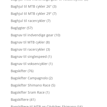
Baghjul til MTB cykler 26"
(3)
Baghjul til MTB cykler 29"
(7)
Baghjul til racercykler
(7)
Baglygter
(57)
Bagnav til indvendige gear
(10)
Bagnav til MTB cykler
(8)
Bagnav til racercykler
(3)
Bagnav til singlespeed
(1)
Bagnav til voksencykler
(1)
Bagskifter
(76)
Bagskifter Campagnolo
(2)
Bagskifter Shimano Race
(5)
Bagskifter Sram Race
(1)
Bagskiftere
(41)
Bagskiftere til MTB og Citybikes Shimano
(16)