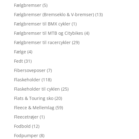
Fælgbremser
(5)
Fælgbremser (Bremseklo & V-bremser)
(13)
Fælgbremser til BMX cykler
(1)
Fælgbremser til MTB og Citybikes
(4)
Fælgbremser til racercykler
(29)
Fælge
(4)
Fedt
(31)
Fibersoveposer
(7)
Flaskeholder
(118)
Flaskeholder til cyklen
(25)
Flats & Touring sko
(20)
Fleece & Mellemlag
(59)
Fleecetrøjer
(1)
Fodbold
(12)
Fodpumper
(8)