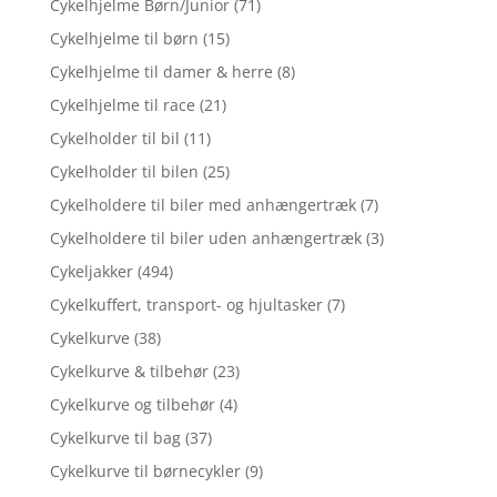
Cykelhjelme Børn/Junior
(71)
Cykelhjelme til børn
(15)
Cykelhjelme til damer & herre
(8)
Cykelhjelme til race
(21)
Cykelholder til bil
(11)
Cykelholder til bilen
(25)
Cykelholdere til biler med anhængertræk
(7)
Cykelholdere til biler uden anhængertræk
(3)
Cykeljakker
(494)
Cykelkuffert, transport- og hjultasker
(7)
Cykelkurve
(38)
Cykelkurve & tilbehør
(23)
Cykelkurve og tilbehør
(4)
Cykelkurve til bag
(37)
Cykelkurve til børnecykler
(9)