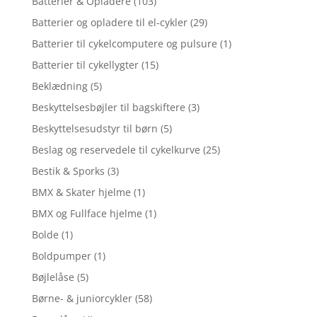
Batterier & Opladere
(103)
Batterier og opladere til el-cykler
(29)
Batterier til cykelcomputere og pulsure
(1)
Batterier til cykellygter
(15)
Beklædning
(5)
Beskyttelsesbøjler til bagskiftere
(3)
Beskyttelsesudstyr til børn
(5)
Beslag og reservedele til cykelkurve
(25)
Bestik & Sporks
(3)
BMX & Skater hjelme
(1)
BMX og Fullface hjelme
(1)
Bolde
(1)
Boldpumper
(1)
Bøjlelåse
(5)
Børne- & juniorcykler
(58)