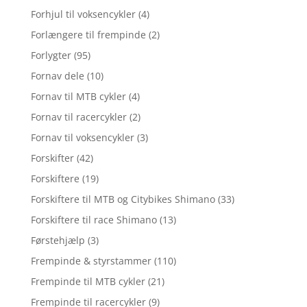
Forhjul til voksencykler
(4)
Forlængere til frempinde
(2)
Forlygter
(95)
Fornav dele
(10)
Fornav til MTB cykler
(4)
Fornav til racercykler
(2)
Fornav til voksencykler
(3)
Forskifter
(42)
Forskiftere
(19)
Forskiftere til MTB og Citybikes Shimano
(33)
Forskiftere til race Shimano
(13)
Førstehjælp
(3)
Frempinde & styrstammer
(110)
Frempinde til MTB cykler
(21)
Frempinde til racercykler
(9)