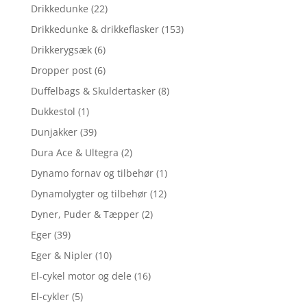
Drikkedunke
(22)
Drikkedunke & drikkeflasker
(153)
Drikkerygsæk
(6)
Dropper post
(6)
Duffelbags & Skuldertasker
(8)
Dukkestol
(1)
Dunjakker
(39)
Dura Ace & Ultegra
(2)
Dynamo fornav og tilbehør
(1)
Dynamolygter og tilbehør
(12)
Dyner, Puder & Tæpper
(2)
Eger
(39)
Eger & Nipler
(10)
El-cykel motor og dele
(16)
El-cykler
(5)