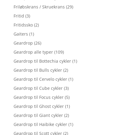
Friløbskrans / Skruekrans
(29)
Fritid
(3)
Fritidssko
(2)
Gaiters
(1)
Geardrop
(26)
Geardrop alle typer
(109)
Geardrop til Bottechia cykler
(1)
Geardrop til Bulls cykler
(2)
Geardrop til Cervelo cykler
(1)
Geardrop til Cube cykler
(3)
Geardrop til Focus cykler
(5)
Geardrop til Ghost cykler
(1)
Geardrop til Giant cykler
(2)
Geardrop til Haibike cykler
(1)
Geardrop til Scott cykler
(2)