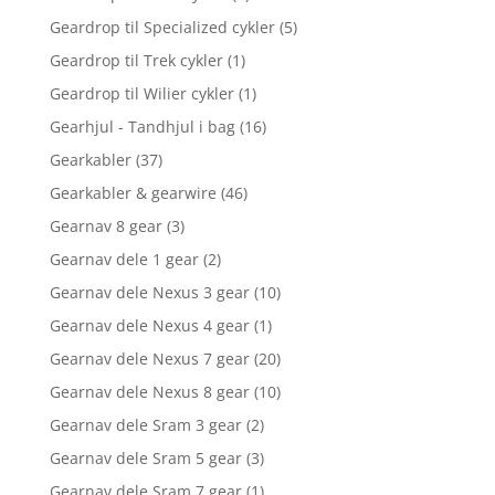
Geardrop til Specialized cykler
(5)
Geardrop til Trek cykler
(1)
Geardrop til Wilier cykler
(1)
Gearhjul - Tandhjul i bag
(16)
Gearkabler
(37)
Gearkabler & gearwire
(46)
Gearnav 8 gear
(3)
Gearnav dele 1 gear
(2)
Gearnav dele Nexus 3 gear
(10)
Gearnav dele Nexus 4 gear
(1)
Gearnav dele Nexus 7 gear
(20)
Gearnav dele Nexus 8 gear
(10)
Gearnav dele Sram 3 gear
(2)
Gearnav dele Sram 5 gear
(3)
Gearnav dele Sram 7 gear
(1)