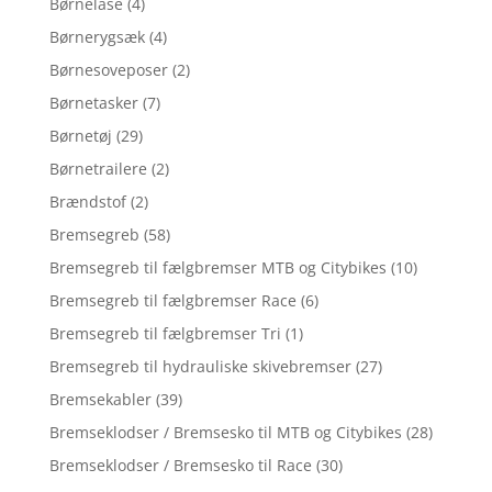
Børnelåse
(4)
Børnerygsæk
(4)
Børnesoveposer
(2)
Børnetasker
(7)
Børnetøj
(29)
Børnetrailere
(2)
Brændstof
(2)
Bremsegreb
(58)
Bremsegreb til fælgbremser MTB og Citybikes
(10)
Bremsegreb til fælgbremser Race
(6)
Bremsegreb til fælgbremser Tri
(1)
Bremsegreb til hydrauliske skivebremser
(27)
Bremsekabler
(39)
Bremseklodser / Bremsesko til MTB og Citybikes
(28)
Bremseklodser / Bremsesko til Race
(30)