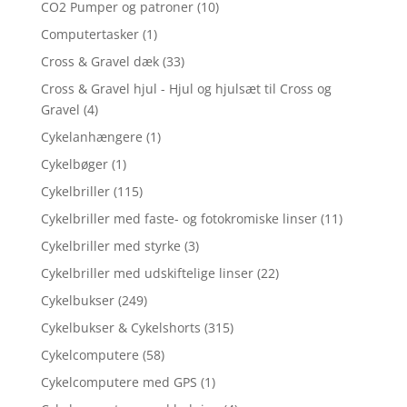
CO2 Pumper og patroner
(10)
Computertasker
(1)
Cross & Gravel dæk
(33)
Cross & Gravel hjul - Hjul og hjulsæt til Cross og
Gravel
(4)
Cykelanhængere
(1)
Cykelbøger
(1)
Cykelbriller
(115)
Cykelbriller med faste- og fotokromiske linser
(11)
Cykelbriller med styrke
(3)
Cykelbriller med udskiftelige linser
(22)
Cykelbukser
(249)
Cykelbukser & Cykelshorts
(315)
Cykelcomputere
(58)
Cykelcomputere med GPS
(1)