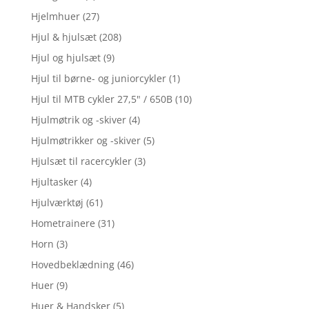
Hjelmhuer
(27)
Hjul & hjulsæt
(208)
Hjul og hjulsæt
(9)
Hjul til børne- og juniorcykler
(1)
Hjul til MTB cykler 27,5" / 650B
(10)
Hjulmøtrik og -skiver
(4)
Hjulmøtrikker og -skiver
(5)
Hjulsæt til racercykler
(3)
Hjultasker
(4)
Hjulværktøj
(61)
Hometrainere
(31)
Horn
(3)
Hovedbeklædning
(46)
Huer
(9)
Huer & Handsker
(5)