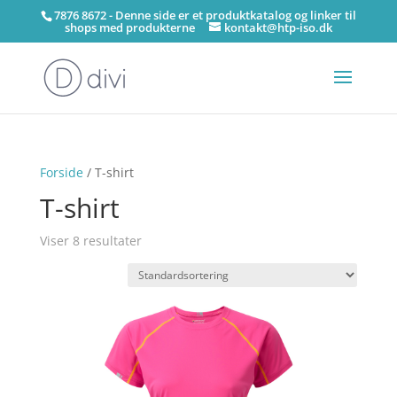
7876 8672 - Denne side er et produktkatalog og linker til
shops med produkterne
kontakt@htp-iso.dk
Forside
/ T-shirt
T-shirt
Viser 8 resultater