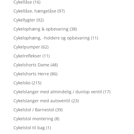
Cykellåse
(16)
Cykellåse, hængelåse
(97)
Cykellygter
(92)
Cykelophæng & opbevaring
(38)
Cykelophæng, -holdere og opbevaring
(11)
Cykelpumper
(62)
Cykelreflekser
(11)
Cykelshorts Dame
(48)
Cykelshorts Herre
(86)
Cykelsko
(215)
Cykelslanger med almindelig / dunlop ventil
(17)
Cykelslanger med autoventil
(23)
Cykelstol / Barnestol
(39)
Cykelstol montering
(8)
Cykelstol til bag
(1)