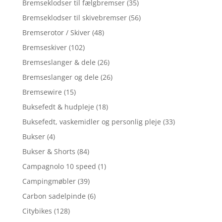
Bremseklodser til fælgbremser
(35)
Bremseklodser til skivebremser
(56)
Bremserotor / Skiver
(48)
Bremseskiver
(102)
Bremseslanger & dele
(26)
Bremseslanger og dele
(26)
Bremsewire
(15)
Buksefedt & hudpleje
(18)
Buksefedt, vaskemidler og personlig pleje
(33)
Bukser
(4)
Bukser & Shorts
(84)
Campagnolo 10 speed
(1)
Campingmøbler
(39)
Carbon sadelpinde
(6)
Citybikes
(128)