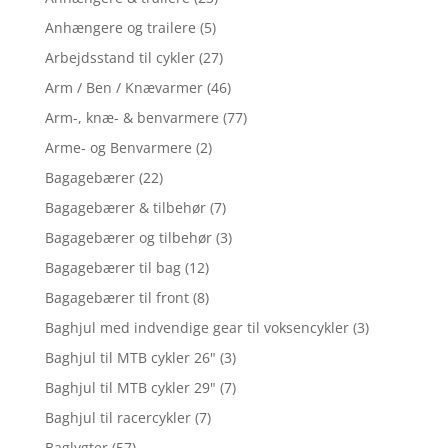
Anhængere og trailere
(5)
Arbejdsstand til cykler
(27)
Arm / Ben / Knævarmer
(46)
Arm-, knæ- & benvarmere
(77)
Arme- og Benvarmere
(2)
Bagagebærer
(22)
Bagagebærer & tilbehør
(7)
Bagagebærer og tilbehør
(3)
Bagagebærer til bag
(12)
Bagagebærer til front
(8)
Baghjul med indvendige gear til voksencykler
(3)
Baghjul til MTB cykler 26"
(3)
Baghjul til MTB cykler 29"
(7)
Baghjul til racercykler
(7)
Baglygter
(57)