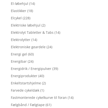
El-løbehjul
(14)
Elastikker
(18)
Elcykel
(228)
Elektriske løbehjul
(2)
Elektrolyt Tabletter & Tabs
(14)
Elektrolytter
(14)
Elektroniske geardele
(24)
Energi gel
(60)
Energibar
(24)
Energidrik / Energipulver
(39)
Energiprodukter
(40)
Enkeltstartshjelme
(2)
Farvede cykeldæk
(1)
Fastmonterede cykelkurve til foran
(14)
Fælgbånd / Fælgtape
(61)