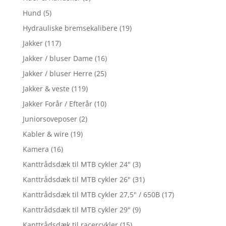
Hund
(5)
Hydrauliske bremsekalibere
(19)
Jakker
(117)
Jakker / bluser Dame
(16)
Jakker / bluser Herre
(25)
Jakker & veste
(119)
Jakker Forår / Efterår
(10)
Juniorsoveposer
(2)
Kabler & wire
(19)
Kamera
(16)
Kanttrådsdæk til MTB cykler 24"
(3)
Kanttrådsdæk til MTB cykler 26"
(31)
Kanttrådsdæk til MTB cykler 27,5" / 650B
(17)
Kanttrådsdæk til MTB cykler 29"
(9)
Kanttrådsdæk til racercykler
(15)