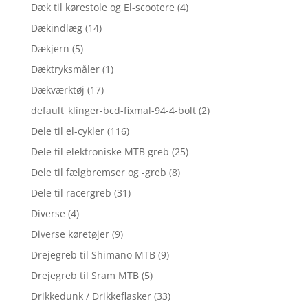
Dæk til kørestole og El-scootere
(4)
Dækindlæg
(14)
Dækjern
(5)
Dæktryksmåler
(1)
Dækværktøj
(17)
default_klinger-bcd-fixmal-94-4-bolt
(2)
Dele til el-cykler
(116)
Dele til elektroniske MTB greb
(25)
Dele til fælgbremser og -greb
(8)
Dele til racergreb
(31)
Diverse
(4)
Diverse køretøjer
(9)
Drejegreb til Shimano MTB
(9)
Drejegreb til Sram MTB
(5)
Drikkedunk / Drikkeflasker
(33)