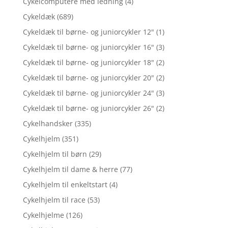
Cykelcomputere med ledning
(4)
Cykeldæk
(689)
Cykeldæk til børne- og juniorcykler 12"
(1)
Cykeldæk til børne- og juniorcykler 16"
(3)
Cykeldæk til børne- og juniorcykler 18"
(2)
Cykeldæk til børne- og juniorcykler 20"
(2)
Cykeldæk til børne- og juniorcykler 24"
(3)
Cykeldæk til børne- og juniorcykler 26"
(2)
Cykelhandsker
(335)
Cykelhjelm
(351)
Cykelhjelm til børn
(29)
Cykelhjelm til dame & herre
(77)
Cykelhjelm til enkeltstart
(4)
Cykelhjelm til race
(53)
Cykelhjelme
(126)