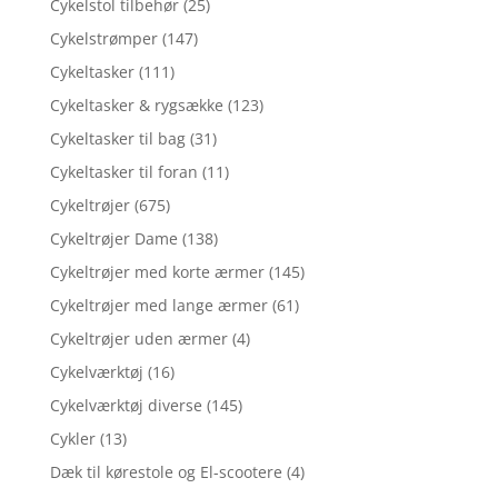
Cykelstol tilbehør
(25)
Cykelstrømper
(147)
Cykeltasker
(111)
Cykeltasker & rygsække
(123)
Cykeltasker til bag
(31)
Cykeltasker til foran
(11)
Cykeltrøjer
(675)
Cykeltrøjer Dame
(138)
Cykeltrøjer med korte ærmer
(145)
Cykeltrøjer med lange ærmer
(61)
Cykeltrøjer uden ærmer
(4)
Cykelværktøj
(16)
Cykelværktøj diverse
(145)
Cykler
(13)
Dæk til kørestole og El-scootere
(4)