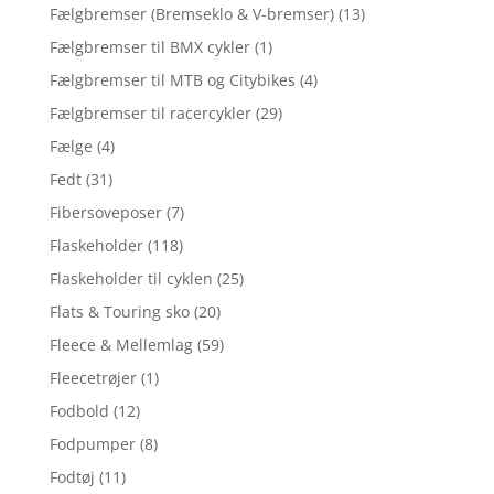
Fælgbremser (Bremseklo & V-bremser)
(13)
Fælgbremser til BMX cykler
(1)
Fælgbremser til MTB og Citybikes
(4)
Fælgbremser til racercykler
(29)
Fælge
(4)
Fedt
(31)
Fibersoveposer
(7)
Flaskeholder
(118)
Flaskeholder til cyklen
(25)
Flats & Touring sko
(20)
Fleece & Mellemlag
(59)
Fleecetrøjer
(1)
Fodbold
(12)
Fodpumper
(8)
Fodtøj
(11)