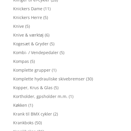
Knickers Dame
(11)
Knickers Herre
(5)
Knive
(5)
Knive & værktøj
(6)
Kogesæt & Gryder
(5)
Kombi- / Vendepedaler
(5)
Kompas
(5)
Komplette grupper
(1)
Komplette hydrauliske skivebremser
(30)
Kopper, Krus & Glas
(5)
Kortholder, gpsholder m.m.
(1)
Køkken
(1)
Krank til BMX cykler
(2)
Krankboks
(50)