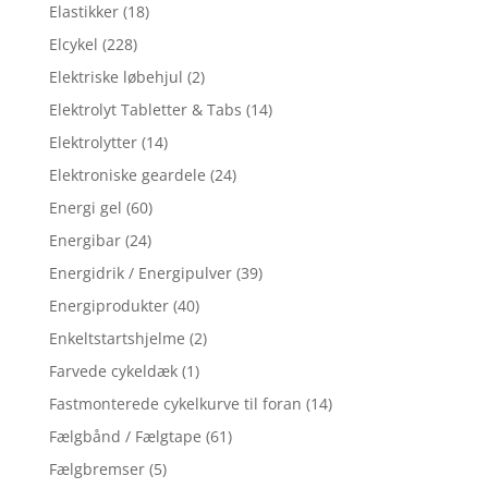
Elastikker
(18)
Elcykel
(228)
Elektriske løbehjul
(2)
Elektrolyt Tabletter & Tabs
(14)
Elektrolytter
(14)
Elektroniske geardele
(24)
Energi gel
(60)
Energibar
(24)
Energidrik / Energipulver
(39)
Energiprodukter
(40)
Enkeltstartshjelme
(2)
Farvede cykeldæk
(1)
Fastmonterede cykelkurve til foran
(14)
Fælgbånd / Fælgtape
(61)
Fælgbremser
(5)