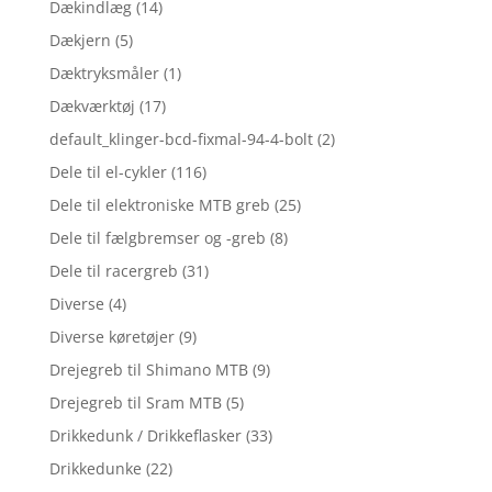
Dækindlæg
(14)
Dækjern
(5)
Dæktryksmåler
(1)
Dækværktøj
(17)
default_klinger-bcd-fixmal-94-4-bolt
(2)
Dele til el-cykler
(116)
Dele til elektroniske MTB greb
(25)
Dele til fælgbremser og -greb
(8)
Dele til racergreb
(31)
Diverse
(4)
Diverse køretøjer
(9)
Drejegreb til Shimano MTB
(9)
Drejegreb til Sram MTB
(5)
Drikkedunk / Drikkeflasker
(33)
Drikkedunke
(22)