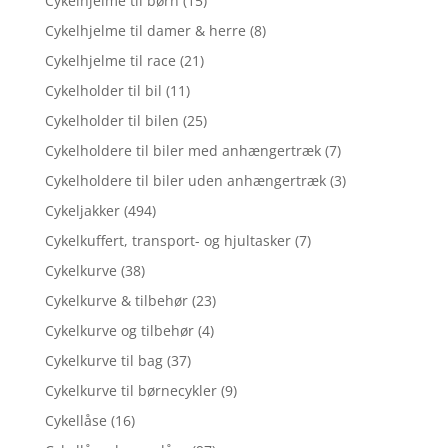
Cykelhjelme til børn
(15)
Cykelhjelme til damer & herre
(8)
Cykelhjelme til race
(21)
Cykelholder til bil
(11)
Cykelholder til bilen
(25)
Cykelholdere til biler med anhængertræk
(7)
Cykelholdere til biler uden anhængertræk
(3)
Cykeljakker
(494)
Cykelkuffert, transport- og hjultasker
(7)
Cykelkurve
(38)
Cykelkurve & tilbehør
(23)
Cykelkurve og tilbehør
(4)
Cykelkurve til bag
(37)
Cykelkurve til børnecykler
(9)
Cykellåse
(16)