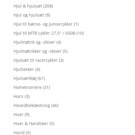
Hjul & hjulsæt
(208)
Hjul og hjulsæt
(9)
Hjul til børne- og juniorcykler
(1)
Hjul til MTB cykler 27,5" / 650B
(10)
Hjulmøtrik og -skiver
(4)
Hjulmøtrikker og -skiver
(5)
Hjulsæt til racercykler
(3)
Hjultasker
(4)
Hjulværktøj
(61)
Hometrainere
(31)
Horn
(3)
Hovedbeklædning
(46)
Huer
(9)
Huer & Handsker
(5)
Hund
(5)