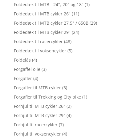
Foldedæk til MTB - 24", 20" og 18"
(1)
Foldedæk til MTB cykler 26"
(11)
Foldedæk til MTB cykler 27,5" / 650B
(29)
Foldedæk til MTB cykler 29"
(24)
Foldedæk til racercykler
(48)
Foldedæk til voksencykler
(5)
Foldelås
(4)
Forgaffel olie
(3)
Forgafler
(4)
Forgafler til MTB cykler
(3)
Forgafler til Trekking og City bike
(1)
Forhjul til MTB cykler 26"
(2)
Forhjul til MTB cykler 29"
(4)
Forhjul til racercykler
(7)
Forhjul til voksencykler
(4)