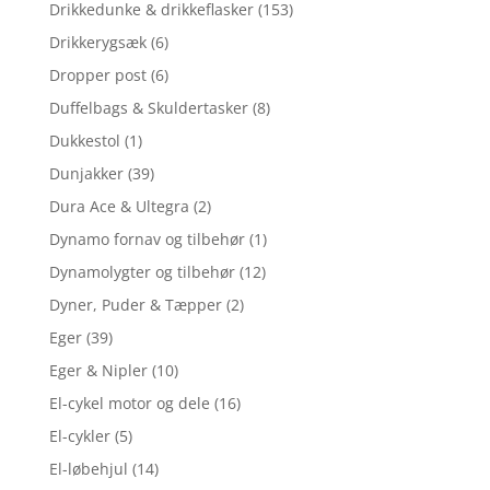
Drikkedunke & drikkeflasker
(153)
Drikkerygsæk
(6)
Dropper post
(6)
Duffelbags & Skuldertasker
(8)
Dukkestol
(1)
Dunjakker
(39)
Dura Ace & Ultegra
(2)
Dynamo fornav og tilbehør
(1)
Dynamolygter og tilbehør
(12)
Dyner, Puder & Tæpper
(2)
Eger
(39)
Eger & Nipler
(10)
El-cykel motor og dele
(16)
El-cykler
(5)
El-løbehjul
(14)