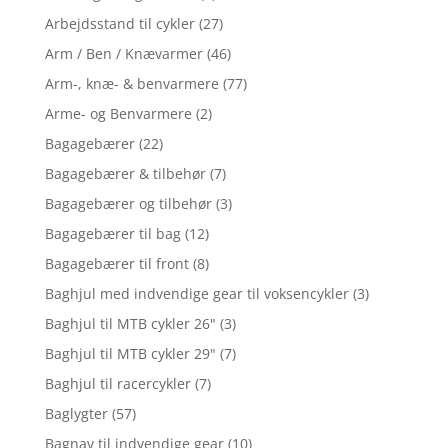
Arbejdsstand til cykler
(27)
Arm / Ben / Knævarmer
(46)
Arm-, knæ- & benvarmere
(77)
Arme- og Benvarmere
(2)
Bagagebærer
(22)
Bagagebærer & tilbehør
(7)
Bagagebærer og tilbehør
(3)
Bagagebærer til bag
(12)
Bagagebærer til front
(8)
Baghjul med indvendige gear til voksencykler
(3)
Baghjul til MTB cykler 26"
(3)
Baghjul til MTB cykler 29"
(7)
Baghjul til racercykler
(7)
Baglygter
(57)
Bagnav til indvendige gear
(10)