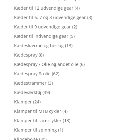
Kæder til 12 udvendige gear
(4)
Kæder til 6, 7 og 8 udvendige gear
(3)
Kæder til 9 udvendige gear
(2)
Kæder til indvendige gear
(5)
Kædeskærme og beslag
(13)
Kædespray
(8)
Kædespray / Olie og andet olie
(6)
Kædespray & olie
(62)
Kædestrammer
(3)
Kædeværktøj
(39)
Klamper
(24)
Klamper til MTB cykler
(4)
Klamper til racercykler
(13)
Klamper til spinning
(1)
Klingebolte
(30)