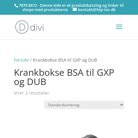
7876 8672 - Denne side er et produktkatalog og linker til
shops med produkterne
kontakt@htp-iso.dk
Forside
/ Krankbokse BSA til GXP og DUB
Krankbokse BSA til GXP
og DUB
Viser 2 resultater