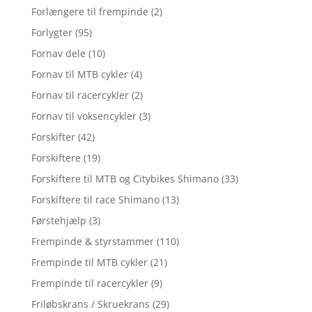
Forlængere til frempinde
(2)
Forlygter
(95)
Fornav dele
(10)
Fornav til MTB cykler
(4)
Fornav til racercykler
(2)
Fornav til voksencykler
(3)
Forskifter
(42)
Forskiftere
(19)
Forskiftere til MTB og Citybikes Shimano
(33)
Forskiftere til race Shimano
(13)
Førstehjælp
(3)
Frempinde & styrstammer
(110)
Frempinde til MTB cykler
(21)
Frempinde til racercykler
(9)
Friløbskrans / Skruekrans
(29)