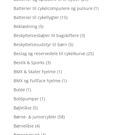
Batterier til cykelcomputere og pulsure
(1)
Batterier til cykellygter
(15)
Beklædning
(5)
Beskyttelsesbøjler til bagskiftere
(3)
Beskyttelsesudstyr til børn
(5)
Beslag og reservedele til cykelkurve
(25)
Bestik & Sporks
(3)
BMX & Skater hjelme
(1)
BMX og Fullface hjelme
(1)
Bolde
(1)
Boldpumper
(1)
Bøjlelåse
(5)
Børne- & juniorcykler
(58)
Børnelåse
(4)
Børnerygsæk
(4)