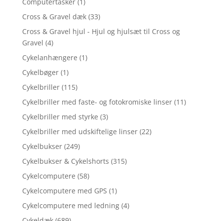
Computertasker
(1)
Cross & Gravel dæk
(33)
Cross & Gravel hjul - Hjul og hjulsæt til Cross og
Gravel
(4)
Cykelanhængere
(1)
Cykelbøger
(1)
Cykelbriller
(115)
Cykelbriller med faste- og fotokromiske linser
(11)
Cykelbriller med styrke
(3)
Cykelbriller med udskiftelige linser
(22)
Cykelbukser
(249)
Cykelbukser & Cykelshorts
(315)
Cykelcomputere
(58)
Cykelcomputere med GPS
(1)
Cykelcomputere med ledning
(4)
Cykeldæk
(689)