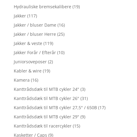
Hydrauliske bremsekalibere
(19)
Jakker
(117)
Jakker / bluser Dame
(16)
Jakker / bluser Herre
(25)
Jakker & veste
(119)
Jakker Forår / Efterår
(10)
Juniorsoveposer
(2)
Kabler & wire
(19)
Kamera
(16)
Kanttrådsdæk til MTB cykler 24"
(3)
Kanttrådsdæk til MTB cykler 26"
(31)
Kanttrådsdæk til MTB cykler 27,5" / 650B
(17)
Kanttrådsdæk til MTB cykler 29"
(9)
Kanttrådsdæk til racercykler
(15)
Kasketter / Caps
(9)