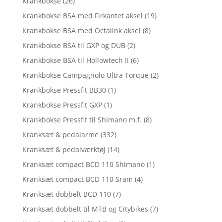
Krankbokse
(26)
Krankbokse BSA med Firkantet aksel
(19)
Krankbokse BSA med Octalink aksel
(8)
Krankbokse BSA til GXP og DUB
(2)
Krankbokse BSA til Hollowtech II
(6)
Krankbokse Campagnolo Ultra Torque
(2)
Krankbokse Pressfit BB30
(1)
Krankbokse Pressfit GXP
(1)
Krankbokse Pressfit til Shimano m.f.
(8)
Kranksæt & pedalarme
(332)
Kranksæt & pedalværktøj
(14)
Kranksæt compact BCD 110 Shimano
(1)
Kranksæt compact BCD 110 Sram
(4)
Kranksæt dobbelt BCD 110
(7)
Kranksæt dobbelt til MTB og Citybikes
(7)