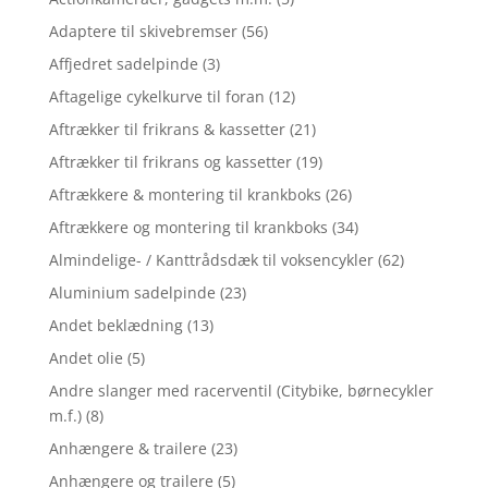
Adaptere til skivebremser
(56)
Affjedret sadelpinde
(3)
Aftagelige cykelkurve til foran
(12)
Aftrækker til frikrans & kassetter
(21)
Aftrækker til frikrans og kassetter
(19)
Aftrækkere & montering til krankboks
(26)
Aftrækkere og montering til krankboks
(34)
Almindelige- / Kanttrådsdæk til voksencykler
(62)
Aluminium sadelpinde
(23)
Andet beklædning
(13)
Andet olie
(5)
Andre slanger med racerventil (Citybike, børnecykler
m.f.)
(8)
Anhængere & trailere
(23)
Anhængere og trailere
(5)