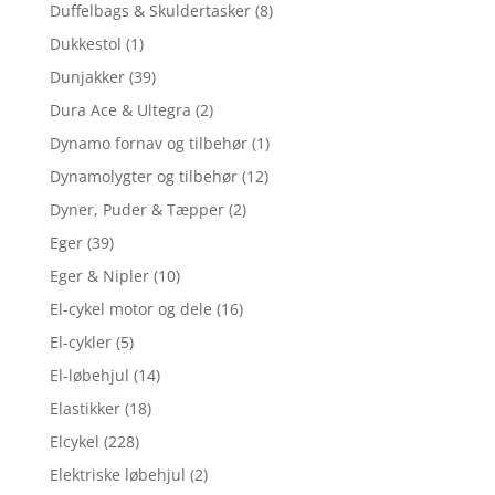
Duffelbags & Skuldertasker
(8)
Dukkestol
(1)
Dunjakker
(39)
Dura Ace & Ultegra
(2)
Dynamo fornav og tilbehør
(1)
Dynamolygter og tilbehør
(12)
Dyner, Puder & Tæpper
(2)
Eger
(39)
Eger & Nipler
(10)
El-cykel motor og dele
(16)
El-cykler
(5)
El-løbehjul
(14)
Elastikker
(18)
Elcykel
(228)
Elektriske løbehjul
(2)