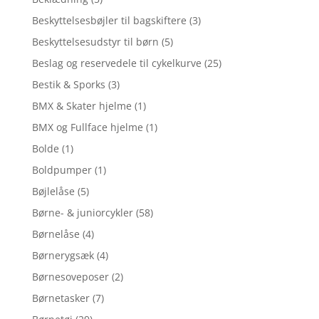
Beskyttelsesbøjler til bagskiftere
(3)
Beskyttelsesudstyr til børn
(5)
Beslag og reservedele til cykelkurve
(25)
Bestik & Sporks
(3)
BMX & Skater hjelme
(1)
BMX og Fullface hjelme
(1)
Bolde
(1)
Boldpumper
(1)
Bøjlelåse
(5)
Børne- & juniorcykler
(58)
Børnelåse
(4)
Børnerygsæk
(4)
Børnesoveposer
(2)
Børnetasker
(7)