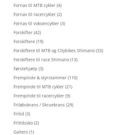
Fornav til MTB cykler
(4)
Fornav til racercykler
(2)
Fornav til voksencykler
(3)
Forskifter
(42)
Forskiftere
(19)
Forskiftere til MTB og Citybikes Shimano
(33)
Forskiftere til race Shimano
(13)
Førstehjælp
(3)
Frempinde & styrstammer
(110)
Frempinde til MTB cykler
(21)
Frempinde til racercykler
(9)
Friløbskrans / Skruekrans
(29)
Fritid
(3)
Fritidssko
(2)
Gaiters
(1)