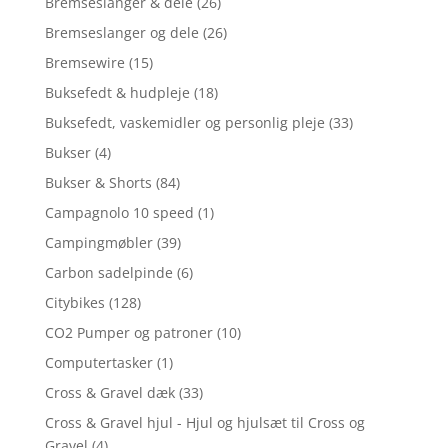
Bremseslanger & dele
(26)
Bremseslanger og dele
(26)
Bremsewire
(15)
Buksefedt & hudpleje
(18)
Buksefedt, vaskemidler og personlig pleje
(33)
Bukser
(4)
Bukser & Shorts
(84)
Campagnolo 10 speed
(1)
Campingmøbler
(39)
Carbon sadelpinde
(6)
Citybikes
(128)
CO2 Pumper og patroner
(10)
Computertasker
(1)
Cross & Gravel dæk
(33)
Cross & Gravel hjul - Hjul og hjulsæt til Cross og
Gravel
(4)