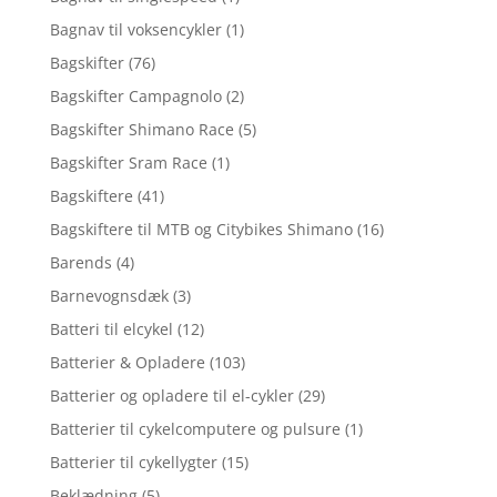
Bagnav til voksencykler
(1)
Bagskifter
(76)
Bagskifter Campagnolo
(2)
Bagskifter Shimano Race
(5)
Bagskifter Sram Race
(1)
Bagskiftere
(41)
Bagskiftere til MTB og Citybikes Shimano
(16)
Barends
(4)
Barnevognsdæk
(3)
Batteri til elcykel
(12)
Batterier & Opladere
(103)
Batterier og opladere til el-cykler
(29)
Batterier til cykelcomputere og pulsure
(1)
Batterier til cykellygter
(15)
Beklædning
(5)