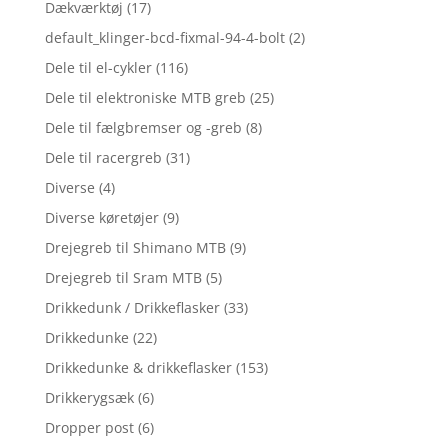
Dækværktøj
(17)
default_klinger-bcd-fixmal-94-4-bolt
(2)
Dele til el-cykler
(116)
Dele til elektroniske MTB greb
(25)
Dele til fælgbremser og -greb
(8)
Dele til racergreb
(31)
Diverse
(4)
Diverse køretøjer
(9)
Drejegreb til Shimano MTB
(9)
Drejegreb til Sram MTB
(5)
Drikkedunk / Drikkeflasker
(33)
Drikkedunke
(22)
Drikkedunke & drikkeflasker
(153)
Drikkerygsæk
(6)
Dropper post
(6)