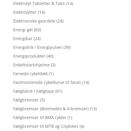
Elektrolyt Tabletter & Tabs
(14)
Elektrolytter
(14)
Elektroniske geardele
(24)
Energi gel
(60)
Energibar
(24)
Energidrik / Energipulver
(39)
Energiprodukter
(40)
Enkeltstartshjelme
(2)
Farvede cykeldæk
(1)
Fastmonterede cykelkurve til foran
(14)
Fælgbånd / Fælgtape
(61)
Fælgbremser
(5)
Fælgbremser (Bremseklo & V-bremser)
(13)
Fælgbremser til BMX cykler
(1)
Fælgbremser til MTB og Citybikes
(4)