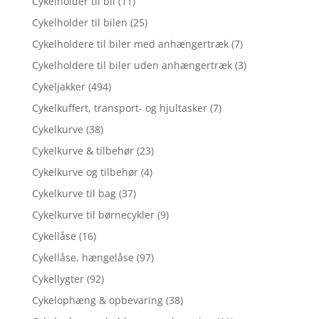
Cykelholder til bil
(11)
Cykelholder til bilen
(25)
Cykelholdere til biler med anhængertræk
(7)
Cykelholdere til biler uden anhængertræk
(3)
Cykeljakker
(494)
Cykelkuffert, transport- og hjultasker
(7)
Cykelkurve
(38)
Cykelkurve & tilbehør
(23)
Cykelkurve og tilbehør
(4)
Cykelkurve til bag
(37)
Cykelkurve til børnecykler
(9)
Cykellåse
(16)
Cykellåse, hængelåse
(97)
Cykellygter
(92)
Cykelophæng & opbevaring
(38)