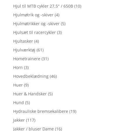
Hjul til MTB cykler 27,5" / 650B
(10)
Hjulmøtrik og -skiver
(4)
Hjulmøtrikker og -skiver
(5)
Hjulsæt til racercykler
(3)
Hjultasker
(4)
Hjulværktøj
(61)
Hometrainere
(31)
Horn
(3)
Hovedbeklædning
(46)
Huer
(9)
Huer & Handsker
(5)
Hund
(5)
Hydrauliske bremsekalibere
(19)
Jakker
(117)
Jakker / bluser Dame
(16)