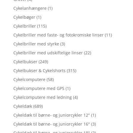
Cykelanhængere
(1)
Cykelbøger
(1)
Cykelbriller
(115)
Cykelbriller med faste- og fotokromiske linser
(11)
Cykelbriller med styrke
(3)
Cykelbriller med udskiftelige linser
(22)
Cykelbukser
(249)
Cykelbukser & Cykelshorts
(315)
Cykelcomputere
(58)
Cykelcomputere med GPS
(1)
Cykelcomputere med ledning
(4)
Cykeldæk
(689)
Cykeldæk til børne- og juniorcykler 12"
(1)
Cykeldæk til børne- og juniorcykler 16"
(3)
Cykeldæk til børne- og juniorcykler 18"
(2)