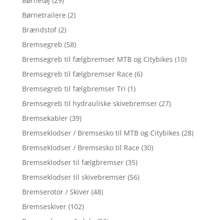
Børnetøj
(29)
Børnetrailere
(2)
Brændstof
(2)
Bremsegreb
(58)
Bremsegreb til fælgbremser MTB og Citybikes
(10)
Bremsegreb til fælgbremser Race
(6)
Bremsegreb til fælgbremser Tri
(1)
Bremsegreb til hydrauliske skivebremser
(27)
Bremsekabler
(39)
Bremseklodser / Bremsesko til MTB og Citybikes
(28)
Bremseklodser / Bremsesko til Race
(30)
Bremseklodser til fælgbremser
(35)
Bremseklodser til skivebremser
(56)
Bremserotor / Skiver
(48)
Bremseskiver
(102)