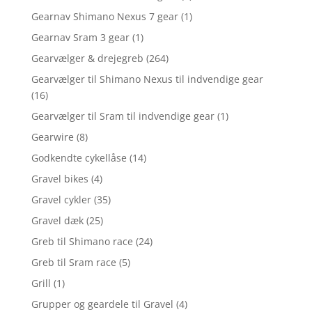
Gearnav Shimano Nexus 7 gear
(1)
Gearnav Sram 3 gear
(1)
Gearvælger & drejegreb
(264)
Gearvælger til Shimano Nexus til indvendige gear
(16)
Gearvælger til Sram til indvendige gear
(1)
Gearwire
(8)
Godkendte cykellåse
(14)
Gravel bikes
(4)
Gravel cykler
(35)
Gravel dæk
(25)
Greb til Shimano race
(24)
Greb til Sram race
(5)
Grill
(1)
Grupper og geardele til Gravel
(4)