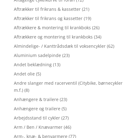
Aftrækker til frikrans & kassetter
(21)
Aftrækker til frikrans og kassetter
(19)
Aftrækkere & montering til krankboks
(26)
Aftrækkere og montering til krankboks
(34)
Almindelige- / Kanttrådsdæk til voksencykler
(62)
Aluminium sadelpinde
(23)
Andet beklædning
(13)
Andet olie
(5)
Andre slanger med racerventil (Citybike, børnecykler
m.f.)
(8)
Anhængere & trailere
(23)
Anhængere og trailere
(5)
Arbejdsstand til cykler
(27)
Arm / Ben / Knævarmer
(46)
Arm-, knæ- & benvarmere
(77)