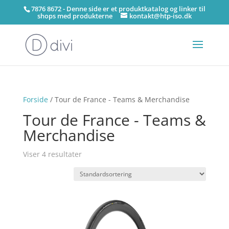
7876 8672 - Denne side er et produktkatalog og linker til
shops med produkterne
kontakt@htp-iso.dk
Forside
/ Tour de France - Teams & Merchandise
Tour de France - Teams &
Merchandise
Viser 4 resultater