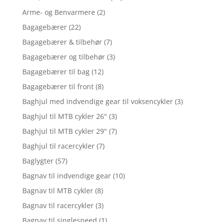
Arme- og Benvarmere
(2)
Bagagebærer
(22)
Bagagebærer & tilbehør
(7)
Bagagebærer og tilbehør
(3)
Bagagebærer til bag
(12)
Bagagebærer til front
(8)
Baghjul med indvendige gear til voksencykler
(3)
Baghjul til MTB cykler 26"
(3)
Baghjul til MTB cykler 29"
(7)
Baghjul til racercykler
(7)
Baglygter
(57)
Bagnav til indvendige gear
(10)
Bagnav til MTB cykler
(8)
Bagnav til racercykler
(3)
Bagnav til singlespeed
(1)