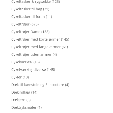
Cykeltasker & rygsække
(123)
Cykeltasker til bag
(31)
Cykeltasker til foran
(11)
Cykeltrøjer
(675)
Cykeltrøjer Dame
(138)
Cykeltrøjer med korte ærmer
(145)
Cykeltrøjer med lange ærmer
(61)
Cykeltrøjer uden ærmer
(4)
Cykelværktøj
(16)
Cykelværktøj diverse
(145)
Cykler
(13)
Dæk til kørestole og El-scootere
(4)
Dækindlæg
(14)
Dækjern
(5)
Dæktryksmåler
(1)