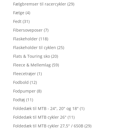
Fælgbremser til racercykler
(29)
Fælge
(4)
Fedt
(31)
Fibersoveposer
(7)
Flaskeholder
(118)
Flaskeholder til cyklen
(25)
Flats & Touring sko
(20)
Fleece & Mellemlag
(59)
Fleecetrøjer
(1)
Fodbold
(12)
Fodpumper
(8)
Fodtøj
(11)
Foldedæk til MTB - 24", 20" og 18"
(1)
Foldedæk til MTB cykler 26"
(11)
Foldedæk til MTB cykler 27,5" / 650B
(29)