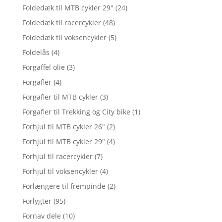
Foldedæk til MTB cykler 29"
(24)
Foldedæk til racercykler
(48)
Foldedæk til voksencykler
(5)
Foldelås
(4)
Forgaffel olie
(3)
Forgafler
(4)
Forgafler til MTB cykler
(3)
Forgafler til Trekking og City bike
(1)
Forhjul til MTB cykler 26"
(2)
Forhjul til MTB cykler 29"
(4)
Forhjul til racercykler
(7)
Forhjul til voksencykler
(4)
Forlængere til frempinde
(2)
Forlygter
(95)
Fornav dele
(10)