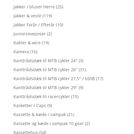
Jakker / bluser Herre
(25)
Jakker & veste
(119)
Jakker Forår / Efterår
(10)
Juniorsoveposer
(2)
Kabler & wire
(19)
Kamera
(16)
Kanttrådsdæk til MTB cykler 24"
(3)
Kanttrådsdæk til MTB cykler 26"
(31)
Kanttrådsdæk til MTB cykler 27,5" / 650B
(17)
Kanttrådsdæk til MTB cykler 29"
(9)
Kanttrådsdæk til racercykler
(15)
Kasketter / Caps
(9)
Kassette & kæde i sampak
(21)
Kassette og kæde i sampak 10 gear
(2)
Kassettehus
(54)