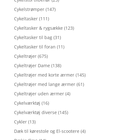
Cykelstrømper
(147)
Cykeltasker
(111)
Cykeltasker & rygsække
(123)
Cykeltasker til bag
(31)
Cykeltasker til foran
(11)
Cykeltrøjer
(675)
Cykeltrøjer Dame
(138)
Cykeltrøjer med korte ærmer
(145)
Cykeltrøjer med lange ærmer
(61)
Cykeltrøjer uden ærmer
(4)
Cykelværktøj
(16)
Cykelværktøj diverse
(145)
Cykler
(13)
Dæk til kørestole og El-scootere
(4)