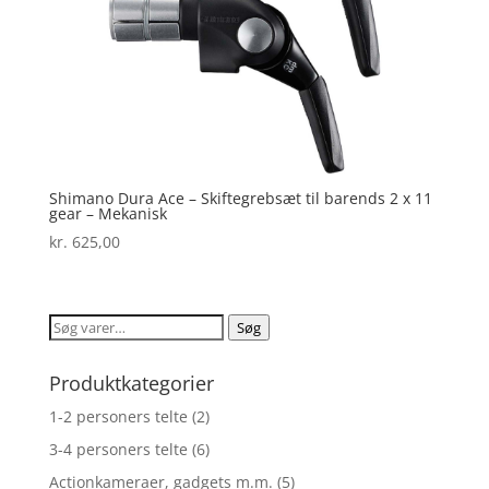
Shimano Dura Ace – Skiftegrebsæt til barends 2 x 11
gear – Mekanisk
kr.
625,00
Søg
Søg
efter:
Produktkategorier
1-2 personers telte
(2)
3-4 personers telte
(6)
Actionkameraer, gadgets m.m.
(5)