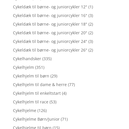
Cykeldæk til børne- og juniorcykler 12"
(1)
Cykeldæk til børne- og juniorcykler 16"
(3)
Cykeldæk til børne- og juniorcykler 18"
(2)
Cykeldæk til børne- og juniorcykler 20"
(2)
Cykeldæk til børne- og juniorcykler 24"
(3)
Cykeldæk til børne- og juniorcykler 26"
(2)
Cykelhandsker
(335)
Cykelhjelm
(351)
Cykelhjelm til børn
(29)
Cykelhjelm til dame & herre
(77)
Cykelhjelm til enkeltstart
(4)
Cykelhjelm til race
(53)
Cykelhjelme
(126)
Cykelhjelme Børn/Junior
(71)
Cykelhjelme til børn
(15)