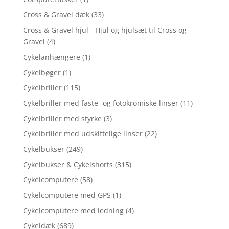
Cross & Gravel dæk
(33)
Cross & Gravel hjul - Hjul og hjulsæt til Cross og
Gravel
(4)
Cykelanhængere
(1)
Cykelbøger
(1)
Cykelbriller
(115)
Cykelbriller med faste- og fotokromiske linser
(11)
Cykelbriller med styrke
(3)
Cykelbriller med udskiftelige linser
(22)
Cykelbukser
(249)
Cykelbukser & Cykelshorts
(315)
Cykelcomputere
(58)
Cykelcomputere med GPS
(1)
Cykelcomputere med ledning
(4)
Cykeldæk
(689)