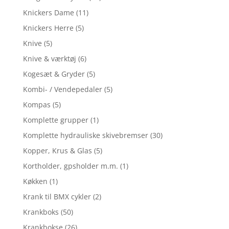
Knickers Dame
(11)
Knickers Herre
(5)
Knive
(5)
Knive & værktøj
(6)
Kogesæt & Gryder
(5)
Kombi- / Vendepedaler
(5)
Kompas
(5)
Komplette grupper
(1)
Komplette hydrauliske skivebremser
(30)
Kopper, Krus & Glas
(5)
Kortholder, gpsholder m.m.
(1)
Køkken
(1)
Krank til BMX cykler
(2)
Krankboks
(50)
Krankbokse
(26)