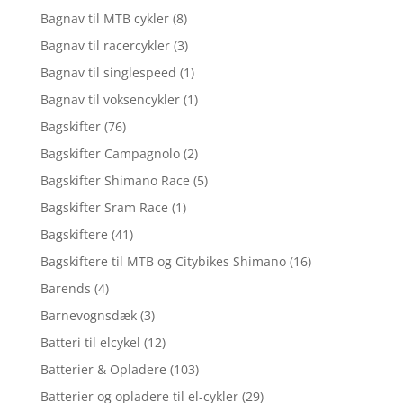
Bagnav til MTB cykler
(8)
Bagnav til racercykler
(3)
Bagnav til singlespeed
(1)
Bagnav til voksencykler
(1)
Bagskifter
(76)
Bagskifter Campagnolo
(2)
Bagskifter Shimano Race
(5)
Bagskifter Sram Race
(1)
Bagskiftere
(41)
Bagskiftere til MTB og Citybikes Shimano
(16)
Barends
(4)
Barnevognsdæk
(3)
Batteri til elcykel
(12)
Batterier & Opladere
(103)
Batterier og opladere til el-cykler
(29)