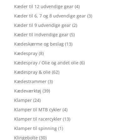
Kæder til 12 udvendige gear
(4)
Kæder til 6, 7 og 8 udvendige gear
(3)
Kæder til 9 udvendige gear
(2)
Kæder til indvendige gear
(5)
Kædeskærme og beslag
(13)
Kædespray
(8)
Kædespray / Olie og andet olie
(6)
Kædespray & olie
(62)
Kædestrammer
(3)
Kædeværktøj
(39)
Klamper
(24)
Klamper til MTB cykler
(4)
Klamper til racercykler
(13)
Klamper til spinning
(1)
Klingebolte
(30)