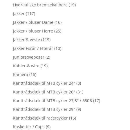
Hydrauliske bremsekalibere
(19)
Jakker
(117)
Jakker / bluser Dame
(16)
Jakker / bluser Herre
(25)
Jakker & veste
(119)
Jakker Forår / Efterår
(10)
Juniorsoveposer
(2)
Kabler & wire
(19)
Kamera
(16)
Kanttrådsdæk til MTB cykler 24"
(3)
Kanttrådsdæk til MTB cykler 26"
(31)
Kanttrådsdæk til MTB cykler 27,5" / 650B
(17)
Kanttrådsdæk til MTB cykler 29"
(9)
Kanttrådsdæk til racercykler
(15)
Kasketter / Caps
(9)