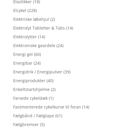
Elastikker
(18)
Elcykel
(228)
Elektriske løbehjul
(2)
Elektrolyt Tabletter & Tabs
(14)
Elektrolytter
(14)
Elektroniske geardele
(24)
Energi gel
(60)
Energibar
(24)
Energidrik / Energipulver
(39)
Energiprodukter
(40)
Enkeltstartshjelme
(2)
Farvede cykeldæk
(1)
Fastmonterede cykelkurve til foran
(14)
Fælgbånd / Fælgtape
(61)
Fælgbremser
(5)