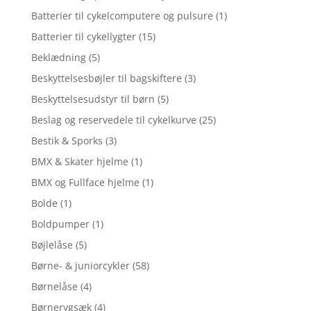
Batterier til cykelcomputere og pulsure
(1)
Batterier til cykellygter
(15)
Beklædning
(5)
Beskyttelsesbøjler til bagskiftere
(3)
Beskyttelsesudstyr til børn
(5)
Beslag og reservedele til cykelkurve
(25)
Bestik & Sporks
(3)
BMX & Skater hjelme
(1)
BMX og Fullface hjelme
(1)
Bolde
(1)
Boldpumper
(1)
Bøjlelåse
(5)
Børne- & juniorcykler
(58)
Børnelåse
(4)
Børnerygsæk
(4)