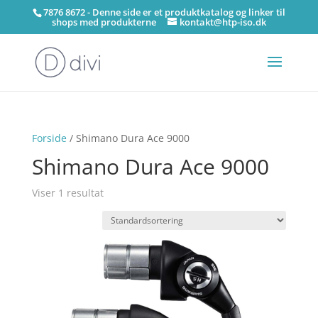
7876 8672 - Denne side er et produktkatalog og linker til
shops med produkterne
kontakt@htp-iso.dk
Forside
/ Shimano Dura Ace 9000
Shimano Dura Ace 9000
Viser 1 resultat