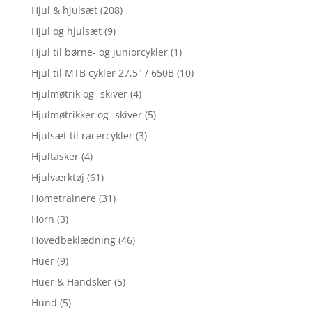
Hjul & hjulsæt
(208)
Hjul og hjulsæt
(9)
Hjul til børne- og juniorcykler
(1)
Hjul til MTB cykler 27,5" / 650B
(10)
Hjulmøtrik og -skiver
(4)
Hjulmøtrikker og -skiver
(5)
Hjulsæt til racercykler
(3)
Hjultasker
(4)
Hjulværktøj
(61)
Hometrainere
(31)
Horn
(3)
Hovedbeklædning
(46)
Huer
(9)
Huer & Handsker
(5)
Hund
(5)