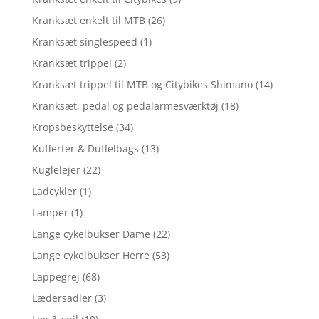
Kranksæt enkelt til MTB
(26)
Kranksæt singlespeed
(1)
Kranksæt trippel
(2)
Kranksæt trippel til MTB og Citybikes Shimano
(14)
Kranksæt, pedal og pedalarmesværktøj
(18)
Kropsbeskyttelse
(34)
Kufferter & Duffelbags
(13)
Kuglelejer
(22)
Ladcykler
(1)
Lamper
(1)
Lange cykelbukser Dame
(22)
Lange cykelbukser Herre
(53)
Lappegrej
(68)
Lædersadler
(3)