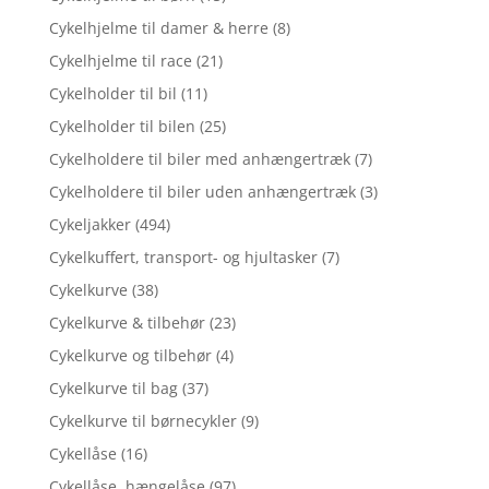
Cykelhjelme til damer & herre
(8)
Cykelhjelme til race
(21)
Cykelholder til bil
(11)
Cykelholder til bilen
(25)
Cykelholdere til biler med anhængertræk
(7)
Cykelholdere til biler uden anhængertræk
(3)
Cykeljakker
(494)
Cykelkuffert, transport- og hjultasker
(7)
Cykelkurve
(38)
Cykelkurve & tilbehør
(23)
Cykelkurve og tilbehør
(4)
Cykelkurve til bag
(37)
Cykelkurve til børnecykler
(9)
Cykellåse
(16)
Cykellåse, hængelåse
(97)