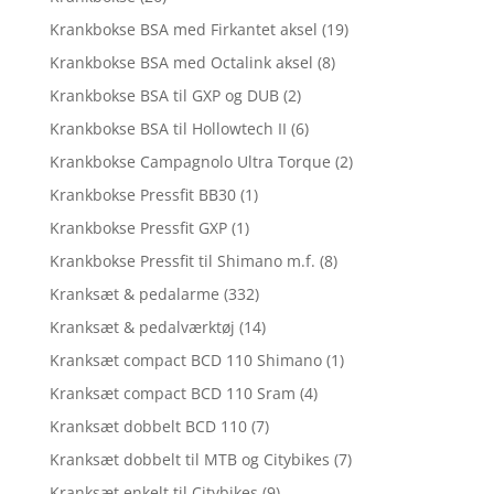
Krankbokse BSA med Firkantet aksel
(19)
Krankbokse BSA med Octalink aksel
(8)
Krankbokse BSA til GXP og DUB
(2)
Krankbokse BSA til Hollowtech II
(6)
Krankbokse Campagnolo Ultra Torque
(2)
Krankbokse Pressfit BB30
(1)
Krankbokse Pressfit GXP
(1)
Krankbokse Pressfit til Shimano m.f.
(8)
Kranksæt & pedalarme
(332)
Kranksæt & pedalværktøj
(14)
Kranksæt compact BCD 110 Shimano
(1)
Kranksæt compact BCD 110 Sram
(4)
Kranksæt dobbelt BCD 110
(7)
Kranksæt dobbelt til MTB og Citybikes
(7)
Kranksæt enkelt til Citybikes
(9)