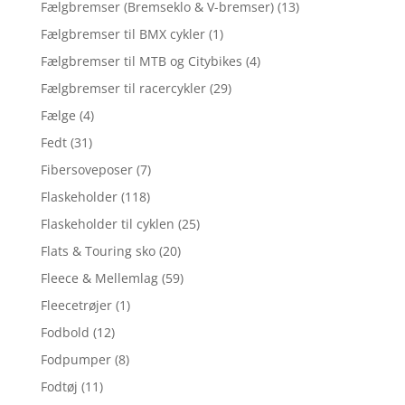
Fælgbremser (Bremseklo & V-bremser)
(13)
Fælgbremser til BMX cykler
(1)
Fælgbremser til MTB og Citybikes
(4)
Fælgbremser til racercykler
(29)
Fælge
(4)
Fedt
(31)
Fibersoveposer
(7)
Flaskeholder
(118)
Flaskeholder til cyklen
(25)
Flats & Touring sko
(20)
Fleece & Mellemlag
(59)
Fleecetrøjer
(1)
Fodbold
(12)
Fodpumper
(8)
Fodtøj
(11)