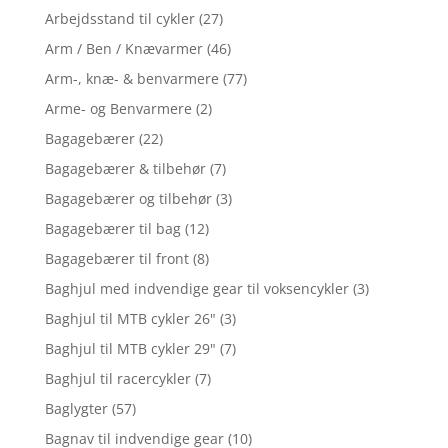
Arbejdsstand til cykler
(27)
Arm / Ben / Knævarmer
(46)
Arm-, knæ- & benvarmere
(77)
Arme- og Benvarmere
(2)
Bagagebærer
(22)
Bagagebærer & tilbehør
(7)
Bagagebærer og tilbehør
(3)
Bagagebærer til bag
(12)
Bagagebærer til front
(8)
Baghjul med indvendige gear til voksencykler
(3)
Baghjul til MTB cykler 26"
(3)
Baghjul til MTB cykler 29"
(7)
Baghjul til racercykler
(7)
Baglygter
(57)
Bagnav til indvendige gear
(10)