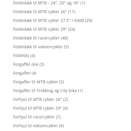
Foldedæk til MTB - 24", 20" og 18"
(1)
Foldedæk til MTB cykler 26"
(11)
Foldedæk til MTB cykler 27,5" / 650B
(29)
Foldedæk til MTB cykler 29"
(24)
Foldedæk til racercykler
(48)
Foldedæk til voksencykler
(5)
Foldelås
(4)
Forgaffel olie
(3)
Forgafler
(4)
Forgafler til MTB cykler
(3)
Forgafler til Trekking og City bike
(1)
Forhjul til MTB cykler 26"
(2)
Forhjul til MTB cykler 29"
(4)
Forhjul til racercykler
(7)
Forhjul til voksencykler
(4)