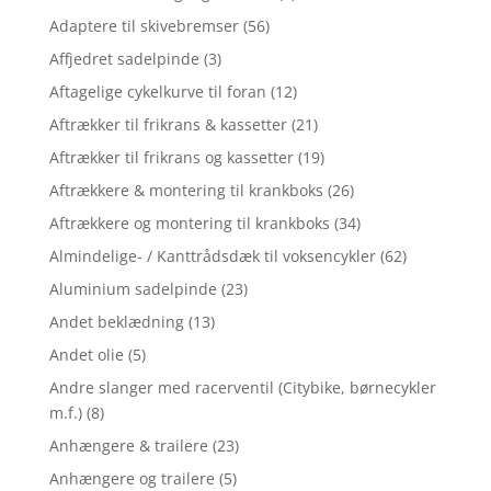
Adaptere til skivebremser
(56)
Affjedret sadelpinde
(3)
Aftagelige cykelkurve til foran
(12)
Aftrækker til frikrans & kassetter
(21)
Aftrækker til frikrans og kassetter
(19)
Aftrækkere & montering til krankboks
(26)
Aftrækkere og montering til krankboks
(34)
Almindelige- / Kanttrådsdæk til voksencykler
(62)
Aluminium sadelpinde
(23)
Andet beklædning
(13)
Andet olie
(5)
Andre slanger med racerventil (Citybike, børnecykler
m.f.)
(8)
Anhængere & trailere
(23)
Anhængere og trailere
(5)