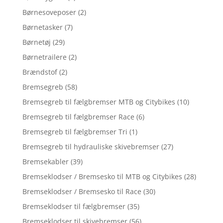
Børnesoveposer
(2)
Børnetasker
(7)
Børnetøj
(29)
Børnetrailere
(2)
Brændstof
(2)
Bremsegreb
(58)
Bremsegreb til fælgbremser MTB og Citybikes
(10)
Bremsegreb til fælgbremser Race
(6)
Bremsegreb til fælgbremser Tri
(1)
Bremsegreb til hydrauliske skivebremser
(27)
Bremsekabler
(39)
Bremseklodser / Bremsesko til MTB og Citybikes
(28)
Bremseklodser / Bremsesko til Race
(30)
Bremseklodser til fælgbremser
(35)
Bremseklodser til skivebremser
(56)