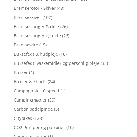
Bremserotor / Skiver
(48)
Bremseskiver
(102)
Bremseslanger & dele
(26)
Bremseslanger og dele
(26)
Bremsewire
(15)
Buksefedt & hudpleje
(18)
Buksefedt, vaskemidler og personlig pleje
(33)
Bukser
(4)
Bukser & Shorts
(84)
Campagnolo 10 speed
(1)
Campingmøbler
(39)
Carbon sadelpinde
(6)
Citybikes
(128)
CO2 Pumper og patroner
(10)
Computertasker
(1)