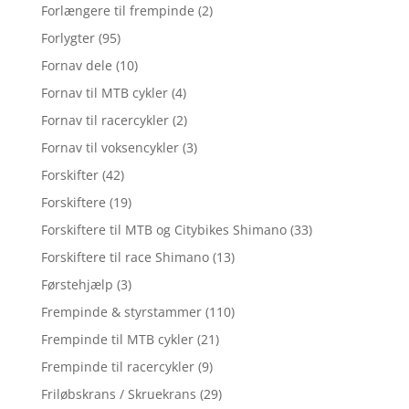
Forlængere til frempinde
(2)
Forlygter
(95)
Fornav dele
(10)
Fornav til MTB cykler
(4)
Fornav til racercykler
(2)
Fornav til voksencykler
(3)
Forskifter
(42)
Forskiftere
(19)
Forskiftere til MTB og Citybikes Shimano
(33)
Forskiftere til race Shimano
(13)
Førstehjælp
(3)
Frempinde & styrstammer
(110)
Frempinde til MTB cykler
(21)
Frempinde til racercykler
(9)
Friløbskrans / Skruekrans
(29)