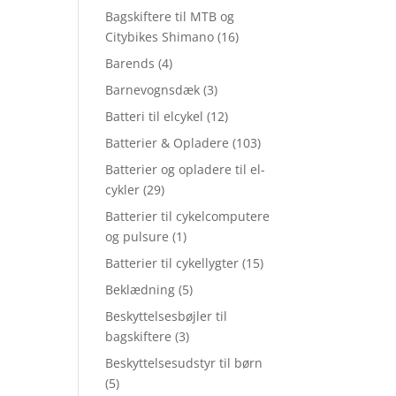
Bagskiftere til MTB og
Citybikes Shimano
(16)
Barends
(4)
Barnevognsdæk
(3)
Batteri til elcykel
(12)
Batterier & Opladere
(103)
Batterier og opladere til el-
cykler
(29)
Batterier til cykelcomputere
og pulsure
(1)
Batterier til cykellygter
(15)
Beklædning
(5)
Beskyttelsesbøjler til
bagskiftere
(3)
Beskyttelsesudstyr til børn
(5)