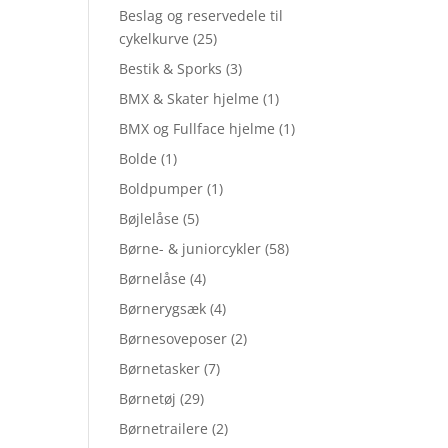
Beslag og reservedele til
cykelkurve
(25)
Bestik & Sporks
(3)
BMX & Skater hjelme
(1)
BMX og Fullface hjelme
(1)
Bolde
(1)
Boldpumper
(1)
Bøjlelåse
(5)
Børne- & juniorcykler
(58)
Børnelåse
(4)
Børnerygsæk
(4)
Børnesoveposer
(2)
Børnetasker
(7)
Børnetøj
(29)
Børnetrailere
(2)