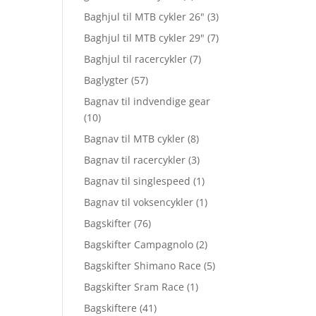
Baghjul til MTB cykler 26"
(3)
Baghjul til MTB cykler 29"
(7)
Baghjul til racercykler
(7)
Baglygter
(57)
Bagnav til indvendige gear
(10)
Bagnav til MTB cykler
(8)
Bagnav til racercykler
(3)
Bagnav til singlespeed
(1)
Bagnav til voksencykler
(1)
Bagskifter
(76)
Bagskifter Campagnolo
(2)
Bagskifter Shimano Race
(5)
Bagskifter Sram Race
(1)
Bagskiftere
(41)