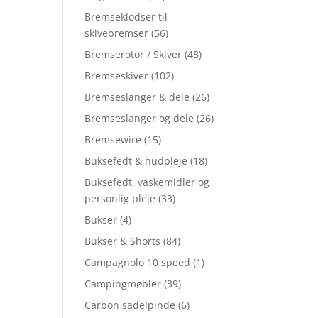
Bremseklodser til
skivebremser
(56)
Bremserotor / Skiver
(48)
Bremseskiver
(102)
Bremseslanger & dele
(26)
Bremseslanger og dele
(26)
Bremsewire
(15)
Buksefedt & hudpleje
(18)
Buksefedt, vaskemidler og
personlig pleje
(33)
Bukser
(4)
Bukser & Shorts
(84)
Campagnolo 10 speed
(1)
Campingmøbler
(39)
Carbon sadelpinde
(6)