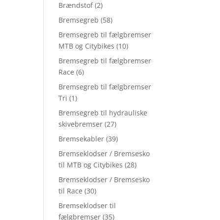
Brændstof
(2)
Bremsegreb
(58)
Bremsegreb til fælgbremser
MTB og Citybikes
(10)
Bremsegreb til fælgbremser
Race
(6)
Bremsegreb til fælgbremser
Tri
(1)
Bremsegreb til hydrauliske
skivebremser
(27)
Bremsekabler
(39)
Bremseklodser / Bremsesko
til MTB og Citybikes
(28)
Bremseklodser / Bremsesko
til Race
(30)
Bremseklodser til
fælgbremser
(35)