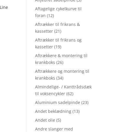
Line
Aftagelige cykelkurve til
foran
(12)
Aftrækker til frikrans &
kassetter
(21)
Aftrækker til frikrans og
kassetter
(19)
Aftrækkere & montering til
krankboks
(26)
Aftrækkere og montering til
krankboks
(34)
Almindelige- / Kanttrådsdæk
til voksencykler
(62)
Aluminium sadelpinde
(23)
Andet beklædning
(13)
Andet olie
(5)
Andre slanger med