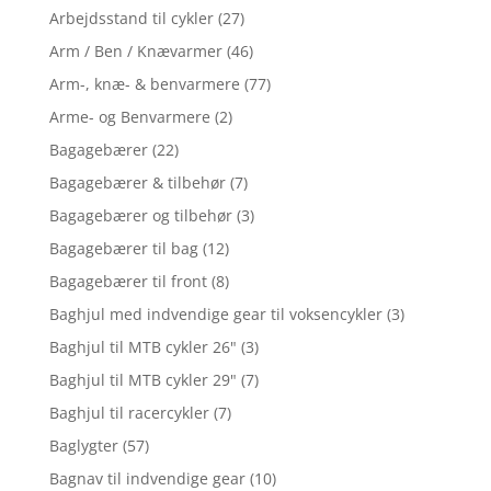
Arbejdsstand til cykler
(27)
Arm / Ben / Knævarmer
(46)
Arm-, knæ- & benvarmere
(77)
Arme- og Benvarmere
(2)
Bagagebærer
(22)
Bagagebærer & tilbehør
(7)
Bagagebærer og tilbehør
(3)
Bagagebærer til bag
(12)
Bagagebærer til front
(8)
Baghjul med indvendige gear til voksencykler
(3)
Baghjul til MTB cykler 26"
(3)
Baghjul til MTB cykler 29"
(7)
Baghjul til racercykler
(7)
Baglygter
(57)
Bagnav til indvendige gear
(10)