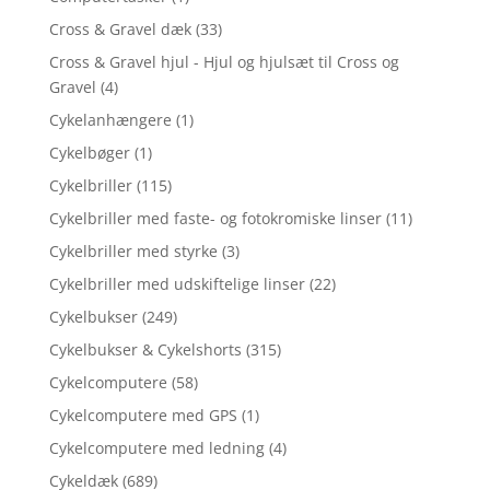
Cross & Gravel dæk
(33)
Cross & Gravel hjul - Hjul og hjulsæt til Cross og
Gravel
(4)
Cykelanhængere
(1)
Cykelbøger
(1)
Cykelbriller
(115)
Cykelbriller med faste- og fotokromiske linser
(11)
Cykelbriller med styrke
(3)
Cykelbriller med udskiftelige linser
(22)
Cykelbukser
(249)
Cykelbukser & Cykelshorts
(315)
Cykelcomputere
(58)
Cykelcomputere med GPS
(1)
Cykelcomputere med ledning
(4)
Cykeldæk
(689)