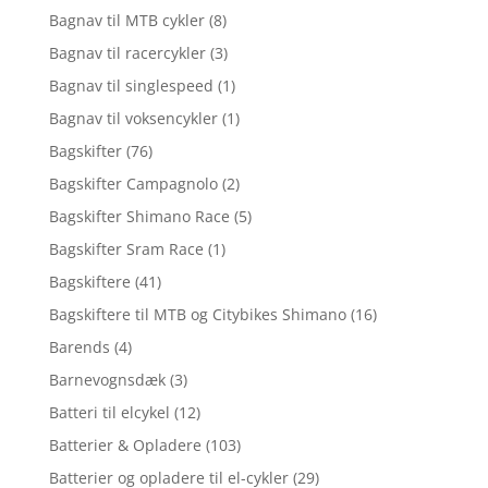
Bagnav til MTB cykler
(8)
Bagnav til racercykler
(3)
Bagnav til singlespeed
(1)
Bagnav til voksencykler
(1)
Bagskifter
(76)
Bagskifter Campagnolo
(2)
Bagskifter Shimano Race
(5)
Bagskifter Sram Race
(1)
Bagskiftere
(41)
Bagskiftere til MTB og Citybikes Shimano
(16)
Barends
(4)
Barnevognsdæk
(3)
Batteri til elcykel
(12)
Batterier & Opladere
(103)
Batterier og opladere til el-cykler
(29)