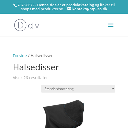
7876 8672 - Denne side er et produktkatalog og linker til
shops med produkterne
kontakt@htp-iso.dk
Forside
/ Halsedisser
Halsedisser
Viser 26 resultater