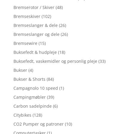
Bremserotor / Skiver
(48)
Bremseskiver
(102)
Bremseslanger & dele
(26)
Bremseslanger og dele
(26)
Bremsewire
(15)
Buksefedt & hudpleje
(18)
Buksefedt, vaskemidler og personlig pleje
(33)
Bukser
(4)
Bukser & Shorts
(84)
Campagnolo 10 speed
(1)
Campingmøbler
(39)
Carbon sadelpinde
(6)
Citybikes
(128)
CO2 Pumper og patroner
(10)
Computertasker
(1)