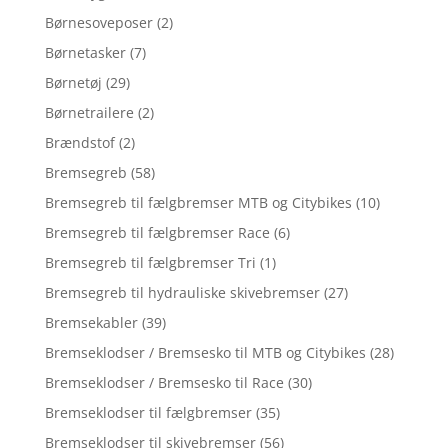
Børnesoveposer
(2)
Børnetasker
(7)
Børnetøj
(29)
Børnetrailere
(2)
Brændstof
(2)
Bremsegreb
(58)
Bremsegreb til fælgbremser MTB og Citybikes
(10)
Bremsegreb til fælgbremser Race
(6)
Bremsegreb til fælgbremser Tri
(1)
Bremsegreb til hydrauliske skivebremser
(27)
Bremsekabler
(39)
Bremseklodser / Bremsesko til MTB og Citybikes
(28)
Bremseklodser / Bremsesko til Race
(30)
Bremseklodser til fælgbremser
(35)
Bremseklodser til skivebremser
(56)