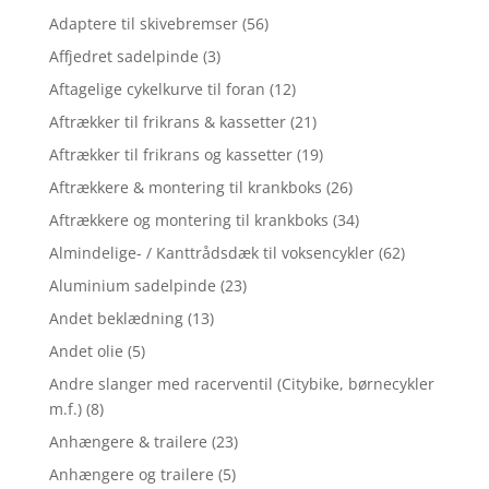
Adaptere til skivebremser
(56)
Affjedret sadelpinde
(3)
Aftagelige cykelkurve til foran
(12)
Aftrækker til frikrans & kassetter
(21)
Aftrækker til frikrans og kassetter
(19)
Aftrækkere & montering til krankboks
(26)
Aftrækkere og montering til krankboks
(34)
Almindelige- / Kanttrådsdæk til voksencykler
(62)
Aluminium sadelpinde
(23)
Andet beklædning
(13)
Andet olie
(5)
Andre slanger med racerventil (Citybike, børnecykler
m.f.)
(8)
Anhængere & trailere
(23)
Anhængere og trailere
(5)