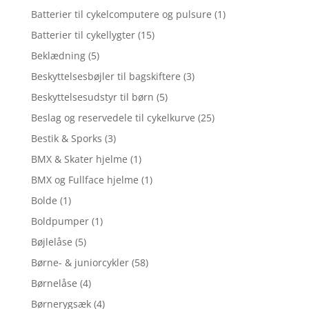
Batterier til cykelcomputere og pulsure
(1)
Batterier til cykellygter
(15)
Beklædning
(5)
Beskyttelsesbøjler til bagskiftere
(3)
Beskyttelsesudstyr til børn
(5)
Beslag og reservedele til cykelkurve
(25)
Bestik & Sporks
(3)
BMX & Skater hjelme
(1)
BMX og Fullface hjelme
(1)
Bolde
(1)
Boldpumper
(1)
Bøjlelåse
(5)
Børne- & juniorcykler
(58)
Børnelåse
(4)
Børnerygsæk
(4)