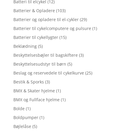
Batteri til elcykel
(12)
Batterier & Opladere
(103)
Batterier og opladere til el-cykler
(29)
Batterier til cykelcomputere og pulsure
(1)
Batterier til cykellygter
(15)
Beklædning
(5)
Beskyttelsesbøjler til bagskiftere
(3)
Beskyttelsesudstyr til børn
(5)
Beslag og reservedele til cykelkurve
(25)
Bestik & Sporks
(3)
BMX & Skater hjelme
(1)
BMX og Fullface hjelme
(1)
Bolde
(1)
Boldpumper
(1)
Bøjlelåse
(5)