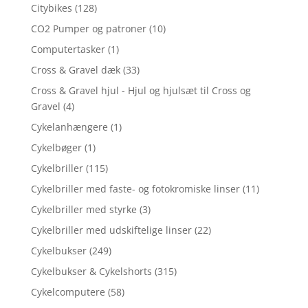
Citybikes
(128)
CO2 Pumper og patroner
(10)
Computertasker
(1)
Cross & Gravel dæk
(33)
Cross & Gravel hjul - Hjul og hjulsæt til Cross og
Gravel
(4)
Cykelanhængere
(1)
Cykelbøger
(1)
Cykelbriller
(115)
Cykelbriller med faste- og fotokromiske linser
(11)
Cykelbriller med styrke
(3)
Cykelbriller med udskiftelige linser
(22)
Cykelbukser
(249)
Cykelbukser & Cykelshorts
(315)
Cykelcomputere
(58)