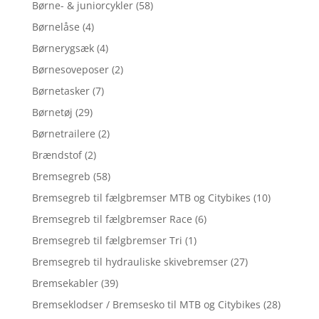
Børne- & juniorcykler
(58)
Børnelåse
(4)
Børnerygsæk
(4)
Børnesoveposer
(2)
Børnetasker
(7)
Børnetøj
(29)
Børnetrailere
(2)
Brændstof
(2)
Bremsegreb
(58)
Bremsegreb til fælgbremser MTB og Citybikes
(10)
Bremsegreb til fælgbremser Race
(6)
Bremsegreb til fælgbremser Tri
(1)
Bremsegreb til hydrauliske skivebremser
(27)
Bremsekabler
(39)
Bremseklodser / Bremsesko til MTB og Citybikes
(28)