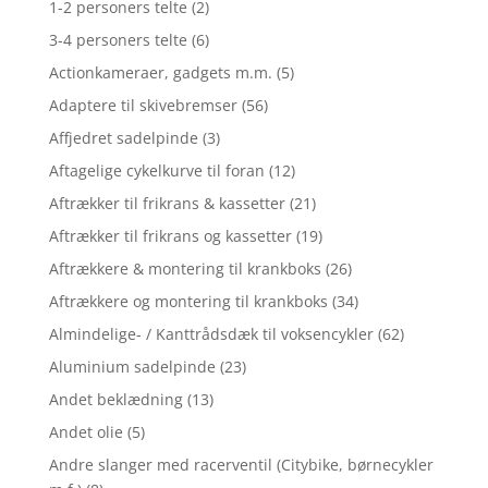
1-2 personers telte
(2)
3-4 personers telte
(6)
Actionkameraer, gadgets m.m.
(5)
Adaptere til skivebremser
(56)
Affjedret sadelpinde
(3)
Aftagelige cykelkurve til foran
(12)
Aftrækker til frikrans & kassetter
(21)
Aftrækker til frikrans og kassetter
(19)
Aftrækkere & montering til krankboks
(26)
Aftrækkere og montering til krankboks
(34)
Almindelige- / Kanttrådsdæk til voksencykler
(62)
Aluminium sadelpinde
(23)
Andet beklædning
(13)
Andet olie
(5)
Andre slanger med racerventil (Citybike, børnecykler