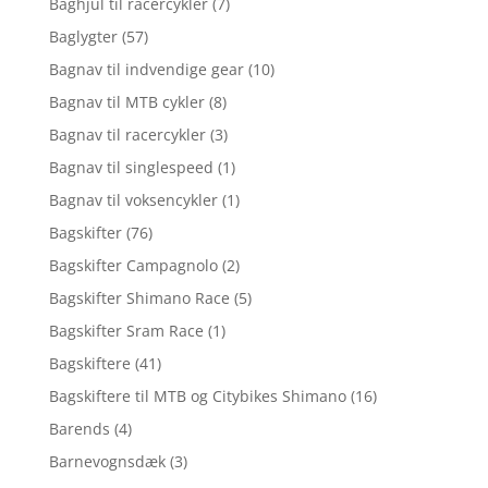
Baghjul til racercykler
(7)
Baglygter
(57)
Bagnav til indvendige gear
(10)
Bagnav til MTB cykler
(8)
Bagnav til racercykler
(3)
Bagnav til singlespeed
(1)
Bagnav til voksencykler
(1)
Bagskifter
(76)
Bagskifter Campagnolo
(2)
Bagskifter Shimano Race
(5)
Bagskifter Sram Race
(1)
Bagskiftere
(41)
Bagskiftere til MTB og Citybikes Shimano
(16)
Barends
(4)
Barnevognsdæk
(3)