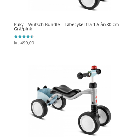
Puky – Wutsch Bundle – Løbecykel fra 1,5 år/80 cm –
Grå/pink
kr.
499,00
Vurderet
4.5
ud af 5