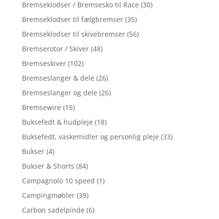
Bremseklodser / Bremsesko til Race
(30)
Bremseklodser til fælgbremser
(35)
Bremseklodser til skivebremser
(56)
Bremserotor / Skiver
(48)
Bremseskiver
(102)
Bremseslanger & dele
(26)
Bremseslanger og dele
(26)
Bremsewire
(15)
Buksefedt & hudpleje
(18)
Buksefedt, vaskemidler og personlig pleje
(33)
Bukser
(4)
Bukser & Shorts
(84)
Campagnolo 10 speed
(1)
Campingmøbler
(39)
Carbon sadelpinde
(6)