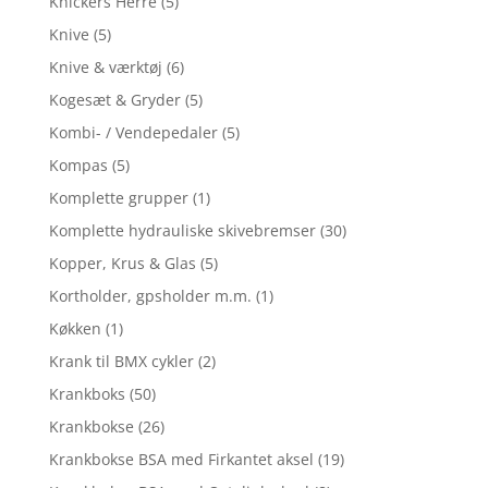
Knickers Herre
(5)
Knive
(5)
Knive & værktøj
(6)
Kogesæt & Gryder
(5)
Kombi- / Vendepedaler
(5)
Kompas
(5)
Komplette grupper
(1)
Komplette hydrauliske skivebremser
(30)
Kopper, Krus & Glas
(5)
Kortholder, gpsholder m.m.
(1)
Køkken
(1)
Krank til BMX cykler
(2)
Krankboks
(50)
Krankbokse
(26)
Krankbokse BSA med Firkantet aksel
(19)