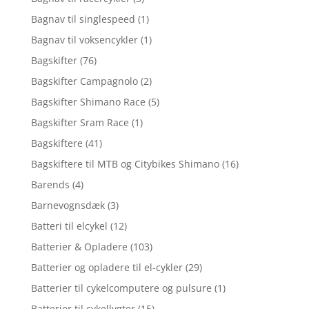
Bagnav til singlespeed
(1)
Bagnav til voksencykler
(1)
Bagskifter
(76)
Bagskifter Campagnolo
(2)
Bagskifter Shimano Race
(5)
Bagskifter Sram Race
(1)
Bagskiftere
(41)
Bagskiftere til MTB og Citybikes Shimano
(16)
Barends
(4)
Barnevognsdæk
(3)
Batteri til elcykel
(12)
Batterier & Opladere
(103)
Batterier og opladere til el-cykler
(29)
Batterier til cykelcomputere og pulsure
(1)
Batterier til cykellygter
(15)