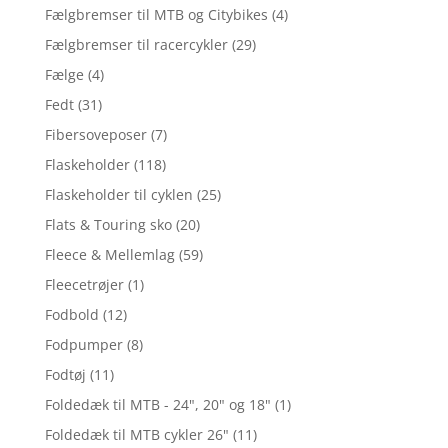
Fælgbremser til MTB og Citybikes
(4)
Fælgbremser til racercykler
(29)
Fælge
(4)
Fedt
(31)
Fibersoveposer
(7)
Flaskeholder
(118)
Flaskeholder til cyklen
(25)
Flats & Touring sko
(20)
Fleece & Mellemlag
(59)
Fleecetrøjer
(1)
Fodbold
(12)
Fodpumper
(8)
Fodtøj
(11)
Foldedæk til MTB - 24", 20" og 18"
(1)
Foldedæk til MTB cykler 26"
(11)