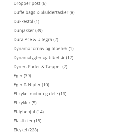
Dropper post
(6)
Duffelbags & Skuldertasker
(8)
Dukkestol
(1)
Dunjakker
(39)
Dura Ace & Ultegra
(2)
Dynamo fornav og tilbehør
(1)
Dynamolygter og tilbehør
(12)
Dyner, Puder & Tæpper
(2)
Eger
(39)
Eger & Nipler
(10)
El-cykel motor og dele
(16)
El-cykler
(5)
El-løbehjul
(14)
Elastikker
(18)
Elcykel
(228)