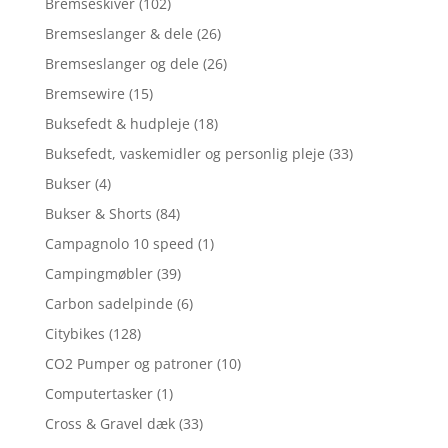
Bremseskiver
(102)
Bremseslanger & dele
(26)
Bremseslanger og dele
(26)
Bremsewire
(15)
Buksefedt & hudpleje
(18)
Buksefedt, vaskemidler og personlig pleje
(33)
Bukser
(4)
Bukser & Shorts
(84)
Campagnolo 10 speed
(1)
Campingmøbler
(39)
Carbon sadelpinde
(6)
Citybikes
(128)
CO2 Pumper og patroner
(10)
Computertasker
(1)
Cross & Gravel dæk
(33)