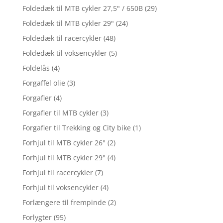
Foldedæk til MTB cykler 27,5" / 650B
(29)
Foldedæk til MTB cykler 29"
(24)
Foldedæk til racercykler
(48)
Foldedæk til voksencykler
(5)
Foldelås
(4)
Forgaffel olie
(3)
Forgafler
(4)
Forgafler til MTB cykler
(3)
Forgafler til Trekking og City bike
(1)
Forhjul til MTB cykler 26"
(2)
Forhjul til MTB cykler 29"
(4)
Forhjul til racercykler
(7)
Forhjul til voksencykler
(4)
Forlængere til frempinde
(2)
Forlygter
(95)