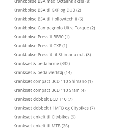
Krankbokse BSA med Octalink aksel
(8)
Krankbokse BSA til GXP og DUB
(2)
Krankbokse BSA til Hollowtech II
(6)
Krankbokse Campagnolo Ultra Torque
(2)
Krankbokse Pressfit BB30
(1)
Krankbokse Pressfit GXP
(1)
Krankbokse Pressfit til Shimano m.f.
(8)
Kranksæt & pedalarme
(332)
Kranksæt & pedalværktøj
(14)
Kranksæt compact BCD 110 Shimano
(1)
Kranksæt compact BCD 110 Sram
(4)
Kranksæt dobbelt BCD 110
(7)
Kranksæt dobbelt til MTB og Citybikes
(7)
Kranksæt enkelt til Citybikes
(9)
Kranksæt enkelt til MTB
(26)