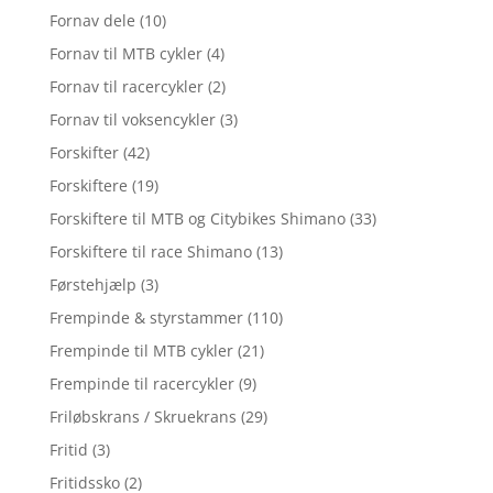
Fornav dele
(10)
Fornav til MTB cykler
(4)
Fornav til racercykler
(2)
Fornav til voksencykler
(3)
Forskifter
(42)
Forskiftere
(19)
Forskiftere til MTB og Citybikes Shimano
(33)
Forskiftere til race Shimano
(13)
Førstehjælp
(3)
Frempinde & styrstammer
(110)
Frempinde til MTB cykler
(21)
Frempinde til racercykler
(9)
Friløbskrans / Skruekrans
(29)
Fritid
(3)
Fritidssko
(2)