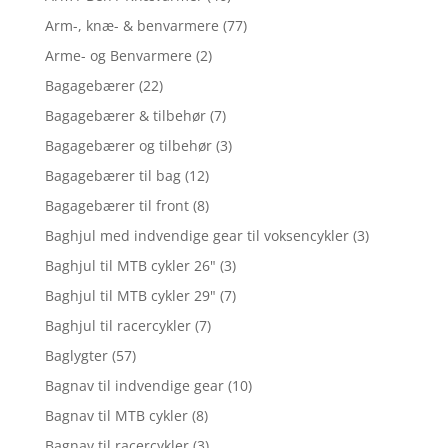
Arm-, knæ- & benvarmere
(77)
Arme- og Benvarmere
(2)
Bagagebærer
(22)
Bagagebærer & tilbehør
(7)
Bagagebærer og tilbehør
(3)
Bagagebærer til bag
(12)
Bagagebærer til front
(8)
Baghjul med indvendige gear til voksencykler
(3)
Baghjul til MTB cykler 26"
(3)
Baghjul til MTB cykler 29"
(7)
Baghjul til racercykler
(7)
Baglygter
(57)
Bagnav til indvendige gear
(10)
Bagnav til MTB cykler
(8)
Bagnav til racercykler
(3)