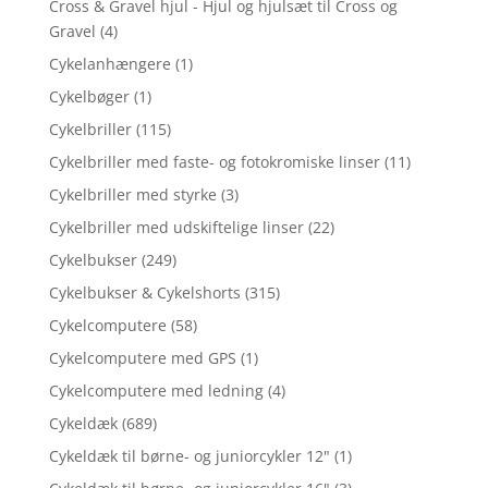
Cross & Gravel hjul - Hjul og hjulsæt til Cross og
Gravel
(4)
Cykelanhængere
(1)
Cykelbøger
(1)
Cykelbriller
(115)
Cykelbriller med faste- og fotokromiske linser
(11)
Cykelbriller med styrke
(3)
Cykelbriller med udskiftelige linser
(22)
Cykelbukser
(249)
Cykelbukser & Cykelshorts
(315)
Cykelcomputere
(58)
Cykelcomputere med GPS
(1)
Cykelcomputere med ledning
(4)
Cykeldæk
(689)
Cykeldæk til børne- og juniorcykler 12"
(1)