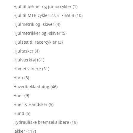
Hjul til børne- og juniorcykler
(1)
Hjul til MTB cykler 27,5" / 650B
(10)
Hjulmøtrik og -skiver
(4)
Hjulmøtrikker og -skiver
(5)
Hjulsæt til racercykler
(3)
Hjultasker
(4)
Hjulværktøj
(61)
Hometrainere
(31)
Horn
(3)
Hovedbeklædning
(46)
Huer
(9)
Huer & Handsker
(5)
Hund
(5)
Hydrauliske bremsekalibere
(19)
Jakker
(117)