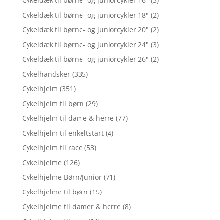
Cykeldæk til børne- og juniorcykler 16"
(3)
Cykeldæk til børne- og juniorcykler 18"
(2)
Cykeldæk til børne- og juniorcykler 20"
(2)
Cykeldæk til børne- og juniorcykler 24"
(3)
Cykeldæk til børne- og juniorcykler 26"
(2)
Cykelhandsker
(335)
Cykelhjelm
(351)
Cykelhjelm til børn
(29)
Cykelhjelm til dame & herre
(77)
Cykelhjelm til enkeltstart
(4)
Cykelhjelm til race
(53)
Cykelhjelme
(126)
Cykelhjelme Børn/Junior
(71)
Cykelhjelme til børn
(15)
Cykelhjelme til damer & herre
(8)