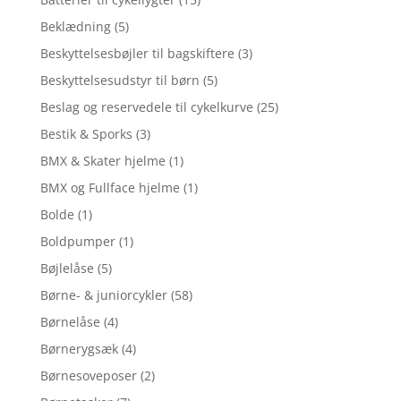
Beklædning
(5)
Beskyttelsesbøjler til bagskiftere
(3)
Beskyttelsesudstyr til børn
(5)
Beslag og reservedele til cykelkurve
(25)
Bestik & Sporks
(3)
BMX & Skater hjelme
(1)
BMX og Fullface hjelme
(1)
Bolde
(1)
Boldpumper
(1)
Bøjlelåse
(5)
Børne- & juniorcykler
(58)
Børnelåse
(4)
Børnerygsæk
(4)
Børnesoveposer
(2)