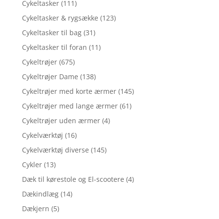
Cykeltasker
(111)
Cykeltasker & rygsække
(123)
Cykeltasker til bag
(31)
Cykeltasker til foran
(11)
Cykeltrøjer
(675)
Cykeltrøjer Dame
(138)
Cykeltrøjer med korte ærmer
(145)
Cykeltrøjer med lange ærmer
(61)
Cykeltrøjer uden ærmer
(4)
Cykelværktøj
(16)
Cykelværktøj diverse
(145)
Cykler
(13)
Dæk til kørestole og El-scootere
(4)
Dækindlæg
(14)
Dækjern
(5)