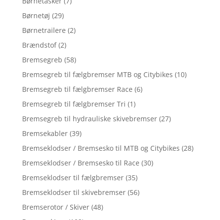
Børnetasker
(7)
Børnetøj
(29)
Børnetrailere
(2)
Brændstof
(2)
Bremsegreb
(58)
Bremsegreb til fælgbremser MTB og Citybikes
(10)
Bremsegreb til fælgbremser Race
(6)
Bremsegreb til fælgbremser Tri
(1)
Bremsegreb til hydrauliske skivebremser
(27)
Bremsekabler
(39)
Bremseklodser / Bremsesko til MTB og Citybikes
(28)
Bremseklodser / Bremsesko til Race
(30)
Bremseklodser til fælgbremser
(35)
Bremseklodser til skivebremser
(56)
Bremserotor / Skiver
(48)