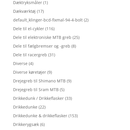
Dæktryksmåler
(1)
Dækværktøj
(17)
default_klinger-bcd-fixmal-94-4-bolt
(2)
Dele til el-cykler
(116)
Dele til elektroniske MTB greb
(25)
Dele til fælgbremser og -greb
(8)
Dele til racergreb
(31)
Diverse
(4)
Diverse køretøjer
(9)
Drejegreb til Shimano MTB
(9)
Drejegreb til Sram MTB
(5)
Drikkedunk / Drikkeflasker
(33)
Drikkedunke
(22)
Drikkedunke & drikkeflasker
(153)
Drikkerygsæk
(6)