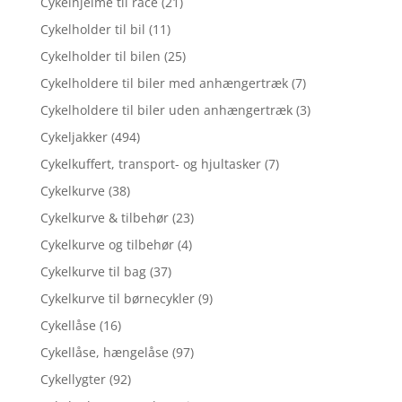
Cykelhjelme til race
(21)
Cykelholder til bil
(11)
Cykelholder til bilen
(25)
Cykelholdere til biler med anhængertræk
(7)
Cykelholdere til biler uden anhængertræk
(3)
Cykeljakker
(494)
Cykelkuffert, transport- og hjultasker
(7)
Cykelkurve
(38)
Cykelkurve & tilbehør
(23)
Cykelkurve og tilbehør
(4)
Cykelkurve til bag
(37)
Cykelkurve til børnecykler
(9)
Cykellåse
(16)
Cykellåse, hængelåse
(97)
Cykellygter
(92)