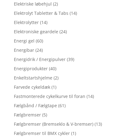
Elektriske løbehjul
(2)
Elektrolyt Tabletter & Tabs
(14)
Elektrolytter
(14)
Elektroniske geardele
(24)
Energi gel
(60)
Energibar
(24)
Energidrik / Energipulver
(39)
Energiprodukter
(40)
Enkeltstartshjelme
(2)
Farvede cykeldæk
(1)
Fastmonterede cykelkurve til foran
(14)
Fælgbånd / Fælgtape
(61)
Fælgbremser
(5)
Fælgbremser (Bremseklo & V-bremser)
(13)
Fælgbremser til BMX cykler
(1)