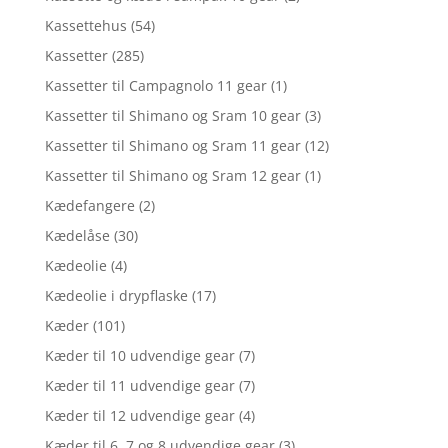
Kassettehus
(54)
Kassetter
(285)
Kassetter til Campagnolo 11 gear
(1)
Kassetter til Shimano og Sram 10 gear
(3)
Kassetter til Shimano og Sram 11 gear
(12)
Kassetter til Shimano og Sram 12 gear
(1)
Kædefangere
(2)
Kædelåse
(30)
Kædeolie
(4)
Kædeolie i drypflaske
(17)
Kæder
(101)
Kæder til 10 udvendige gear
(7)
Kæder til 11 udvendige gear
(7)
Kæder til 12 udvendige gear
(4)
Kæder til 6, 7 og 8 udvendige gear
(3)