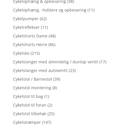
Cykelophæng & opbevaring
(38)
Cykelophæng, -holdere og opbevaring
(11)
Cykelpumper
(62)
Cykelreflekser
(11)
Cykelshorts Dame
(48)
Cykelshorts Herre
(86)
Cykelsko
(215)
Cykelslanger med almindelig / dunlop ventil
(17)
Cykelslanger med autoventil
(23)
Cykelstol / Barnestol
(39)
Cykelstol montering
(8)
Cykelstol til bag
(1)
Cykelstol til foran
(2)
Cykelstol tilbehør
(25)
Cykelstrømper
(147)