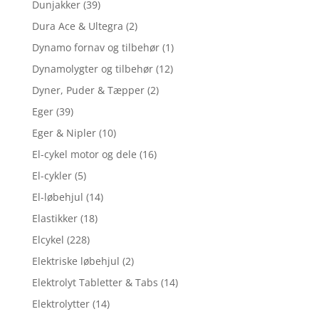
Dunjakker
(39)
Dura Ace & Ultegra
(2)
Dynamo fornav og tilbehør
(1)
Dynamolygter og tilbehør
(12)
Dyner, Puder & Tæpper
(2)
Eger
(39)
Eger & Nipler
(10)
El-cykel motor og dele
(16)
El-cykler
(5)
El-løbehjul
(14)
Elastikker
(18)
Elcykel
(228)
Elektriske løbehjul
(2)
Elektrolyt Tabletter & Tabs
(14)
Elektrolytter
(14)