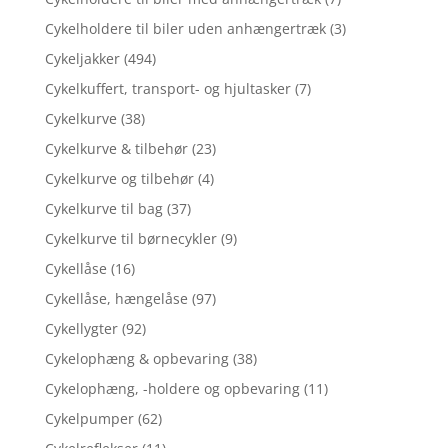
Cykelholdere til biler uden anhængertræk
(3)
Cykeljakker
(494)
Cykelkuffert, transport- og hjultasker
(7)
Cykelkurve
(38)
Cykelkurve & tilbehør
(23)
Cykelkurve og tilbehør
(4)
Cykelkurve til bag
(37)
Cykelkurve til børnecykler
(9)
Cykellåse
(16)
Cykellåse, hængelåse
(97)
Cykellygter
(92)
Cykelophæng & opbevaring
(38)
Cykelophæng, -holdere og opbevaring
(11)
Cykelpumper
(62)