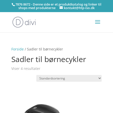
7876 8672 - Denne side er et produktkatalog og linker til
shops med produkterne
kontakt@htp-iso.dk
Forside
/ Sadler til børnecykler
Sadler til børnecykler
Viser 4 resultater