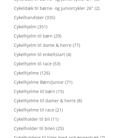
Cykeldæk til børne- og juniorcykler 26"
(2)
Cykelhandsker
(335)
Cykelhjelm
(351)
Cykelhjelm til børn
(29)
Cykelhjelm til dame & herre
(77)
Cykelhjelm til enkeltstart
(4)
Cykelhjelm til race
(53)
Cykelhjelme
(126)
Cykelhjelme Børn/Junior
(71)
Cykelhjelme til børn
(15)
Cykelhjelme til damer & herre
(8)
Cykelhjelme til race
(21)
Cykelholder til bil
(11)
Cykelholder til bilen
(25)
Cykelholdere til biler med anhængertræk
(7)