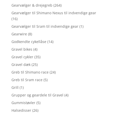
Gearvælger & drejegreb
(264)
Gearvælger til Shimano Nexus til indvendige gear
(16)
Gearvælger til Sram til indvendige gear
(1)
Gearwire
(8)
Godkendte cykellåse
(14)
Gravel bikes
(4)
Gravel cykler
(35)
Gravel dæk
(25)
Greb til Shimano race
(24)
Greb til Sram race
(5)
Grill
(1)
Grupper og geardele til Gravel
(4)
Gummistøvler
(5)
Halsedisser
(26)