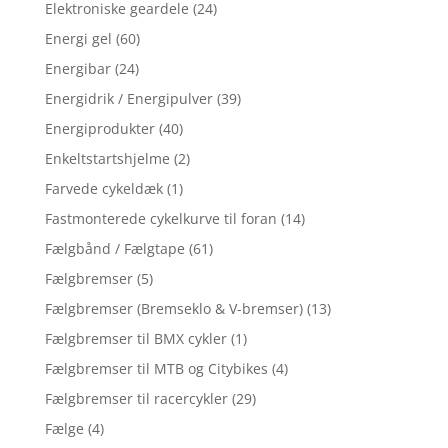
Elektroniske geardele
(24)
Energi gel
(60)
Energibar
(24)
Energidrik / Energipulver
(39)
Energiprodukter
(40)
Enkeltstartshjelme
(2)
Farvede cykeldæk
(1)
Fastmonterede cykelkurve til foran
(14)
Fælgbånd / Fælgtape
(61)
Fælgbremser
(5)
Fælgbremser (Bremseklo & V-bremser)
(13)
Fælgbremser til BMX cykler
(1)
Fælgbremser til MTB og Citybikes
(4)
Fælgbremser til racercykler
(29)
Fælge
(4)