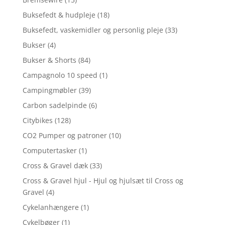
Buksefedt & hudpleje
(18)
Buksefedt, vaskemidler og personlig pleje
(33)
Bukser
(4)
Bukser & Shorts
(84)
Campagnolo 10 speed
(1)
Campingmøbler
(39)
Carbon sadelpinde
(6)
Citybikes
(128)
CO2 Pumper og patroner
(10)
Computertasker
(1)
Cross & Gravel dæk
(33)
Cross & Gravel hjul - Hjul og hjulsæt til Cross og
Gravel
(4)
Cykelanhængere
(1)
Cykelbøger
(1)