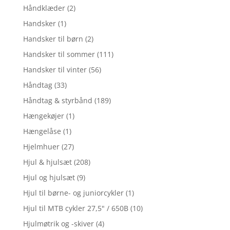
Håndklæder
(2)
Handsker
(1)
Handsker til børn
(2)
Handsker til sommer
(111)
Handsker til vinter
(56)
Håndtag
(33)
Håndtag & styrbånd
(189)
Hængekøjer
(1)
Hængelåse
(1)
Hjelmhuer
(27)
Hjul & hjulsæt
(208)
Hjul og hjulsæt
(9)
Hjul til børne- og juniorcykler
(1)
Hjul til MTB cykler 27,5" / 650B
(10)
Hjulmøtrik og -skiver
(4)