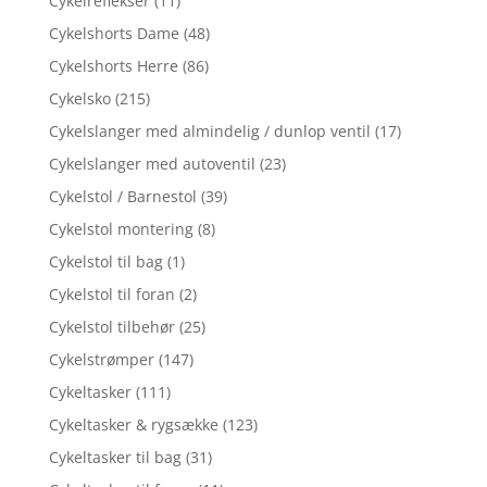
Cykelreflekser
(11)
Cykelshorts Dame
(48)
Cykelshorts Herre
(86)
Cykelsko
(215)
Cykelslanger med almindelig / dunlop ventil
(17)
Cykelslanger med autoventil
(23)
Cykelstol / Barnestol
(39)
Cykelstol montering
(8)
Cykelstol til bag
(1)
Cykelstol til foran
(2)
Cykelstol tilbehør
(25)
Cykelstrømper
(147)
Cykeltasker
(111)
Cykeltasker & rygsække
(123)
Cykeltasker til bag
(31)