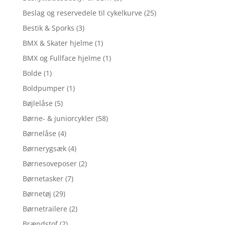
Beslag og reservedele til cykelkurve
(25)
Bestik & Sporks
(3)
BMX & Skater hjelme
(1)
BMX og Fullface hjelme
(1)
Bolde
(1)
Boldpumper
(1)
Bøjlelåse
(5)
Børne- & juniorcykler
(58)
Børnelåse
(4)
Børnerygsæk
(4)
Børnesoveposer
(2)
Børnetasker
(7)
Børnetøj
(29)
Børnetrailere
(2)
Brændstof
(2)