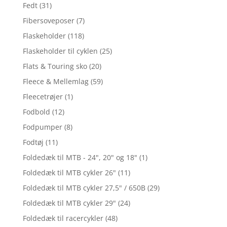
Fedt
(31)
Fibersoveposer
(7)
Flaskeholder
(118)
Flaskeholder til cyklen
(25)
Flats & Touring sko
(20)
Fleece & Mellemlag
(59)
Fleecetrøjer
(1)
Fodbold
(12)
Fodpumper
(8)
Fodtøj
(11)
Foldedæk til MTB - 24", 20" og 18"
(1)
Foldedæk til MTB cykler 26"
(11)
Foldedæk til MTB cykler 27,5" / 650B
(29)
Foldedæk til MTB cykler 29"
(24)
Foldedæk til racercykler
(48)