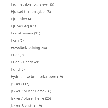
Hjulmøtrikker og -skiver
(5)
Hjulsæt til racercykler
(3)
Hjultasker
(4)
Hjulværktøj
(61)
Hometrainere
(31)
Horn
(3)
Hovedbeklædning
(46)
Huer
(9)
Huer & Handsker
(5)
Hund
(5)
Hydrauliske bremsekalibere
(19)
Jakker
(117)
Jakker / bluser Dame
(16)
Jakker / bluser Herre
(25)
Jakker & veste
(119)