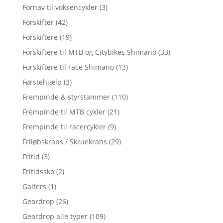
Fornav til voksencykler
(3)
Forskifter
(42)
Forskiftere
(19)
Forskiftere til MTB og Citybikes Shimano
(33)
Forskiftere til race Shimano
(13)
Førstehjælp
(3)
Frempinde & styrstammer
(110)
Frempinde til MTB cykler
(21)
Frempinde til racercykler
(9)
Friløbskrans / Skruekrans
(29)
Fritid
(3)
Fritidssko
(2)
Gaiters
(1)
Geardrop
(26)
Geardrop alle typer
(109)