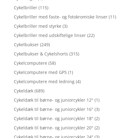
Cykelbriller
(115)
Cykelbriller med faste- og fotokromiske linser
(11)
Cykelbriller med styrke
(3)
Cykelbriller med udskiftelige linser
(22)
Cykelbukser
(249)
Cykelbukser & Cykelshorts
(315)
Cykelcomputere
(58)
Cykelcomputere med GPS
(1)
Cykelcomputere med ledning
(4)
Cykeldæk
(689)
Cykeldæk til børne- og juniorcykler 12"
(1)
Cykeldæk til børne- og juniorcykler 16"
(3)
Cykeldæk til børne- og juniorcykler 18"
(2)
Cykeldæk til børne- og juniorcykler 20"
(2)
Cykeldæk til børne- og juniorcykler 24"
(3)