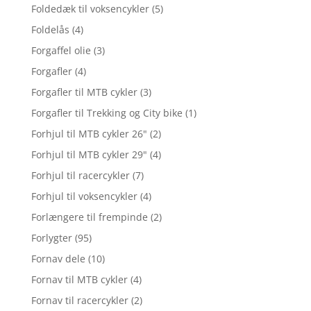
Foldedæk til voksencykler
(5)
Foldelås
(4)
Forgaffel olie
(3)
Forgafler
(4)
Forgafler til MTB cykler
(3)
Forgafler til Trekking og City bike
(1)
Forhjul til MTB cykler 26"
(2)
Forhjul til MTB cykler 29"
(4)
Forhjul til racercykler
(7)
Forhjul til voksencykler
(4)
Forlængere til frempinde
(2)
Forlygter
(95)
Fornav dele
(10)
Fornav til MTB cykler
(4)
Fornav til racercykler
(2)