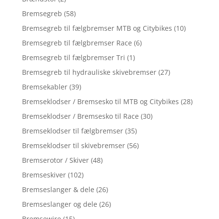
Bremsegreb
(58)
Bremsegreb til fælgbremser MTB og Citybikes
(10)
Bremsegreb til fælgbremser Race
(6)
Bremsegreb til fælgbremser Tri
(1)
Bremsegreb til hydrauliske skivebremser
(27)
Bremsekabler
(39)
Bremseklodser / Bremsesko til MTB og Citybikes
(28)
Bremseklodser / Bremsesko til Race
(30)
Bremseklodser til fælgbremser
(35)
Bremseklodser til skivebremser
(56)
Bremserotor / Skiver
(48)
Bremseskiver
(102)
Bremseslanger & dele
(26)
Bremseslanger og dele
(26)
Bremsewire
(15)