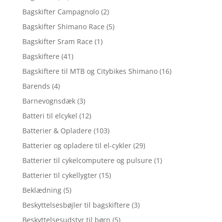
Bagskifter Campagnolo
(2)
Bagskifter Shimano Race
(5)
Bagskifter Sram Race
(1)
Bagskiftere
(41)
Bagskiftere til MTB og Citybikes Shimano
(16)
Barends
(4)
Barnevognsdæk
(3)
Batteri til elcykel
(12)
Batterier & Opladere
(103)
Batterier og opladere til el-cykler
(29)
Batterier til cykelcomputere og pulsure
(1)
Batterier til cykellygter
(15)
Beklædning
(5)
Beskyttelsesbøjler til bagskiftere
(3)
Beskyttelsesudstyr til børn
(5)