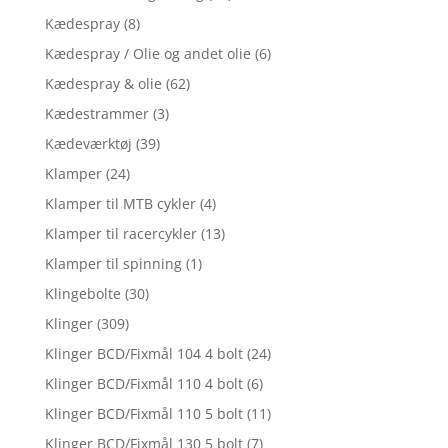
Kædespray
(8)
Kædespray / Olie og andet olie
(6)
Kædespray & olie
(62)
Kædestrammer
(3)
Kædeværktøj
(39)
Klamper
(24)
Klamper til MTB cykler
(4)
Klamper til racercykler
(13)
Klamper til spinning
(1)
Klingebolte
(30)
Klinger
(309)
Klinger BCD/Fixmål 104 4 bolt
(24)
Klinger BCD/Fixmål 110 4 bolt
(6)
Klinger BCD/Fixmål 110 5 bolt
(11)
Klinger BCD/Fixmål 130 5 bolt
(7)