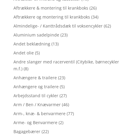
Aftrækkere & montering til krankboks
(26)
Aftrækkere og montering til krankboks
(34)
Almindelige- / Kanttrådsdæk til voksencykler
(62)
Aluminium sadelpinde
(23)
Andet beklædning
(13)
Andet olie
(5)
Andre slanger med racerventil (Citybike, børnecykler
m.f.)
(8)
Anhængere & trailere
(23)
Anhængere og trailere
(5)
Arbejdsstand til cykler
(27)
Arm / Ben / Knævarmer
(46)
Arm-, knæ- & benvarmere
(77)
Arme- og Benvarmere
(2)
Bagagebærer
(22)