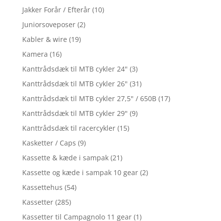
Jakker Forår / Efterår
(10)
Juniorsoveposer
(2)
Kabler & wire
(19)
Kamera
(16)
Kanttrådsdæk til MTB cykler 24"
(3)
Kanttrådsdæk til MTB cykler 26"
(31)
Kanttrådsdæk til MTB cykler 27,5" / 650B
(17)
Kanttrådsdæk til MTB cykler 29"
(9)
Kanttrådsdæk til racercykler
(15)
Kasketter / Caps
(9)
Kassette & kæde i sampak
(21)
Kassette og kæde i sampak 10 gear
(2)
Kassettehus
(54)
Kassetter
(285)
Kassetter til Campagnolo 11 gear
(1)