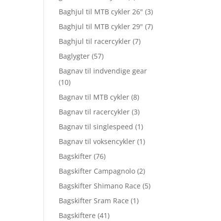
Baghjul til MTB cykler 26"
(3)
Baghjul til MTB cykler 29"
(7)
Baghjul til racercykler
(7)
Baglygter
(57)
Bagnav til indvendige gear
(10)
Bagnav til MTB cykler
(8)
Bagnav til racercykler
(3)
Bagnav til singlespeed
(1)
Bagnav til voksencykler
(1)
Bagskifter
(76)
Bagskifter Campagnolo
(2)
Bagskifter Shimano Race
(5)
Bagskifter Sram Race
(1)
Bagskiftere
(41)