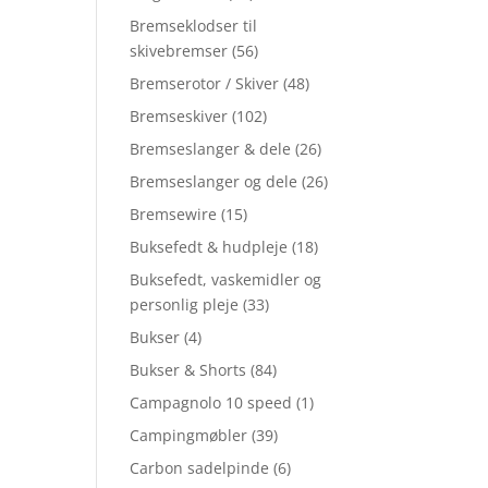
Bremseklodser til
skivebremser
(56)
Bremserotor / Skiver
(48)
Bremseskiver
(102)
Bremseslanger & dele
(26)
Bremseslanger og dele
(26)
Bremsewire
(15)
Buksefedt & hudpleje
(18)
Buksefedt, vaskemidler og
personlig pleje
(33)
Bukser
(4)
Bukser & Shorts
(84)
Campagnolo 10 speed
(1)
Campingmøbler
(39)
Carbon sadelpinde
(6)