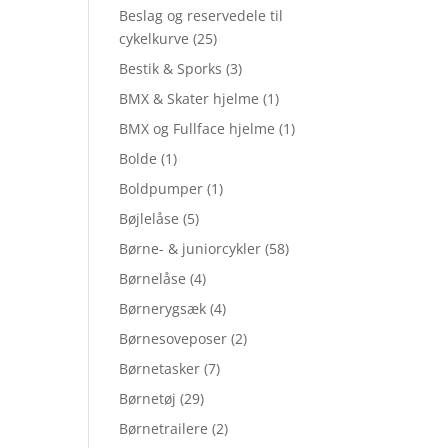
Beslag og reservedele til
cykelkurve
(25)
Bestik & Sporks
(3)
BMX & Skater hjelme
(1)
BMX og Fullface hjelme
(1)
Bolde
(1)
Boldpumper
(1)
Bøjlelåse
(5)
Børne- & juniorcykler
(58)
Børnelåse
(4)
Børnerygsæk
(4)
Børnesoveposer
(2)
Børnetasker
(7)
Børnetøj
(29)
Børnetrailere
(2)