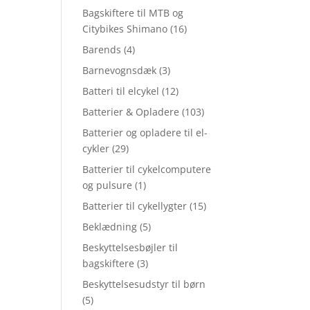
Bagskiftere til MTB og
Citybikes Shimano
(16)
Barends
(4)
Barnevognsdæk
(3)
Batteri til elcykel
(12)
Batterier & Opladere
(103)
Batterier og opladere til el-
cykler
(29)
Batterier til cykelcomputere
og pulsure
(1)
Batterier til cykellygter
(15)
Beklædning
(5)
Beskyttelsesbøjler til
bagskiftere
(3)
Beskyttelsesudstyr til børn
(5)