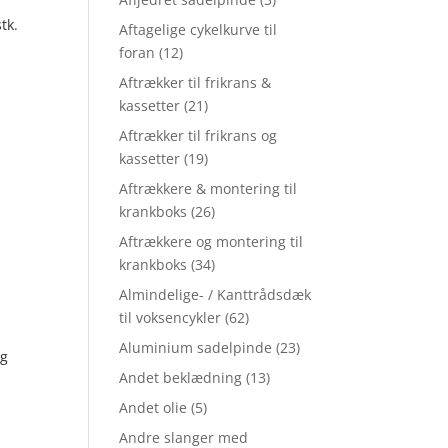
tk.
Aftagelige cykelkurve til
foran
(12)
Aftrækker til frikrans &
kassetter
(21)
Aftrækker til frikrans og
kassetter
(19)
Aftrækkere & montering til
krankboks
(26)
Aftrækkere og montering til
krankboks
(34)
Almindelige- / Kanttrådsdæk
til voksencykler
(62)
Aluminium sadelpinde
(23)
 g
Andet beklædning
(13)
Andet olie
(5)
Andre slanger med