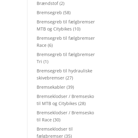
Brændstof
(2)
Bremsegreb
(58)
Bremsegreb til fælgbremser
MTB og Citybikes
(10)
Bremsegreb til fælgbremser
Race
(6)
Bremsegreb til fælgbremser
Tri
(1)
Bremsegreb til hydrauliske
skivebremser
(27)
Bremsekabler
(39)
Bremseklodser / Bremsesko
til MTB og Citybikes
(28)
Bremseklodser / Bremsesko
til Race
(30)
Bremseklodser til
fælgbremser
(35)