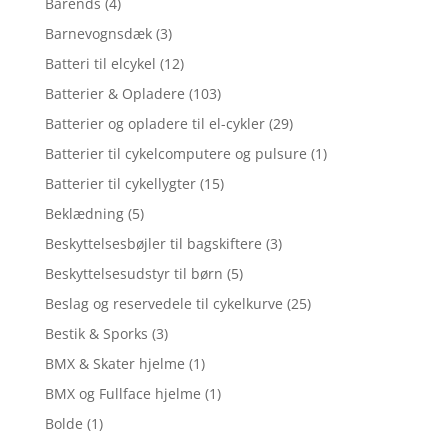
Barends
(4)
Barnevognsdæk
(3)
Batteri til elcykel
(12)
Batterier & Opladere
(103)
Batterier og opladere til el-cykler
(29)
Batterier til cykelcomputere og pulsure
(1)
Batterier til cykellygter
(15)
Beklædning
(5)
Beskyttelsesbøjler til bagskiftere
(3)
Beskyttelsesudstyr til børn
(5)
Beslag og reservedele til cykelkurve
(25)
Bestik & Sporks
(3)
BMX & Skater hjelme
(1)
BMX og Fullface hjelme
(1)
Bolde
(1)