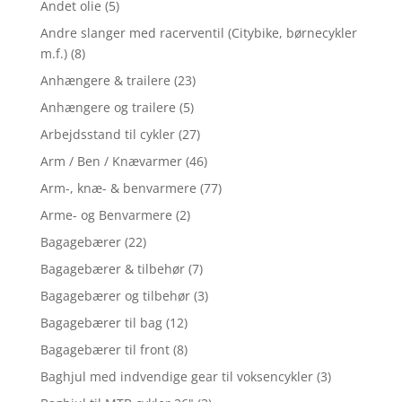
Andet olie
(5)
Andre slanger med racerventil (Citybike, børnecykler
m.f.)
(8)
Anhængere & trailere
(23)
Anhængere og trailere
(5)
Arbejdsstand til cykler
(27)
Arm / Ben / Knævarmer
(46)
Arm-, knæ- & benvarmere
(77)
Arme- og Benvarmere
(2)
Bagagebærer
(22)
Bagagebærer & tilbehør
(7)
Bagagebærer og tilbehør
(3)
Bagagebærer til bag
(12)
Bagagebærer til front
(8)
Baghjul med indvendige gear til voksencykler
(3)