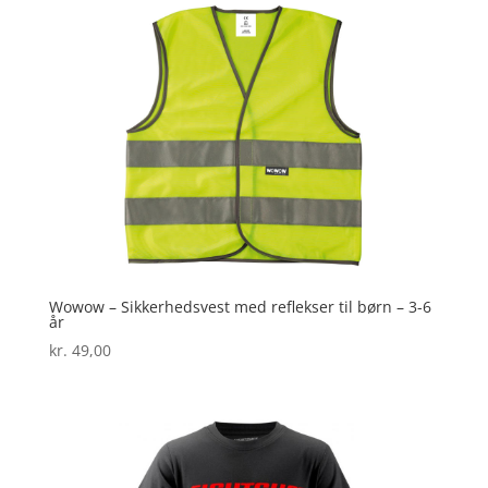
Wowow – Sikkerhedsvest med reflekser til børn – 3-6
år
kr.
49,00