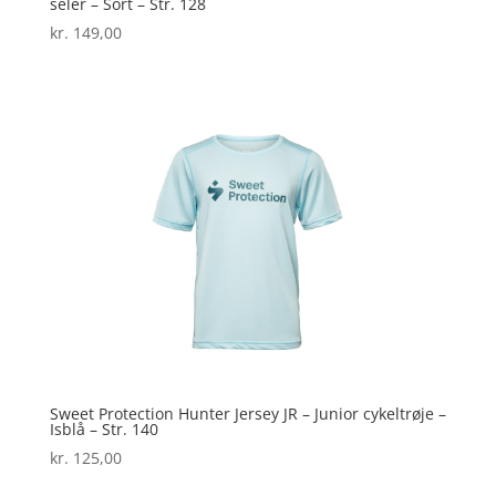
seler – Sort – Str. 128
kr.
149,00
Sweet Protection Hunter Jersey JR – Junior cykeltrøje –
Isblå – Str. 140
kr.
125,00