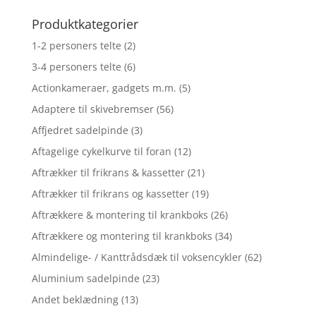
efter:
Produktkategorier
1-2 personers telte
(2)
3-4 personers telte
(6)
Actionkameraer, gadgets m.m.
(5)
Adaptere til skivebremser
(56)
Affjedret sadelpinde
(3)
Aftagelige cykelkurve til foran
(12)
Aftrækker til frikrans & kassetter
(21)
Aftrækker til frikrans og kassetter
(19)
Aftrækkere & montering til krankboks
(26)
Aftrækkere og montering til krankboks
(34)
Almindelige- / Kanttrådsdæk til voksencykler
(62)
Aluminium sadelpinde
(23)
Andet beklædning
(13)