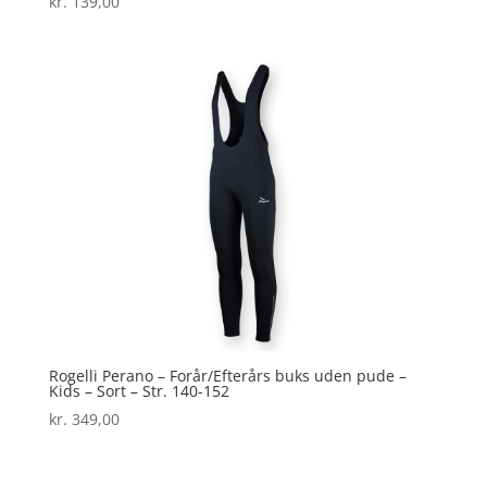
kr.
139,00
Rogelli Perano – Forår/Efterårs buks uden pude –
Kids – Sort – Str. 140-152
kr.
349,00