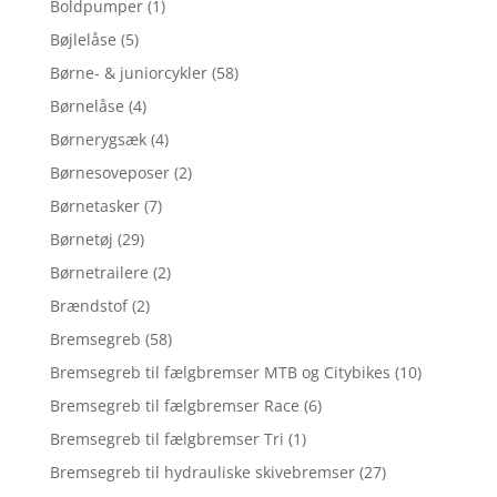
Boldpumper
(1)
Bøjlelåse
(5)
Børne- & juniorcykler
(58)
Børnelåse
(4)
Børnerygsæk
(4)
Børnesoveposer
(2)
Børnetasker
(7)
Børnetøj
(29)
Børnetrailere
(2)
Brændstof
(2)
Bremsegreb
(58)
Bremsegreb til fælgbremser MTB og Citybikes
(10)
Bremsegreb til fælgbremser Race
(6)
Bremsegreb til fælgbremser Tri
(1)
Bremsegreb til hydrauliske skivebremser
(27)