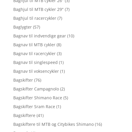
Baghjul til MTB cykler 26"
(3)
Baghjul til MTB cykler 29"
(7)
Baghjul til racercykler
(7)
Baglygter
(57)
Bagnav til indvendige gear
(10)
Bagnav til MTB cykler
(8)
Bagnav til racercykler
(3)
Bagnav til singlespeed
(1)
Bagnav til voksencykler
(1)
Bagskifter
(76)
Bagskifter Campagnolo
(2)
Bagskifter Shimano Race
(5)
Bagskifter Sram Race
(1)
Bagskiftere
(41)
Bagskiftere til MTB og Citybikes Shimano
(16)