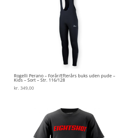
Rogelli Perano – Forår/Efterårs buks uden pude –
Kids – Sort – Str. 116/128
kr.
349,00