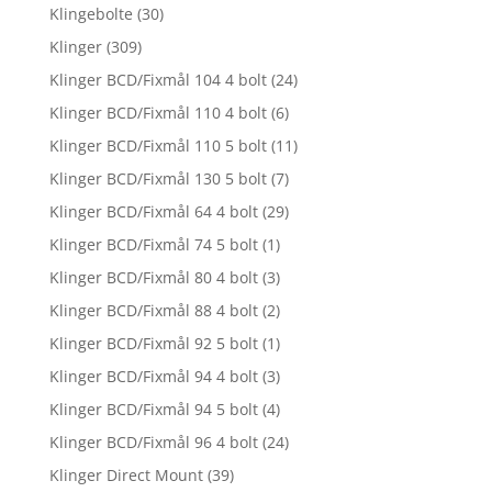
Klingebolte
(30)
Klinger
(309)
Klinger BCD/Fixmål 104 4 bolt
(24)
Klinger BCD/Fixmål 110 4 bolt
(6)
Klinger BCD/Fixmål 110 5 bolt
(11)
Klinger BCD/Fixmål 130 5 bolt
(7)
Klinger BCD/Fixmål 64 4 bolt
(29)
Klinger BCD/Fixmål 74 5 bolt
(1)
Klinger BCD/Fixmål 80 4 bolt
(3)
Klinger BCD/Fixmål 88 4 bolt
(2)
Klinger BCD/Fixmål 92 5 bolt
(1)
Klinger BCD/Fixmål 94 4 bolt
(3)
Klinger BCD/Fixmål 94 5 bolt
(4)
Klinger BCD/Fixmål 96 4 bolt
(24)
Klinger Direct Mount
(39)