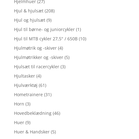
Hjelmhuer
(27)
Hjul & hjulsæt
(208)
Hjul og hjulsæt
(9)
Hjul til børne- og juniorcykler
(1)
Hjul til MTB cykler 27,5" / 650B
(10)
Hjulmøtrik og -skiver
(4)
Hjulmøtrikker og -skiver
(5)
Hjulsæt til racercykler
(3)
Hjultasker
(4)
Hjulværktøj
(61)
Hometrainere
(31)
Horn
(3)
Hovedbeklædning
(46)
Huer
(9)
Huer & Handsker
(5)