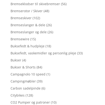
Bremseklodser til skivebremser
(56)
Bremserotor / Skiver
(48)
Bremseskiver
(102)
Bremseslanger & dele
(26)
Bremseslanger og dele
(26)
Bremsewire
(15)
Buksefedt & hudpleje
(18)
Buksefedt, vaskemidler og personlig pleje
(33)
Bukser
(4)
Bukser & Shorts
(84)
Campagnolo 10 speed
(1)
Campingmøbler
(39)
Carbon sadelpinde
(6)
Citybikes
(128)
CO2 Pumper og patroner
(10)