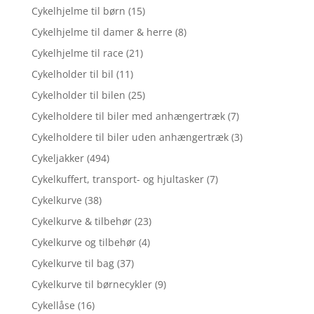
Cykelhjelme til børn
(15)
Cykelhjelme til damer & herre
(8)
Cykelhjelme til race
(21)
Cykelholder til bil
(11)
Cykelholder til bilen
(25)
Cykelholdere til biler med anhængertræk
(7)
Cykelholdere til biler uden anhængertræk
(3)
Cykeljakker
(494)
Cykelkuffert, transport- og hjultasker
(7)
Cykelkurve
(38)
Cykelkurve & tilbehør
(23)
Cykelkurve og tilbehør
(4)
Cykelkurve til bag
(37)
Cykelkurve til børnecykler
(9)
Cykellåse
(16)