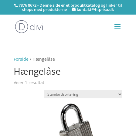
7876 8672 - Denne side er et produktkatalog og linker til
shops med produkterne
kontakt@htp-iso.dk
Forside
/ Hængelåse
Hængelåse
Viser 1 resultat