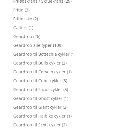
Friløbskrans / Skruekrans
(29)
Fritid
(3)
Fritidssko
(2)
Gaiters
(1)
Geardrop
(26)
Geardrop alle typer
(109)
Geardrop til Bottechia cykler
(1)
Geardrop til Bulls cykler
(2)
Geardrop til Cervelo cykler
(1)
Geardrop til Cube cykler
(3)
Geardrop til Focus cykler
(5)
Geardrop til Ghost cykler
(1)
Geardrop til Giant cykler
(2)
Geardrop til Haibike cykler
(1)
Geardrop til Scott cykler
(2)