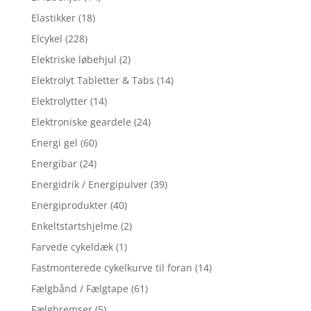
Elastikker
(18)
Elcykel
(228)
Elektriske løbehjul
(2)
Elektrolyt Tabletter & Tabs
(14)
Elektrolytter
(14)
Elektroniske geardele
(24)
Energi gel
(60)
Energibar
(24)
Energidrik / Energipulver
(39)
Energiprodukter
(40)
Enkeltstartshjelme
(2)
Farvede cykeldæk
(1)
Fastmonterede cykelkurve til foran
(14)
Fælgbånd / Fælgtape
(61)
Fælgbremser
(5)