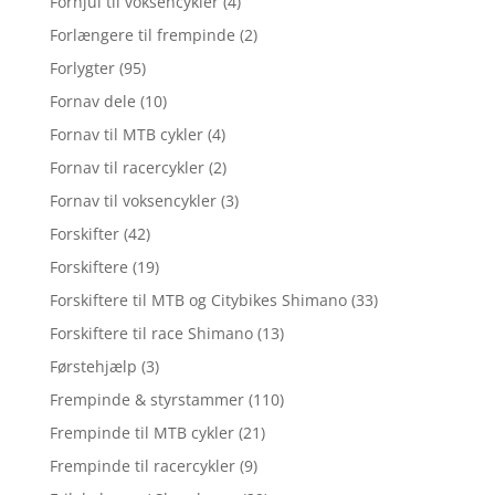
Forhjul til voksencykler
(4)
Forlængere til frempinde
(2)
Forlygter
(95)
Fornav dele
(10)
Fornav til MTB cykler
(4)
Fornav til racercykler
(2)
Fornav til voksencykler
(3)
Forskifter
(42)
Forskiftere
(19)
Forskiftere til MTB og Citybikes Shimano
(33)
Forskiftere til race Shimano
(13)
Førstehjælp
(3)
Frempinde & styrstammer
(110)
Frempinde til MTB cykler
(21)
Frempinde til racercykler
(9)