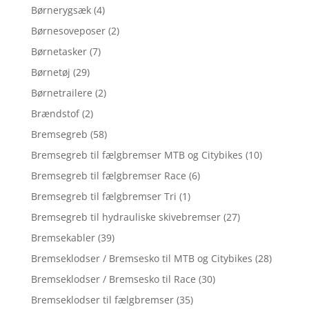
Børnerygsæk
(4)
Børnesoveposer
(2)
Børnetasker
(7)
Børnetøj
(29)
Børnetrailere
(2)
Brændstof
(2)
Bremsegreb
(58)
Bremsegreb til fælgbremser MTB og Citybikes
(10)
Bremsegreb til fælgbremser Race
(6)
Bremsegreb til fælgbremser Tri
(1)
Bremsegreb til hydrauliske skivebremser
(27)
Bremsekabler
(39)
Bremseklodser / Bremsesko til MTB og Citybikes
(28)
Bremseklodser / Bremsesko til Race
(30)
Bremseklodser til fælgbremser
(35)