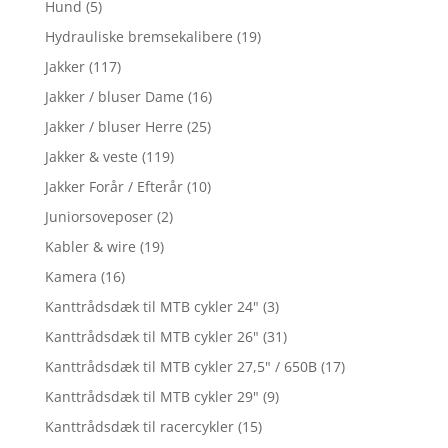
Hund
(5)
Hydrauliske bremsekalibere
(19)
Jakker
(117)
Jakker / bluser Dame
(16)
Jakker / bluser Herre
(25)
Jakker & veste
(119)
Jakker Forår / Efterår
(10)
Juniorsoveposer
(2)
Kabler & wire
(19)
Kamera
(16)
Kanttrådsdæk til MTB cykler 24"
(3)
Kanttrådsdæk til MTB cykler 26"
(31)
Kanttrådsdæk til MTB cykler 27,5" / 650B
(17)
Kanttrådsdæk til MTB cykler 29"
(9)
Kanttrådsdæk til racercykler
(15)