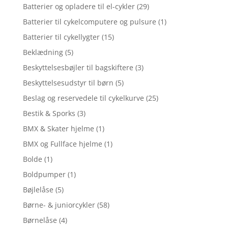
Batterier og opladere til el-cykler
(29)
Batterier til cykelcomputere og pulsure
(1)
Batterier til cykellygter
(15)
Beklædning
(5)
Beskyttelsesbøjler til bagskiftere
(3)
Beskyttelsesudstyr til børn
(5)
Beslag og reservedele til cykelkurve
(25)
Bestik & Sporks
(3)
BMX & Skater hjelme
(1)
BMX og Fullface hjelme
(1)
Bolde
(1)
Boldpumper
(1)
Bøjlelåse
(5)
Børne- & juniorcykler
(58)
Børnelåse
(4)