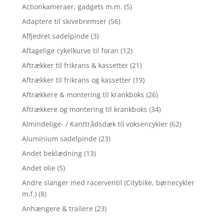
Actionkameraer, gadgets m.m.
(5)
Adaptere til skivebremser
(56)
Affjedret sadelpinde
(3)
Aftagelige cykelkurve til foran
(12)
Aftrækker til frikrans & kassetter
(21)
Aftrækker til frikrans og kassetter
(19)
Aftrækkere & montering til krankboks
(26)
Aftrækkere og montering til krankboks
(34)
Almindelige- / Kanttrådsdæk til voksencykler
(62)
Aluminium sadelpinde
(23)
Andet beklædning
(13)
Andet olie
(5)
Andre slanger med racerventil (Citybike, børnecykler
m.f.)
(8)
Anhængere & trailere
(23)