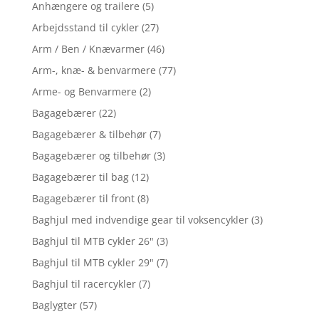
Anhængere og trailere
(5)
Arbejdsstand til cykler
(27)
Arm / Ben / Knævarmer
(46)
Arm-, knæ- & benvarmere
(77)
Arme- og Benvarmere
(2)
Bagagebærer
(22)
Bagagebærer & tilbehør
(7)
Bagagebærer og tilbehør
(3)
Bagagebærer til bag
(12)
Bagagebærer til front
(8)
Baghjul med indvendige gear til voksencykler
(3)
Baghjul til MTB cykler 26"
(3)
Baghjul til MTB cykler 29"
(7)
Baghjul til racercykler
(7)
Baglygter
(57)