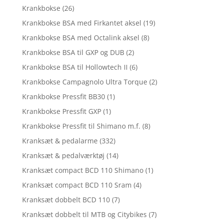
Krankbokse
(26)
Krankbokse BSA med Firkantet aksel
(19)
Krankbokse BSA med Octalink aksel
(8)
Krankbokse BSA til GXP og DUB
(2)
Krankbokse BSA til Hollowtech II
(6)
Krankbokse Campagnolo Ultra Torque
(2)
Krankbokse Pressfit BB30
(1)
Krankbokse Pressfit GXP
(1)
Krankbokse Pressfit til Shimano m.f.
(8)
Kranksæt & pedalarme
(332)
Kranksæt & pedalværktøj
(14)
Kranksæt compact BCD 110 Shimano
(1)
Kranksæt compact BCD 110 Sram
(4)
Kranksæt dobbelt BCD 110
(7)
Kranksæt dobbelt til MTB og Citybikes
(7)