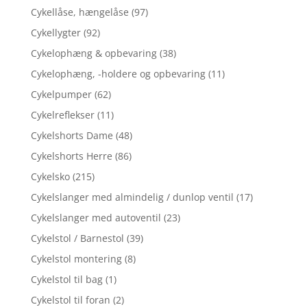
Cykellåse, hængelåse
(97)
Cykellygter
(92)
Cykelophæng & opbevaring
(38)
Cykelophæng, -holdere og opbevaring
(11)
Cykelpumper
(62)
Cykelreflekser
(11)
Cykelshorts Dame
(48)
Cykelshorts Herre
(86)
Cykelsko
(215)
Cykelslanger med almindelig / dunlop ventil
(17)
Cykelslanger med autoventil
(23)
Cykelstol / Barnestol
(39)
Cykelstol montering
(8)
Cykelstol til bag
(1)
Cykelstol til foran
(2)