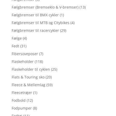
Fælgbremser (Bremseklo & V-bremser)
(13)
Fælgbremser til BMX cykler
(1)
Fælgbremser til MTB og Citybikes
(4)
Fælgbremser til racercykler
(29)
Fælge
(4)
Fedt
(31)
Fibersoveposer
(7)
Flaskeholder
(118)
Flaskeholder til cyklen
(25)
Flats & Touring sko
(20)
Fleece & Mellemlag
(59)
Fleecetrøjer
(1)
Fodbold
(12)
Fodpumper
(8)
Fodtøj
(11)