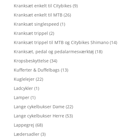
Kranksæt enkelt til Citybikes
(9)
Kranksæt enkelt til MTB
(26)
Kranksæt singlespeed
(1)
Kranksæt trippel
(2)
Kranksæt trippel til MTB og Citybikes Shimano
(14)
Kranksæt, pedal og pedalarmesværktøj
(18)
Kropsbeskyttelse
(34)
Kufferter & Duffelbags
(13)
Kuglelejer
(22)
Ladcykler
(1)
Lamper
(1)
Lange cykelbukser Dame
(22)
Lange cykelbukser Herre
(53)
Lappegrej
(68)
Lædersadler
(3)