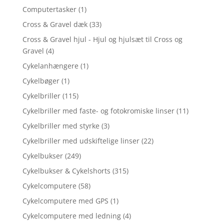
Computertasker
(1)
Cross & Gravel dæk
(33)
Cross & Gravel hjul - Hjul og hjulsæt til Cross og
Gravel
(4)
Cykelanhængere
(1)
Cykelbøger
(1)
Cykelbriller
(115)
Cykelbriller med faste- og fotokromiske linser
(11)
Cykelbriller med styrke
(3)
Cykelbriller med udskiftelige linser
(22)
Cykelbukser
(249)
Cykelbukser & Cykelshorts
(315)
Cykelcomputere
(58)
Cykelcomputere med GPS
(1)
Cykelcomputere med ledning
(4)