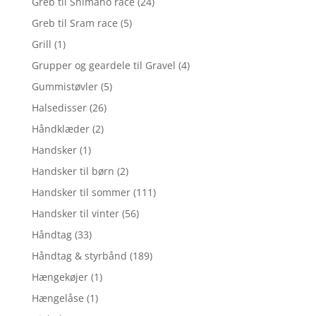
Greb til Shimano race
(24)
Greb til Sram race
(5)
Grill
(1)
Grupper og geardele til Gravel
(4)
Gummistøvler
(5)
Halsedisser
(26)
Håndklæder
(2)
Handsker
(1)
Handsker til børn
(2)
Handsker til sommer
(111)
Handsker til vinter
(56)
Håndtag
(33)
Håndtag & styrbånd
(189)
Hængekøjer
(1)
Hængelåse
(1)