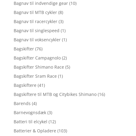
Bagnav til indvendige gear
(10)
Bagnav til MTB cykler
(8)
Bagnav til racercykler
(3)
Bagnav til singlespeed
(1)
Bagnav til voksencykler
(1)
Bagskifter
(76)
Bagskifter Campagnolo
(2)
Bagskifter Shimano Race
(5)
Bagskifter Sram Race
(1)
Bagskiftere
(41)
Bagskiftere til MTB og Citybikes Shimano
(16)
Barends
(4)
Barnevognsdæk
(3)
Batteri til elcykel
(12)
Batterier & Opladere
(103)