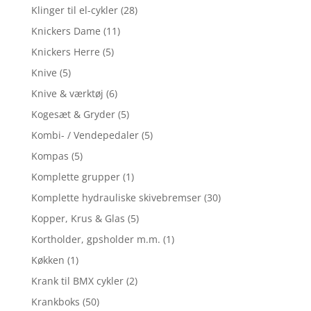
Klinger til el-cykler
(28)
Knickers Dame
(11)
Knickers Herre
(5)
Knive
(5)
Knive & værktøj
(6)
Kogesæt & Gryder
(5)
Kombi- / Vendepedaler
(5)
Kompas
(5)
Komplette grupper
(1)
Komplette hydrauliske skivebremser
(30)
Kopper, Krus & Glas
(5)
Kortholder, gpsholder m.m.
(1)
Køkken
(1)
Krank til BMX cykler
(2)
Krankboks
(50)