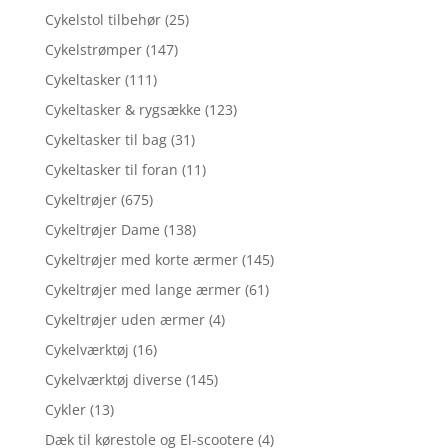
Cykelstol tilbehør
(25)
Cykelstrømper
(147)
Cykeltasker
(111)
Cykeltasker & rygsække
(123)
Cykeltasker til bag
(31)
Cykeltasker til foran
(11)
Cykeltrøjer
(675)
Cykeltrøjer Dame
(138)
Cykeltrøjer med korte ærmer
(145)
Cykeltrøjer med lange ærmer
(61)
Cykeltrøjer uden ærmer
(4)
Cykelværktøj
(16)
Cykelværktøj diverse
(145)
Cykler
(13)
Dæk til kørestole og El-scootere
(4)