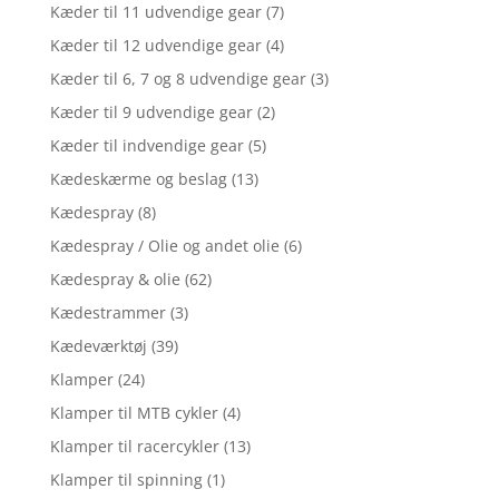
Kæder til 11 udvendige gear
(7)
Kæder til 12 udvendige gear
(4)
Kæder til 6, 7 og 8 udvendige gear
(3)
Kæder til 9 udvendige gear
(2)
Kæder til indvendige gear
(5)
Kædeskærme og beslag
(13)
Kædespray
(8)
Kædespray / Olie og andet olie
(6)
Kædespray & olie
(62)
Kædestrammer
(3)
Kædeværktøj
(39)
Klamper
(24)
Klamper til MTB cykler
(4)
Klamper til racercykler
(13)
Klamper til spinning
(1)