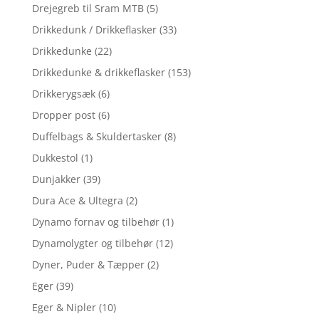
Drejegreb til Sram MTB
(5)
Drikkedunk / Drikkeflasker
(33)
Drikkedunke
(22)
Drikkedunke & drikkeflasker
(153)
Drikkerygsæk
(6)
Dropper post
(6)
Duffelbags & Skuldertasker
(8)
Dukkestol
(1)
Dunjakker
(39)
Dura Ace & Ultegra
(2)
Dynamo fornav og tilbehør
(1)
Dynamolygter og tilbehør
(12)
Dyner, Puder & Tæpper
(2)
Eger
(39)
Eger & Nipler
(10)