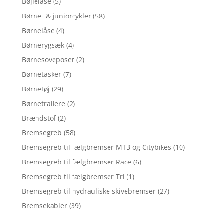
Bøjlelåse
(5)
Børne- & juniorcykler
(58)
Børnelåse
(4)
Børnerygsæk
(4)
Børnesoveposer
(2)
Børnetasker
(7)
Børnetøj
(29)
Børnetrailere
(2)
Brændstof
(2)
Bremsegreb
(58)
Bremsegreb til fælgbremser MTB og Citybikes
(10)
Bremsegreb til fælgbremser Race
(6)
Bremsegreb til fælgbremser Tri
(1)
Bremsegreb til hydrauliske skivebremser
(27)
Bremsekabler
(39)