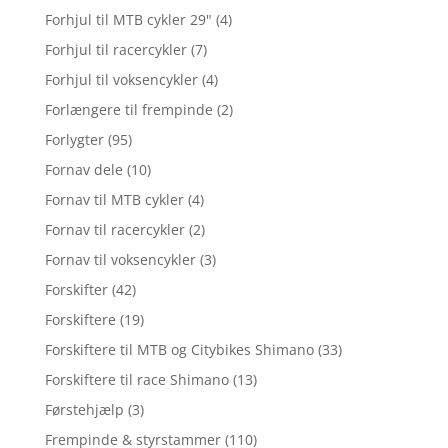
Forhjul til MTB cykler 29"
(4)
Forhjul til racercykler
(7)
Forhjul til voksencykler
(4)
Forlængere til frempinde
(2)
Forlygter
(95)
Fornav dele
(10)
Fornav til MTB cykler
(4)
Fornav til racercykler
(2)
Fornav til voksencykler
(3)
Forskifter
(42)
Forskiftere
(19)
Forskiftere til MTB og Citybikes Shimano
(33)
Forskiftere til race Shimano
(13)
Førstehjælp
(3)
Frempinde & styrstammer
(110)