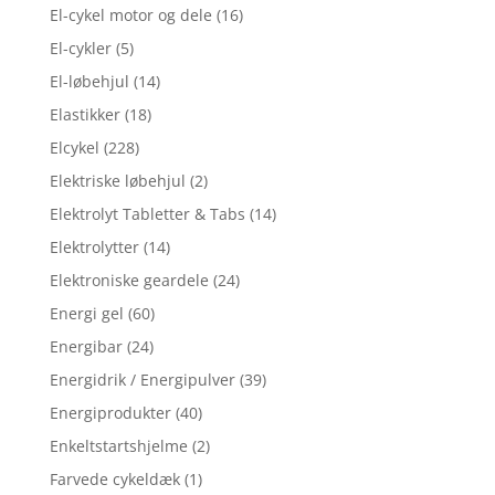
El-cykel motor og dele
(16)
El-cykler
(5)
El-løbehjul
(14)
Elastikker
(18)
Elcykel
(228)
Elektriske løbehjul
(2)
Elektrolyt Tabletter & Tabs
(14)
Elektrolytter
(14)
Elektroniske geardele
(24)
Energi gel
(60)
Energibar
(24)
Energidrik / Energipulver
(39)
Energiprodukter
(40)
Enkeltstartshjelme
(2)
Farvede cykeldæk
(1)