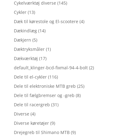
Cykelværktøj diverse
(145)
Cykler
(13)
Dæk til kørestole og El-scootere
(4)
Dækindlæg
(14)
Dækjern
(5)
Dæktryksmåler
(1)
Dækværktøj
(17)
default_klinger-bcd-fixmal-94-4-bolt
(2)
Dele til el-cykler
(116)
Dele til elektroniske MTB greb
(25)
Dele til fælgbremser og -greb
(8)
Dele til racergreb
(31)
Diverse
(4)
Diverse køretøjer
(9)
Drejegreb til Shimano MTB
(9)