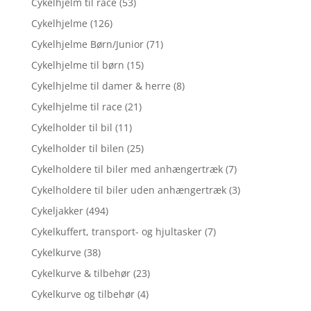
Cykelhjelm til race
(53)
Cykelhjelme
(126)
Cykelhjelme Børn/Junior
(71)
Cykelhjelme til børn
(15)
Cykelhjelme til damer & herre
(8)
Cykelhjelme til race
(21)
Cykelholder til bil
(11)
Cykelholder til bilen
(25)
Cykelholdere til biler med anhængertræk
(7)
Cykelholdere til biler uden anhængertræk
(3)
Cykeljakker
(494)
Cykelkuffert, transport- og hjultasker
(7)
Cykelkurve
(38)
Cykelkurve & tilbehør
(23)
Cykelkurve og tilbehør
(4)