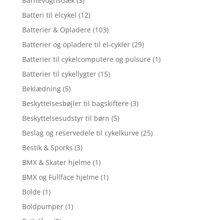
Barnevognsdæk
(3)
Batteri til elcykel
(12)
Batterier & Opladere
(103)
Batterier og opladere til el-cykler
(29)
Batterier til cykelcomputere og pulsure
(1)
Batterier til cykellygter
(15)
Beklædning
(5)
Beskyttelsesbøjler til bagskiftere
(3)
Beskyttelsesudstyr til børn
(5)
Beslag og reservedele til cykelkurve
(25)
Bestik & Sporks
(3)
BMX & Skater hjelme
(1)
BMX og Fullface hjelme
(1)
Bolde
(1)
Boldpumper
(1)