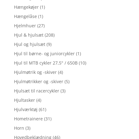
Hængekøjer
(1)
Hængelåse
(1)
Hjelmhuer
(27)
Hjul & hjulsæt
(208)
Hjul og hjulsæt
(9)
Hjul til børne- og juniorcykler
(1)
Hjul til MTB cykler 27,5" / 650B
(10)
Hjulmøtrik og -skiver
(4)
Hjulmøtrikker og -skiver
(5)
Hjulsæt til racercykler
(3)
Hjultasker
(4)
Hjulværktøj
(61)
Hometrainere
(31)
Horn
(3)
Hovedbeklædning
(46)