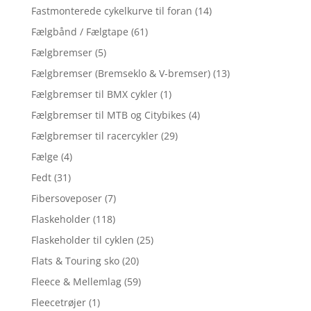
Fastmonterede cykelkurve til foran
(14)
Fælgbånd / Fælgtape
(61)
Fælgbremser
(5)
Fælgbremser (Bremseklo & V-bremser)
(13)
Fælgbremser til BMX cykler
(1)
Fælgbremser til MTB og Citybikes
(4)
Fælgbremser til racercykler
(29)
Fælge
(4)
Fedt
(31)
Fibersoveposer
(7)
Flaskeholder
(118)
Flaskeholder til cyklen
(25)
Flats & Touring sko
(20)
Fleece & Mellemlag
(59)
Fleecetrøjer
(1)