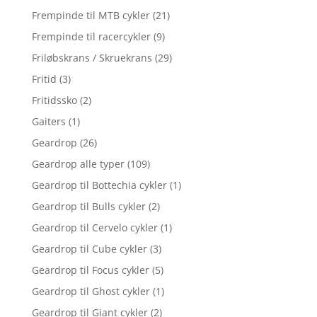
Frempinde til MTB cykler
(21)
Frempinde til racercykler
(9)
Friløbskrans / Skruekrans
(29)
Fritid
(3)
Fritidssko
(2)
Gaiters
(1)
Geardrop
(26)
Geardrop alle typer
(109)
Geardrop til Bottechia cykler
(1)
Geardrop til Bulls cykler
(2)
Geardrop til Cervelo cykler
(1)
Geardrop til Cube cykler
(3)
Geardrop til Focus cykler
(5)
Geardrop til Ghost cykler
(1)
Geardrop til Giant cykler
(2)