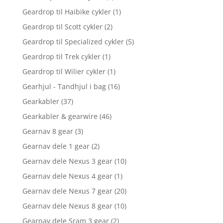
Geardrop til Haibike cykler
(1)
Geardrop til Scott cykler
(2)
Geardrop til Specialized cykler
(5)
Geardrop til Trek cykler
(1)
Geardrop til Wilier cykler
(1)
Gearhjul - Tandhjul i bag
(16)
Gearkabler
(37)
Gearkabler & gearwire
(46)
Gearnav 8 gear
(3)
Gearnav dele 1 gear
(2)
Gearnav dele Nexus 3 gear
(10)
Gearnav dele Nexus 4 gear
(1)
Gearnav dele Nexus 7 gear
(20)
Gearnav dele Nexus 8 gear
(10)
Gearnav dele Sram 3 gear
(2)