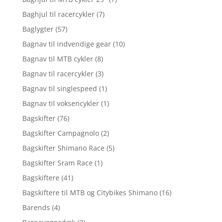
Baghjul til racercykler
(7)
Baglygter
(57)
Bagnav til indvendige gear
(10)
Bagnav til MTB cykler
(8)
Bagnav til racercykler
(3)
Bagnav til singlespeed
(1)
Bagnav til voksencykler
(1)
Bagskifter
(76)
Bagskifter Campagnolo
(2)
Bagskifter Shimano Race
(5)
Bagskifter Sram Race
(1)
Bagskiftere
(41)
Bagskiftere til MTB og Citybikes Shimano
(16)
Barends
(4)