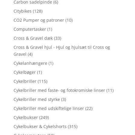
Carbon sadelpinde
(6)
Citybikes
(128)
CO2 Pumper og patroner
(10)
Computertasker
(1)
Cross & Gravel dæk
(33)
Cross & Gravel hjul - Hjul og hjulsæt til Cross og
Gravel
(4)
Cykelanhængere
(1)
Cykelbøger
(1)
Cykelbriller
(115)
Cykelbriller med faste- og fotokromiske linser
(11)
Cykelbriller med styrke
(3)
Cykelbriller med udskiftelige linser
(22)
Cykelbukser
(249)
Cykelbukser & Cykelshorts
(315)