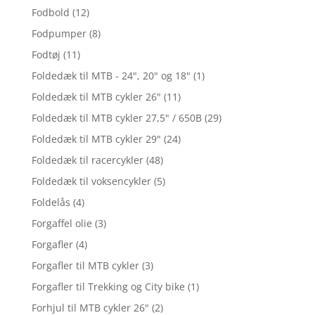
Fodbold
(12)
Fodpumper
(8)
Fodtøj
(11)
Foldedæk til MTB - 24", 20" og 18"
(1)
Foldedæk til MTB cykler 26"
(11)
Foldedæk til MTB cykler 27,5" / 650B
(29)
Foldedæk til MTB cykler 29"
(24)
Foldedæk til racercykler
(48)
Foldedæk til voksencykler
(5)
Foldelås
(4)
Forgaffel olie
(3)
Forgafler
(4)
Forgafler til MTB cykler
(3)
Forgafler til Trekking og City bike
(1)
Forhjul til MTB cykler 26"
(2)