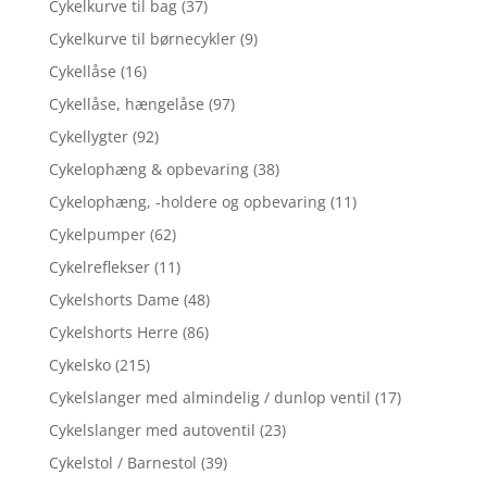
Cykelkurve til bag
(37)
Cykelkurve til børnecykler
(9)
Cykellåse
(16)
Cykellåse, hængelåse
(97)
Cykellygter
(92)
Cykelophæng & opbevaring
(38)
Cykelophæng, -holdere og opbevaring
(11)
Cykelpumper
(62)
Cykelreflekser
(11)
Cykelshorts Dame
(48)
Cykelshorts Herre
(86)
Cykelsko
(215)
Cykelslanger med almindelig / dunlop ventil
(17)
Cykelslanger med autoventil
(23)
Cykelstol / Barnestol
(39)