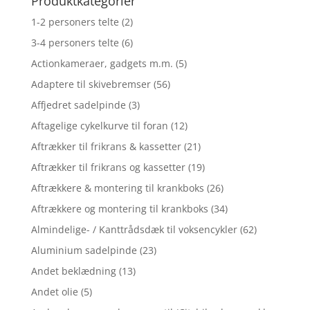
Produktkategorier
1-2 personers telte
(2)
3-4 personers telte
(6)
Actionkameraer, gadgets m.m.
(5)
Adaptere til skivebremser
(56)
Affjedret sadelpinde
(3)
Aftagelige cykelkurve til foran
(12)
Aftrækker til frikrans & kassetter
(21)
Aftrækker til frikrans og kassetter
(19)
Aftrækkere & montering til krankboks
(26)
Aftrækkere og montering til krankboks
(34)
Almindelige- / Kanttrådsdæk til voksencykler
(62)
Aluminium sadelpinde
(23)
Andet beklædning
(13)
Andet olie
(5)