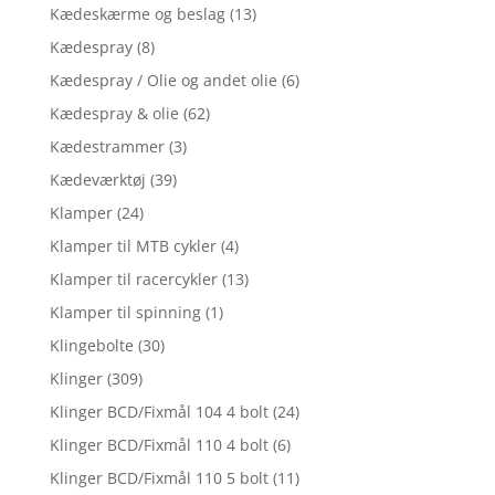
Kædeskærme og beslag
(13)
Kædespray
(8)
Kædespray / Olie og andet olie
(6)
Kædespray & olie
(62)
Kædestrammer
(3)
Kædeværktøj
(39)
Klamper
(24)
Klamper til MTB cykler
(4)
Klamper til racercykler
(13)
Klamper til spinning
(1)
Klingebolte
(30)
Klinger
(309)
Klinger BCD/Fixmål 104 4 bolt
(24)
Klinger BCD/Fixmål 110 4 bolt
(6)
Klinger BCD/Fixmål 110 5 bolt
(11)