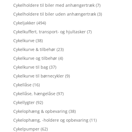
Cykelholdere til biler med anhængertræk
(7)
Cykelholdere til biler uden anhængertræk
(3)
Cykeljakker
(494)
Cykelkuffert, transport- og hjultasker
(7)
Cykelkurve
(38)
Cykelkurve & tilbehør
(23)
Cykelkurve og tilbehør
(4)
Cykelkurve til bag
(37)
Cykelkurve til børnecykler
(9)
Cykellåse
(16)
Cykellåse, hængelåse
(97)
Cykellygter
(92)
Cykelophæng & opbevaring
(38)
Cykelophæng, -holdere og opbevaring
(11)
Cykelpumper
(62)