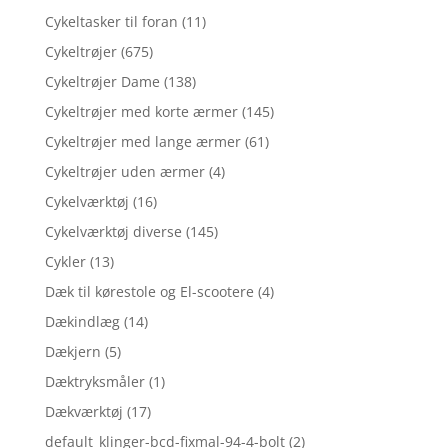
Cykeltasker til foran
(11)
Cykeltrøjer
(675)
Cykeltrøjer Dame
(138)
Cykeltrøjer med korte ærmer
(145)
Cykeltrøjer med lange ærmer
(61)
Cykeltrøjer uden ærmer
(4)
Cykelværktøj
(16)
Cykelværktøj diverse
(145)
Cykler
(13)
Dæk til kørestole og El-scootere
(4)
Dækindlæg
(14)
Dækjern
(5)
Dæktryksmåler
(1)
Dækværktøj
(17)
default_klinger-bcd-fixmal-94-4-bolt
(2)