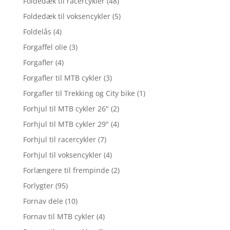
Foldedæk til racercykler
(48)
Foldedæk til voksencykler
(5)
Foldelås
(4)
Forgaffel olie
(3)
Forgafler
(4)
Forgafler til MTB cykler
(3)
Forgafler til Trekking og City bike
(1)
Forhjul til MTB cykler 26"
(2)
Forhjul til MTB cykler 29"
(4)
Forhjul til racercykler
(7)
Forhjul til voksencykler
(4)
Forlængere til frempinde
(2)
Forlygter
(95)
Fornav dele
(10)
Fornav til MTB cykler
(4)