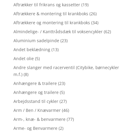
Aftrækker til frikrans og kassetter
(19)
Aftrækkere & montering til krankboks
(26)
Aftrækkere og montering til krankboks
(34)
Almindelige- / Kanttrådsdæk til voksencykler
(62)
Aluminium sadelpinde
(23)
Andet beklædning
(13)
Andet olie
(5)
Andre slanger med racerventil (Citybike, børnecykler
m.f.)
(8)
Anhængere & trailere
(23)
Anhængere og trailere
(5)
Arbejdsstand til cykler
(27)
Arm / Ben / Knævarmer
(46)
Arm-, knæ- & benvarmere
(77)
Arme- og Benvarmere
(2)