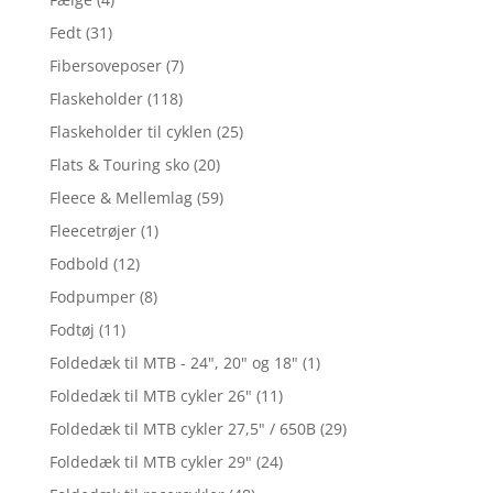
Fedt
(31)
Fibersoveposer
(7)
Flaskeholder
(118)
Flaskeholder til cyklen
(25)
Flats & Touring sko
(20)
Fleece & Mellemlag
(59)
Fleecetrøjer
(1)
Fodbold
(12)
Fodpumper
(8)
Fodtøj
(11)
Foldedæk til MTB - 24", 20" og 18"
(1)
Foldedæk til MTB cykler 26"
(11)
Foldedæk til MTB cykler 27,5" / 650B
(29)
Foldedæk til MTB cykler 29"
(24)