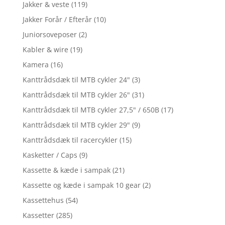
Jakker & veste
(119)
Jakker Forår / Efterår
(10)
Juniorsoveposer
(2)
Kabler & wire
(19)
Kamera
(16)
Kanttrådsdæk til MTB cykler 24"
(3)
Kanttrådsdæk til MTB cykler 26"
(31)
Kanttrådsdæk til MTB cykler 27,5" / 650B
(17)
Kanttrådsdæk til MTB cykler 29"
(9)
Kanttrådsdæk til racercykler
(15)
Kasketter / Caps
(9)
Kassette & kæde i sampak
(21)
Kassette og kæde i sampak 10 gear
(2)
Kassettehus
(54)
Kassetter
(285)