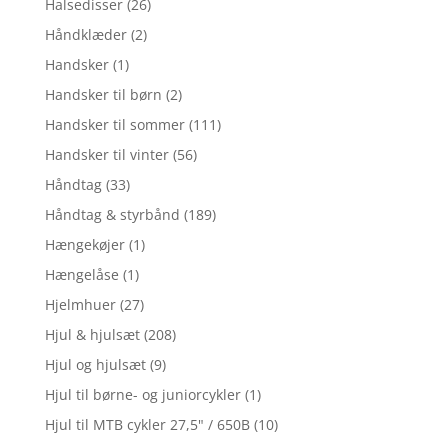
Halsedisser
(26)
Håndklæder
(2)
Handsker
(1)
Handsker til børn
(2)
Handsker til sommer
(111)
Handsker til vinter
(56)
Håndtag
(33)
Håndtag & styrbånd
(189)
Hængekøjer
(1)
Hængelåse
(1)
Hjelmhuer
(27)
Hjul & hjulsæt
(208)
Hjul og hjulsæt
(9)
Hjul til børne- og juniorcykler
(1)
Hjul til MTB cykler 27,5" / 650B
(10)