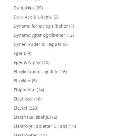
Dunjakker
(39)
Dura Ace & Ultegra
(2)
Dynamo fornav og tilbehør
(1)
Dynamolygter og tilbehør
(12)
Dyner, Puder & Tæpper
(2)
Eger
(39)
Eger & Nipler
(10)
El-cykel motor og dele
(16)
El-cykler
(5)
El-løbehjul
(14)
Elastikker
(18)
Elcykel
(228)
Elektriske løbehjul
(2)
Elektrolyt Tabletter & Tabs
(14)
Elektrolytter
(14)