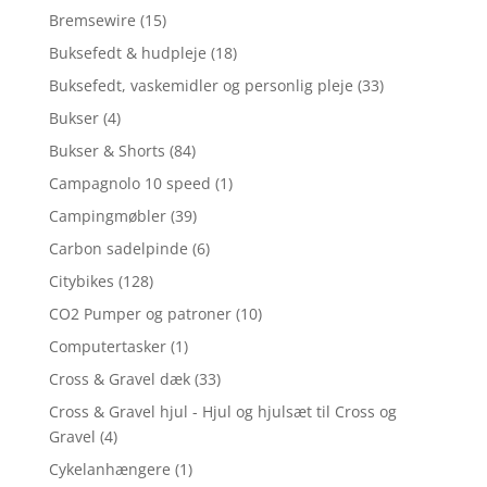
Bremsewire
(15)
Buksefedt & hudpleje
(18)
Buksefedt, vaskemidler og personlig pleje
(33)
Bukser
(4)
Bukser & Shorts
(84)
Campagnolo 10 speed
(1)
Campingmøbler
(39)
Carbon sadelpinde
(6)
Citybikes
(128)
CO2 Pumper og patroner
(10)
Computertasker
(1)
Cross & Gravel dæk
(33)
Cross & Gravel hjul - Hjul og hjulsæt til Cross og
Gravel
(4)
Cykelanhængere
(1)