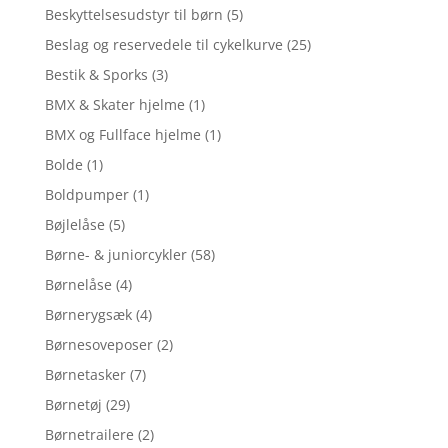
Beskyttelsesudstyr til børn
(5)
Beslag og reservedele til cykelkurve
(25)
Bestik & Sporks
(3)
BMX & Skater hjelme
(1)
BMX og Fullface hjelme
(1)
Bolde
(1)
Boldpumper
(1)
Bøjlelåse
(5)
Børne- & juniorcykler
(58)
Børnelåse
(4)
Børnerygsæk
(4)
Børnesoveposer
(2)
Børnetasker
(7)
Børnetøj
(29)
Børnetrailere
(2)