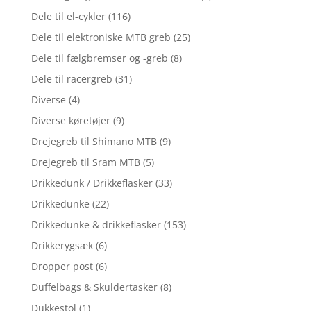
Dele til el-cykler
(116)
Dele til elektroniske MTB greb
(25)
Dele til fælgbremser og -greb
(8)
Dele til racergreb
(31)
Diverse
(4)
Diverse køretøjer
(9)
Drejegreb til Shimano MTB
(9)
Drejegreb til Sram MTB
(5)
Drikkedunk / Drikkeflasker
(33)
Drikkedunke
(22)
Drikkedunke & drikkeflasker
(153)
Drikkerygsæk
(6)
Dropper post
(6)
Duffelbags & Skuldertasker
(8)
Dukkestol
(1)