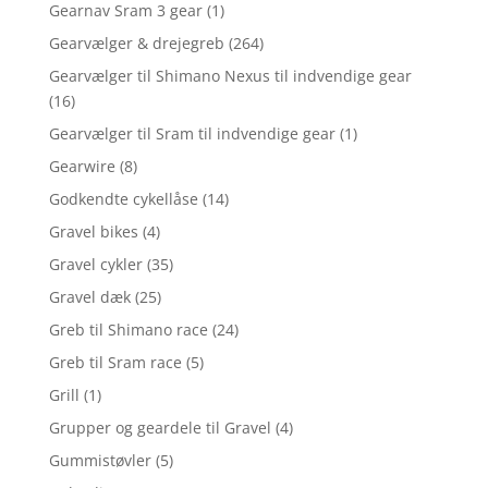
Gearnav Sram 3 gear
(1)
Gearvælger & drejegreb
(264)
Gearvælger til Shimano Nexus til indvendige gear
(16)
Gearvælger til Sram til indvendige gear
(1)
Gearwire
(8)
Godkendte cykellåse
(14)
Gravel bikes
(4)
Gravel cykler
(35)
Gravel dæk
(25)
Greb til Shimano race
(24)
Greb til Sram race
(5)
Grill
(1)
Grupper og geardele til Gravel
(4)
Gummistøvler
(5)