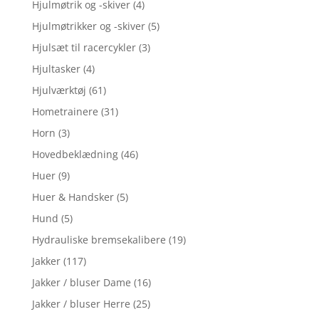
Hjulmøtrik og -skiver
(4)
Hjulmøtrikker og -skiver
(5)
Hjulsæt til racercykler
(3)
Hjultasker
(4)
Hjulværktøj
(61)
Hometrainere
(31)
Horn
(3)
Hovedbeklædning
(46)
Huer
(9)
Huer & Handsker
(5)
Hund
(5)
Hydrauliske bremsekalibere
(19)
Jakker
(117)
Jakker / bluser Dame
(16)
Jakker / bluser Herre
(25)