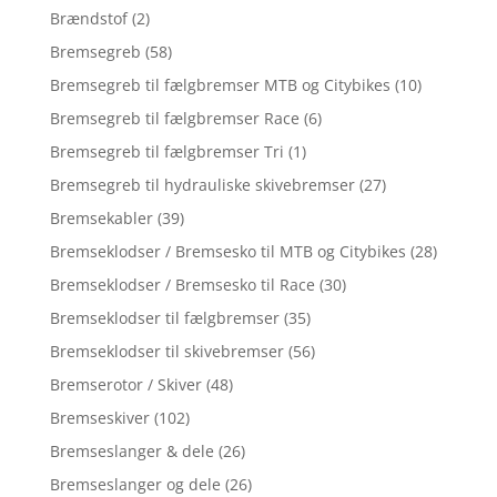
Brændstof
(2)
Bremsegreb
(58)
Bremsegreb til fælgbremser MTB og Citybikes
(10)
Bremsegreb til fælgbremser Race
(6)
Bremsegreb til fælgbremser Tri
(1)
Bremsegreb til hydrauliske skivebremser
(27)
Bremsekabler
(39)
Bremseklodser / Bremsesko til MTB og Citybikes
(28)
Bremseklodser / Bremsesko til Race
(30)
Bremseklodser til fælgbremser
(35)
Bremseklodser til skivebremser
(56)
Bremserotor / Skiver
(48)
Bremseskiver
(102)
Bremseslanger & dele
(26)
Bremseslanger og dele
(26)