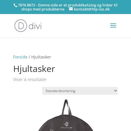
7876 8672 - Denne side er et produktkatalog og linker til
shops med produkterne
kontakt@htp-iso.dk
Forside
/ Hjultasker
Hjultasker
Viser 4 resultater