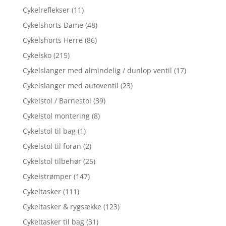
Cykelreflekser
(11)
Cykelshorts Dame
(48)
Cykelshorts Herre
(86)
Cykelsko
(215)
Cykelslanger med almindelig / dunlop ventil
(17)
Cykelslanger med autoventil
(23)
Cykelstol / Barnestol
(39)
Cykelstol montering
(8)
Cykelstol til bag
(1)
Cykelstol til foran
(2)
Cykelstol tilbehør
(25)
Cykelstrømper
(147)
Cykeltasker
(111)
Cykeltasker & rygsække
(123)
Cykeltasker til bag
(31)