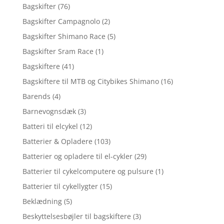
Bagskifter
(76)
Bagskifter Campagnolo
(2)
Bagskifter Shimano Race
(5)
Bagskifter Sram Race
(1)
Bagskiftere
(41)
Bagskiftere til MTB og Citybikes Shimano
(16)
Barends
(4)
Barnevognsdæk
(3)
Batteri til elcykel
(12)
Batterier & Opladere
(103)
Batterier og opladere til el-cykler
(29)
Batterier til cykelcomputere og pulsure
(1)
Batterier til cykellygter
(15)
Beklædning
(5)
Beskyttelsesbøjler til bagskiftere
(3)