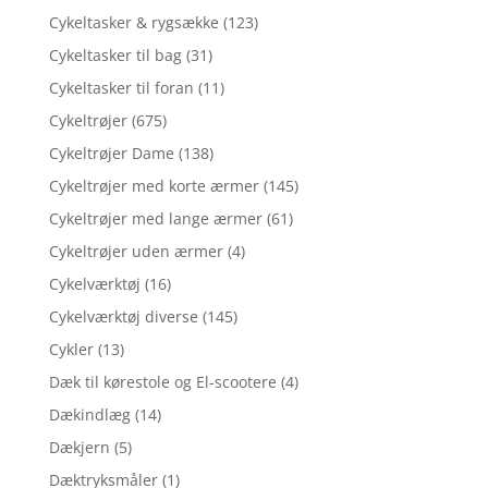
Cykeltasker & rygsække
(123)
Cykeltasker til bag
(31)
Cykeltasker til foran
(11)
Cykeltrøjer
(675)
Cykeltrøjer Dame
(138)
Cykeltrøjer med korte ærmer
(145)
Cykeltrøjer med lange ærmer
(61)
Cykeltrøjer uden ærmer
(4)
Cykelværktøj
(16)
Cykelværktøj diverse
(145)
Cykler
(13)
Dæk til kørestole og El-scootere
(4)
Dækindlæg
(14)
Dækjern
(5)
Dæktryksmåler
(1)