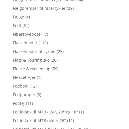
Fælgbremser til racercykler
(29)
Fælge
(4)
Fedt
(31)
Fibersoveposer
(7)
Flaskeholder
(118)
Flaskeholder til cyklen
(25)
Flats & Touring sko
(20)
Fleece & Mellemlag
(59)
Fleecetrøjer
(1)
Fodbold
(12)
Fodpumper
(8)
Fodtøj
(11)
Foldedæk til MTB - 24", 20" og 18"
(1)
Foldedæk til MTB cykler 26"
(11)