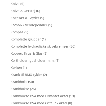
Knive
(5)
Knive & værktøj
(6)
Kogesæt & Gryder
(5)
Kombi- / Vendepedaler
(5)
Kompas
(5)
Komplette grupper
(1)
Komplette hydrauliske skivebremser
(30)
Kopper, Krus & Glas
(5)
Kortholder, gpsholder m.m.
(1)
Køkken
(1)
Krank til BMX cykler
(2)
Krankboks
(50)
Krankbokse
(26)
Krankbokse BSA med Firkantet aksel
(19)
Krankbokse BSA med Octalink aksel
(8)