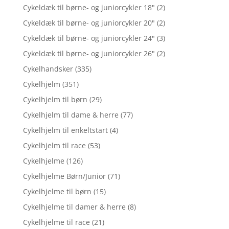
Cykeldæk til børne- og juniorcykler 18"
(2)
Cykeldæk til børne- og juniorcykler 20"
(2)
Cykeldæk til børne- og juniorcykler 24"
(3)
Cykeldæk til børne- og juniorcykler 26"
(2)
Cykelhandsker
(335)
Cykelhjelm
(351)
Cykelhjelm til børn
(29)
Cykelhjelm til dame & herre
(77)
Cykelhjelm til enkeltstart
(4)
Cykelhjelm til race
(53)
Cykelhjelme
(126)
Cykelhjelme Børn/Junior
(71)
Cykelhjelme til børn
(15)
Cykelhjelme til damer & herre
(8)
Cykelhjelme til race
(21)