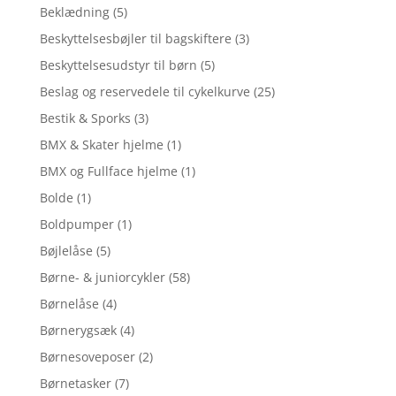
Beklædning
(5)
Beskyttelsesbøjler til bagskiftere
(3)
Beskyttelsesudstyr til børn
(5)
Beslag og reservedele til cykelkurve
(25)
Bestik & Sporks
(3)
BMX & Skater hjelme
(1)
BMX og Fullface hjelme
(1)
Bolde
(1)
Boldpumper
(1)
Bøjlelåse
(5)
Børne- & juniorcykler
(58)
Børnelåse
(4)
Børnerygsæk
(4)
Børnesoveposer
(2)
Børnetasker
(7)