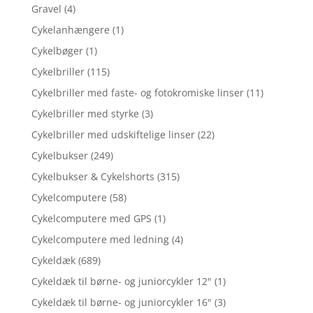
Gravel
(4)
Cykelanhængere
(1)
Cykelbøger
(1)
Cykelbriller
(115)
Cykelbriller med faste- og fotokromiske linser
(11)
Cykelbriller med styrke
(3)
Cykelbriller med udskiftelige linser
(22)
Cykelbukser
(249)
Cykelbukser & Cykelshorts
(315)
Cykelcomputere
(58)
Cykelcomputere med GPS
(1)
Cykelcomputere med ledning
(4)
Cykeldæk
(689)
Cykeldæk til børne- og juniorcykler 12"
(1)
Cykeldæk til børne- og juniorcykler 16"
(3)