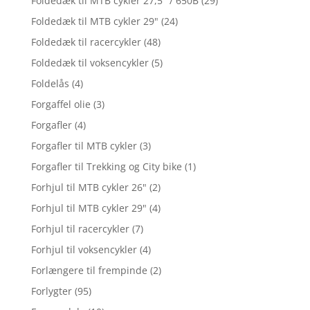
Foldedæk til MTB cykler 27,5" / 650B
(29)
Foldedæk til MTB cykler 29"
(24)
Foldedæk til racercykler
(48)
Foldedæk til voksencykler
(5)
Foldelås
(4)
Forgaffel olie
(3)
Forgafler
(4)
Forgafler til MTB cykler
(3)
Forgafler til Trekking og City bike
(1)
Forhjul til MTB cykler 26"
(2)
Forhjul til MTB cykler 29"
(4)
Forhjul til racercykler
(7)
Forhjul til voksencykler
(4)
Forlængere til frempinde
(2)
Forlygter
(95)