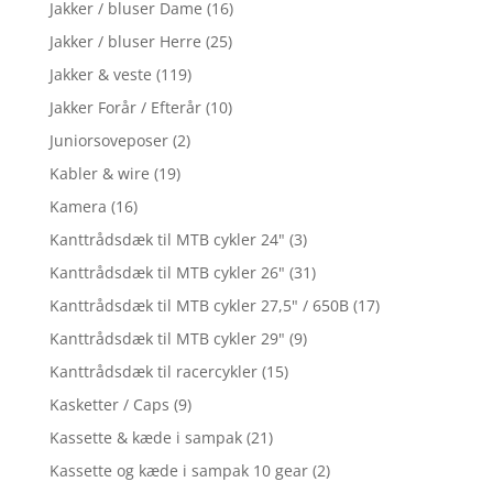
Jakker / bluser Dame
(16)
Jakker / bluser Herre
(25)
Jakker & veste
(119)
Jakker Forår / Efterår
(10)
Juniorsoveposer
(2)
Kabler & wire
(19)
Kamera
(16)
Kanttrådsdæk til MTB cykler 24"
(3)
Kanttrådsdæk til MTB cykler 26"
(31)
Kanttrådsdæk til MTB cykler 27,5" / 650B
(17)
Kanttrådsdæk til MTB cykler 29"
(9)
Kanttrådsdæk til racercykler
(15)
Kasketter / Caps
(9)
Kassette & kæde i sampak
(21)
Kassette og kæde i sampak 10 gear
(2)