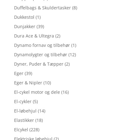
Duffelbags & Skuldertasker
(8)
Dukkestol
(1)
Dunjakker
(39)
Dura Ace & Ultegra
(2)
Dynamo fornav og tilbehør
(1)
Dynamolygter og tilbehør
(12)
Dyner, Puder & Tæpper
(2)
Eger
(39)
Eger & Nipler
(10)
El-cykel motor og dele
(16)
El-cykler
(5)
El-løbehjul
(14)
Elastikker
(18)
Elcykel
(228)
Elektriske løbehjul
(2)