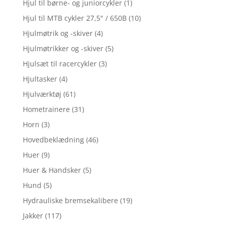
Hjul til børne- og juniorcykler
(1)
Hjul til MTB cykler 27,5" / 650B
(10)
Hjulmøtrik og -skiver
(4)
Hjulmøtrikker og -skiver
(5)
Hjulsæt til racercykler
(3)
Hjultasker
(4)
Hjulværktøj
(61)
Hometrainere
(31)
Horn
(3)
Hovedbeklædning
(46)
Huer
(9)
Huer & Handsker
(5)
Hund
(5)
Hydrauliske bremsekalibere
(19)
Jakker
(117)