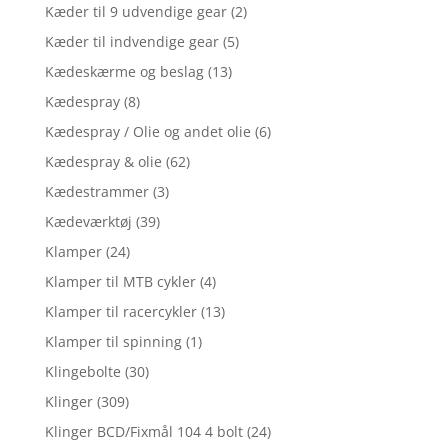
Kæder til 9 udvendige gear
(2)
Kæder til indvendige gear
(5)
Kædeskærme og beslag
(13)
Kædespray
(8)
Kædespray / Olie og andet olie
(6)
Kædespray & olie
(62)
Kædestrammer
(3)
Kædeværktøj
(39)
Klamper
(24)
Klamper til MTB cykler
(4)
Klamper til racercykler
(13)
Klamper til spinning
(1)
Klingebolte
(30)
Klinger
(309)
Klinger BCD/Fixmål 104 4 bolt
(24)