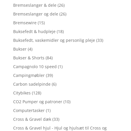
Bremseslanger & dele
(26)
Bremseslanger og dele
(26)
Bremsewire
(15)
Buksefedt & hudpleje
(18)
Buksefedt, vaskemidler og personlig pleje
(33)
Bukser
(4)
Bukser & Shorts
(84)
Campagnolo 10 speed
(1)
Campingmøbler
(39)
Carbon sadelpinde
(6)
Citybikes
(128)
CO2 Pumper og patroner
(10)
Computertasker
(1)
Cross & Gravel dæk
(33)
Cross & Gravel hjul - Hjul og hjulsæt til Cross og