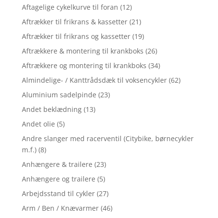
Aftagelige cykelkurve til foran
(12)
Aftrækker til frikrans & kassetter
(21)
Aftrækker til frikrans og kassetter
(19)
Aftrækkere & montering til krankboks
(26)
Aftrækkere og montering til krankboks
(34)
Almindelige- / Kanttrådsdæk til voksencykler
(62)
Aluminium sadelpinde
(23)
Andet beklædning
(13)
Andet olie
(5)
Andre slanger med racerventil (Citybike, børnecykler
m.f.)
(8)
Anhængere & trailere
(23)
Anhængere og trailere
(5)
Arbejdsstand til cykler
(27)
Arm / Ben / Knævarmer
(46)