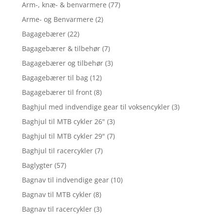
Arm-, knæ- & benvarmere
(77)
Arme- og Benvarmere
(2)
Bagagebærer
(22)
Bagagebærer & tilbehør
(7)
Bagagebærer og tilbehør
(3)
Bagagebærer til bag
(12)
Bagagebærer til front
(8)
Baghjul med indvendige gear til voksencykler
(3)
Baghjul til MTB cykler 26"
(3)
Baghjul til MTB cykler 29"
(7)
Baghjul til racercykler
(7)
Baglygter
(57)
Bagnav til indvendige gear
(10)
Bagnav til MTB cykler
(8)
Bagnav til racercykler
(3)