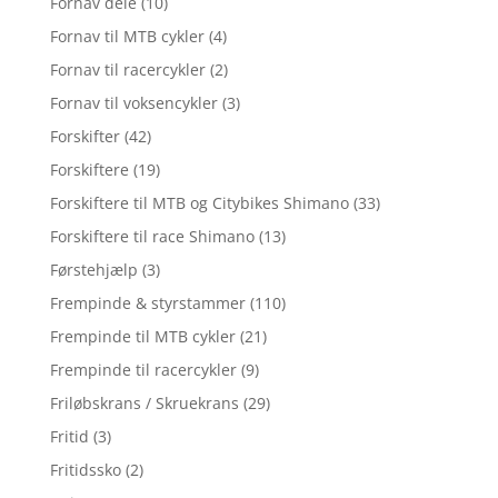
Fornav dele
(10)
Fornav til MTB cykler
(4)
Fornav til racercykler
(2)
Fornav til voksencykler
(3)
Forskifter
(42)
Forskiftere
(19)
Forskiftere til MTB og Citybikes Shimano
(33)
Forskiftere til race Shimano
(13)
Førstehjælp
(3)
Frempinde & styrstammer
(110)
Frempinde til MTB cykler
(21)
Frempinde til racercykler
(9)
Friløbskrans / Skruekrans
(29)
Fritid
(3)
Fritidssko
(2)