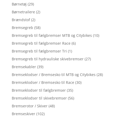
Børnetøj
(29)
Børnetrailere
(2)
Brændstof
(2)
Bremsegreb
(58)
Bremsegreb til fælgbremser MTB og Citybikes
(10)
Bremsegreb til fælgbremser Race
(6)
Bremsegreb til fælgbremser Tri
(1)
Bremsegreb til hydrauliske skivebremser
(27)
Bremsekabler
(39)
Bremseklodser / Bremsesko til MTB og Citybikes
(28)
Bremseklodser / Bremsesko til Race
(30)
Bremseklodser til fælgbremser
(35)
Bremseklodser til skivebremser
(56)
Bremserotor / Skiver
(48)
Bremseskiver
(102)