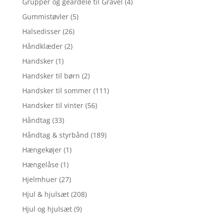
Grupper og geardele til Gravel
(4)
Gummistøvler
(5)
Halsedisser
(26)
Håndklæder
(2)
Handsker
(1)
Handsker til børn
(2)
Handsker til sommer
(111)
Handsker til vinter
(56)
Håndtag
(33)
Håndtag & styrbånd
(189)
Hængekøjer
(1)
Hængelåse
(1)
Hjelmhuer
(27)
Hjul & hjulsæt
(208)
Hjul og hjulsæt
(9)