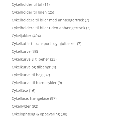
Cykelholder til bil
(11)
Cykelholder til bilen
(25)
Cykelholdere til biler med anhængertræk
(7)
Cykelholdere til biler uden anhængertræk
(3)
Cykeljakker
(494)
Cykelkuffert, transport- og hjultasker
(7)
Cykelkurve
(38)
Cykelkurve & tilbehør
(23)
Cykelkurve og tilbehør
(4)
Cykelkurve til bag
(37)
Cykelkurve til børnecykler
(9)
Cykellåse
(16)
Cykellåse, hængelåse
(97)
Cykellygter
(92)
Cykelophæng & opbevaring
(38)