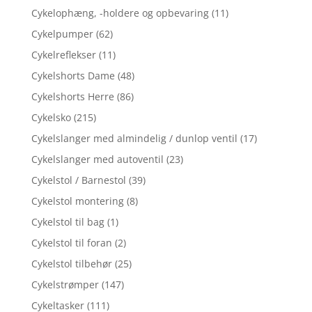
Cykelophæng, -holdere og opbevaring
(11)
Cykelpumper
(62)
Cykelreflekser
(11)
Cykelshorts Dame
(48)
Cykelshorts Herre
(86)
Cykelsko
(215)
Cykelslanger med almindelig / dunlop ventil
(17)
Cykelslanger med autoventil
(23)
Cykelstol / Barnestol
(39)
Cykelstol montering
(8)
Cykelstol til bag
(1)
Cykelstol til foran
(2)
Cykelstol tilbehør
(25)
Cykelstrømper
(147)
Cykeltasker
(111)