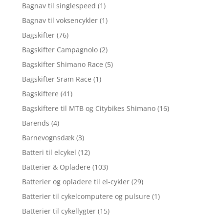
Bagnav til singlespeed
(1)
Bagnav til voksencykler
(1)
Bagskifter
(76)
Bagskifter Campagnolo
(2)
Bagskifter Shimano Race
(5)
Bagskifter Sram Race
(1)
Bagskiftere
(41)
Bagskiftere til MTB og Citybikes Shimano
(16)
Barends
(4)
Barnevognsdæk
(3)
Batteri til elcykel
(12)
Batterier & Opladere
(103)
Batterier og opladere til el-cykler
(29)
Batterier til cykelcomputere og pulsure
(1)
Batterier til cykellygter
(15)