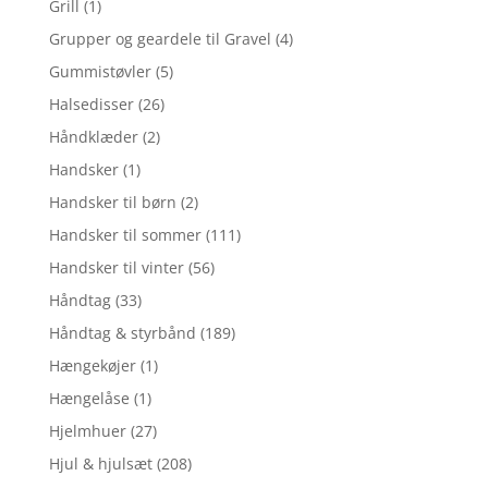
Grill
(1)
Grupper og geardele til Gravel
(4)
Gummistøvler
(5)
Halsedisser
(26)
Håndklæder
(2)
Handsker
(1)
Handsker til børn
(2)
Handsker til sommer
(111)
Handsker til vinter
(56)
Håndtag
(33)
Håndtag & styrbånd
(189)
Hængekøjer
(1)
Hængelåse
(1)
Hjelmhuer
(27)
Hjul & hjulsæt
(208)