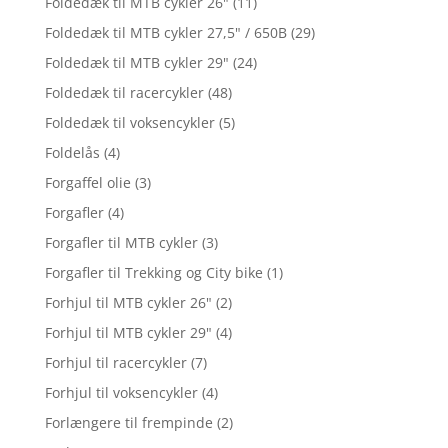
Foldedæk til MTB cykler 26"
(11)
Foldedæk til MTB cykler 27,5" / 650B
(29)
Foldedæk til MTB cykler 29"
(24)
Foldedæk til racercykler
(48)
Foldedæk til voksencykler
(5)
Foldelås
(4)
Forgaffel olie
(3)
Forgafler
(4)
Forgafler til MTB cykler
(3)
Forgafler til Trekking og City bike
(1)
Forhjul til MTB cykler 26"
(2)
Forhjul til MTB cykler 29"
(4)
Forhjul til racercykler
(7)
Forhjul til voksencykler
(4)
Forlængere til frempinde
(2)