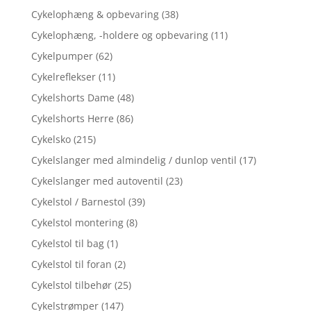
Cykelophæng & opbevaring
(38)
Cykelophæng, -holdere og opbevaring
(11)
Cykelpumper
(62)
Cykelreflekser
(11)
Cykelshorts Dame
(48)
Cykelshorts Herre
(86)
Cykelsko
(215)
Cykelslanger med almindelig / dunlop ventil
(17)
Cykelslanger med autoventil
(23)
Cykelstol / Barnestol
(39)
Cykelstol montering
(8)
Cykelstol til bag
(1)
Cykelstol til foran
(2)
Cykelstol tilbehør
(25)
Cykelstrømper
(147)