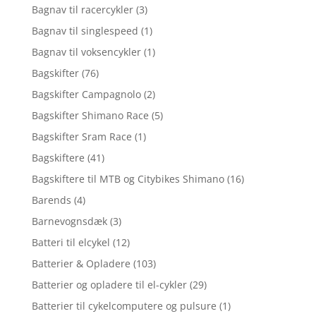
Bagnav til racercykler
(3)
Bagnav til singlespeed
(1)
Bagnav til voksencykler
(1)
Bagskifter
(76)
Bagskifter Campagnolo
(2)
Bagskifter Shimano Race
(5)
Bagskifter Sram Race
(1)
Bagskiftere
(41)
Bagskiftere til MTB og Citybikes Shimano
(16)
Barends
(4)
Barnevognsdæk
(3)
Batteri til elcykel
(12)
Batterier & Opladere
(103)
Batterier og opladere til el-cykler
(29)
Batterier til cykelcomputere og pulsure
(1)