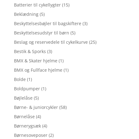
Batterier til cykellygter
(15)
Beklædning
(5)
Beskyttelsesbøjler til bagskiftere
(3)
Beskyttelsesudstyr til børn
(5)
Beslag og reservedele til cykelkurve
(25)
Bestik & Sporks
(3)
BMX & Skater hjelme
(1)
BMX og Fullface hjelme
(1)
Bolde
(1)
Boldpumper
(1)
Bøjlelåse
(5)
Børne- & juniorcykler
(58)
Børnelåse
(4)
Børnerygsæk
(4)
Børnesoveposer
(2)