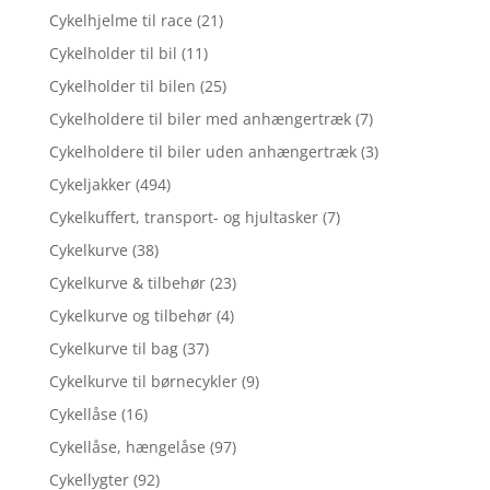
Cykelhjelme til race
(21)
Cykelholder til bil
(11)
Cykelholder til bilen
(25)
Cykelholdere til biler med anhængertræk
(7)
Cykelholdere til biler uden anhængertræk
(3)
Cykeljakker
(494)
Cykelkuffert, transport- og hjultasker
(7)
Cykelkurve
(38)
Cykelkurve & tilbehør
(23)
Cykelkurve og tilbehør
(4)
Cykelkurve til bag
(37)
Cykelkurve til børnecykler
(9)
Cykellåse
(16)
Cykellåse, hængelåse
(97)
Cykellygter
(92)