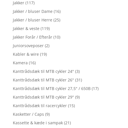
Jakker
(117)
Jakker / bluser Dame
(16)
Jakker / bluser Herre
(25)
Jakker & veste
(119)
Jakker Forår / Efterår
(10)
Juniorsoveposer
(2)
Kabler & wire
(19)
Kamera
(16)
Kanttrådsdæk til MTB cykler 24"
(3)
Kanttrådsdæk til MTB cykler 26"
(31)
Kanttrådsdæk til MTB cykler 27,5" / 650B
(17)
Kanttrådsdæk til MTB cykler 29"
(9)
Kanttrådsdæk til racercykler
(15)
Kasketter / Caps
(9)
Kassette & kæde i sampak
(21)