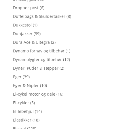
Dropper post
(6)
Duffelbags & Skuldertasker
(8)
Dukkestol
(1)
Dunjakker
(39)
Dura Ace & Ultegra
(2)
Dynamo fornav og tilbehør
(1)
Dynamolygter og tilbehør
(12)
Dyner, Puder & Tæpper
(2)
Eger
(39)
Eger & Nipler
(10)
El-cykel motor og dele
(16)
El-cykler
(5)
El-løbehjul
(14)
Elastikker
(18)
Elcykel
(228)