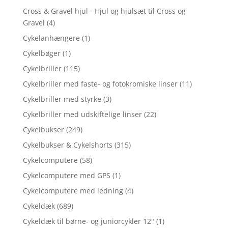
Cross & Gravel hjul - Hjul og hjulsæt til Cross og
Gravel
(4)
Cykelanhængere
(1)
Cykelbøger
(1)
Cykelbriller
(115)
Cykelbriller med faste- og fotokromiske linser
(11)
Cykelbriller med styrke
(3)
Cykelbriller med udskiftelige linser
(22)
Cykelbukser
(249)
Cykelbukser & Cykelshorts
(315)
Cykelcomputere
(58)
Cykelcomputere med GPS
(1)
Cykelcomputere med ledning
(4)
Cykeldæk
(689)
Cykeldæk til børne- og juniorcykler 12"
(1)