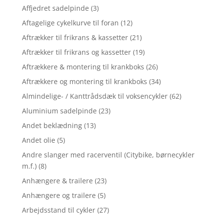
Affjedret sadelpinde
(3)
Aftagelige cykelkurve til foran
(12)
Aftrækker til frikrans & kassetter
(21)
Aftrækker til frikrans og kassetter
(19)
Aftrækkere & montering til krankboks
(26)
Aftrækkere og montering til krankboks
(34)
Almindelige- / Kanttrådsdæk til voksencykler
(62)
Aluminium sadelpinde
(23)
Andet beklædning
(13)
Andet olie
(5)
Andre slanger med racerventil (Citybike, børnecykler
m.f.)
(8)
Anhængere & trailere
(23)
Anhængere og trailere
(5)
Arbejdsstand til cykler
(27)