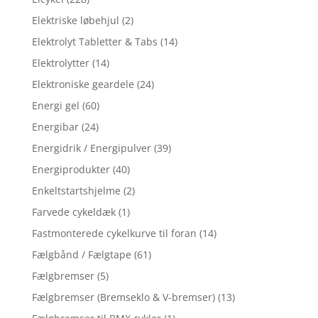
Elektriske løbehjul
(2)
Elektrolyt Tabletter & Tabs
(14)
Elektrolytter
(14)
Elektroniske geardele
(24)
Energi gel
(60)
Energibar
(24)
Energidrik / Energipulver
(39)
Energiprodukter
(40)
Enkeltstartshjelme
(2)
Farvede cykeldæk
(1)
Fastmonterede cykelkurve til foran
(14)
Fælgbånd / Fælgtape
(61)
Fælgbremser
(5)
Fælgbremser (Bremseklo & V-bremser)
(13)