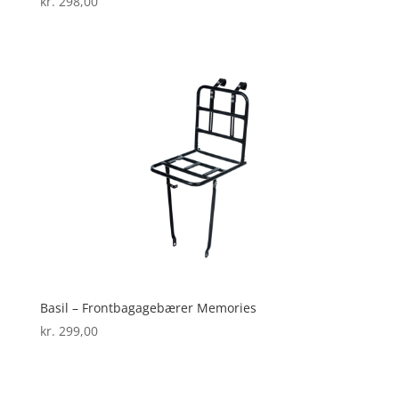
kr.
298,00
Basil – Frontbagagebærer Memories
kr.
299,00