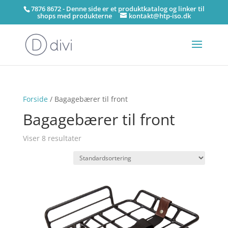
7876 8672 - Denne side er et produktkatalog og linker til
shops med produkterne
kontakt@htp-iso.dk
Forside
/ Bagagebærer til front
Bagagebærer til front
Viser 8 resultater