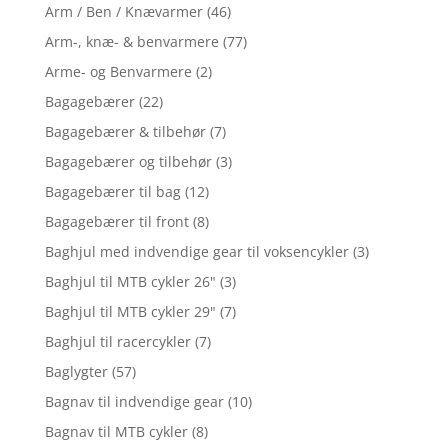
Arm / Ben / Knævarmer
(46)
Arm-, knæ- & benvarmere
(77)
Arme- og Benvarmere
(2)
Bagagebærer
(22)
Bagagebærer & tilbehør
(7)
Bagagebærer og tilbehør
(3)
Bagagebærer til bag
(12)
Bagagebærer til front
(8)
Baghjul med indvendige gear til voksencykler
(3)
Baghjul til MTB cykler 26"
(3)
Baghjul til MTB cykler 29"
(7)
Baghjul til racercykler
(7)
Baglygter
(57)
Bagnav til indvendige gear
(10)
Bagnav til MTB cykler
(8)