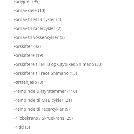
Forlygter
(95)
Fornav dele
(10)
Fornav til MTB cykler
(4)
Fornav til racercykler
(2)
Fornav til voksencykler
(3)
Forskifter
(42)
Forskiftere
(19)
Forskiftere til MTB og Citybikes Shimano
(33)
Forskiftere til race Shimano
(13)
Førstehjælp
(3)
Frempinde & styrstammer
(110)
Frempinde til MTB cykler
(21)
Frempinde til racercykler
(9)
Friløbskrans / Skruekrans
(29)
Fritid
(3)