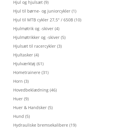
Hjul og hjulsæt
(9)
Hjul til børne- og juniorcykler
(1)
Hjul til MTB cykler 27,5" / 650B
(10)
Hjulmøtrik og -skiver
(4)
Hjulmøtrikker og -skiver
(5)
Hjulsæt til racercykler
(3)
Hjultasker
(4)
Hjulværktøj
(61)
Hometrainere
(31)
Horn
(3)
Hovedbeklædning
(46)
Huer
(9)
Huer & Handsker
(5)
Hund
(5)
Hydrauliske bremsekalibere
(19)