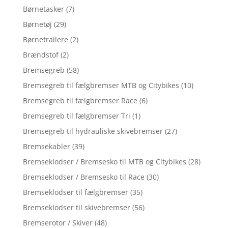
Børnetasker
(7)
Børnetøj
(29)
Børnetrailere
(2)
Brændstof
(2)
Bremsegreb
(58)
Bremsegreb til fælgbremser MTB og Citybikes
(10)
Bremsegreb til fælgbremser Race
(6)
Bremsegreb til fælgbremser Tri
(1)
Bremsegreb til hydrauliske skivebremser
(27)
Bremsekabler
(39)
Bremseklodser / Bremsesko til MTB og Citybikes
(28)
Bremseklodser / Bremsesko til Race
(30)
Bremseklodser til fælgbremser
(35)
Bremseklodser til skivebremser
(56)
Bremserotor / Skiver
(48)