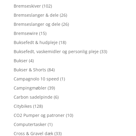
Bremseskiver
(102)
Bremseslanger & dele
(26)
Bremseslanger og dele
(26)
Bremsewire
(15)
Buksefedt & hudpleje
(18)
Buksefedt, vaskemidler og personlig pleje
(33)
Bukser
(4)
Bukser & Shorts
(84)
Campagnolo 10 speed
(1)
Campingmøbler
(39)
Carbon sadelpinde
(6)
Citybikes
(128)
CO2 Pumper og patroner
(10)
Computertasker
(1)
Cross & Gravel dæk
(33)