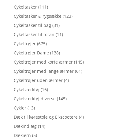
Cykeltasker
(111)
Cykeltasker & rygsække
(123)
Cykeltasker til bag
(31)
Cykeltasker til foran
(11)
Cykeltrøjer
(675)
Cykeltrøjer Dame
(138)
Cykeltrøjer med korte ærmer
(145)
Cykeltrøjer med lange ærmer
(61)
Cykeltrøjer uden ærmer
(4)
Cykelværktøj
(16)
Cykelværktøj diverse
(145)
Cykler
(13)
Dæk til kørestole og El-scootere
(4)
Dækindlæg
(14)
Dækjern
(5)