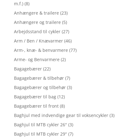
m.f.)
(8)
Anhængere & trailere
(23)
Anhængere og trailere
(5)
Arbejdsstand til cykler
(27)
Arm / Ben / Knævarmer
(46)
Arm-, knæ- & benvarmere
(77)
Arme- og Benvarmere
(2)
Bagagebærer
(22)
Bagagebærer & tilbehør
(7)
Bagagebærer og tilbehør
(3)
Bagagebærer til bag
(12)
Bagagebærer til front
(8)
Baghjul med indvendige gear til voksencykler
(3)
Baghjul til MTB cykler 26"
(3)
Baghjul til MTB cykler 29"
(7)