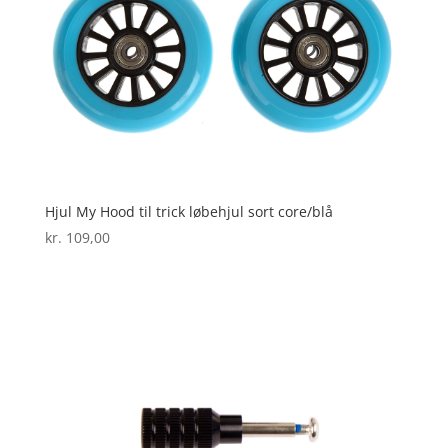
Hjul My Hood til trick løbehjul sort core/blå
kr.
109,00