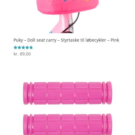
Puky – Doll seat carry – Styrtaske til løbecykler – Pink
kr.
89,00
Vurderet
4.8
ud af 5