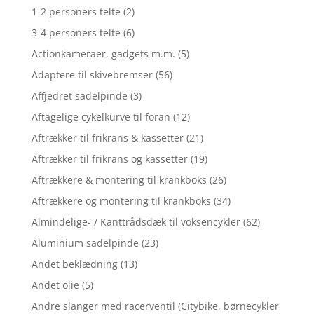
1-2 personers telte
(2)
3-4 personers telte
(6)
Actionkameraer, gadgets m.m.
(5)
Adaptere til skivebremser
(56)
Affjedret sadelpinde
(3)
Aftagelige cykelkurve til foran
(12)
Aftrækker til frikrans & kassetter
(21)
Aftrækker til frikrans og kassetter
(19)
Aftrækkere & montering til krankboks
(26)
Aftrækkere og montering til krankboks
(34)
Almindelige- / Kanttrådsdæk til voksencykler
(62)
Aluminium sadelpinde
(23)
Andet beklædning
(13)
Andet olie
(5)
Andre slanger med racerventil (Citybike, børnecykler