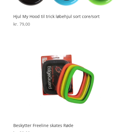
Hjul My Hood til trick løbehjul sort core/sort
kr.
79,00
Beskytter Freeline skates Røde