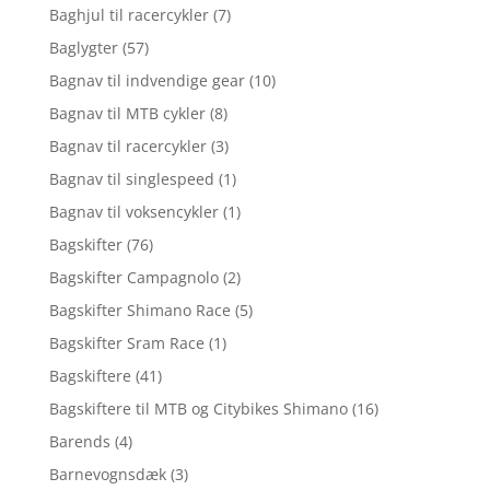
Baghjul til racercykler
(7)
Baglygter
(57)
Bagnav til indvendige gear
(10)
Bagnav til MTB cykler
(8)
Bagnav til racercykler
(3)
Bagnav til singlespeed
(1)
Bagnav til voksencykler
(1)
Bagskifter
(76)
Bagskifter Campagnolo
(2)
Bagskifter Shimano Race
(5)
Bagskifter Sram Race
(1)
Bagskiftere
(41)
Bagskiftere til MTB og Citybikes Shimano
(16)
Barends
(4)
Barnevognsdæk
(3)