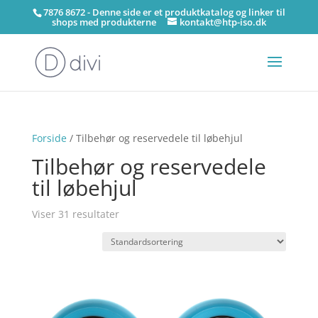
7876 8672 - Denne side er et produktkatalog og linker til
shops med produkterne
kontakt@htp-iso.dk
Forside
/ Tilbehør og reservedele til løbehjul
Tilbehør og reservedele
til løbehjul
Viser 31 resultater