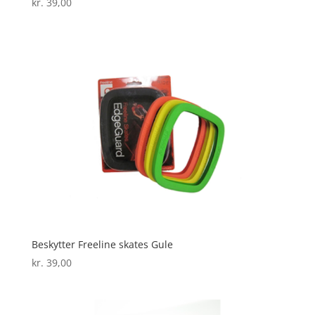
kr.
39,00
Beskytter Freeline skates Gule
kr.
39,00