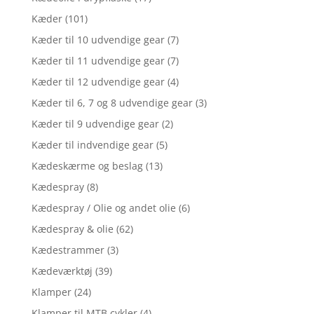
Kæder
(101)
Kæder til 10 udvendige gear
(7)
Kæder til 11 udvendige gear
(7)
Kæder til 12 udvendige gear
(4)
Kæder til 6, 7 og 8 udvendige gear
(3)
Kæder til 9 udvendige gear
(2)
Kæder til indvendige gear
(5)
Kædeskærme og beslag
(13)
Kædespray
(8)
Kædespray / Olie og andet olie
(6)
Kædespray & olie
(62)
Kædestrammer
(3)
Kædeværktøj
(39)
Klamper
(24)
Klamper til MTB cykler
(4)