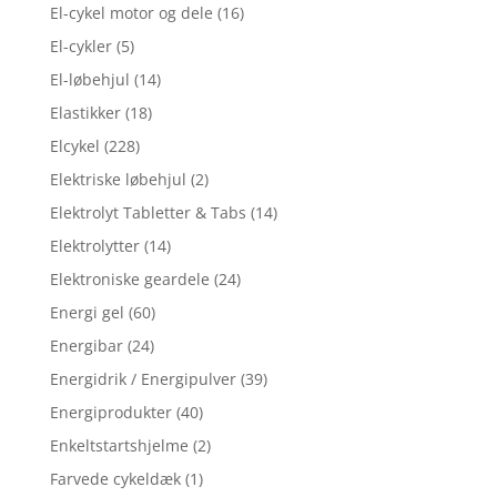
El-cykel motor og dele
(16)
El-cykler
(5)
El-løbehjul
(14)
Elastikker
(18)
Elcykel
(228)
Elektriske løbehjul
(2)
Elektrolyt Tabletter & Tabs
(14)
Elektrolytter
(14)
Elektroniske geardele
(24)
Energi gel
(60)
Energibar
(24)
Energidrik / Energipulver
(39)
Energiprodukter
(40)
Enkeltstartshjelme
(2)
Farvede cykeldæk
(1)