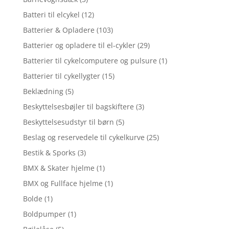
Batteri til elcykel
(12)
Batterier & Opladere
(103)
Batterier og opladere til el-cykler
(29)
Batterier til cykelcomputere og pulsure
(1)
Batterier til cykellygter
(15)
Beklædning
(5)
Beskyttelsesbøjler til bagskiftere
(3)
Beskyttelsesudstyr til børn
(5)
Beslag og reservedele til cykelkurve
(25)
Bestik & Sporks
(3)
BMX & Skater hjelme
(1)
BMX og Fullface hjelme
(1)
Bolde
(1)
Boldpumper
(1)