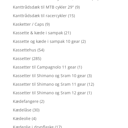
Kanttrådsdæk til MTB cykler 29"
(9)
Kanttrådsdæk til racercykler
(15)
Kasketter / Caps
(9)
Kassette & kæde i sampak
(21)
Kassette og kæde i sampak 10 gear
(2)
Kassettehus
(54)
Kassetter
(285)
Kassetter til Campagnolo 11 gear
(1)
Kassetter til Shimano og Sram 10 gear
(3)
Kassetter til Shimano og Sram 11 gear
(12)
Kassetter til Shimano og Sram 12 gear
(1)
Kædefangere
(2)
Kædelåse
(30)
Kædeolie
(4)
Kædeolie i drypflaske
(17)