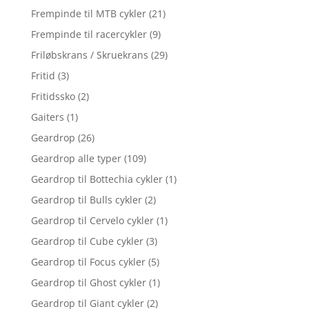
Frempinde til MTB cykler
(21)
Frempinde til racercykler
(9)
Friløbskrans / Skruekrans
(29)
Fritid
(3)
Fritidssko
(2)
Gaiters
(1)
Geardrop
(26)
Geardrop alle typer
(109)
Geardrop til Bottechia cykler
(1)
Geardrop til Bulls cykler
(2)
Geardrop til Cervelo cykler
(1)
Geardrop til Cube cykler
(3)
Geardrop til Focus cykler
(5)
Geardrop til Ghost cykler
(1)
Geardrop til Giant cykler
(2)