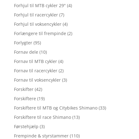
Forhjul til MTB cykler 29"
(4)
Forhjul til racercykler
(7)
Forhjul til voksencykler
(4)
Forlængere til frempinde
(2)
Forlygter
(95)
Fornav dele
(10)
Fornav til MTB cykler
(4)
Fornav til racercykler
(2)
Fornav til voksencykler
(3)
Forskifter
(42)
Forskiftere
(19)
Forskiftere til MTB og Citybikes Shimano
(33)
Forskiftere til race Shimano
(13)
Førstehjælp
(3)
Frempinde & styrstammer
(110)