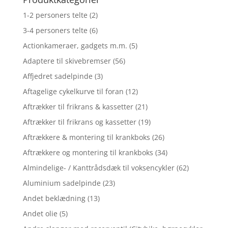
1-2 personers telte
(2)
3-4 personers telte
(6)
Actionkameraer, gadgets m.m.
(5)
Adaptere til skivebremser
(56)
Affjedret sadelpinde
(3)
Aftagelige cykelkurve til foran
(12)
Aftrækker til frikrans & kassetter
(21)
Aftrækker til frikrans og kassetter
(19)
Aftrækkere & montering til krankboks
(26)
Aftrækkere og montering til krankboks
(34)
Almindelige- / Kanttrådsdæk til voksencykler
(62)
Aluminium sadelpinde
(23)
Andet beklædning
(13)
Andet olie
(5)