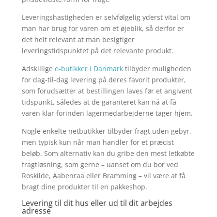
Leveringshastigheden er selvfølgelig yderst vital om
man har brug for varen om et øjeblik, så derfor er
det helt relevant at man besigtiger
leveringstidspunktet på det relevante produkt.
Adskillige
e-butikker i Danmark
tilbyder muligheden
for dag-til-dag levering på deres favorit produkter,
som forudsætter at bestillingen laves før et angivent
tidspunkt, således at de garanteret kan nå at få
varen klar forinden lagermedarbejderne tager hjem.
Nogle enkelte netbutikker tilbyder fragt uden gebyr,
men typisk kun når man handler for et præcist
beløb. Som alternativ kan du gribe den mest letkøbte
fragtløsning, som gerne – uanset om du bor ved
Roskilde, Aabenraa eller Bramming – vil være at få
bragt dine produkter til en pakkeshop.
Levering til dit hus eller ud til dit arbejdes
adresse