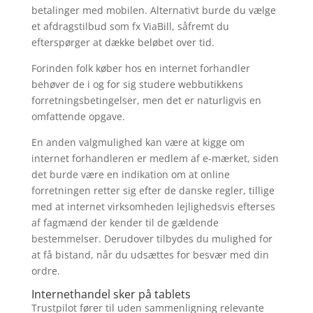
betalinger med mobilen. Alternativt burde du vælge
et afdragstilbud som fx ViaBill, såfremt du
efterspørger at dække beløbet over tid.
Forinden folk køber hos en internet forhandler
behøver de i og for sig studere webbutikkens
forretningsbetingelser, men det er naturligvis en
omfattende opgave.
En anden valgmulighed kan være at kigge om
internet forhandleren er medlem af e-mærket, siden
det burde være en indikation om at online
forretningen retter sig efter de danske regler, tillige
med at internet virksomheden lejlighedsvis efterses
af fagmænd der kender til de gældende
bestemmelser. Derudover tilbydes du mulighed for
at få bistand, når du udsættes for besvær med din
ordre.
Internethandel sker på tablets
Trustpilot fører til uden sammenligning relevante