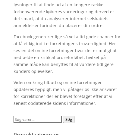
løsninger til at finde ud af en længere række
forhenværende køberes vurderinger og derved er
det smart, at du analyserer internet selskabets
anmeldelser forinden du placerer din ordre.
Facebook genererer lige så vel altid gode chancer for
at få et kig ind i e-forretningens troværdighed. Her
ses en del online forretninger hvor det er muligt at
nedfælde en kritik af ordreforløbet, hvilket på
samme måde kan benyttes til at vurdere tidligere
kunders oplevelser.
Viden omkring tilbud og online forretninger
opdateres hyppigt, men vi påtager os ikke ansvaret
for korrektioner der er blevet foretaget efter at vi
senest opdaterede sidens informationer.
Søg
Søg
efter:
Produktkategorier