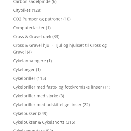
Carbon sadelpinde
(6)
Citybikes
(128)
CO2 Pumper og patroner
(10)
Computertasker
(1)
Cross & Gravel dæk
(33)
Cross & Gravel hjul - Hjul og hjulsæt til Cross og
Gravel
(4)
Cykelanhængere
(1)
Cykelbøger
(1)
Cykelbriller
(115)
Cykelbriller med faste- og fotokromiske linser
(11)
Cykelbriller med styrke
(3)
Cykelbriller med udskiftelige linser
(22)
Cykelbukser
(249)
Cykelbukser & Cykelshorts
(315)
Cykelcomputere
(58)