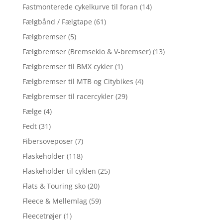
Fastmonterede cykelkurve til foran
(14)
Fælgbånd / Fælgtape
(61)
Fælgbremser
(5)
Fælgbremser (Bremseklo & V-bremser)
(13)
Fælgbremser til BMX cykler
(1)
Fælgbremser til MTB og Citybikes
(4)
Fælgbremser til racercykler
(29)
Fælge
(4)
Fedt
(31)
Fibersoveposer
(7)
Flaskeholder
(118)
Flaskeholder til cyklen
(25)
Flats & Touring sko
(20)
Fleece & Mellemlag
(59)
Fleecetrøjer
(1)