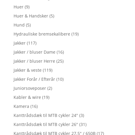
Huer
(9)
Huer & Handsker
(5)
Hund
(5)
Hydrauliske bremsekalibere
(19)
Jakker
(117)
Jakker / bluser Dame
(16)
Jakker / bluser Herre
(25)
Jakker & veste
(119)
Jakker Forår / Efterår
(10)
Juniorsoveposer
(2)
Kabler & wire
(19)
Kamera
(16)
Kanttrådsdæk til MTB cykler 24"
(3)
Kanttrådsdæk til MTB cykler 26"
(31)
Kanttrådsdæk til MTB cykler 27,5" / 650B
(17)