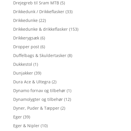
Drejegreb til Sram MTB
(5)
Drikkedunk / Drikkeflasker
(33)
Drikkedunke
(22)
Drikkedunke & drikkeflasker
(153)
Drikkerygsæk
(6)
Dropper post
(6)
Duffelbags & Skuldertasker
(8)
Dukkestol
(1)
Dunjakker
(39)
Dura Ace & Ultegra
(2)
Dynamo fornav og tilbehør
(1)
Dynamolygter og tilbehør
(12)
Dyner, Puder & Tæpper
(2)
Eger
(39)
Eger & Nipler
(10)