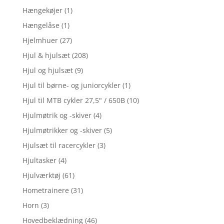
Hængekøjer
(1)
Hængelåse
(1)
Hjelmhuer
(27)
Hjul & hjulsæt
(208)
Hjul og hjulsæt
(9)
Hjul til børne- og juniorcykler
(1)
Hjul til MTB cykler 27,5" / 650B
(10)
Hjulmøtrik og -skiver
(4)
Hjulmøtrikker og -skiver
(5)
Hjulsæt til racercykler
(3)
Hjultasker
(4)
Hjulværktøj
(61)
Hometrainere
(31)
Horn
(3)
Hovedbeklædning
(46)