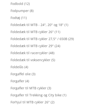
Fodbold
(12)
Fodpumper
(8)
Fodtøj
(11)
Foldedæk til MTB - 24", 20" og 18"
(1)
Foldedæk til MTB cykler 26"
(11)
Foldedæk til MTB cykler 27,5" / 650B
(29)
Foldedæk til MTB cykler 29"
(24)
Foldedæk til racercykler
(48)
Foldedæk til voksencykler
(5)
Foldelås
(4)
Forgaffel olie
(3)
Forgafler
(4)
Forgafler til MTB cykler
(3)
Forgafler til Trekking og City bike
(1)
Forhjul til MTB cykler 26"
(2)