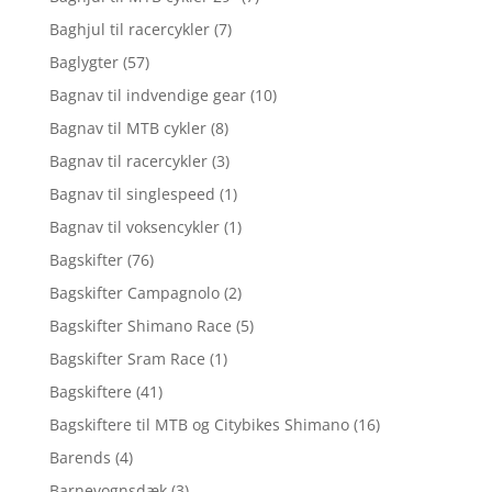
Baghjul til racercykler
(7)
Baglygter
(57)
Bagnav til indvendige gear
(10)
Bagnav til MTB cykler
(8)
Bagnav til racercykler
(3)
Bagnav til singlespeed
(1)
Bagnav til voksencykler
(1)
Bagskifter
(76)
Bagskifter Campagnolo
(2)
Bagskifter Shimano Race
(5)
Bagskifter Sram Race
(1)
Bagskiftere
(41)
Bagskiftere til MTB og Citybikes Shimano
(16)
Barends
(4)
Barnevognsdæk
(3)