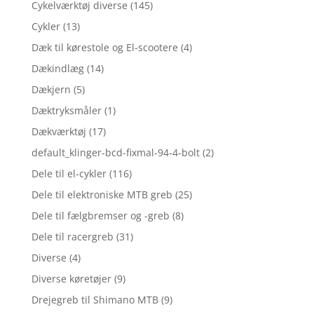
Cykelværktøj diverse
(145)
Cykler
(13)
Dæk til kørestole og El-scootere
(4)
Dækindlæg
(14)
Dækjern
(5)
Dæktryksmåler
(1)
Dækværktøj
(17)
default_klinger-bcd-fixmal-94-4-bolt
(2)
Dele til el-cykler
(116)
Dele til elektroniske MTB greb
(25)
Dele til fælgbremser og -greb
(8)
Dele til racergreb
(31)
Diverse
(4)
Diverse køretøjer
(9)
Drejegreb til Shimano MTB
(9)