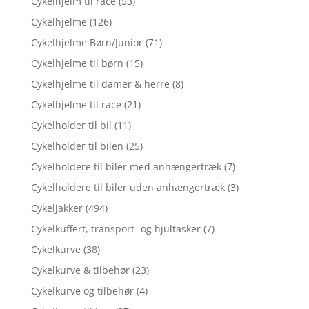
Cykelhjelm til race
(53)
Cykelhjelme
(126)
Cykelhjelme Børn/Junior
(71)
Cykelhjelme til børn
(15)
Cykelhjelme til damer & herre
(8)
Cykelhjelme til race
(21)
Cykelholder til bil
(11)
Cykelholder til bilen
(25)
Cykelholdere til biler med anhængertræk
(7)
Cykelholdere til biler uden anhængertræk
(3)
Cykeljakker
(494)
Cykelkuffert, transport- og hjultasker
(7)
Cykelkurve
(38)
Cykelkurve & tilbehør
(23)
Cykelkurve og tilbehør
(4)