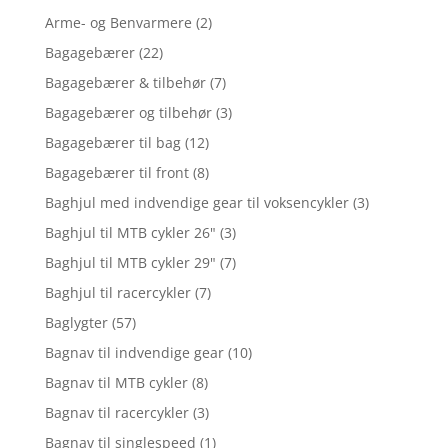
Arme- og Benvarmere
(2)
Bagagebærer
(22)
Bagagebærer & tilbehør
(7)
Bagagebærer og tilbehør
(3)
Bagagebærer til bag
(12)
Bagagebærer til front
(8)
Baghjul med indvendige gear til voksencykler
(3)
Baghjul til MTB cykler 26"
(3)
Baghjul til MTB cykler 29"
(7)
Baghjul til racercykler
(7)
Baglygter
(57)
Bagnav til indvendige gear
(10)
Bagnav til MTB cykler
(8)
Bagnav til racercykler
(3)
Bagnav til singlespeed
(1)