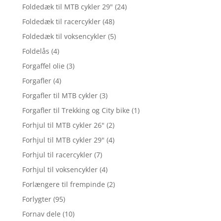
Foldedæk til MTB cykler 29"
(24)
Foldedæk til racercykler
(48)
Foldedæk til voksencykler
(5)
Foldelås
(4)
Forgaffel olie
(3)
Forgafler
(4)
Forgafler til MTB cykler
(3)
Forgafler til Trekking og City bike
(1)
Forhjul til MTB cykler 26"
(2)
Forhjul til MTB cykler 29"
(4)
Forhjul til racercykler
(7)
Forhjul til voksencykler
(4)
Forlængere til frempinde
(2)
Forlygter
(95)
Fornav dele
(10)