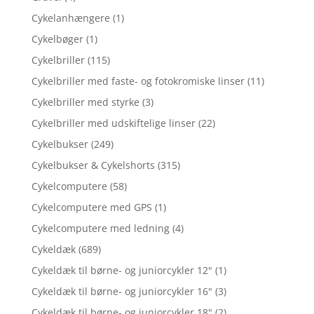
Cykelanhængere
(1)
Cykelbøger
(1)
Cykelbriller
(115)
Cykelbriller med faste- og fotokromiske linser
(11)
Cykelbriller med styrke
(3)
Cykelbriller med udskiftelige linser
(22)
Cykelbukser
(249)
Cykelbukser & Cykelshorts
(315)
Cykelcomputere
(58)
Cykelcomputere med GPS
(1)
Cykelcomputere med ledning
(4)
Cykeldæk
(689)
Cykeldæk til børne- og juniorcykler 12"
(1)
Cykeldæk til børne- og juniorcykler 16"
(3)
Cykeldæk til børne- og juniorcykler 18"
(2)