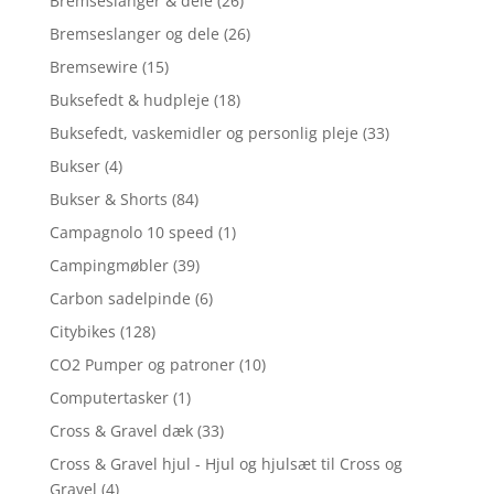
Bremseslanger & dele
(26)
Bremseslanger og dele
(26)
Bremsewire
(15)
Buksefedt & hudpleje
(18)
Buksefedt, vaskemidler og personlig pleje
(33)
Bukser
(4)
Bukser & Shorts
(84)
Campagnolo 10 speed
(1)
Campingmøbler
(39)
Carbon sadelpinde
(6)
Citybikes
(128)
CO2 Pumper og patroner
(10)
Computertasker
(1)
Cross & Gravel dæk
(33)
Cross & Gravel hjul - Hjul og hjulsæt til Cross og
Gravel
(4)