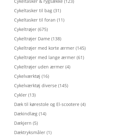
Cykeltasker & rygsække
(123)
Cykeltasker til bag
(31)
Cykeltasker til foran
(11)
Cykeltrøjer
(675)
Cykeltrøjer Dame
(138)
Cykeltrøjer med korte ærmer
(145)
Cykeltrøjer med lange ærmer
(61)
Cykeltrøjer uden ærmer
(4)
Cykelværktøj
(16)
Cykelværktøj diverse
(145)
Cykler
(13)
Dæk til kørestole og El-scootere
(4)
Dækindlæg
(14)
Dækjern
(5)
Dæktryksmåler
(1)