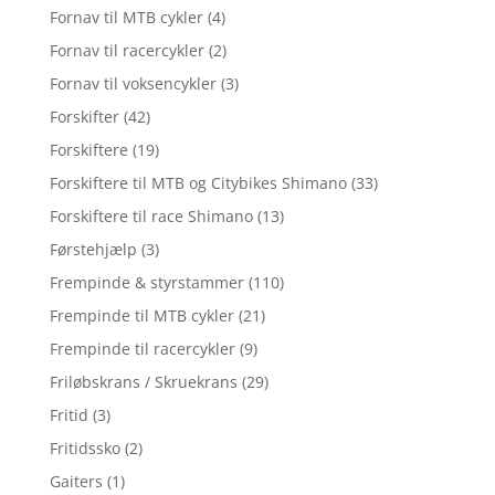
Fornav til MTB cykler
(4)
Fornav til racercykler
(2)
Fornav til voksencykler
(3)
Forskifter
(42)
Forskiftere
(19)
Forskiftere til MTB og Citybikes Shimano
(33)
Forskiftere til race Shimano
(13)
Førstehjælp
(3)
Frempinde & styrstammer
(110)
Frempinde til MTB cykler
(21)
Frempinde til racercykler
(9)
Friløbskrans / Skruekrans
(29)
Fritid
(3)
Fritidssko
(2)
Gaiters
(1)