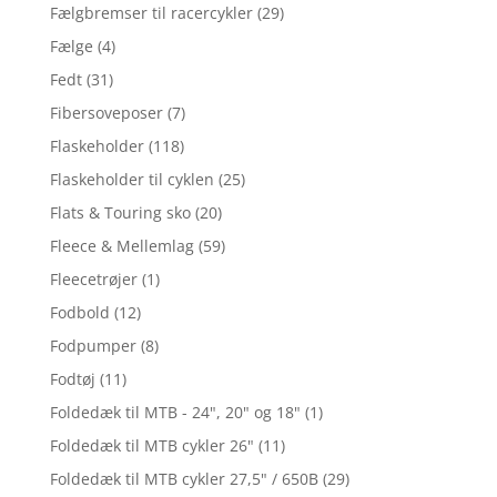
Fælgbremser til racercykler
(29)
Fælge
(4)
Fedt
(31)
Fibersoveposer
(7)
Flaskeholder
(118)
Flaskeholder til cyklen
(25)
Flats & Touring sko
(20)
Fleece & Mellemlag
(59)
Fleecetrøjer
(1)
Fodbold
(12)
Fodpumper
(8)
Fodtøj
(11)
Foldedæk til MTB - 24", 20" og 18"
(1)
Foldedæk til MTB cykler 26"
(11)
Foldedæk til MTB cykler 27,5" / 650B
(29)