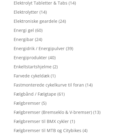
Elektrolyt Tabletter & Tabs
(14)
Elektrolytter
(14)
Elektroniske geardele
(24)
Energi gel
(60)
Energibar
(24)
Energidrik / Energipulver
(39)
Energiprodukter
(40)
Enkeltstartshjelme
(2)
Farvede cykeldæk
(1)
Fastmonterede cykelkurve til foran
(14)
Fælgbånd / Fælgtape
(61)
Fælgbremser
(5)
Fælgbremser (Bremseklo & V-bremser)
(13)
Fælgbremser til BMX cykler
(1)
Fælgbremser til MTB og Citybikes
(4)