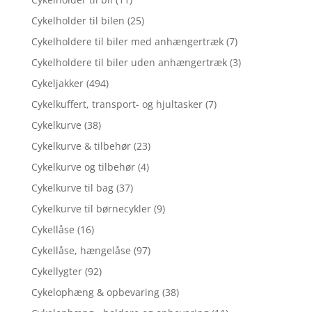
Cykelholder til bilen
(25)
Cykelholdere til biler med anhængertræk
(7)
Cykelholdere til biler uden anhængertræk
(3)
Cykeljakker
(494)
Cykelkuffert, transport- og hjultasker
(7)
Cykelkurve
(38)
Cykelkurve & tilbehør
(23)
Cykelkurve og tilbehør
(4)
Cykelkurve til bag
(37)
Cykelkurve til børnecykler
(9)
Cykellåse
(16)
Cykellåse, hængelåse
(97)
Cykellygter
(92)
Cykelophæng & opbevaring
(38)