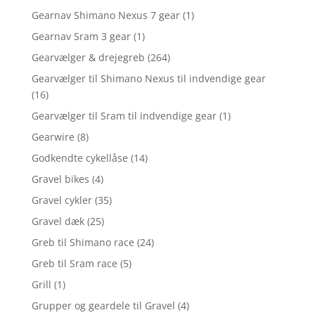
Gearnav Shimano Nexus 7 gear
(1)
Gearnav Sram 3 gear
(1)
Gearvælger & drejegreb
(264)
Gearvælger til Shimano Nexus til indvendige gear
(16)
Gearvælger til Sram til indvendige gear
(1)
Gearwire
(8)
Godkendte cykellåse
(14)
Gravel bikes
(4)
Gravel cykler
(35)
Gravel dæk
(25)
Greb til Shimano race
(24)
Greb til Sram race
(5)
Grill
(1)
Grupper og geardele til Gravel
(4)