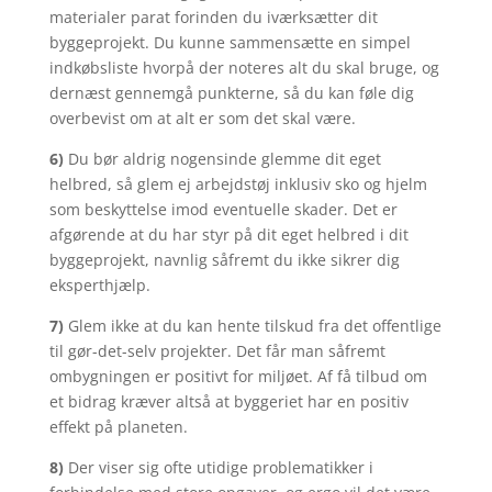
materialer parat forinden du iværksætter dit
byggeprojekt. Du kunne sammensætte en simpel
indkøbsliste hvorpå der noteres alt du skal bruge, og
dernæst gennemgå punkterne, så du kan føle dig
overbevist om at alt er som det skal være.
6)
Du bør aldrig nogensinde glemme dit eget
helbred, så glem ej arbejdstøj inklusiv sko og hjelm
som beskyttelse imod eventuelle skader. Det er
afgørende at du har styr på dit eget helbred i dit
byggeprojekt, navnlig såfremt du ikke sikrer dig
eksperthjælp.
7)
Glem ikke at du kan hente tilskud fra det offentlige
til gør-det-selv projekter. Det får man såfremt
ombygningen er positivt for miljøet. Af få tilbud om
et bidrag kræver altså at byggeriet har en positiv
effekt på planeten.
8)
Der viser sig ofte utidige problematikker i