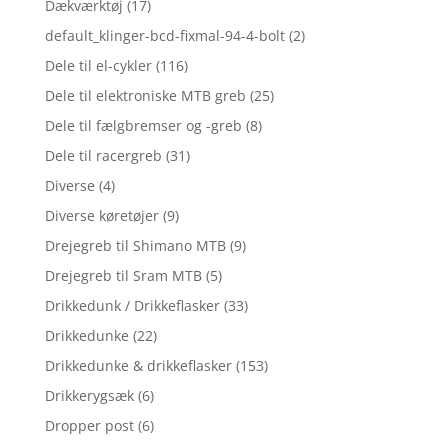
Dækværktøj
(17)
default_klinger-bcd-fixmal-94-4-bolt
(2)
Dele til el-cykler
(116)
Dele til elektroniske MTB greb
(25)
Dele til fælgbremser og -greb
(8)
Dele til racergreb
(31)
Diverse
(4)
Diverse køretøjer
(9)
Drejegreb til Shimano MTB
(9)
Drejegreb til Sram MTB
(5)
Drikkedunk / Drikkeflasker
(33)
Drikkedunke
(22)
Drikkedunke & drikkeflasker
(153)
Drikkerygsæk
(6)
Dropper post
(6)