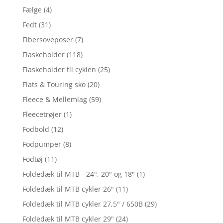
Fælge
(4)
Fedt
(31)
Fibersoveposer
(7)
Flaskeholder
(118)
Flaskeholder til cyklen
(25)
Flats & Touring sko
(20)
Fleece & Mellemlag
(59)
Fleecetrøjer
(1)
Fodbold
(12)
Fodpumper
(8)
Fodtøj
(11)
Foldedæk til MTB - 24", 20" og 18"
(1)
Foldedæk til MTB cykler 26"
(11)
Foldedæk til MTB cykler 27,5" / 650B
(29)
Foldedæk til MTB cykler 29"
(24)