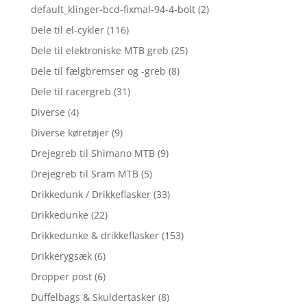
default_klinger-bcd-fixmal-94-4-bolt
(2)
Dele til el-cykler
(116)
Dele til elektroniske MTB greb
(25)
Dele til fælgbremser og -greb
(8)
Dele til racergreb
(31)
Diverse
(4)
Diverse køretøjer
(9)
Drejegreb til Shimano MTB
(9)
Drejegreb til Sram MTB
(5)
Drikkedunk / Drikkeflasker
(33)
Drikkedunke
(22)
Drikkedunke & drikkeflasker
(153)
Drikkerygsæk
(6)
Dropper post
(6)
Duffelbags & Skuldertasker
(8)