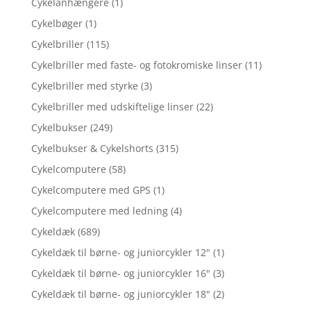
Cykelanhængere
(1)
Cykelbøger
(1)
Cykelbriller
(115)
Cykelbriller med faste- og fotokromiske linser
(11)
Cykelbriller med styrke
(3)
Cykelbriller med udskiftelige linser
(22)
Cykelbukser
(249)
Cykelbukser & Cykelshorts
(315)
Cykelcomputere
(58)
Cykelcomputere med GPS
(1)
Cykelcomputere med ledning
(4)
Cykeldæk
(689)
Cykeldæk til børne- og juniorcykler 12"
(1)
Cykeldæk til børne- og juniorcykler 16"
(3)
Cykeldæk til børne- og juniorcykler 18"
(2)