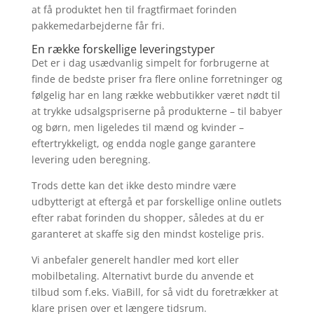
at få produktet hen til fragtfirmaet forinden
pakkemedarbejderne får fri.
En række forskellige leveringstyper
Det er i dag usædvanlig simpelt for forbrugerne at
finde de bedste priser fra flere online forretninger og
følgelig har en lang række webbutikker været nødt til
at trykke udsalgspriserne på produkterne – til babyer
og børn, men ligeledes til mænd og kvinder –
eftertrykkeligt, og endda nogle gange garantere
levering uden beregning.
Trods dette kan det ikke desto mindre være
udbytterigt at eftergå et par forskellige online outlets
efter rabat forinden du shopper, således at du er
garanteret at skaffe sig den mindst kostelige pris.
Vi anbefaler generelt handler med kort eller
mobilbetaling. Alternativt burde du anvende et
tilbud som f.eks. ViaBill, for så vidt du foretrækker at
klare prisen over et længere tidsrum.