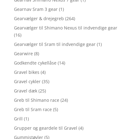
Gearnav Sram 3 gear
(1)
Gearvælger & drejegreb
(264)
Gearvælger til Shimano Nexus til indvendige gear
(16)
Gearvælger til Sram til indvendige gear
(1)
Gearwire
(8)
Godkendte cykellåse
(14)
Gravel bikes
(4)
Gravel cykler
(35)
Gravel dæk
(25)
Greb til Shimano race
(24)
Greb til Sram race
(5)
Grill
(1)
Grupper og geardele til Gravel
(4)
Gummistøvler
(5)