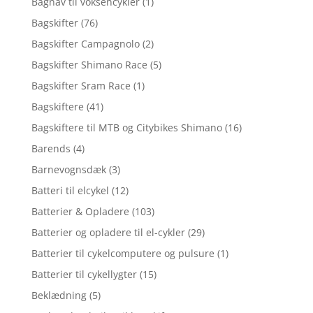
Bagnav til voksencykler
(1)
Bagskifter
(76)
Bagskifter Campagnolo
(2)
Bagskifter Shimano Race
(5)
Bagskifter Sram Race
(1)
Bagskiftere
(41)
Bagskiftere til MTB og Citybikes Shimano
(16)
Barends
(4)
Barnevognsdæk
(3)
Batteri til elcykel
(12)
Batterier & Opladere
(103)
Batterier og opladere til el-cykler
(29)
Batterier til cykelcomputere og pulsure
(1)
Batterier til cykellygter
(15)
Beklædning
(5)