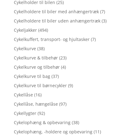
Cykelholder til bilen
(25)
Cykelholdere til biler med anhængertræk
(7)
Cykelholdere til biler uden anhængertræk
(3)
Cykeljakker
(494)
Cykelkuffert, transport- og hjultasker
(7)
Cykelkurve
(38)
Cykelkurve & tilbehør
(23)
Cykelkurve og tilbehør
(4)
Cykelkurve til bag
(37)
Cykelkurve til børnecykler
(9)
Cykellåse
(16)
Cykellåse, hængelåse
(97)
Cykellygter
(92)
Cykelophæng & opbevaring
(38)
Cykelophæng, -holdere og opbevaring
(11)