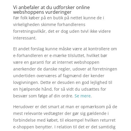
Vi anbefaler at du udforsker online
webshoppens vurderinger
Før folk køber på en butik på nettet kunne de i
virkeligheden skimme forhandlerens
forretningsvilkår, det er dog uden tvivl ikke videre
interessant.
Et andet forslag kunne måske være at kontrollere om
e-forhandleren er e-mærke tilsluttet, hvilket bør
være en garanti for at internet webshoppen
anerkender de danske regler, udover at forretningen
undertiden overværes af fagmænd der kender
lovgivningen. Dette er desuden en god lejlighed til
en hjælpende hånd, for så vidt du udsættes for
besvær som følge af din ordre.
Se mere
.
Herudover er det smart at man er opmærksom på de
mest relevante vedtægter der gør sig gældende i
forbindelse med købet, til eksempel hvilken returret
e-shoppen benytter. I relation til det er det samtidig