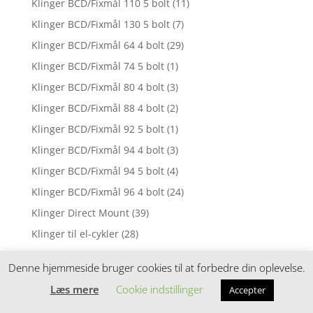
Klinger BCD/Fixmål 110 5 bolt
(11)
Klinger BCD/Fixmål 130 5 bolt
(7)
Klinger BCD/Fixmål 64 4 bolt
(29)
Klinger BCD/Fixmål 74 5 bolt
(1)
Klinger BCD/Fixmål 80 4 bolt
(3)
Klinger BCD/Fixmål 88 4 bolt
(2)
Klinger BCD/Fixmål 92 5 bolt
(1)
Klinger BCD/Fixmål 94 4 bolt
(3)
Klinger BCD/Fixmål 94 5 bolt
(4)
Klinger BCD/Fixmål 96 4 bolt
(24)
Klinger Direct Mount
(39)
Klinger til el-cykler
(28)
Knickers Dame
(11)
Denne hjemmeside bruger cookies til at forbedre din oplevelse.
Knickers Herre
(5)
Læs mere
Cookie indstillinger
Accepter
Knive
(5)