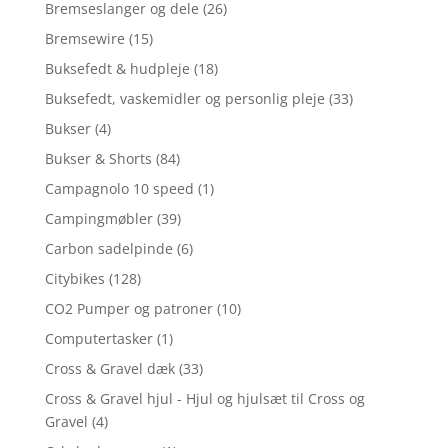
Bremseslanger og dele
(26)
Bremsewire
(15)
Buksefedt & hudpleje
(18)
Buksefedt, vaskemidler og personlig pleje
(33)
Bukser
(4)
Bukser & Shorts
(84)
Campagnolo 10 speed
(1)
Campingmøbler
(39)
Carbon sadelpinde
(6)
Citybikes
(128)
CO2 Pumper og patroner
(10)
Computertasker
(1)
Cross & Gravel dæk
(33)
Cross & Gravel hjul - Hjul og hjulsæt til Cross og
Gravel
(4)