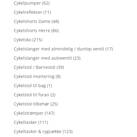
Cykelpumper
(62)
Cykelreflekser
(11)
Cykelshorts Dame
(48)
Cykelshorts Herre
(86)
Cykelsko
(215)
Cykelslanger med almindelig / dunlop ventil
(17)
Cykelslanger med autoventil
(23)
Cykelstol / Barnestol
(39)
Cykelstol montering
(8)
Cykelstol til bag
(1)
Cykelstol til foran
(2)
Cykelstol tilbehør
(25)
Cykelstrømper
(147)
Cykeltasker
(111)
Cykeltasker & rygsække
(123)