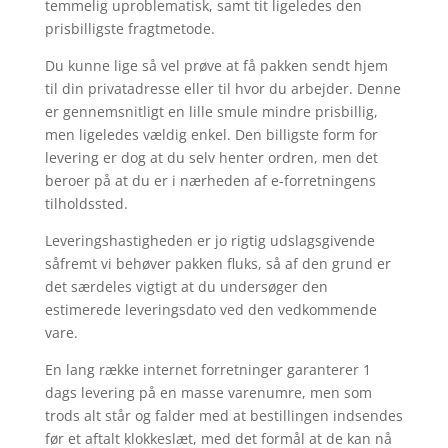
temmelig uproblematisk, samt tit ligeledes den
prisbilligste fragtmetode.
Du kunne lige så vel prøve at få pakken sendt hjem
til din privatadresse eller til hvor du arbejder. Denne
er gennemsnitligt en lille smule mindre prisbillig,
men ligeledes vældig enkel. Den billigste form for
levering er dog at du selv henter ordren, men det
beroer på at du er i nærheden af e-forretningens
tilholdssted.
Leveringshastigheden er jo rigtig udslagsgivende
såfremt vi behøver pakken fluks, så af den grund er
det særdeles vigtigt at du undersøger den
estimerede leveringsdato ved den vedkommende
vare.
En lang række internet forretninger garanterer 1
dags levering på en masse varenumre, men som
trods alt står og falder med at bestillingen indsendes
før et aftalt klokkeslæt, med det formål at de kan nå