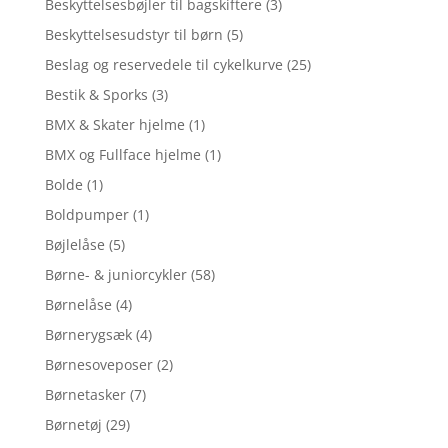
Beskyttelsesbøjler til bagskiftere
(3)
Beskyttelsesudstyr til børn
(5)
Beslag og reservedele til cykelkurve
(25)
Bestik & Sporks
(3)
BMX & Skater hjelme
(1)
BMX og Fullface hjelme
(1)
Bolde
(1)
Boldpumper
(1)
Bøjlelåse
(5)
Børne- & juniorcykler
(58)
Børnelåse
(4)
Børnerygsæk
(4)
Børnesoveposer
(2)
Børnetasker
(7)
Børnetøj
(29)