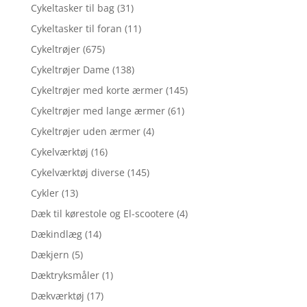
Cykeltasker til bag
(31)
Cykeltasker til foran
(11)
Cykeltrøjer
(675)
Cykeltrøjer Dame
(138)
Cykeltrøjer med korte ærmer
(145)
Cykeltrøjer med lange ærmer
(61)
Cykeltrøjer uden ærmer
(4)
Cykelværktøj
(16)
Cykelværktøj diverse
(145)
Cykler
(13)
Dæk til kørestole og El-scootere
(4)
Dækindlæg
(14)
Dækjern
(5)
Dæktryksmåler
(1)
Dækværktøj
(17)