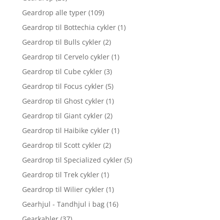
Geardrop alle typer
(109)
Geardrop til Bottechia cykler
(1)
Geardrop til Bulls cykler
(2)
Geardrop til Cervelo cykler
(1)
Geardrop til Cube cykler
(3)
Geardrop til Focus cykler
(5)
Geardrop til Ghost cykler
(1)
Geardrop til Giant cykler
(2)
Geardrop til Haibike cykler
(1)
Geardrop til Scott cykler
(2)
Geardrop til Specialized cykler
(5)
Geardrop til Trek cykler
(1)
Geardrop til Wilier cykler
(1)
Gearhjul - Tandhjul i bag
(16)
Gearkabler
(37)