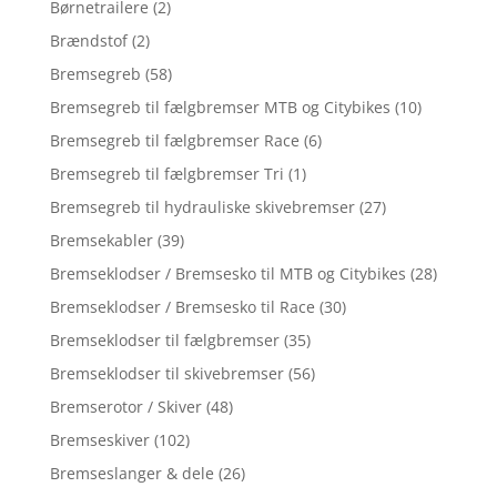
Børnetrailere
(2)
Brændstof
(2)
Bremsegreb
(58)
Bremsegreb til fælgbremser MTB og Citybikes
(10)
Bremsegreb til fælgbremser Race
(6)
Bremsegreb til fælgbremser Tri
(1)
Bremsegreb til hydrauliske skivebremser
(27)
Bremsekabler
(39)
Bremseklodser / Bremsesko til MTB og Citybikes
(28)
Bremseklodser / Bremsesko til Race
(30)
Bremseklodser til fælgbremser
(35)
Bremseklodser til skivebremser
(56)
Bremserotor / Skiver
(48)
Bremseskiver
(102)
Bremseslanger & dele
(26)