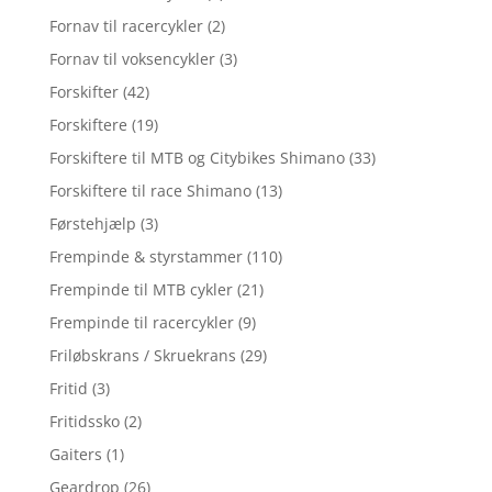
Fornav til racercykler
(2)
Fornav til voksencykler
(3)
Forskifter
(42)
Forskiftere
(19)
Forskiftere til MTB og Citybikes Shimano
(33)
Forskiftere til race Shimano
(13)
Førstehjælp
(3)
Frempinde & styrstammer
(110)
Frempinde til MTB cykler
(21)
Frempinde til racercykler
(9)
Friløbskrans / Skruekrans
(29)
Fritid
(3)
Fritidssko
(2)
Gaiters
(1)
Geardrop
(26)