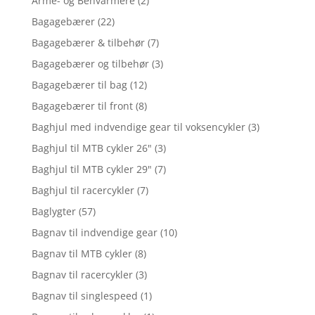
Arme- og Benvarmere
(2)
Bagagebærer
(22)
Bagagebærer & tilbehør
(7)
Bagagebærer og tilbehør
(3)
Bagagebærer til bag
(12)
Bagagebærer til front
(8)
Baghjul med indvendige gear til voksencykler
(3)
Baghjul til MTB cykler 26"
(3)
Baghjul til MTB cykler 29"
(7)
Baghjul til racercykler
(7)
Baglygter
(57)
Bagnav til indvendige gear
(10)
Bagnav til MTB cykler
(8)
Bagnav til racercykler
(3)
Bagnav til singlespeed
(1)