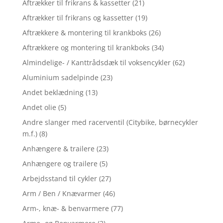
Aftrækker til frikrans & kassetter
(21)
Aftrækker til frikrans og kassetter
(19)
Aftrækkere & montering til krankboks
(26)
Aftrækkere og montering til krankboks
(34)
Almindelige- / Kanttrådsdæk til voksencykler
(62)
Aluminium sadelpinde
(23)
Andet beklædning
(13)
Andet olie
(5)
Andre slanger med racerventil (Citybike, børnecykler
m.f.)
(8)
Anhængere & trailere
(23)
Anhængere og trailere
(5)
Arbejdsstand til cykler
(27)
Arm / Ben / Knævarmer
(46)
Arm-, knæ- & benvarmere
(77)