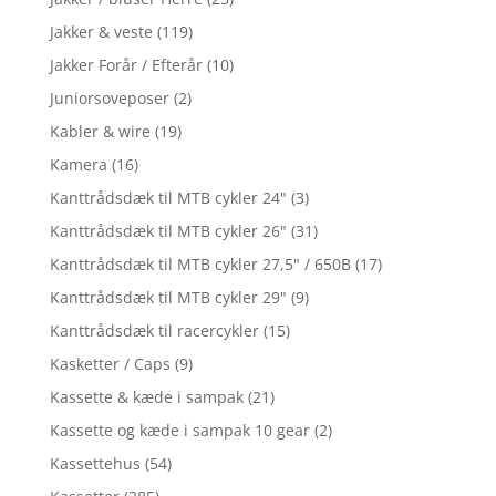
Jakker & veste
(119)
Jakker Forår / Efterår
(10)
Juniorsoveposer
(2)
Kabler & wire
(19)
Kamera
(16)
Kanttrådsdæk til MTB cykler 24"
(3)
Kanttrådsdæk til MTB cykler 26"
(31)
Kanttrådsdæk til MTB cykler 27,5" / 650B
(17)
Kanttrådsdæk til MTB cykler 29"
(9)
Kanttrådsdæk til racercykler
(15)
Kasketter / Caps
(9)
Kassette & kæde i sampak
(21)
Kassette og kæde i sampak 10 gear
(2)
Kassettehus
(54)