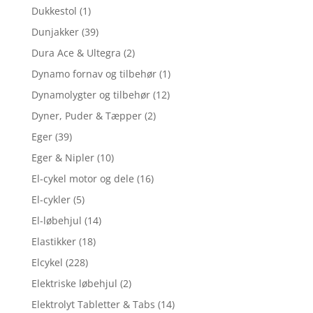
Dukkestol
(1)
Dunjakker
(39)
Dura Ace & Ultegra
(2)
Dynamo fornav og tilbehør
(1)
Dynamolygter og tilbehør
(12)
Dyner, Puder & Tæpper
(2)
Eger
(39)
Eger & Nipler
(10)
El-cykel motor og dele
(16)
El-cykler
(5)
El-løbehjul
(14)
Elastikker
(18)
Elcykel
(228)
Elektriske løbehjul
(2)
Elektrolyt Tabletter & Tabs
(14)