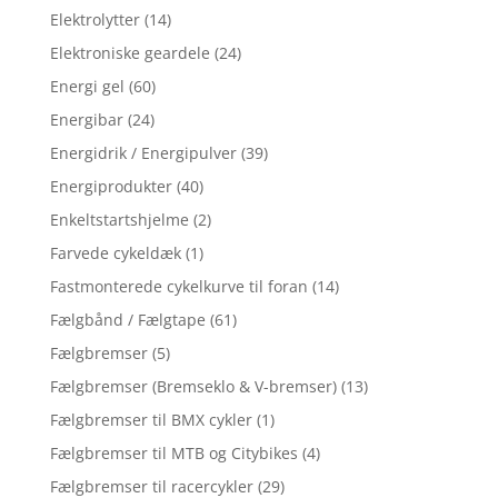
Elektrolytter
(14)
Elektroniske geardele
(24)
Energi gel
(60)
Energibar
(24)
Energidrik / Energipulver
(39)
Energiprodukter
(40)
Enkeltstartshjelme
(2)
Farvede cykeldæk
(1)
Fastmonterede cykelkurve til foran
(14)
Fælgbånd / Fælgtape
(61)
Fælgbremser
(5)
Fælgbremser (Bremseklo & V-bremser)
(13)
Fælgbremser til BMX cykler
(1)
Fælgbremser til MTB og Citybikes
(4)
Fælgbremser til racercykler
(29)