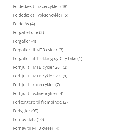
Foldedæk til racercykler
(48)
Foldedæk til voksencykler
(5)
Foldelås
(4)
Forgaffel olie
(3)
Forgafler
(4)
Forgafler til MTB cykler
(3)
Forgafler til Trekking og City bike
(1)
Forhjul til MTB cykler 26"
(2)
Forhjul til MTB cykler 29"
(4)
Forhjul til racercykler
(7)
Forhjul til voksencykler
(4)
Forlængere til frempinde
(2)
Forlygter
(95)
Fornav dele
(10)
Fornav til MTB cykler
(4)