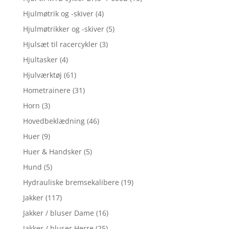
Hjulmøtrik og -skiver
(4)
Hjulmøtrikker og -skiver
(5)
Hjulsæt til racercykler
(3)
Hjultasker
(4)
Hjulværktøj
(61)
Hometrainere
(31)
Horn
(3)
Hovedbeklædning
(46)
Huer
(9)
Huer & Handsker
(5)
Hund
(5)
Hydrauliske bremsekalibere
(19)
Jakker
(117)
Jakker / bluser Dame
(16)
Jakker / bluser Herre
(25)