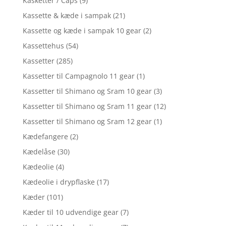
Kasketter / Caps
(9)
Kassette & kæde i sampak
(21)
Kassette og kæde i sampak 10 gear
(2)
Kassettehus
(54)
Kassetter
(285)
Kassetter til Campagnolo 11 gear
(1)
Kassetter til Shimano og Sram 10 gear
(3)
Kassetter til Shimano og Sram 11 gear
(12)
Kassetter til Shimano og Sram 12 gear
(1)
Kædefangere
(2)
Kædelåse
(30)
Kædeolie
(4)
Kædeolie i drypflaske
(17)
Kæder
(101)
Kæder til 10 udvendige gear
(7)