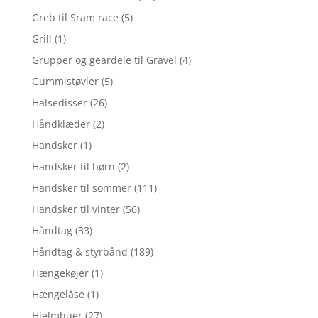
Greb til Sram race
(5)
Grill
(1)
Grupper og geardele til Gravel
(4)
Gummistøvler
(5)
Halsedisser
(26)
Håndklæder
(2)
Handsker
(1)
Handsker til børn
(2)
Handsker til sommer
(111)
Handsker til vinter
(56)
Håndtag
(33)
Håndtag & styrbånd
(189)
Hængekøjer
(1)
Hængelåse
(1)
Hjelmhuer
(27)