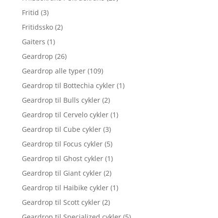
Fritid
(3)
Fritidssko
(2)
Gaiters
(1)
Geardrop
(26)
Geardrop alle typer
(109)
Geardrop til Bottechia cykler
(1)
Geardrop til Bulls cykler
(2)
Geardrop til Cervelo cykler
(1)
Geardrop til Cube cykler
(3)
Geardrop til Focus cykler
(5)
Geardrop til Ghost cykler
(1)
Geardrop til Giant cykler
(2)
Geardrop til Haibike cykler
(1)
Geardrop til Scott cykler
(2)
Geardrop til Specialized cykler
(5)