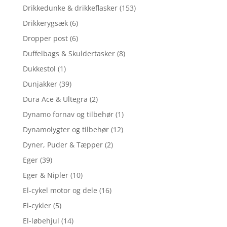
Drikkedunke & drikkeflasker
(153)
Drikkerygsæk
(6)
Dropper post
(6)
Duffelbags & Skuldertasker
(8)
Dukkestol
(1)
Dunjakker
(39)
Dura Ace & Ultegra
(2)
Dynamo fornav og tilbehør
(1)
Dynamolygter og tilbehør
(12)
Dyner, Puder & Tæpper
(2)
Eger
(39)
Eger & Nipler
(10)
El-cykel motor og dele
(16)
El-cykler
(5)
El-løbehjul
(14)