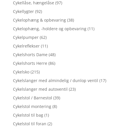
Cykellåse, hængelåse
(97)
Cykellygter
(92)
Cykelophæng & opbevaring
(38)
Cykelophæng, -holdere og opbevaring
(11)
Cykelpumper
(62)
Cykelreflekser
(11)
Cykelshorts Dame
(48)
Cykelshorts Herre
(86)
Cykelsko
(215)
Cykelslanger med almindelig / dunlop ventil
(17)
Cykelslanger med autoventil
(23)
Cykelstol / Barnestol
(39)
Cykelstol montering
(8)
Cykelstol til bag
(1)
Cykelstol til foran
(2)