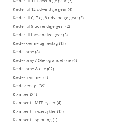
Kæder til 11 udvendige gear
(7)
Kæder til 12 udvendige gear
(4)
Kæder til 6, 7 og 8 udvendige gear
(3)
Kæder til 9 udvendige gear
(2)
Kæder til indvendige gear
(5)
Kædeskærme og beslag
(13)
Kædespray
(8)
Kædespray / Olie og andet olie
(6)
Kædespray & olie
(62)
Kædestrammer
(3)
Kædeværktøj
(39)
Klamper
(24)
Klamper til MTB cykler
(4)
Klamper til racercykler
(13)
Klamper til spinning
(1)