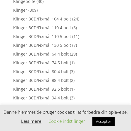
Klingebolte
(30)
Klinger
(309)
Klinger BCD/Fixmål 104 4 bolt
(24)
Klinger BCD/Fixmål 110 4 bolt
(6)
Klinger BCD/Fixmål 110 5 bolt
(11)
Klinger BCD/Fixmål 130 5 bolt
(7)
Klinger BCD/Fixmål 64 4 bolt
(29)
Klinger BCD/Fixmål 74 5 bolt
(1)
Klinger BCD/Fixmål 80 4 bolt
(3)
Klinger BCD/Fixmål 88 4 bolt
(2)
Klinger BCD/Fixmål 92 5 bolt
(1)
Klinger BCD/Fixmål 94 4 bolt
(3)
Klinger BCD/Fixmål 94 5 bolt
(4)
Denne hjemmeside bruger cookies til at forbedre din oplevelse.
Klinger BCD/Fixmål 96 4 bolt
(24)
Læs mere
Cookie indstillinger
Accepter
Klinger Direct Mount
(39)