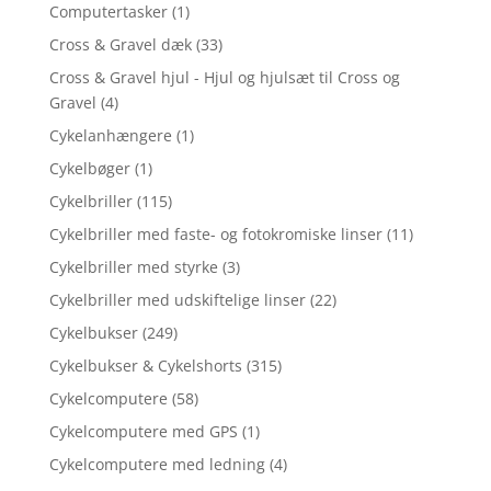
Computertasker
(1)
Cross & Gravel dæk
(33)
Cross & Gravel hjul - Hjul og hjulsæt til Cross og
Gravel
(4)
Cykelanhængere
(1)
Cykelbøger
(1)
Cykelbriller
(115)
Cykelbriller med faste- og fotokromiske linser
(11)
Cykelbriller med styrke
(3)
Cykelbriller med udskiftelige linser
(22)
Cykelbukser
(249)
Cykelbukser & Cykelshorts
(315)
Cykelcomputere
(58)
Cykelcomputere med GPS
(1)
Cykelcomputere med ledning
(4)