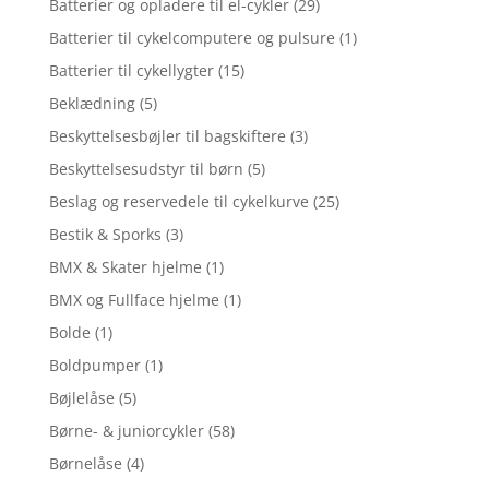
Batterier og opladere til el-cykler
(29)
Batterier til cykelcomputere og pulsure
(1)
Batterier til cykellygter
(15)
Beklædning
(5)
Beskyttelsesbøjler til bagskiftere
(3)
Beskyttelsesudstyr til børn
(5)
Beslag og reservedele til cykelkurve
(25)
Bestik & Sporks
(3)
BMX & Skater hjelme
(1)
BMX og Fullface hjelme
(1)
Bolde
(1)
Boldpumper
(1)
Bøjlelåse
(5)
Børne- & juniorcykler
(58)
Børnelåse
(4)