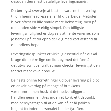
desuden den mest betalelige leveringsmanér.
Du bør også overveje at bestille varerne til levering
til din hjemmeadresse eller til dit arbejde. Metoden
bliver oftest en lille smule mere bekostelig, men på
den anden side vældig simpel. Den billigste
leveringsmulighed er dog selv at hente varerne, som
jo beroer på at du opholder dig med kort afstand til
e-handlens bopæl.
Leveringstidspunktet er virkelig essentiel når vi skal
bruge din pakke lige om lidt, og med det formål er
det utvivlsomt centralt at man checker leveringstiden
for det respektive produkt.
De fleste online forretninger udlover levering på blot
en enkelt hverdag på mange af butikkens
varenumre, men husk at det nødvendiggør at
handlen gemmenføres inden et konkret tidspunkt,
med hensynstagen til at de kan nå at få pakken
betjent forinden personalet holder fyraften.