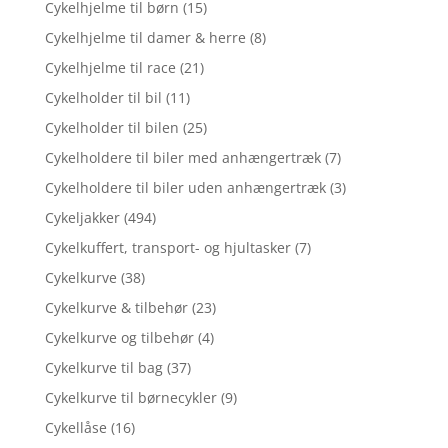
Cykelhjelme til børn
(15)
Cykelhjelme til damer & herre
(8)
Cykelhjelme til race
(21)
Cykelholder til bil
(11)
Cykelholder til bilen
(25)
Cykelholdere til biler med anhængertræk
(7)
Cykelholdere til biler uden anhængertræk
(3)
Cykeljakker
(494)
Cykelkuffert, transport- og hjultasker
(7)
Cykelkurve
(38)
Cykelkurve & tilbehør
(23)
Cykelkurve og tilbehør
(4)
Cykelkurve til bag
(37)
Cykelkurve til børnecykler
(9)
Cykellåse
(16)