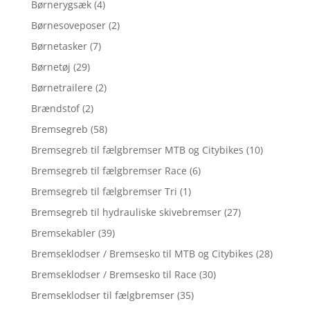
Børnerygsæk
(4)
Børnesoveposer
(2)
Børnetasker
(7)
Børnetøj
(29)
Børnetrailere
(2)
Brændstof
(2)
Bremsegreb
(58)
Bremsegreb til fælgbremser MTB og Citybikes
(10)
Bremsegreb til fælgbremser Race
(6)
Bremsegreb til fælgbremser Tri
(1)
Bremsegreb til hydrauliske skivebremser
(27)
Bremsekabler
(39)
Bremseklodser / Bremsesko til MTB og Citybikes
(28)
Bremseklodser / Bremsesko til Race
(30)
Bremseklodser til fælgbremser
(35)