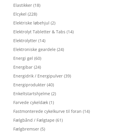
Elastikker
(18)
Elcykel
(228)
Elektriske løbehjul
(2)
Elektrolyt Tabletter & Tabs
(14)
Elektrolytter
(14)
Elektroniske geardele
(24)
Energi gel
(60)
Energibar
(24)
Energidrik / Energipulver
(39)
Energiprodukter
(40)
Enkeltstartshjelme
(2)
Farvede cykeldæk
(1)
Fastmonterede cykelkurve til foran
(14)
Fælgbånd / Fælgtape
(61)
Fælgbremser
(5)