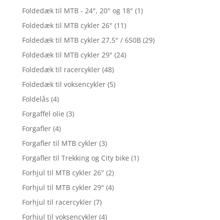
Foldedæk til MTB - 24", 20" og 18"
(1)
Foldedæk til MTB cykler 26"
(11)
Foldedæk til MTB cykler 27,5" / 650B
(29)
Foldedæk til MTB cykler 29"
(24)
Foldedæk til racercykler
(48)
Foldedæk til voksencykler
(5)
Foldelås
(4)
Forgaffel olie
(3)
Forgafler
(4)
Forgafler til MTB cykler
(3)
Forgafler til Trekking og City bike
(1)
Forhjul til MTB cykler 26"
(2)
Forhjul til MTB cykler 29"
(4)
Forhjul til racercykler
(7)
Forhjul til voksencykler
(4)