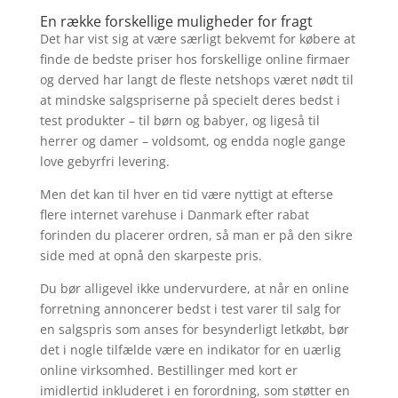
En række forskellige muligheder for fragt
Det har vist sig at være særligt bekvemt for købere at
finde de bedste priser hos forskellige online firmaer
og derved har langt de fleste netshops været nødt til
at mindske salgspriserne på specielt deres bedst i
test produkter – til børn og babyer, og ligeså til
herrer og damer – voldsomt, og endda nogle gange
love gebyrfri levering.
Men det kan til hver en tid være nyttigt at efterse
flere internet varehuse i Danmark efter rabat
forinden du placerer ordren, så man er på den sikre
side med at opnå den skarpeste pris.
Du bør alligevel ikke undervurdere, at når en online
forretning annoncerer bedst i test varer til salg for
en salgspris som anses for besynderligt letkøbt, bør
det i nogle tilfælde være en indikator for en uærlig
online virksomhed. Bestillinger med kort er
imidlertid inkluderet i en forordning, som støtter en