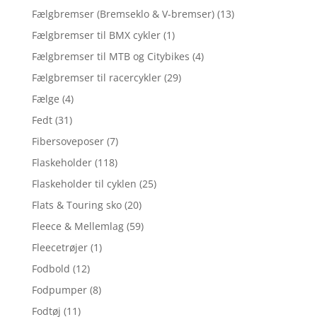
Fælgbremser (Bremseklo & V-bremser)
(13)
Fælgbremser til BMX cykler
(1)
Fælgbremser til MTB og Citybikes
(4)
Fælgbremser til racercykler
(29)
Fælge
(4)
Fedt
(31)
Fibersoveposer
(7)
Flaskeholder
(118)
Flaskeholder til cyklen
(25)
Flats & Touring sko
(20)
Fleece & Mellemlag
(59)
Fleecetrøjer
(1)
Fodbold
(12)
Fodpumper
(8)
Fodtøj
(11)