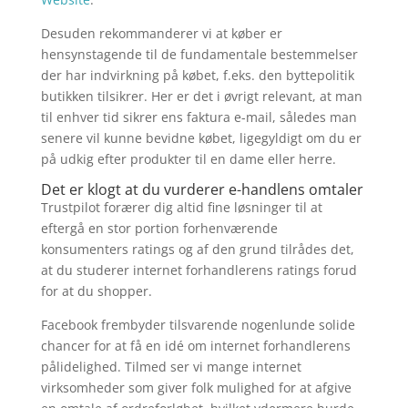
Desuden rekommanderer vi at køber er
hensynstagende til de fundamentale bestemmelser
der har indvirkning på købet, f.eks. den byttepolitik
butikken tilsikrer. Her er det i øvrigt relevant, at man
til enhver tid sikrer ens faktura e-mail, således man
senere vil kunne bevidne købet, ligegyldigt om du er
på udkig efter produkter til en dame eller herre.
Det er klogt at du vurderer e-handlens omtaler
Trustpilot forærer dig altid fine løsninger til at
eftergå en stor portion forhenværende
konsumenters ratings og af den grund tilrådes det,
at du studerer internet forhandlerens ratings forud
for at du shopper.
Facebook frembyder tilsvarende nogenlunde solide
chancer for at få en idé om internet forhandlerens
pålidelighed. Tilmed ser vi mange internet
virksomheder som giver folk mulighed for at afgive