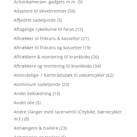
Actionkameraer, gadgets m.m.
(5)
Adaptere til skivebremser
(56)
Affjedret sadelpinde
(3)
Aftagelige cykelkurve til foran
(12)
Aftrækker til frikrans & kassetter
(21)
Aftrækker til frikrans og kassetter
(19)
Aftrækkere & montering til krankboks
(26)
Aftrækkere og montering til krankboks
(34)
Almindelige- / Kanttrådsdæk til voksencykler
(62)
Aluminium sadelpinde
(23)
Andet beklædning
(13)
Andet olie
(5)
Andre slanger med racerventil (Citybike, børnecykler
m.f.)
(8)
Anhængere & trailere
(23)