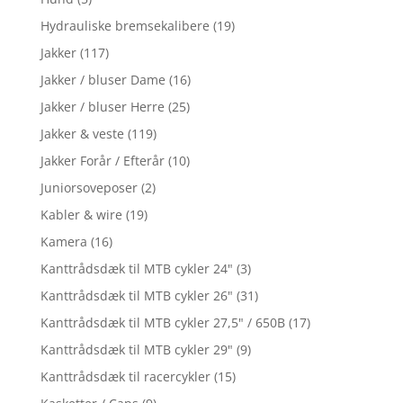
Hydrauliske bremsekalibere
(19)
Jakker
(117)
Jakker / bluser Dame
(16)
Jakker / bluser Herre
(25)
Jakker & veste
(119)
Jakker Forår / Efterår
(10)
Juniorsoveposer
(2)
Kabler & wire
(19)
Kamera
(16)
Kanttrådsdæk til MTB cykler 24"
(3)
Kanttrådsdæk til MTB cykler 26"
(31)
Kanttrådsdæk til MTB cykler 27,5" / 650B
(17)
Kanttrådsdæk til MTB cykler 29"
(9)
Kanttrådsdæk til racercykler
(15)