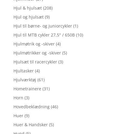
Hjul & hjulsæt
(208)
Hjul og hjulsæt
(9)
Hjul til børne- og juniorcykler
(1)
Hjul til MTB cykler 27,5" / 650B
(10)
Hjulmøtrik og -skiver
(4)
Hjulmøtrikker og -skiver
(5)
Hjulsæt til racercykler
(3)
Hjultasker
(4)
Hjulværktøj
(61)
Hometrainere
(31)
Horn
(3)
Hovedbeklædning
(46)
Huer
(9)
Huer & Handsker
(5)
Hund
(5)