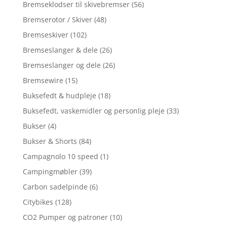
Bremseklodser til skivebremser
(56)
Bremserotor / Skiver
(48)
Bremseskiver
(102)
Bremseslanger & dele
(26)
Bremseslanger og dele
(26)
Bremsewire
(15)
Buksefedt & hudpleje
(18)
Buksefedt, vaskemidler og personlig pleje
(33)
Bukser
(4)
Bukser & Shorts
(84)
Campagnolo 10 speed
(1)
Campingmøbler
(39)
Carbon sadelpinde
(6)
Citybikes
(128)
CO2 Pumper og patroner
(10)