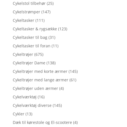
Cykelstol tilbehør
(25)
Cykelstrømper
(147)
Cykeltasker
(111)
Cykeltasker & rygsække
(123)
Cykeltasker til bag
(31)
Cykeltasker til foran
(11)
Cykeltrøjer
(675)
Cykeltrøjer Dame
(138)
Cykeltrøjer med korte ærmer
(145)
Cykeltrøjer med lange ærmer
(61)
Cykeltrøjer uden ærmer
(4)
Cykelværktøj
(16)
Cykelværktøj diverse
(145)
Cykler
(13)
Dæk til kørestole og El-scootere
(4)