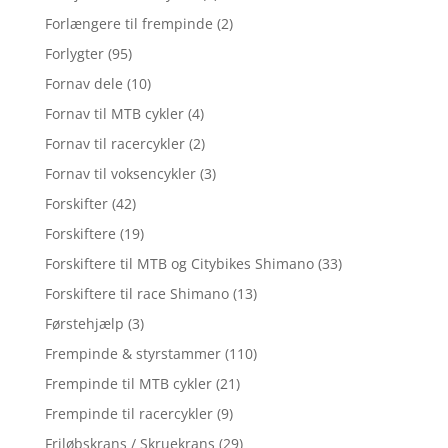
Forlængere til frempinde
(2)
Forlygter
(95)
Fornav dele
(10)
Fornav til MTB cykler
(4)
Fornav til racercykler
(2)
Fornav til voksencykler
(3)
Forskifter
(42)
Forskiftere
(19)
Forskiftere til MTB og Citybikes Shimano
(33)
Forskiftere til race Shimano
(13)
Førstehjælp
(3)
Frempinde & styrstammer
(110)
Frempinde til MTB cykler
(21)
Frempinde til racercykler
(9)
Friløbskrans / Skruekrans
(29)