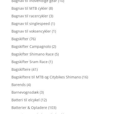
Bagnav til indvendige gear
(10)
Bagnav til MTB cykler
(8)
Bagnav til racercykler
(3)
Bagnav til singlespeed
(1)
Bagnav til voksencykler
(1)
Bagskifter
(76)
Bagskifter Campagnolo
(2)
Bagskifter Shimano Race
(5)
Bagskifter Sram Race
(1)
Bagskiftere
(41)
Bagskiftere til MTB og Citybikes Shimano
(16)
Barends
(4)
Barnevognsdæk
(3)
Batteri til elcykel
(12)
Batterier & Opladere
(103)