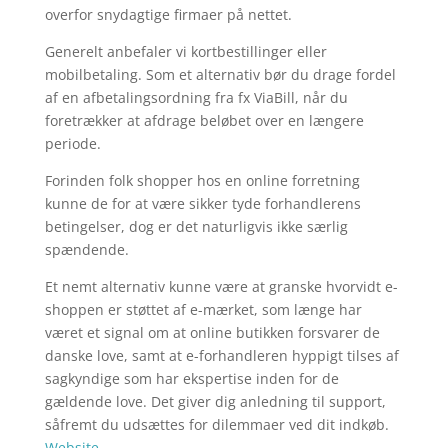
overfor snydagtige firmaer på nettet.
Generelt anbefaler vi kortbestillinger eller
mobilbetaling. Som et alternativ bør du drage fordel
af en afbetalingsordning fra fx ViaBill, når du
foretrækker at afdrage beløbet over en længere
periode.
Forinden folk shopper hos en online forretning
kunne de for at være sikker tyde forhandlerens
betingelser, dog er det naturligvis ikke særlig
spændende.
Et nemt alternativ kunne være at granske hvorvidt e-
shoppen er støttet af e-mærket, som længe har
været et signal om at online butikken forsvarer de
danske love, samt at e-forhandleren hyppigt tilses af
sagkyndige som har ekspertise inden for de
gældende love. Det giver dig anledning til support,
såfremt du udsættes for dilemmaer ved dit indkøb.
Website
.