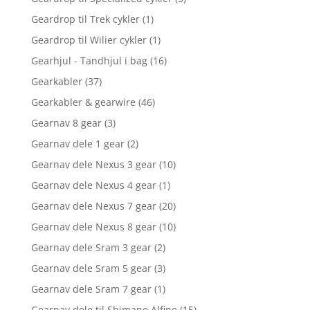
Geardrop til Trek cykler
(1)
Geardrop til Wilier cykler
(1)
Gearhjul - Tandhjul i bag
(16)
Gearkabler
(37)
Gearkabler & gearwire
(46)
Gearnav 8 gear
(3)
Gearnav dele 1 gear
(2)
Gearnav dele Nexus 3 gear
(10)
Gearnav dele Nexus 4 gear
(1)
Gearnav dele Nexus 7 gear
(20)
Gearnav dele Nexus 8 gear
(10)
Gearnav dele Sram 3 gear
(2)
Gearnav dele Sram 5 gear
(3)
Gearnav dele Sram 7 gear
(1)
Gearnav dele til Shimano Alfine
(15)